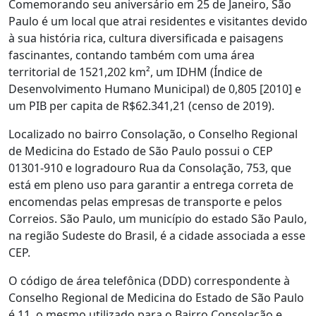
Comemorando seu aniversário em 25 de Janeiro, São
Paulo é um local que atrai residentes e visitantes devido
à sua história rica, cultura diversificada e paisagens
fascinantes, contando também com uma área
territorial de 1521,202 km², um IDHM (Índice de
Desenvolvimento Humano Municipal) de 0,805 [2010] e
um PIB per capita de R$62.341,21 (censo de 2019).
Localizado no bairro Consolação, o Conselho Regional
de Medicina do Estado de São Paulo possui o CEP
01301-910 e logradouro Rua da Consolação, 753, que
está em pleno uso para garantir a entrega correta de
encomendas pelas empresas de transporte e pelos
Correios. São Paulo, um município do estado São Paulo,
na região Sudeste do Brasil, é a cidade associada a esse
CEP.
O código de área telefônica (DDD) correspondente à
Conselho Regional de Medicina do Estado de São Paulo
é 11, o mesmo utilizado para o Bairro Consolação e