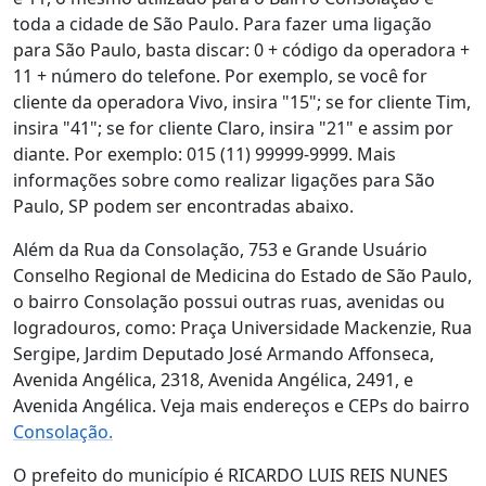
toda a cidade de São Paulo. Para fazer uma ligação
para São Paulo, basta discar: 0 + código da operadora +
11 + número do telefone. Por exemplo, se você for
cliente da operadora Vivo, insira "15"; se for cliente Tim,
insira "41"; se for cliente Claro, insira "21" e assim por
diante. Por exemplo: 015 (11) 99999-9999. Mais
informações sobre como realizar ligações para São
Paulo, SP podem ser encontradas abaixo.
Além da Rua da Consolação, 753 e Grande Usuário
Conselho Regional de Medicina do Estado de São Paulo,
o bairro Consolação possui outras ruas, avenidas ou
logradouros, como: Praça Universidade Mackenzie, Rua
Sergipe, Jardim Deputado José Armando Affonseca,
Avenida Angélica, 2318, Avenida Angélica, 2491, e
Avenida Angélica. Veja mais endereços e CEPs do bairro
Consolação.
O prefeito do município é RICARDO LUIS REIS NUNES