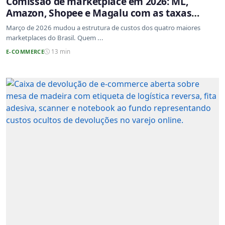
Comissão de marketplace em 2026: ML,
Amazon, Shopee e Magalu com as taxas
atualizadas
Março de 2026 mudou a estrutura de custos dos quatro maiores
marketplaces do Brasil. Quem ...
E-COMMERCE
13 min