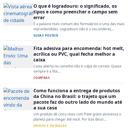
O que é logradouro: o significado, os
tipos e como preencher o campo sem
errar
É a palavra mais comum dos formulários e uma das mais
mal entendidas. Logradouro não é o seu endereç...
GUIAS POSTAIS
Fita adesiva para encomenda: hot melt,
acrílica ou PVC, qual fecha melhor a
caixa
Caixa aberta no caminho não é culpa do correio. Quase
sempre é a fita....
COMPRAS
Como funciona a entrega de produtos
da China no Brasil: o trajeto que um
pacote faz do outro lado do mundo até
a sua casa
Um produto de cinco reais com frete grátis atravessa o
planeta para chegar até você. Por trás disso ...
ENVIOS E ENTREGAS