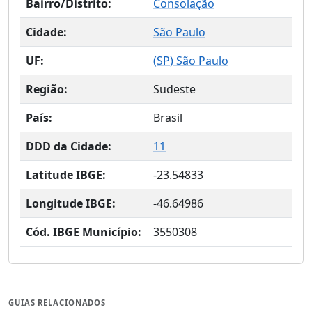
Bairro/Distrito:
Consolação
Cidade:
São Paulo
UF:
(
SP
) São Paulo
Região:
Sudeste
País:
Brasil
DDD da Cidade:
11
Latitude IBGE:
-23.54833
Longitude IBGE:
-46.64986
Cód. IBGE Município:
3550308
GUIAS RELACIONADOS