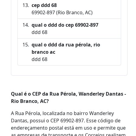
cep ddd 68
69902-897 (Rio Branco, AC)
qual o ddd do cep 69902-897
ddd 68
qual o ddd da rua pérola, rio
branco ac
ddd 68
Qual é o CEP da Rua Pérola, Wanderley Dantas -
Rio Branco, AC?
A Rua Pérola, localizada no bairro Wanderley
Dantas, possui o CEP 69902-897. Esse código de
endereçamento postal está em uso e permite que
as empresas de transporte e os Correios realizem