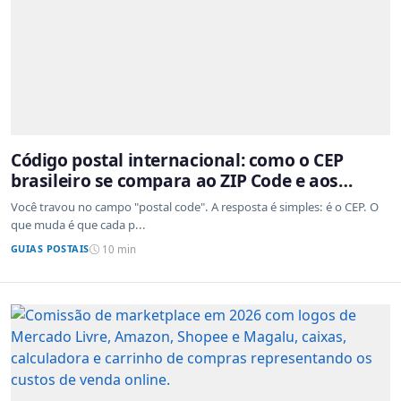
Código postal internacional: como o CEP
brasileiro se compara ao ZIP Code e aos
sistemas de outros países
Você travou no campo "postal code". A resposta é simples: é o CEP. O
que muda é que cada p...
GUIAS POSTAIS
10 min