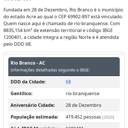
Fundada em 28 de Dezembro, Rio Branco é o município
do estado Acre ao qual o CEP 69902-897 está vinculado.
Quem nasce aqui é chamado de rio-branquense. Com
8835,154 km² de extensão territorial e código IBGE
1200401, a cidade integra a região Norte e é atendida
pelo DDD 68.
Rio Branco - AC
Informações detalhadas segundo o IBGE:
DDD da Cidade:
68
Gentílico:
rio-branquense
Aniversário Cidade:
28 de Dezembro
População estimada:
419.452
pessoas
[2020]