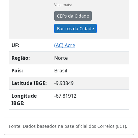
Veja mais:
CEPs da Cidade
Bairros da Cidade
UF:
(
AC
) Acre
Região:
Norte
País:
Brasil
Latitude IBGE:
-9.93849
Longitude
-67.81912
IBGE:
Fonte: Dados baseados na base oficial dos Correios (ECT).