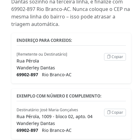
Dantas sozinho na terceira linha, e finalize com
69902-897 Rio Branco-AC. Nunca coloque o CEP na
mesma linha do bairro – isso pode atrasar a
triagem automática.
ENDEREÇO PARA CORREIOS:
[Remetente ou Destinatário]
Copiar
Rua Pérola
Wanderley Dantas
69902-897
Rio Branco-AC
EXEMPLO COM NÚMERO E COMPLEMENTO:
Destinatário: José Maria Gonçalves
Copiar
Rua Pérola, 1009 - bloco 02, apto. 04
Wanderley Dantas
69902-897
Rio Branco-AC