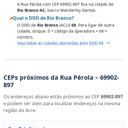
A Rua Pérola com CEP 69902-897 fica na cidade de
Rio Branco-AC
, bairro Wanderley Dantas.
Qual o DDD de Rio Branco?
O DDD de
Rio Branco
(AC) é
68
. Para ligar de outra
cidade, disque: 0 + código da operadora + 68 +
número.
Veja todas as cidades atendidas pelo DDD 68
CEPs próximos da Rua Pérola – 69902-
897
Os endereços abaixo estão próximos ao CEP
69902-897
e podem ser úteis para localizar endereços na mesma
região do Acre.