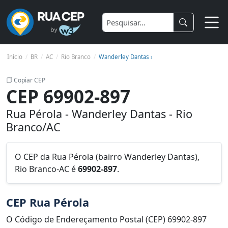
Início
BR
AC
Rio Branco
Wanderley Dantas ›
Copiar CEP
CEP 69902-897
Rua Pérola - Wanderley Dantas - Rio
Branco/AC
O CEP da Rua Pérola (bairro Wanderley Dantas),
Rio Branco-AC é
69902-897
.
CEP Rua Pérola
O Código de Endereçamento Postal (CEP) 69902-897