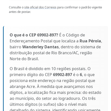
Consulte o
site oficial dos Correios
para confirmar o padrão vigente
antes de postar.
O que é o CEP 69902-897?
É o Código de
Endereçamento Postal que localiza a
Rua Pérola
,
bairro
Wanderley Dantas
, dentro do sistema de
distribuição postal de Rio Branco/AC, região
Norte do Brasil.
O Brasil é dividido em 10 regiões postais. O
primeiro dígito do CEP
69902-897
é o
6
, o que
posiciona este endereço na região postal que
abrange Acre. À medida que avançamos nos
dígitos, a localização fica mais precisa: do estado
ao município, do setor ao logradouro. Os três
últimos dígitos (o sufixo) são o nível mais
detalhado do sistema, identificando unicamente