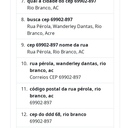
qual a cidade do cep 69902-897
Rio Branco, AC
busca cep 69902-897
Rua Pérola, Wanderley Dantas, Rio
Branco, Acre
cep 69902-897 nome da rua
Rua Pérola, Rio Branco, AC
rua pérola, wanderley dantas, rio
branco, ac
Correios CEP 69902-897
código postal da rua pérola, rio
branco, ac
69902-897
cep do ddd 68, rio branco
69902-897