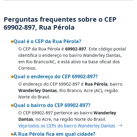
Perguntas frequentes sobre o CEP
69902-897, Rua Pérola
Qual é o CEP da Rua Pérola?
O CEP da Rua Pérola é
69902-897
. Este código postal
identifica o endereço no bairro Wanderley Dantas,
em Rio Branco/AC, e está ativo na base oficial dos
Correios.
Qual o endereço do CEP 69902-897?
O endereço do CEP 69902-897 é
Rua Pérola
, bairro
Wanderley Dantas
, Rio Branco, Acre (AC), região
Norte do Brasil.
Qual o bairro do CEP 69902-897?
O CEP 69902-897 pertence ao bairro
Wanderley
Dantas
, no Acre, na região Norte do Brasil.
Veja todos os CEPs do bairro Wanderley Dantas
A Rua Pérola fica em qual cidade?