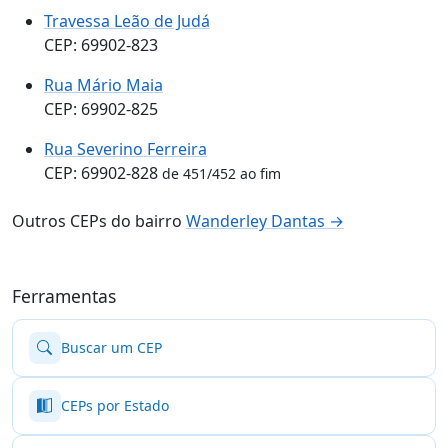
Travessa Leão de Judá
CEP: 69902-823
Rua Mário Maia
CEP: 69902-825
Rua Severino Ferreira
CEP: 69902-828
de 451/452 ao fim
Outros CEPs do bairro
Wanderley Dantas →
Ferramentas
Buscar um CEP
CEPs por Estado