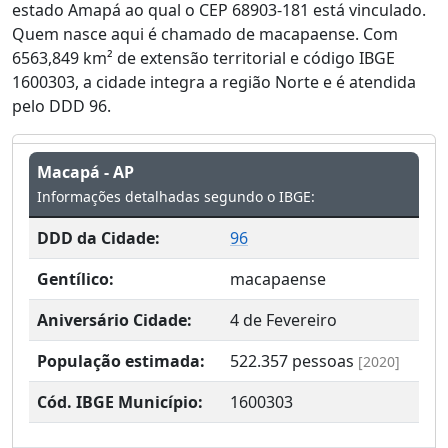
estado Amapá ao qual o CEP 68903-181 está vinculado.
Quem nasce aqui é chamado de macapaense. Com
6563,849 km² de extensão territorial e código IBGE
1600303, a cidade integra a região Norte e é atendida
pelo DDD 96.
Macapá - AP
Informações detalhadas segundo o IBGE:
DDD da Cidade:
96
Gentílico:
macapaense
Aniversário Cidade:
4 de Fevereiro
População estimada:
522.357
pessoas
[2020]
Cód. IBGE Município:
1600303