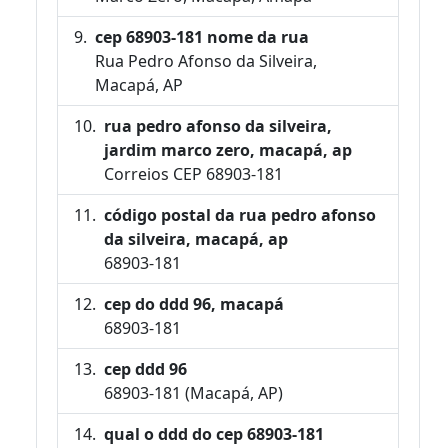
cep 68903-181 nome da rua
Rua Pedro Afonso da Silveira,
Macapá, AP
rua pedro afonso da silveira,
jardim marco zero, macapá, ap
Correios CEP 68903-181
código postal da rua pedro afonso
da silveira, macapá, ap
68903-181
cep do ddd 96, macapá
68903-181
cep ddd 96
68903-181 (Macapá, AP)
qual o ddd do cep 68903-181