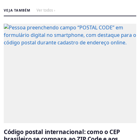
VEJA TAMBÉM
Ver todos ›
Código postal internacional: como o CEP
brasileiro se compara ao ZIP Code e aos