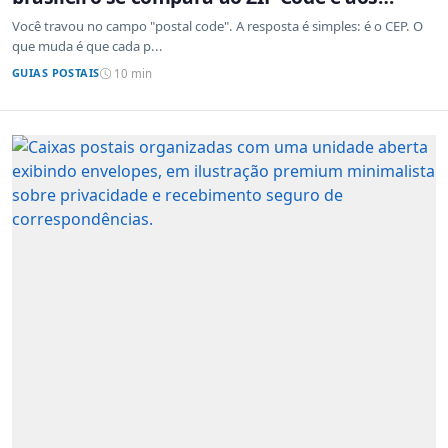
sistemas de outros países
Você travou no campo "postal code". A resposta é simples: é o CEP. O
que muda é que cada p...
GUIAS POSTAIS
10 min