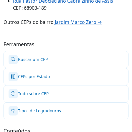
Rua Pastor Deocleciano Cabralzinho de Assis
CEP: 68903-189
Outros CEPs do bairro
Jardim Marco Zero →
Ferramentas
Buscar um CEP
CEPs por Estado
Tudo sobre CEP
Tipos de Logradouros
Conteúdos