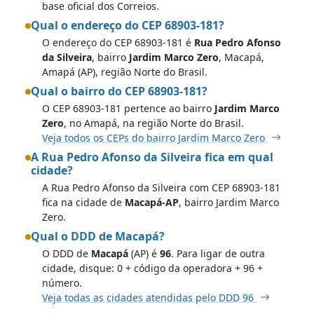
base oficial dos Correios.
Qual o endereço do CEP 68903-181?
O endereço do CEP 68903-181 é
Rua Pedro Afonso
da Silveira
, bairro
Jardim Marco Zero
, Macapá,
Amapá (AP), região Norte do Brasil.
Qual o bairro do CEP 68903-181?
O CEP 68903-181 pertence ao bairro
Jardim Marco
Zero
, no Amapá, na região Norte do Brasil.
Veja todos os CEPs do bairro Jardim Marco Zero
A Rua Pedro Afonso da Silveira fica em qual
cidade?
A Rua Pedro Afonso da Silveira com CEP 68903-181
fica na cidade de
Macapá-AP
, bairro Jardim Marco
Zero.
Qual o DDD de Macapá?
O DDD de
Macapá
(AP) é
96
. Para ligar de outra
cidade, disque: 0 + código da operadora + 96 +
número.
Veja todas as cidades atendidas pelo DDD 96