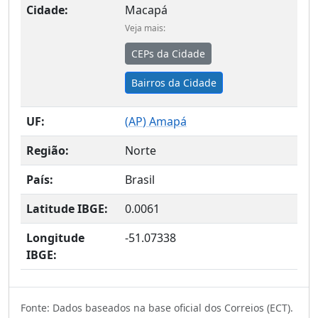
Cidade:
Macapá
Veja mais:
CEPs da Cidade
Bairros da Cidade
UF:
(
AP
) Amapá
Região:
Norte
País:
Brasil
Latitude IBGE:
0.0061
Longitude
-51.07338
IBGE:
Fonte: Dados baseados na base oficial dos Correios (ECT).