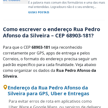
É a palavra mais comum dos formulários e uma das mais
mal entendidas. Logradouro não é o seu endereç...
GUIAS POSTAIS
Como escrever o endereço Rua Pedro
Afonso da Silveira – CEP 68903-181?
Para que o CEP
68903-181
seja reconhecido
corretamente por GPS, apps de entrega e pelos
Correios, o formato do endereço precisa seguir um
padrão específico para cada finalidade. Veja abaixo
como organizar os dados da
Rua Pedro Afonso da
Silveira
.
Endereço da Rua Pedro Afonso da
Silveira para GPS, Uber e Entregas
Para evitar erros de rota em aplicativos como
Uber, Waze e Google Maps, ou serviços de delivery