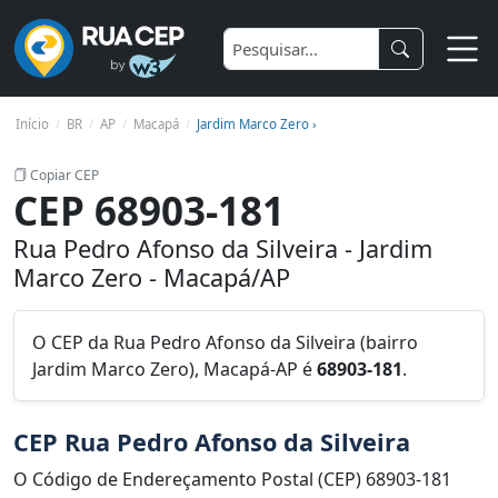
Início
BR
AP
Macapá
Jardim Marco Zero ›
Copiar CEP
CEP 68903-181
Rua Pedro Afonso da Silveira - Jardim
Marco Zero - Macapá/AP
O CEP da Rua Pedro Afonso da Silveira (bairro
Jardim Marco Zero), Macapá-AP é
68903-181
.
CEP Rua Pedro Afonso da Silveira
O Código de Endereçamento Postal (CEP) 68903-181