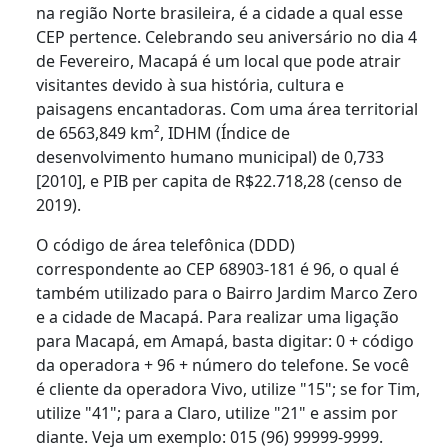
na região Norte brasileira, é a cidade a qual esse
CEP pertence. Celebrando seu aniversário no dia 4
de Fevereiro, Macapá é um local que pode atrair
visitantes devido à sua história, cultura e
paisagens encantadoras. Com uma área territorial
de 6563,849 km², IDHM (Índice de
desenvolvimento humano municipal) de 0,733
[2010], e PIB per capita de R$22.718,28 (censo de
2019).
O código de área telefônica (DDD)
correspondente ao CEP 68903-181 é 96, o qual é
também utilizado para o Bairro Jardim Marco Zero
e a cidade de Macapá. Para realizar uma ligação
para Macapá, em Amapá, basta digitar: 0 + código
da operadora + 96 + número do telefone. Se você
é cliente da operadora Vivo, utilize "15"; se for Tim,
utilize "41"; para a Claro, utilize "21" e assim por
diante. Veja um exemplo: 015 (96) 99999-9999.