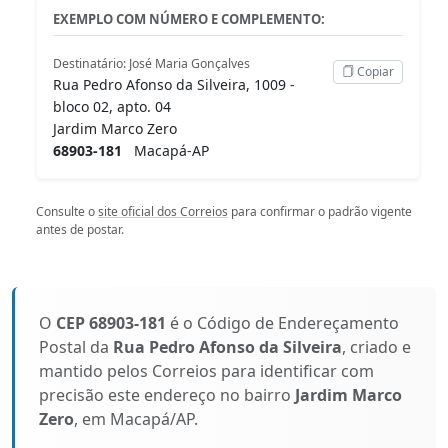
EXEMPLO COM NÚMERO E COMPLEMENTO:
Destinatário: José Maria Gonçalves
Copiar
Rua Pedro Afonso da Silveira, 1009 -
bloco 02, apto. 04
Jardim Marco Zero
68903-181
Macapá-AP
Consulte o
site oficial dos Correios
para confirmar o padrão vigente
antes de postar.
O
CEP 68903-181
é o Código de Endereçamento
Postal da
Rua Pedro Afonso da Silveira
, criado e
mantido pelos Correios para identificar com
precisão este endereço no bairro
Jardim Marco
Zero
, em Macapá/AP.