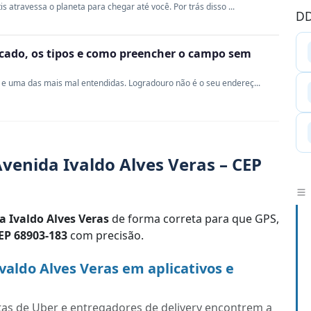
s atravessa o planeta para chegar até você. Por trás disso ...
DD
ficado, os tipos e como preencher o campo sem
e uma das mais mal entendidas. Logradouro não é o seu endereç...
venida Ivaldo Alves Veras – CEP
a Ivaldo Alves Veras
de forma correta para que GPS,
EP 68903-183
com precisão.
aldo Alves Veras em aplicativos e
tas de Uber e entregadores de delivery encontrem a