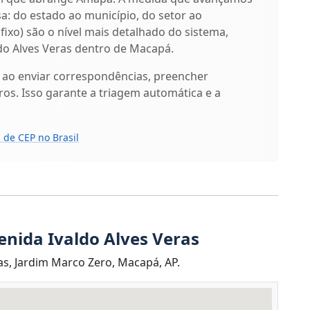
isa: do estado ao município, do setor ao
ufixo) são o nível mais detalhado do sistema,
do Alves Veras dentro de Macapá.
 ao enviar correspondências, preencher
os. Isso garante a triagem automática e a
 de CEP no Brasil
enida Ivaldo Alves Veras
as, Jardim Marco Zero, Macapá, AP.