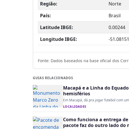
Região:
Norte
País:
Brasil
Latitude IBGE:
0.00244
Longitude IBGE:
-51.0815
Fonte: Dados baseados na base oficial dos Corre
GUIAS RELACIONADOS
Macapá e a Linha do Equado
hemisférios
Em Macapá, dá pra jogar futebol com um ti
LOCALIDADES
Como funciona a entrega de 
pacote faz do outro lado do