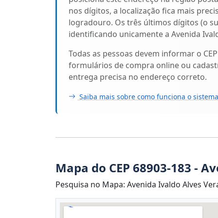
nos dígitos, a localização fica mais prec
logradouro. Os três últimos dígitos (o s
identificando unicamente a Avenida Ival
Todas as pessoas devem informar o CEP
formulários de compra online ou cadastr
entrega precisa no endereço correto.
Saiba mais sobre como funciona o sistema
Mapa do CEP 68903-183 - Av
Pesquisa no Mapa: Avenida Ivaldo Alves Ver