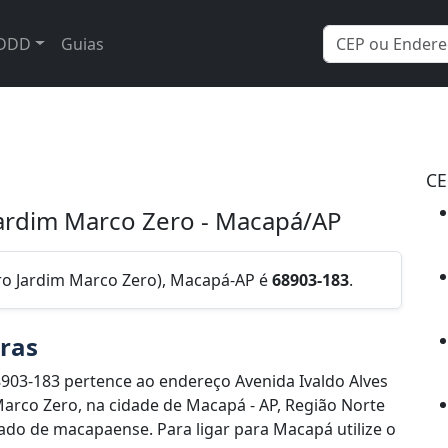
DDD
Guias
CE
 Jardim Marco Zero - Macapá/AP
rro Jardim Marco Zero), Macapá-AP é
68903-183
.
eras
903-183 pertence ao endereço Avenida Ivaldo Alves
Marco Zero, na cidade de Macapá - AP, Região Norte
do de macapaense. Para ligar para Macapá utilize o