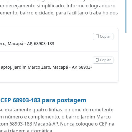
 o endereçamento simplificado. Informe o logradouro
ento, bairro e cidade, para facilitar o trabalho dos
Copiar
ero, Macapá - AP, 68903-183
Copiar
, apto], Jardim Marco Zero, Macapá - AP, 68903-
 CEP 68903-183 para postagem
se exatamente quatro linhas: o nome do remetente
com número e complemento, o bairro Jardim Marco
ize com 68903-183 Macapá-AP. Nunca coloque o CEP na
ar a triagem automática.