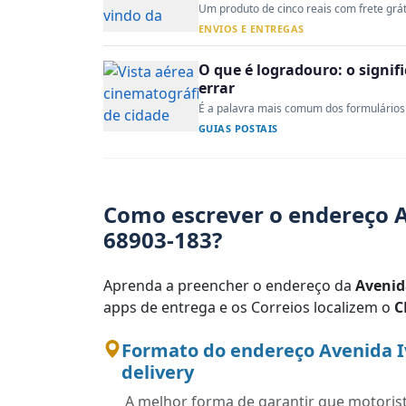
Um produto de cinco reais com frete gráti
ENVIOS E ENTREGAS
O que é logradouro: o signi
errar
É a palavra mais comum dos formulários 
GUIAS POSTAIS
Como escrever o endereço A
68903-183?
Aprenda a preencher o endereço da
Avenid
apps de entrega e os Correios localizem o
C
Formato do endereço Avenida Iv
delivery
A melhor forma de garantir que motoris