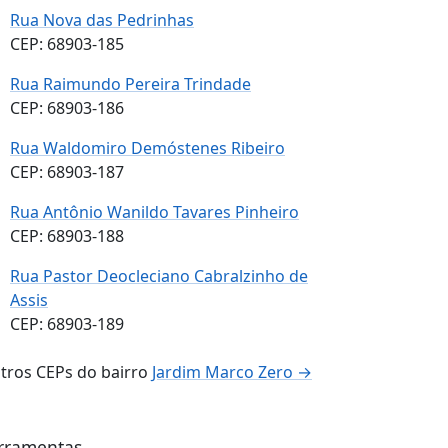
Rua Nova das Pedrinhas
CEP: 68903-185
Rua Raimundo Pereira Trindade
CEP: 68903-186
Rua Waldomiro Demóstenes Ribeiro
CEP: 68903-187
Rua Antônio Wanildo Tavares Pinheiro
CEP: 68903-188
Rua Pastor Deocleciano Cabralzinho de
Assis
CEP: 68903-189
tros CEPs do bairro
Jardim Marco Zero →
rramentas