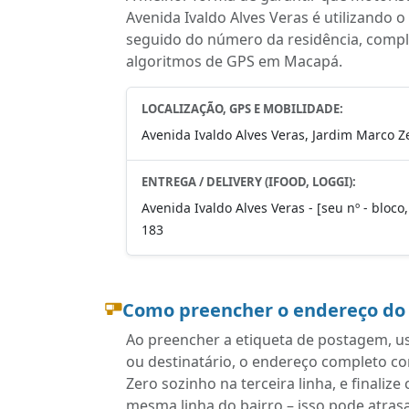
Avenida Ivaldo Alves Veras é utilizando
seguido do número da residência, complem
algoritmos de GPS em Macapá.
LOCALIZAÇÃO, GPS E MOBILIDADE:
Avenida Ivaldo Alves Veras, Jardim Marco Z
ENTREGA / DELIVERY (IFOOD, LOGGI):
Avenida Ivaldo Alves Veras - [seu nº - bloco
183
Como preencher o endereço do
Ao preencher a etiqueta de postagem, u
ou destinatário, o endereço completo 
Zero sozinho na terceira linha, e final
mesma linha do bairro – isso pode atras