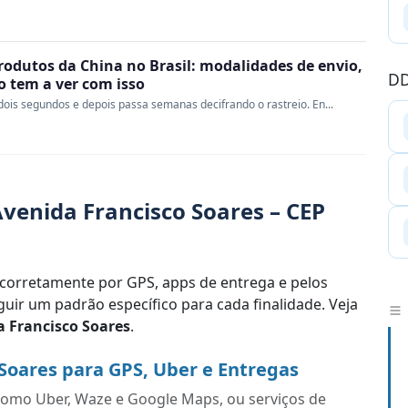
rodutos da China no Brasil: modalidades de envio,
DD
ao tem a ver com isso
ois segundos e depois passa semanas decifrando o rastreio. En...
venida Francisco Soares – CEP
corretamente por GPS, apps de entrega e pelos
uir um padrão específico para cada finalidade. Veja
 Francisco Soares
.
Soares para GPS, Uber e Entregas
s como Uber, Waze e Google Maps, ou serviços de