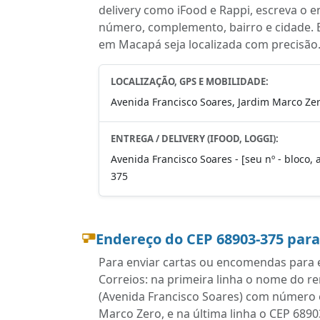
delivery como iFood e Rappi, escreva o 
número, complemento, bairro e cidade. 
em Macapá seja localizada com precisão
LOCALIZAÇÃO, GPS E MOBILIDADE:
Avenida Francisco Soares, Jardim Marco Ze
ENTREGA / DELIVERY (IFOOD, LOGGI):
Avenida Francisco Soares - [seu nº - bloco,
375
Endereço do CEP 68903-375 par
Para enviar cartas ou encomendas para e
Correios: na primeira linha o nome do r
(Avenida Francisco Soares) com número 
Marco Zero, e na última linha o CEP 689