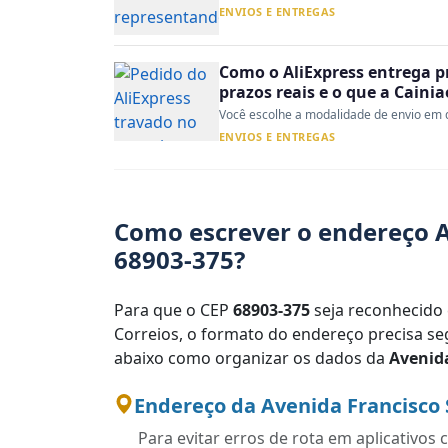
ENVIOS E ENTREGAS
Como o AliExpress entrega p
prazos reais e o que a Caini
Você escolhe a modalidade de envio em d
ENVIOS E ENTREGAS
Como escrever o endereço A
68903-375?
Para que o CEP
68903-375
seja reconhecido 
Correios, o formato do endereço precisa seg
abaixo como organizar os dados da
Avenida
Endereço da Avenida Francisco 
Para evitar erros de rota em aplicativo