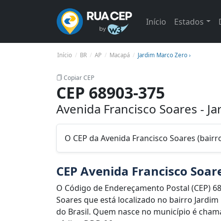
Início
Estados
Início
BR
AP
Macapá
Jardim Marco Zero ›
Copiar CEP
CEP 68903-375
Avenida Francisco Soares - J
O CEP da Avenida Francisco Soares (bair
CEP Avenida Francisco Soar
O Código de Endereçamento Postal (CEP) 68
Soares que está localizado no bairro Jardim
do Brasil. Quem nasce no município é chama