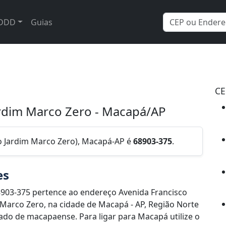
DDD
Guias
CE
ardim Marco Zero - Macapá/AP
ro Jardim Marco Zero), Macapá-AP é
68903-375
.
es
903-375 pertence ao endereço Avenida Francisco
 Marco Zero, na cidade de Macapá - AP, Região Norte
do de macapaense. Para ligar para Macapá utilize o