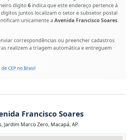
meiro dígito
6
indica que este endereço pertence à
 dígitos juntos localizam o setor e subsetor postal
dentificam unicamente a
Avenida Francisco Soares
enviar correspondências ou preencher cadastros
ras realizem a triagem automática e entreguem
 de CEP no Brasil
enida Francisco Soares
, Jardim Marco Zero, Macapá, AP.