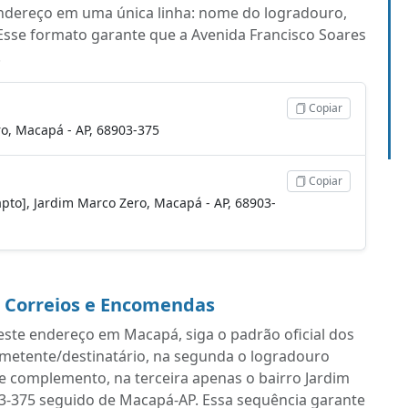
endereço em uma única linha: nome do logradouro,
Esse formato garante que a Avenida Francisco Soares
.
Copiar
ro, Macapá - AP, 68903-375
Copiar
 apto], Jardim Marco Zero, Macapá - AP, 68903-
a Correios e Encomendas
ste endereço em Macapá, siga o padrão oficial dos
emetente/destinatário, na segunda o logradouro
e complemento, na terceira apenas o bairro Jardim
03-375 seguido de Macapá-AP. Essa sequência garante