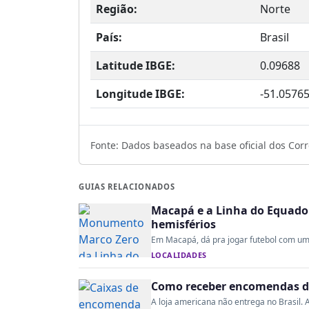
Região:
Norte
País:
Brasil
Latitude IBGE:
0.09688
Longitude IBGE:
-51.0576
Fonte: Dados baseados na base oficial dos Corre
GUIAS RELACIONADOS
Macapá e a Linha do Equado
hemisférios
Em Macapá, dá pra jogar futebol com um ti
LOCALIDADES
Como receber encomendas do
A loja americana não entrega no Brasil. A