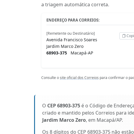
a triagem automática correta.
ENDEREÇO PARA CORREIOS:
[Remetente ou Destinatário]
Copi
Avenida Francisco Soares
Jardim Marco Zero
68903-375
Macapá-AP
Consulte o
site oficial dos Correios
para confirmar o pad
O
CEP 68903-375
é o Código de Endereç
criado e mantido pelos Correios para id
Jardim Marco Zero
, em Macapá/AP.
Os 8 dígitos do CEP 68903-375 não estã