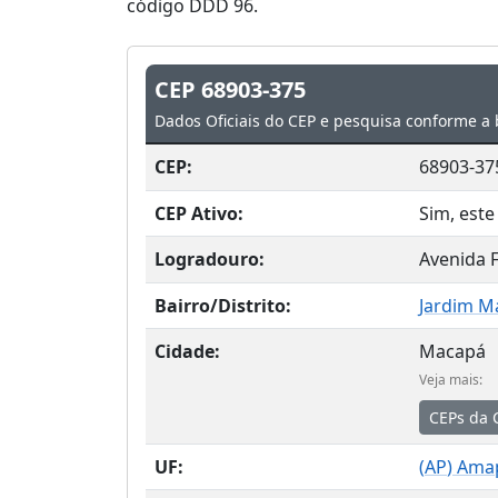
código DDD 96.
CEP 68903-375
Dados Oficiais do CEP e pesquisa conforme a 
CEP:
68903-37
CEP Ativo:
Sim, este
Logradouro:
Avenida 
Bairro/Distrito:
Jardim M
Cidade:
Macapá
Veja mais:
CEPs da 
UF:
(
AP
) Ama