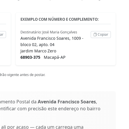
EXEMPLO COM NÚMERO E COMPLEMENTO:
Destinatário: José Maria Gonçalves
ar
Copiar
Avenida Francisco Soares, 1009 -
bloco 02, apto. 04
Jardim Marco Zero
68903-375
Macapá-AP
rão vigente antes de postar.
amento Postal da
Avenida Francisco Soares
,
entificar com precisão este endereço no bairro
o ali por acaso — cada um carrega uma