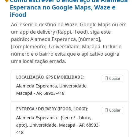
Esperanca no Google Maps, Waze e
iFood
Ao inserir o destino no Waze, Google Maps ou em
um app de delivery (Rappi, iFood), siga este
padrão: Alameda Esperanca, [número],
[complemento], Universidade, Macapá. Incluir o
número e o bairro evita que o aplicativo sugira
uma localização errada.
LOCALIZAÇÃO, GPS E MOBILIDADE:
Copiar
Alameda Esperanca, Universidade,
Macapá - AP, 68903-418
ENTREGA / DELIVERY (IFOOD, LOGGI):
Copiar
Alameda Esperanca - [seu nº - bloco,
apto], Universidade, Macapá - AP, 68903-
418