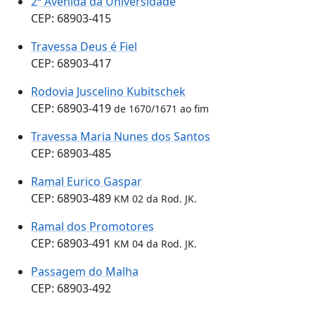
2ª Avenida da Universidade
CEP: 68903-415
Travessa Deus é Fiel
CEP: 68903-417
Rodovia Juscelino Kubitschek
CEP: 68903-419
de 1670/1671 ao fim
Travessa Maria Nunes dos Santos
CEP: 68903-485
Ramal Eurico Gaspar
CEP: 68903-489
KM 02 da Rod. JK.
Ramal dos Promotores
CEP: 68903-491
KM 04 da Rod. JK.
Passagem do Malha
CEP: 68903-492