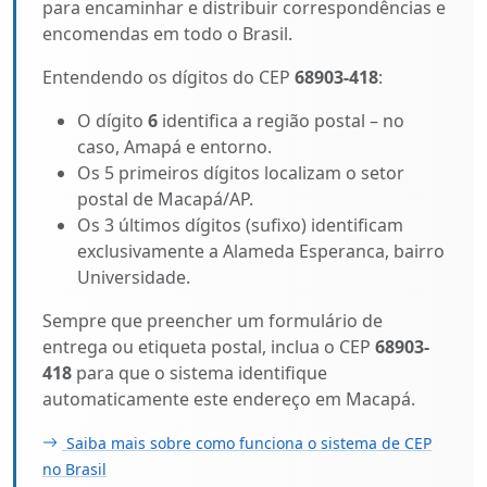
para encaminhar e distribuir correspondências e
encomendas em todo o Brasil.
Entendendo os dígitos do CEP
68903-418
:
O dígito
6
identifica a região postal – no
caso, Amapá e entorno.
Os 5 primeiros dígitos localizam o setor
postal de Macapá/AP.
Os 3 últimos dígitos (sufixo) identificam
exclusivamente a Alameda Esperanca, bairro
Universidade.
Sempre que preencher um formulário de
entrega ou etiqueta postal, inclua o CEP
68903-
418
para que o sistema identifique
automaticamente este endereço em Macapá.
Saiba mais sobre como funciona o sistema de CEP
no Brasil