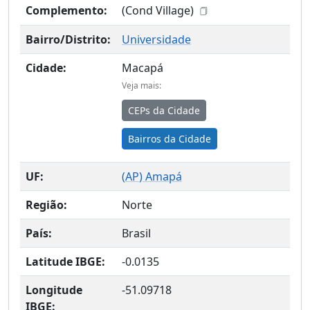
Complemento:
(Cond Village)
Bairro/Distrito:
Universidade
Cidade:
Macapá
Veja mais:
CEPs da Cidade
Bairros da Cidade
UF:
(
AP
) Amapá
Região:
Norte
País:
Brasil
Latitude IBGE:
-0.0135
Longitude
-51.09718
IBGE: