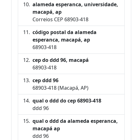
alameda esperanca, universidade,
macapá, ap
Correios CEP 68903-418
código postal da alameda
esperanca, macapá, ap
68903-418
cep do ddd 96, macapá
68903-418
cep ddd 96
68903-418 (Macapá, AP)
qual o ddd do cep 68903-418
ddd 96
qual o ddd da alameda esperanca,
macapá ap
ddd 96