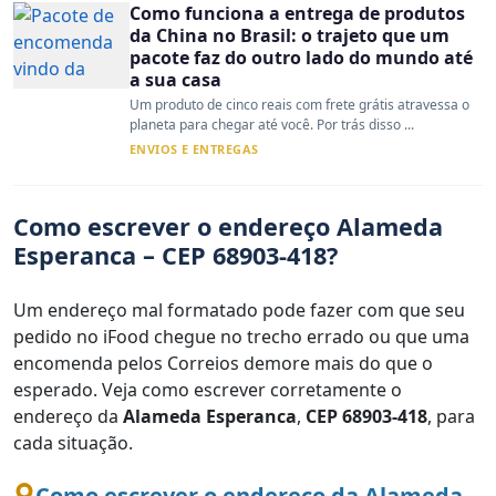
Como funciona a entrega de produtos
da China no Brasil: o trajeto que um
pacote faz do outro lado do mundo até
a sua casa
Um produto de cinco reais com frete grátis atravessa o
planeta para chegar até você. Por trás disso ...
ENVIOS E ENTREGAS
Como escrever o endereço Alameda
Esperanca – CEP 68903-418?
Um endereço mal formatado pode fazer com que seu
pedido no iFood chegue no trecho errado ou que uma
encomenda pelos Correios demore mais do que o
esperado. Veja como escrever corretamente o
endereço da
Alameda Esperanca
,
CEP 68903-418
, para
cada situação.
Como escrever o endereço da Alameda