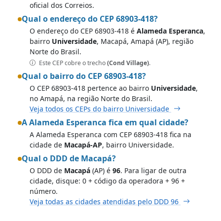
oficial dos Correios.
Qual o endereço do CEP 68903-418?
O endereço do CEP 68903-418 é
Alameda Esperanca
,
bairro
Universidade
, Macapá, Amapá (AP), região
Norte do Brasil.
Este CEP cobre o trecho
(Cond Village)
.
Qual o bairro do CEP 68903-418?
O CEP 68903-418 pertence ao bairro
Universidade
,
no Amapá, na região Norte do Brasil.
Veja todos os CEPs do bairro Universidade
A Alameda Esperanca fica em qual cidade?
A Alameda Esperanca com CEP 68903-418 fica na
cidade de
Macapá-AP
, bairro Universidade.
Qual o DDD de Macapá?
O DDD de
Macapá
(AP) é
96
. Para ligar de outra
cidade, disque: 0 + código da operadora + 96 +
número.
Veja todas as cidades atendidas pelo DDD 96