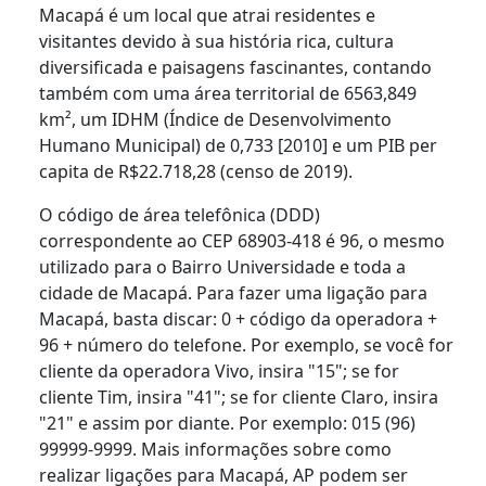
Macapá é um local que atrai residentes e
visitantes devido à sua história rica, cultura
diversificada e paisagens fascinantes, contando
também com uma área territorial de 6563,849
km², um IDHM (Índice de Desenvolvimento
Humano Municipal) de 0,733 [2010] e um PIB per
capita de R$22.718,28 (censo de 2019).
O código de área telefônica (DDD)
correspondente ao CEP 68903-418 é 96, o mesmo
utilizado para o Bairro Universidade e toda a
cidade de Macapá. Para fazer uma ligação para
Macapá, basta discar: 0 + código da operadora +
96 + número do telefone. Por exemplo, se você for
cliente da operadora Vivo, insira "15"; se for
cliente Tim, insira "41"; se for cliente Claro, insira
"21" e assim por diante. Por exemplo: 015 (96)
99999-9999. Mais informações sobre como
realizar ligações para Macapá, AP podem ser