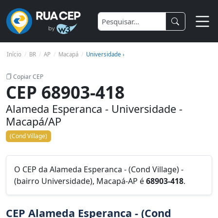
Início
BR
AP
Macapá
Universidade ›
Copiar CEP
CEP 68903-418
Alameda Esperanca - Universidade -
Macapá/AP
(Cond Village)
O CEP da Alameda Esperanca - (Cond Village) -
(bairro Universidade), Macapá-AP é
68903-418
.
CEP Alameda Esperanca - (Cond