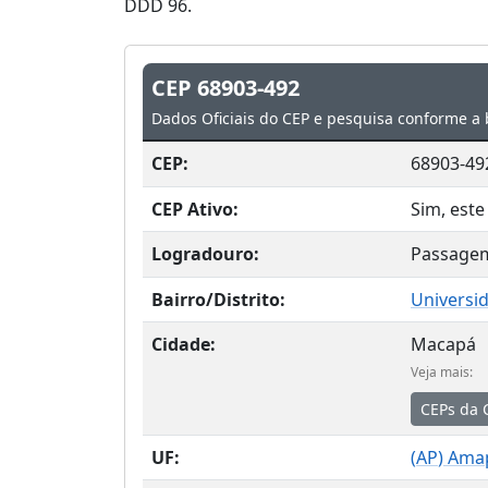
DDD 96.
CEP 68903-492
Dados Oficiais do CEP e pesquisa conforme a 
CEP:
68903-49
CEP Ativo:
Sim, este
Logradouro:
Passage
Bairro/Distrito:
Universi
Cidade:
Macapá
Veja mais:
CEPs da 
UF:
(
AP
) Ama