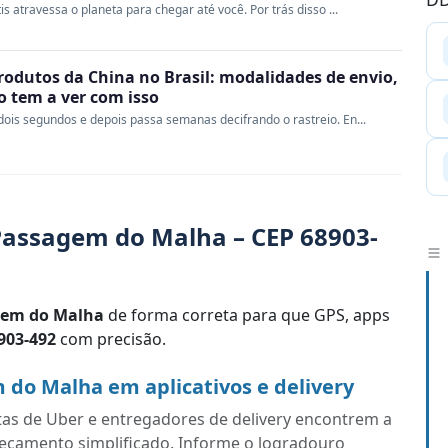
s atravessa o planeta para chegar até você. Por trás disso ...
rodutos da China no Brasil: modalidades de envio,
ao tem a ver com isso
ois segundos e depois passa semanas decifrando o rastreio. En...
Passagem do Malha – CEP 68903-
gem do Malha
de forma correta para que GPS, apps
903-492
com precisão.
do Malha em aplicativos e delivery
tas de Uber e entregadores de delivery encontrem a
eçamento simplificado. Informe o logradouro