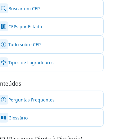
Buscar um CEP
CEPs por Estado
Tudo sobre CEP
Tipos de Logradouros
nteúdos
Perguntas Frequentes
Glossário
D (Discagem Direta à Distância)