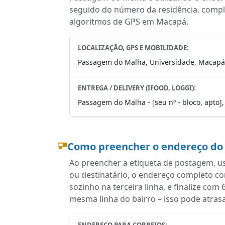
seguido do número da residência, complem
algoritmos de GPS em Macapá.
LOCALIZAÇÃO, GPS E MOBILIDADE:
Passagem do Malha, Universidade, Macapá 
ENTREGA / DELIVERY (IFOOD, LOGGI):
Passagem do Malha - [seu nº - bloco, apto]
Como preencher o endereço do
Ao preencher a etiqueta de postagem, u
ou destinatário, o endereço completo c
sozinho na terceira linha, e finalize c
mesma linha do bairro – isso pode atras
ENDEREÇO PARA CORREIOS: