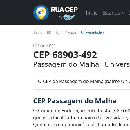
Início
Estados
Início
BR
AP
Macapá
Universidade ›
Copiar CEP
CEP 68903-492
Passagem do Malha - Univers
O CEP da Passagem do Malha (bairro Uni
CEP Passagem do Malha
O Código de Endereçamento Postal (CEP) 6
que está localizado no bairro Universidade, 
Quem nasce no município é chamado de maca