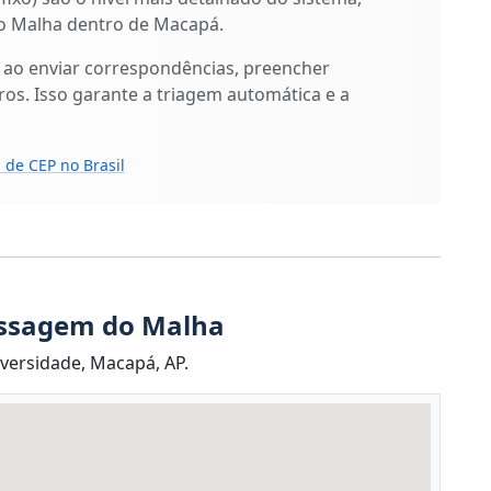
o Malha dentro de Macapá.
 ao enviar correspondências, preencher
os. Isso garante a triagem automática e a
 de CEP no Brasil
assagem do Malha
versidade, Macapá, AP.