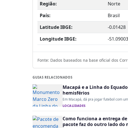
Região:
Norte
País:
Brasil
Latitude IBGE:
-0.01428
Longitude IBGE:
-51.0900
Fonte: Dados baseados na base oficial dos Corre
GUIAS RELACIONADOS
Macapá e a Linha do Equado
hemisférios
Em Macapá, dá pra jogar futebol com um ti
LOCALIDADES
Como funciona a entrega de 
pacote faz do outro lado do