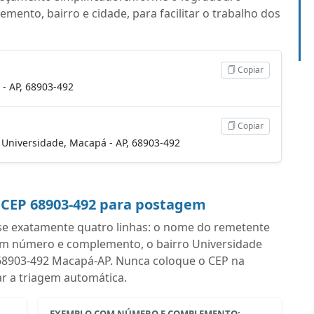
ento, bairro e cidade, para facilitar o trabalho dos
Copiar
- AP, 68903-492
Copiar
, Universidade, Macapá - AP, 68903-492
 CEP 68903-492 para postagem
se exatamente quatro linhas: o nome do remetente
om número e complemento, o bairro Universidade
om 68903-492 Macapá-AP. Nunca coloque o CEP na
ar a triagem automática.
EXEMPLO COM NÚMERO E COMPLEMENTO: