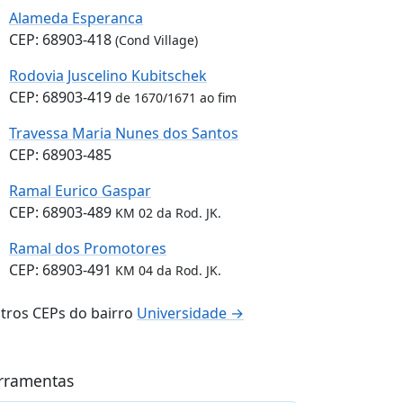
Alameda Esperanca
CEP: 68903-418
(Cond Village)
Rodovia Juscelino Kubitschek
CEP: 68903-419
de 1670/1671 ao fim
Travessa Maria Nunes dos Santos
CEP: 68903-485
Ramal Eurico Gaspar
CEP: 68903-489
KM 02 da Rod. JK.
Ramal dos Promotores
CEP: 68903-491
KM 04 da Rod. JK.
tros CEPs do bairro
Universidade →
rramentas