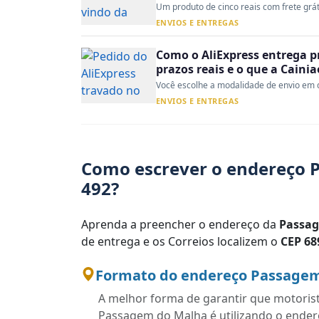
Um produto de cinco reais com frete gráti
ENVIOS E ENTREGAS
Como o AliExpress entrega p
prazos reais e o que a Caini
Você escolhe a modalidade de envio em d
ENVIOS E ENTREGAS
Como escrever o endereço 
492?
Aprenda a preencher o endereço da
Passa
de entrega e os Correios localizem o
CEP 68
Formato do endereço Passagem 
A melhor forma de garantir que motoris
Passagem do Malha é utilizando o ender