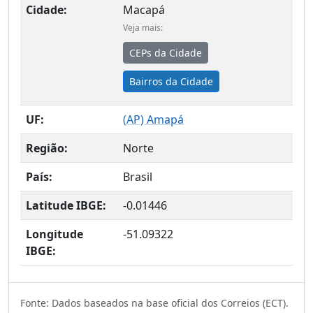
Cidade:
Macapá
Veja mais:
CEPs da Cidade
Bairros da Cidade
UF:
(
AP
) Amapá
Região:
Norte
País:
Brasil
Latitude IBGE:
-0.01446
Longitude
-51.09322
IBGE:
Fonte: Dados baseados na base oficial dos Correios (ECT).