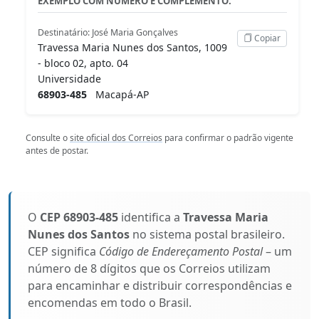
EXEMPLO COM NÚMERO E COMPLEMENTO:
Destinatário: José Maria Gonçalves
Copiar
Travessa Maria Nunes dos Santos, 1009
- bloco 02, apto. 04
Universidade
68903-485
Macapá-AP
Consulte o
site oficial dos Correios
para confirmar o padrão vigente
antes de postar.
O
CEP 68903-485
identifica a
Travessa Maria
Nunes dos Santos
no sistema postal brasileiro.
CEP significa
Código de Endereçamento Postal
– um
número de 8 dígitos que os Correios utilizam
para encaminhar e distribuir correspondências e
encomendas em todo o Brasil.