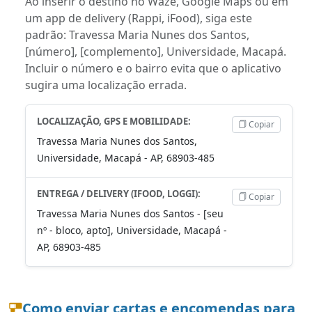
Ao inserir o destino no Waze, Google Maps ou em
um app de delivery (Rappi, iFood), siga este
padrão: Travessa Maria Nunes dos Santos,
[número], [complemento], Universidade, Macapá.
Incluir o número e o bairro evita que o aplicativo
sugira uma localização errada.
LOCALIZAÇÃO, GPS E MOBILIDADE:
Copiar
Travessa Maria Nunes dos Santos,
Universidade, Macapá - AP, 68903-485
ENTREGA / DELIVERY (IFOOD, LOGGI):
Copiar
Travessa Maria Nunes dos Santos - [seu
nº - bloco, apto], Universidade, Macapá -
AP, 68903-485
Como enviar cartas e encomendas para