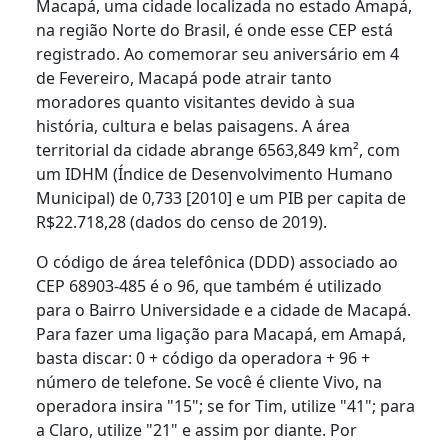
Macapá, uma cidade localizada no estado Amapá,
na região Norte do Brasil, é onde esse CEP está
registrado. Ao comemorar seu aniversário em 4
de Fevereiro, Macapá pode atrair tanto
moradores quanto visitantes devido à sua
história, cultura e belas paisagens. A área
territorial da cidade abrange 6563,849 km², com
um IDHM (Índice de Desenvolvimento Humano
Municipal) de 0,733 [2010] e um PIB per capita de
R$22.718,28 (dados do censo de 2019).
O código de área telefônica (DDD) associado ao
CEP 68903-485 é o 96, que também é utilizado
para o Bairro Universidade e a cidade de Macapá.
Para fazer uma ligação para Macapá, em Amapá,
basta discar: 0 + código da operadora + 96 +
número de telefone. Se você é cliente Vivo, na
operadora insira "15"; se for Tim, utilize "41"; para
a Claro, utilize "21" e assim por diante. Por