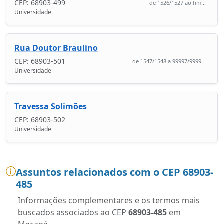
CEP: 68903-499
de 1526/1527 ao fim...
Universidade
Rua Doutor Braulino
CEP: 68903-501
de 1547/1548 a 99997/9999...
Universidade
Travessa Solimões
CEP: 68903-502
Universidade
Assuntos relacionados com o CEP 68903-
485
Informações complementares e os termos mais
buscados associados ao CEP
68903-485
em