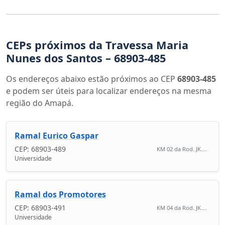
CEPs próximos da Travessa Maria
Nunes dos Santos – 68903-485
Os endereços abaixo estão próximos ao CEP
68903-485
e podem ser úteis para localizar endereços na mesma
região do Amapá.
Ramal Eurico Gaspar
CEP: 68903-489
KM 02 da Rod. JK....
Universidade
Ramal dos Promotores
CEP: 68903-491
KM 04 da Rod. JK....
Universidade