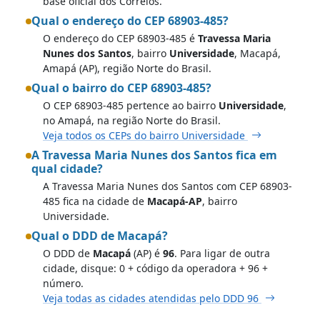
base oficial dos Correios.
Qual o endereço do CEP 68903-485?
O endereço do CEP 68903-485 é
Travessa Maria
Nunes dos Santos
, bairro
Universidade
, Macapá,
Amapá (AP), região Norte do Brasil.
Qual o bairro do CEP 68903-485?
O CEP 68903-485 pertence ao bairro
Universidade
,
no Amapá, na região Norte do Brasil.
Veja todos os CEPs do bairro Universidade
A Travessa Maria Nunes dos Santos fica em
qual cidade?
A Travessa Maria Nunes dos Santos com CEP 68903-
485 fica na cidade de
Macapá-AP
, bairro
Universidade.
Qual o DDD de Macapá?
O DDD de
Macapá
(AP) é
96
. Para ligar de outra
cidade, disque: 0 + código da operadora + 96 +
número.
Veja todas as cidades atendidas pelo DDD 96