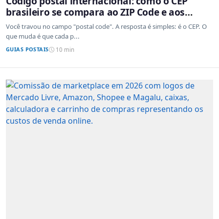
Código postal internacional: como o CEP
brasileiro se compara ao ZIP Code e aos
sistemas de outros países
Você travou no campo "postal code". A resposta é simples: é o CEP. O
que muda é que cada p...
GUIAS POSTAIS
10 min