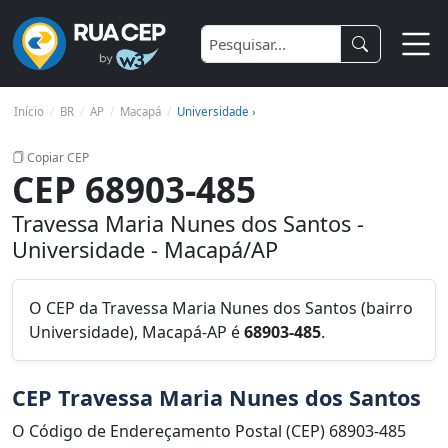
Início
BR
AP
Macapá
Universidade ›
Copiar CEP
CEP 68903-485
Travessa Maria Nunes dos Santos -
Universidade - Macapá/AP
O CEP da Travessa Maria Nunes dos Santos (bairro
Universidade), Macapá-AP é
68903-485
.
CEP Travessa Maria Nunes dos Santos
O Código de Endereçamento Postal (CEP) 68903-485