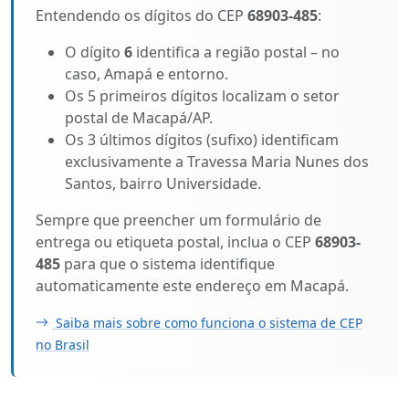
Entendendo os dígitos do CEP
68903-485
:
O dígito
6
identifica a região postal – no
caso, Amapá e entorno.
Os 5 primeiros dígitos localizam o setor
postal de Macapá/AP.
Os 3 últimos dígitos (sufixo) identificam
exclusivamente a Travessa Maria Nunes dos
Santos, bairro Universidade.
Sempre que preencher um formulário de
entrega ou etiqueta postal, inclua o CEP
68903-
485
para que o sistema identifique
automaticamente este endereço em Macapá.
Saiba mais sobre como funciona o sistema de CEP
no Brasil