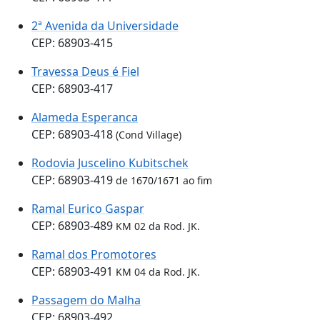
2ª Avenida da Universidade
CEP: 68903-415
Travessa Deus é Fiel
CEP: 68903-417
Alameda Esperanca
CEP: 68903-418
(Cond Village)
Rodovia Juscelino Kubitschek
CEP: 68903-419
de 1670/1671 ao fim
Ramal Eurico Gaspar
CEP: 68903-489
KM 02 da Rod. JK.
Ramal dos Promotores
CEP: 68903-491
KM 04 da Rod. JK.
Passagem do Malha
CEP: 68903-492