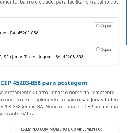
ento, bairro e cidade, para facilitar o trabalho dos
Copiar
uié - BA, 45203-858
Copiar
o], São Judas Tadeu, Jequié - BA, 45203-858
 CEP 45203-858 para postagem
se exatamente quatro linhas: o nome do remetente
om número e complemento, o bairro São Judas Tadeu
om 45203-858 Jequié-BA. Nunca coloque o CEP na mesma
iagem automática.
EXEMPLO COM NÚMERO E COMPLEMENTO: