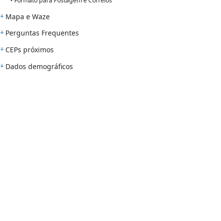
• Formato para Postagem e Correios
Mapa e Waze
Perguntas Frequentes
CEPs próximos
Dados demográficos