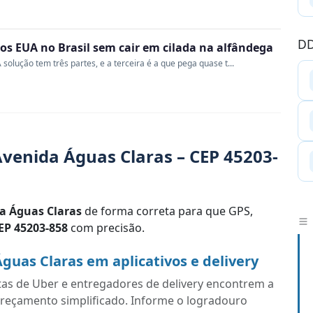
DD
s EUA no Brasil sem cair em cilada na alfândega
 solução tem três partes, e a terceira é a que pega quase t...
venida Águas Claras – CEP 45203-
a Águas Claras
de forma correta para que GPS,
EP 45203-858
com precisão.
uas Claras em aplicativos e delivery
tas de Uber e entregadores de delivery encontrem a
ereçamento simplificado. Informe o logradouro