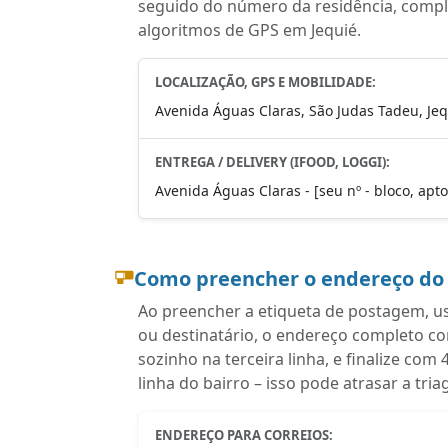
seguido do número da residência, complem
algoritmos de GPS em Jequié.
LOCALIZAÇÃO, GPS E MOBILIDADE:
Avenida Águas Claras, São Judas Tadeu, Jeq
ENTREGA / DELIVERY (IFOOD, LOGGI):
Avenida Águas Claras - [seu nº - bloco, apt
Como preencher o endereço do
Ao preencher a etiqueta de postagem, u
ou destinatário, o endereço completo c
sozinho na terceira linha, e finalize c
linha do bairro – isso pode atrasar a tr
ENDEREÇO PARA CORREIOS: