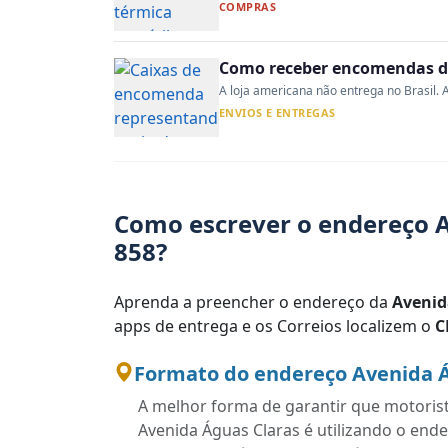
COMPRAS
Como receber encomendas do
A loja americana não entrega no Brasil. A
ENVIOS E ENTREGAS
Como escrever o endereço A
858?
Aprenda a preencher o endereço da
Avenid
apps de entrega e os Correios localizem o
C
Formato do endereço Avenida Ág
A melhor forma de garantir que motoris
Avenida Águas Claras é utilizando o end