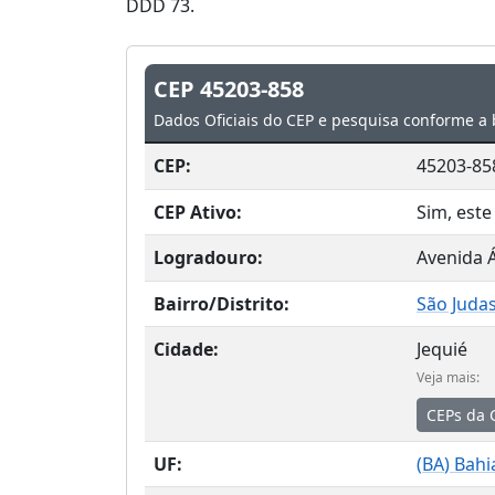
DDD 73.
CEP 45203-858
Dados Oficiais do CEP e pesquisa conforme a 
CEP:
45203-85
CEP Ativo:
Sim, este
Logradouro:
Avenida 
Bairro/Distrito:
São Juda
Cidade:
Jequié
Veja mais:
CEPs da 
UF:
(
BA
) Bahi