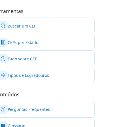
rramentas
Buscar um CEP
CEPs por Estado
Tudo sobre CEP
Tipos de Logradouros
nteúdos
Perguntas Frequentes
Glossário