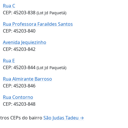
Rua C
CEP: 45203-838
(Lot Jd Paquetá)
Rua Professora Faraildes Santos
CEP: 45203-840
Avenida Jequiezinho
CEP: 45203-842
Rua E
CEP: 45203-844
(Lot Jd Paquetá)
Rua Almirante Barroso
CEP: 45203-846
Rua Contorno
CEP: 45203-848
tros CEPs do bairro
São Judas Tadeu →