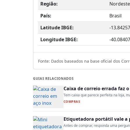
Região:
Nordeste
País:
Brasil
Latitude IBGE:
-13.8425
Longitude IBGE:
-40.0840
Fonte: Dados baseados na base oficial dos Corre
GUIAS RELACIONADOS
Caixa de correio errada faz 
Tem caixa que parece perfeita na loja, mas
COMPRAS
Etiquetadora portátil vale 
Antes de comprar, responda uma pergunta: