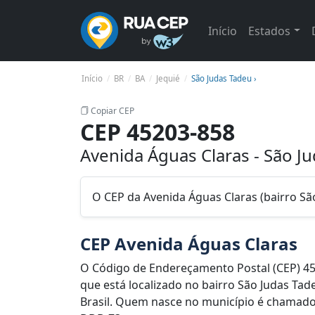
Início
Estados
Início
BR
BA
Jequié
São Judas Tadeu ›
Copiar CEP
CEP 45203-858
Avenida Águas Claras - São Ju
O CEP da Avenida Águas Claras (bairro Sã
CEP Avenida Águas Claras
O Código de Endereçamento Postal (CEP) 45
que está localizado no bairro São Judas Tad
Brasil. Quem nasce no município é chamado d