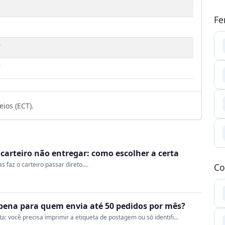
Fe
7
7
ios (ECT).
o carteiro não entregar: como escolher a certa
 faz o carteiro passar direto....
Co
a pena para quem envia até 50 pedidos por mês?
 você precisa imprimir a etiqueta de postagem ou só identifi...