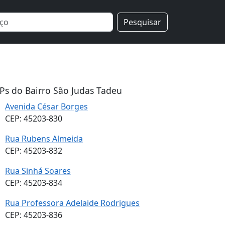
Pesquisar
Ps do Bairro São Judas Tadeu
Avenida César Borges
CEP: 45203-830
Rua Rubens Almeida
CEP: 45203-832
Rua Sinhá Soares
CEP: 45203-834
Rua Professora Adelaide Rodrigues
CEP: 45203-836