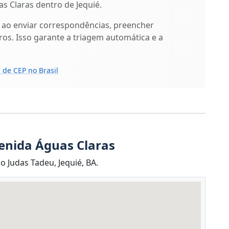
s Claras dentro de Jequié.
 ao enviar correspondências, preencher
os. Isso garante a triagem automática e a
 de CEP no Brasil
enida Águas Claras
 Judas Tadeu, Jequié, BA.