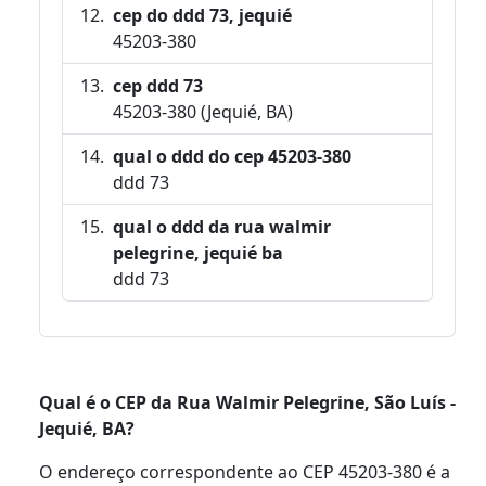
cep do ddd 73, jequié
45203-380
cep ddd 73
45203-380 (Jequié, BA)
qual o ddd do cep 45203-380
ddd 73
qual o ddd da rua walmir
pelegrine, jequié ba
ddd 73
Qual é o CEP da Rua Walmir Pelegrine, São Luís -
Jequié, BA?
O endereço correspondente ao CEP 45203-380 é a