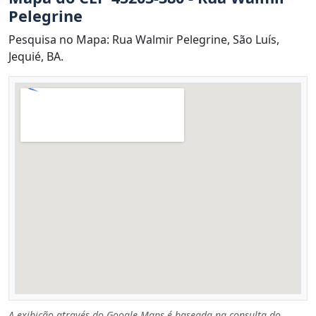
Pelegrine
Pesquisa no Mapa: Rua Walmir Pelegrine, São Luís,
Jequié, BA.
A exibição através do Google Maps é baseada na consulta do