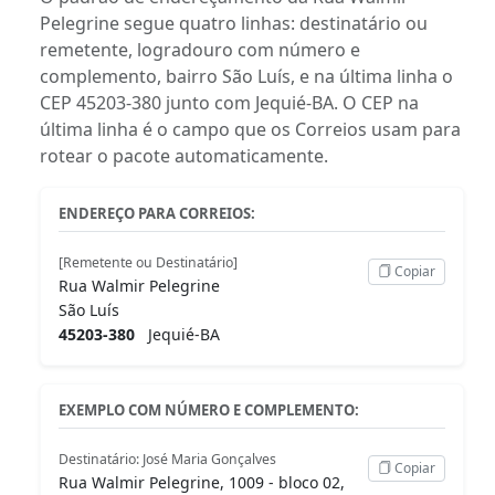
Pelegrine segue quatro linhas: destinatário ou
remetente, logradouro com número e
complemento, bairro São Luís, e na última linha o
CEP 45203-380 junto com Jequié-BA. O CEP na
última linha é o campo que os Correios usam para
rotear o pacote automaticamente.
ENDEREÇO PARA CORREIOS:
[Remetente ou Destinatário]
Copiar
Rua Walmir Pelegrine
São Luís
45203-380
Jequié-BA
EXEMPLO COM NÚMERO E COMPLEMENTO:
Destinatário: José Maria Gonçalves
Copiar
Rua Walmir Pelegrine, 1009 - bloco 02,