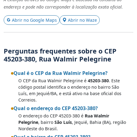
endereço e pode não corresponder à localização exata oficial.
Abrir no Google Maps
Abrir no Waze
Perguntas frequentes sobre o CEP
45203-380, Rua Walmir Pelegrine
Qual é o CEP da Rua Walmir Pelegrine?
O CEP da Rua Walmir Pelegrine é
45203-380
. Este
código postal identifica o endereço no bairro São
Luís, em Jequié/BA, e está ativo na base oficial dos
Correios.
Qual o endereço do CEP 45203-380?
O endereço do CEP 45203-380 é
Rua Walmir
Pelegrine
, bairro
São Luís
, Jequié, Bahia (BA), região
Nordeste do Brasil.
Qual o bairro do CEP 45203-380?