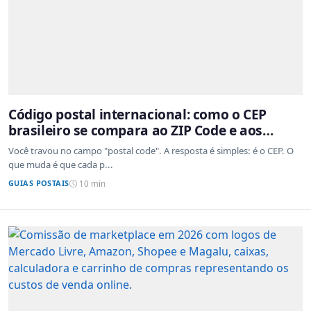
Código postal internacional: como o CEP
brasileiro se compara ao ZIP Code e aos
sistemas de outros países
Você travou no campo "postal code". A resposta é simples: é o CEP. O
que muda é que cada p...
GUIAS POSTAIS
10 min