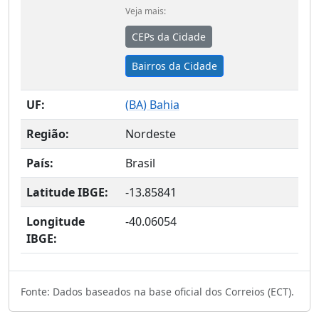
Veja mais:
CEPs da Cidade
Bairros da Cidade
UF:
(
BA
) Bahia
Região:
Nordeste
País:
Brasil
Latitude IBGE:
-13.85841
Longitude
-40.06054
IBGE:
Fonte: Dados baseados na base oficial dos Correios (ECT).