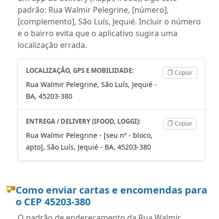
padrão: Rua Walmir Pelegrine, [número],
[complemento], São Luís, Jequié. Incluir o número
e o bairro evita que o aplicativo sugira uma
localização errada.
LOCALIZAÇÃO, GPS E MOBILIDADE:
Copiar
Rua Walmir Pelegrine, São Luís, Jequié -
BA, 45203-380
ENTREGA / DELIVERY (IFOOD, LOGGI):
Copiar
Rua Walmir Pelegrine - [seu nº - bloco,
apto], São Luís, Jequié - BA, 45203-380
Como enviar cartas e encomendas para
o CEP 45203-380
O padrão de endereçamento da Rua Walmir