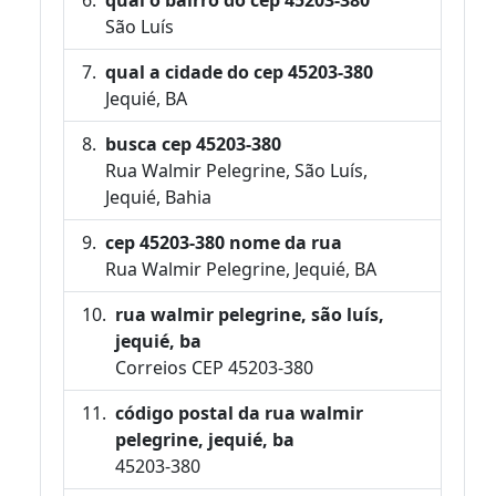
São Luís
qual a cidade do cep 45203-380
Jequié, BA
busca cep 45203-380
Rua Walmir Pelegrine, São Luís,
Jequié, Bahia
cep 45203-380 nome da rua
Rua Walmir Pelegrine, Jequié, BA
rua walmir pelegrine, são luís,
jequié, ba
Correios CEP 45203-380
código postal da rua walmir
pelegrine, jequié, ba
45203-380