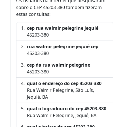
Os usuários da internet que pesquisaram
sobre o CEP 45203-380 também fizeram
estas consultas:
cep rua walmir pelegrine jequié
45203-380
rua walmir pelegrine jequié cep
45203-380
cep da rua walmir pelegrine
45203-380
qual o endereço do cep 45203-380
Rua Walmir Pelegrine, São Luís,
Jequié, BA
qual o logradouro do cep 45203-380
Rua Walmir Pelegrine, Jequié, BA
qual o bairro do cep 45203-380