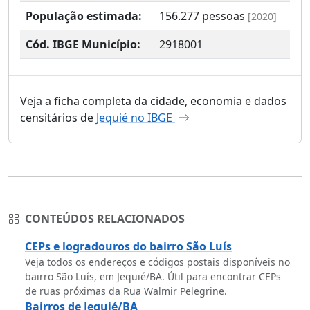
População estimada:
156.277
pessoas
[2020]
Cód. IBGE Município:
2918001
Veja a ficha completa da cidade, economia e dados
censitários de
Jequié no IBGE
CONTEÚDOS RELACIONADOS
CEPs e logradouros do bairro São Luís
Veja todos os endereços e códigos postais disponíveis no
bairro São Luís, em Jequié/BA. Útil para encontrar CEPs
de ruas próximas da Rua Walmir Pelegrine.
Bairros de Jequié/BA