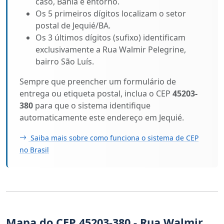
caso, Bahia e entorno.
Os 5 primeiros dígitos localizam o setor
postal de Jequié/BA.
Os 3 últimos dígitos (sufixo) identificam
exclusivamente a Rua Walmir Pelegrine,
bairro São Luís.
Sempre que preencher um formulário de
entrega ou etiqueta postal, inclua o CEP
45203-
380
para que o sistema identifique
automaticamente este endereço em Jequié.
Saiba mais sobre como funciona o sistema de CEP
no Brasil
Mapa do CEP 45203-380 - Rua Walmir