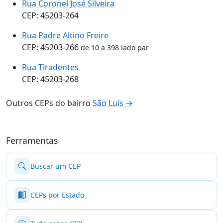
Rua Coronel José Silveira
CEP: 45203-264
Rua Padre Altino Freire
CEP: 45203-266
de 10 a 398 lado par
Rua Tiradentes
CEP: 45203-268
Outros CEPs do bairro
São Luís →
Ferramentas
Buscar um CEP
CEPs por Estado