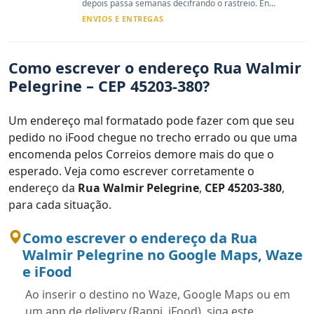
depois passa semanas decifrando o rastreio. En...
ENVIOS E ENTREGAS
Como escrever o endereço Rua Walmir
Pelegrine – CEP 45203-380?
Um endereço mal formatado pode fazer com que seu
pedido no iFood chegue no trecho errado ou que uma
encomenda pelos Correios demore mais do que o
esperado. Veja como escrever corretamente o
endereço da
Rua Walmir Pelegrine
,
CEP 45203-380
,
para cada situação.
Como escrever o endereço da Rua
Walmir Pelegrine no Google Maps, Waze
e iFood
Ao inserir o destino no Waze, Google Maps ou em
um app de delivery (Rappi, iFood), siga este