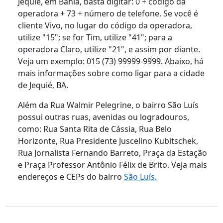
Jequié, em Bahia, basta digitar: 0 + código da
operadora + 73 + número de telefone. Se você é
cliente Vivo, no lugar do código da operadora,
utilize "15"; se for Tim, utilize "41"; para a
operadora Claro, utilize "21", e assim por diante.
Veja um exemplo: 015 (73) 99999-9999. Abaixo, há
mais informações sobre como ligar para a cidade
de Jequié, BA.
Além da Rua Walmir Pelegrine, o bairro São Luís
possui outras ruas, avenidas ou logradouros,
como: Rua Santa Rita de Cássia, Rua Belo
Horizonte, Rua Presidente Juscelino Kubitschek,
Rua Jornalista Fernando Barreto, Praça da Estação
e Praça Professor Antônio Félix de Brito. Veja mais
endereços e CEPs do bairro
São Luís.