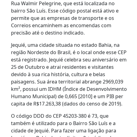
Rua Walmir Pelegrine, que está localizada no
bairro São Luís. Esse código postal está ativo e
permite que as empresas de transporte e os
Correios encaminhem as encomendas com
precisão até o destino indicado.
Jequié, uma cidade situada no estado Bahia, na
região Nordeste do Brasil, é o local onde esse CEP
está registrado. Jequié celebra seu aniversário em
25 de Outubro e atrai residentes e visitantes
devido à sua rica história, cultura e belas
paisagens. Sua área territorial abrange 2969,039
km², possui um IDHM (Índice de Desenvolvimento
Humano Municipal) de 0,665 [2010] e um PIB per
capita de R$17.263,38 (dados do censo de 2019).
O código DDD do CEP 45203-380 é 73, que
também é utilizado para o Bairro São Luís e a
cidade de Jequié. Para fazer uma ligação para