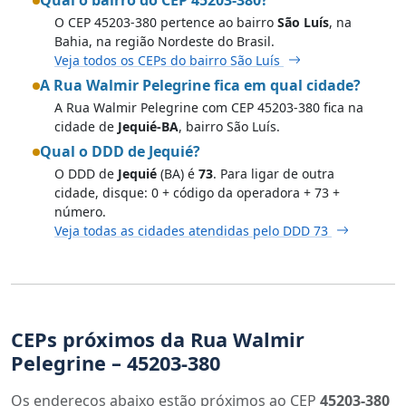
O CEP 45203-380 pertence ao bairro
São Luís
, na
Bahia, na região Nordeste do Brasil.
Veja todos os CEPs do bairro São Luís
A Rua Walmir Pelegrine fica em qual cidade?
A Rua Walmir Pelegrine com CEP 45203-380 fica na
cidade de
Jequié-BA
, bairro São Luís.
Qual o DDD de Jequié?
O DDD de
Jequié
(BA) é
73
. Para ligar de outra
cidade, disque: 0 + código da operadora + 73 +
número.
Veja todas as cidades atendidas pelo DDD 73
CEPs próximos da Rua Walmir
Pelegrine – 45203-380
Os endereços abaixo estão próximos ao CEP
45203-380