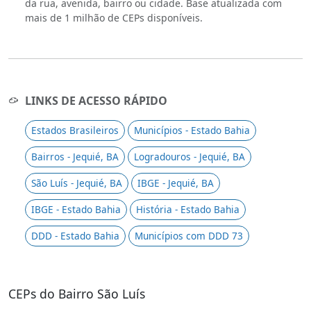
da rua, avenida, bairro ou cidade. Base atualizada com
mais de 1 milhão de CEPs disponíveis.
LINKS DE ACESSO RÁPIDO
Estados Brasileiros
Municípios - Estado Bahia
Bairros - Jequié, BA
Logradouros - Jequié, BA
São Luís - Jequié, BA
IBGE - Jequié, BA
IBGE - Estado Bahia
História - Estado Bahia
DDD - Estado Bahia
Municípios com DDD 73
CEPs do Bairro São Luís