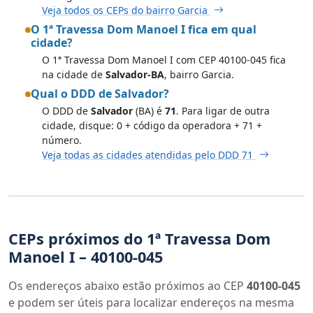
Veja todos os CEPs do bairro Garcia
O 1ª Travessa Dom Manoel I fica em qual
cidade?
O 1ª Travessa Dom Manoel I com CEP 40100-045 fica
na cidade de
Salvador-BA
, bairro Garcia.
Qual o DDD de Salvador?
O DDD de
Salvador
(BA) é
71
. Para ligar de outra
cidade, disque: 0 + código da operadora + 71 +
número.
Veja todas as cidades atendidas pelo DDD 71
CEPs próximos do 1ª Travessa Dom
Manoel I – 40100-045
Os endereços abaixo estão próximos ao CEP
40100-045
e podem ser úteis para localizar endereços na mesma