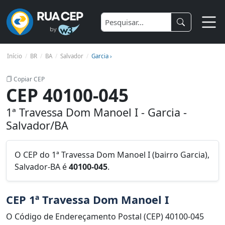
Início
BR
BA
Salvador
Garcia ›
Copiar CEP
CEP 40100-045
1ª Travessa Dom Manoel I - Garcia -
Salvador/BA
O CEP do 1ª Travessa Dom Manoel I (bairro Garcia),
Salvador-BA é
40100-045
.
CEP 1ª Travessa Dom Manoel I
O Código de Endereçamento Postal (CEP) 40100-045