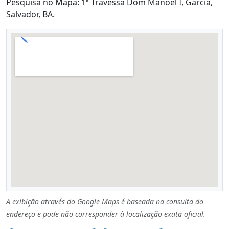
Pesquisa no Mapa: 1ª Travessa Dom Manoel I, Garcia,
Salvador, BA.
A exibição através do Google Maps é baseada na consulta do
endereço e pode não corresponder à localização exata oficial.