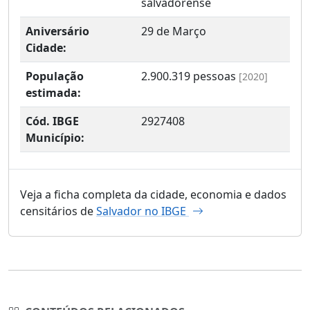
salvadorense
Aniversário
29 de Março
Cidade:
População
2.900.319
pessoas
[2020]
estimada:
Cód. IBGE
2927408
Município:
Veja a ficha completa da cidade, economia e dados
censitários de
Salvador no IBGE