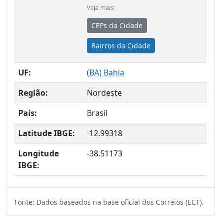
Veja mais:
CEPs da Cidade
Bairros da Cidade
UF:
(
BA
) Bahia
Região:
Nordeste
País:
Brasil
Latitude IBGE:
-12.99318
Longitude
-38.51173
IBGE:
Fonte: Dados baseados na base oficial dos Correios (ECT).