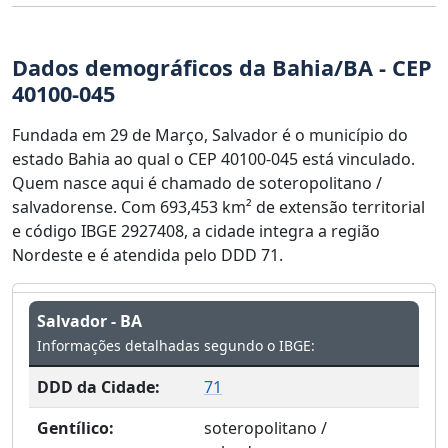
Dados demográficos da Bahia/BA - CEP
40100-045
Fundada em 29 de Março, Salvador é o município do
estado Bahia ao qual o CEP 40100-045 está vinculado.
Quem nasce aqui é chamado de soteropolitano /
salvadorense. Com 693,453 km² de extensão territorial
e código IBGE 2927408, a cidade integra a região
Nordeste e é atendida pelo DDD 71.
Salvador - BA
Informações detalhadas segundo o IBGE:
DDD da Cidade:
71
Gentílico:
soteropolitano /