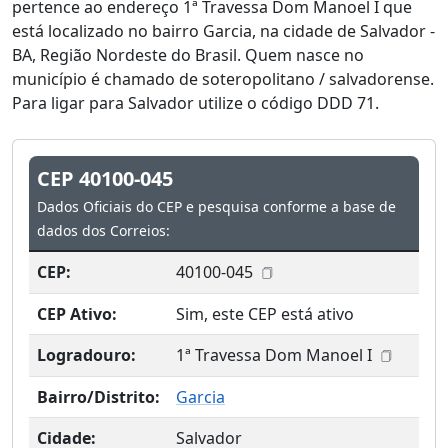
pertence ao endereço 1ª Travessa Dom Manoel I que
está localizado no bairro Garcia, na cidade de Salvador -
BA, Região Nordeste do Brasil. Quem nasce no
município é chamado de soteropolitano / salvadorense.
Para ligar para Salvador utilize o código DDD 71.
CEP 40100-045
Dados Oficiais do CEP e pesquisa conforme a base de
dados dos Correios:
CEP:
40100-045
CEP Ativo:
Sim, este CEP está ativo
Logradouro:
1ª Travessa Dom Manoel I
Bairro/Distrito:
Garcia
Cidade:
Salvador