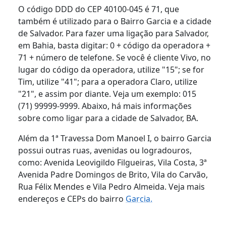
O código DDD do CEP 40100-045 é 71, que
também é utilizado para o Bairro Garcia e a cidade
de Salvador. Para fazer uma ligação para Salvador,
em Bahia, basta digitar: 0 + código da operadora +
71 + número de telefone. Se você é cliente Vivo, no
lugar do código da operadora, utilize "15"; se for
Tim, utilize "41"; para a operadora Claro, utilize
"21", e assim por diante. Veja um exemplo: 015
(71) 99999-9999. Abaixo, há mais informações
sobre como ligar para a cidade de Salvador, BA.
Além da 1ª Travessa Dom Manoel I, o bairro Garcia
possui outras ruas, avenidas ou logradouros,
como: Avenida Leovigildo Filgueiras, Vila Costa, 3ª
Avenida Padre Domingos de Brito, Vila do Carvão,
Rua Félix Mendes e Vila Pedro Almeida. Veja mais
endereços e CEPs do bairro
Garcia.