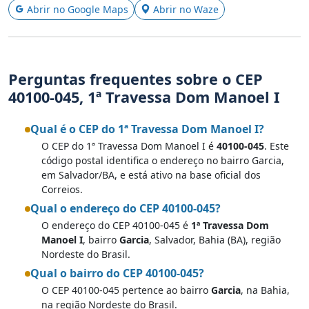
Abrir no Google Maps
Abrir no Waze
Perguntas frequentes sobre o CEP
40100-045, 1ª Travessa Dom Manoel I
Qual é o CEP do 1ª Travessa Dom Manoel I?
O CEP do 1ª Travessa Dom Manoel I é
40100-045
. Este
código postal identifica o endereço no bairro Garcia,
em Salvador/BA, e está ativo na base oficial dos
Correios.
Qual o endereço do CEP 40100-045?
O endereço do CEP 40100-045 é
1ª Travessa Dom
Manoel I
, bairro
Garcia
, Salvador, Bahia (BA), região
Nordeste do Brasil.
Qual o bairro do CEP 40100-045?
O CEP 40100-045 pertence ao bairro
Garcia
, na Bahia,
na região Nordeste do Brasil.