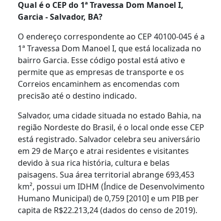
Qual é o CEP do 1ª Travessa Dom Manoel I,
Garcia - Salvador, BA?
O endereço correspondente ao CEP 40100-045 é a
1ª Travessa Dom Manoel I, que está localizada no
bairro Garcia. Esse código postal está ativo e
permite que as empresas de transporte e os
Correios encaminhem as encomendas com
precisão até o destino indicado.
Salvador, uma cidade situada no estado Bahia, na
região Nordeste do Brasil, é o local onde esse CEP
está registrado. Salvador celebra seu aniversário
em 29 de Março e atrai residentes e visitantes
devido à sua rica história, cultura e belas
paisagens. Sua área territorial abrange 693,453
km², possui um IDHM (Índice de Desenvolvimento
Humano Municipal) de 0,759 [2010] e um PIB per
capita de R$22.213,24 (dados do censo de 2019).