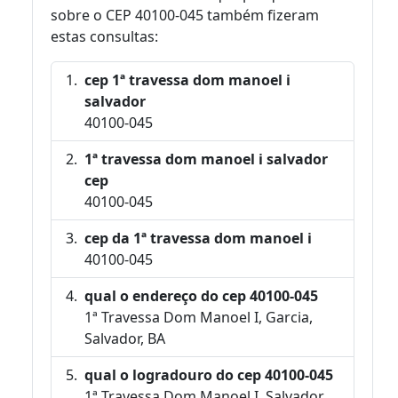
sobre o CEP 40100-045 também fizeram
estas consultas:
cep 1ª travessa dom manoel i
salvador
40100-045
1ª travessa dom manoel i salvador
cep
40100-045
cep da 1ª travessa dom manoel i
40100-045
qual o endereço do cep 40100-045
1ª Travessa Dom Manoel I, Garcia,
Salvador, BA
qual o logradouro do cep 40100-045
1ª Travessa Dom Manoel I, Salvador,