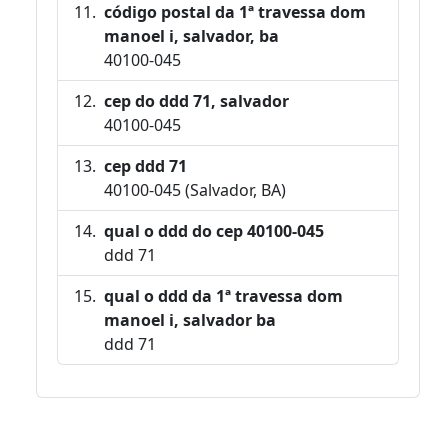
código postal da 1ª travessa dom
manoel i, salvador, ba
40100-045
cep do ddd 71, salvador
40100-045
cep ddd 71
40100-045 (Salvador, BA)
qual o ddd do cep 40100-045
ddd 71
qual o ddd da 1ª travessa dom
manoel i, salvador ba
ddd 71