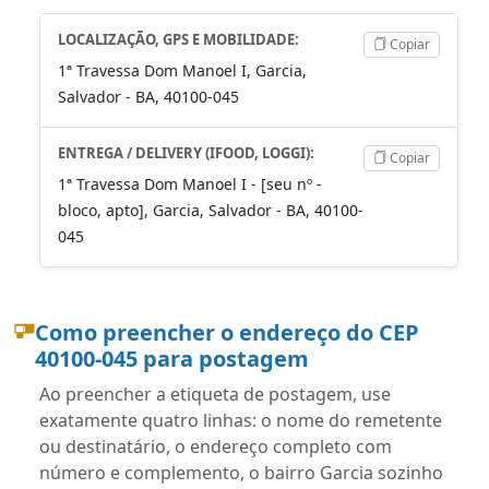
LOCALIZAÇÃO, GPS E MOBILIDADE:
Copiar
1ª Travessa Dom Manoel I, Garcia,
Salvador - BA, 40100-045
ENTREGA / DELIVERY (IFOOD, LOGGI):
Copiar
1ª Travessa Dom Manoel I - [seu nº -
bloco, apto], Garcia, Salvador - BA, 40100-
045
Como preencher o endereço do CEP
40100-045 para postagem
Ao preencher a etiqueta de postagem, use
exatamente quatro linhas: o nome do remetente
ou destinatário, o endereço completo com
número e complemento, o bairro Garcia sozinho