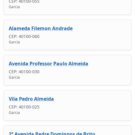
CEP: 40100-055
Garcia
Alameda Filemon Andrade
CEP: 40100-060
Garcia
Avenida Professor Paulo Almeida
CEP: 40100-030
Garcia
Vila Pedro Almeida
CEP: 40100-025
Garcia
2ª Avenida Padre Domingos de Brito