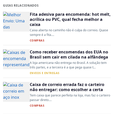
GUIAS RELACIONADOS
Fita adesiva para encomenda: hot melt,
acrílica ou PVC, qual fecha melhor a
caixa
Caixa aberta no caminho não é culpa do correio. Quase
sempre é a fita....
COMPRAS
Como receber encomendas dos EUA no
Brasil sem cair em cilada na alfândega
A loja americana não entrega no Brasil. A solução tem
três partes, e a terceira é a que pega quase t...
ENVIOS E ENTREGAS
Caixa de correio errada faz o carteiro
não entregar: como escolher a certa
Tem caixa que parece perfeita na loja, mas faz o carteiro
passar direto....
COMPRAS