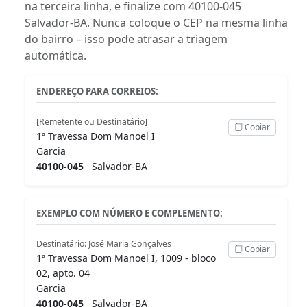
na terceira linha, e finalize com 40100-045
Salvador-BA. Nunca coloque o CEP na mesma linha
do bairro – isso pode atrasar a triagem
automática.
ENDEREÇO PARA CORREIOS:
[Remetente ou Destinatário]
Copiar
1ª Travessa Dom Manoel I
Garcia
40100-045
Salvador-BA
EXEMPLO COM NÚMERO E COMPLEMENTO:
Destinatário: José Maria Gonçalves
Copiar
1ª Travessa Dom Manoel I, 1009 - bloco
02, apto. 04
Garcia
40100-045
Salvador-BA