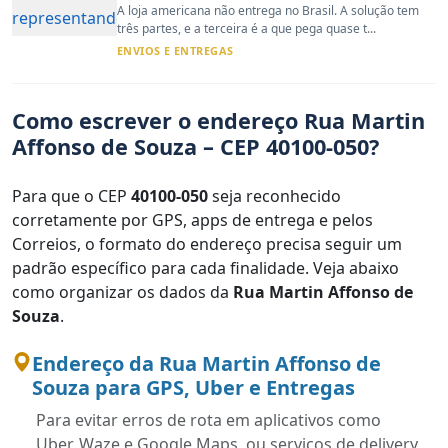
A loja americana não entrega no Brasil. A solução tem
três partes, e a terceira é a que pega quase t...
ENVIOS E ENTREGAS
Como escrever o endereço Rua Martin
Affonso de Souza – CEP 40100-050?
Para que o CEP
40100-050
seja reconhecido
corretamente por GPS, apps de entrega e pelos
Correios, o formato do endereço precisa seguir um
padrão específico para cada finalidade. Veja abaixo
como organizar os dados da
Rua Martin Affonso de
Souza
.
Endereço da Rua Martin Affonso de
Souza para GPS, Uber e Entregas
Para evitar erros de rota em aplicativos como
Uber, Waze e Google Maps, ou serviços de delivery