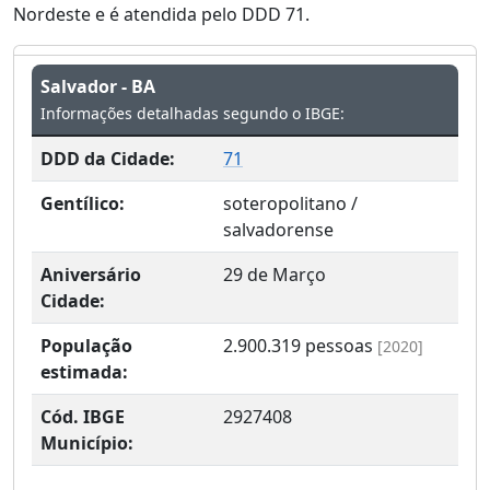
Nordeste e é atendida pelo DDD 71.
Salvador - BA
Informações detalhadas segundo o IBGE:
DDD da Cidade:
71
Gentílico:
soteropolitano /
salvadorense
Aniversário
29 de Março
Cidade:
População
2.900.319
pessoas
[2020]
estimada:
Cód. IBGE
2927408
Município: