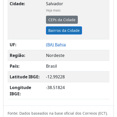
Cidade:
Salvador
Veja mais:
CEPs da Cidade
Bairros da Cidade
UF:
(
BA
) Bahia
Região:
Nordeste
País:
Brasil
Latitude IBGE:
-12.99228
Longitude
-38.51824
IBGE:
Fonte: Dados baseados na base oficial dos Correios (ECT).