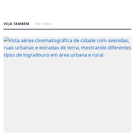
VEJA TAMBÉM
Ver todos ›