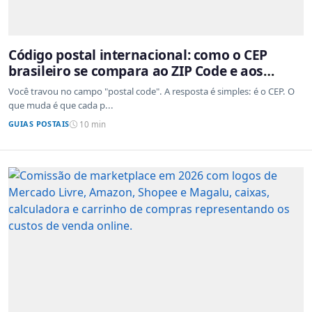
Código postal internacional: como o CEP
brasileiro se compara ao ZIP Code e aos
sistemas de outros países
Você travou no campo "postal code". A resposta é simples: é o CEP. O
que muda é que cada p...
GUIAS POSTAIS
10 min