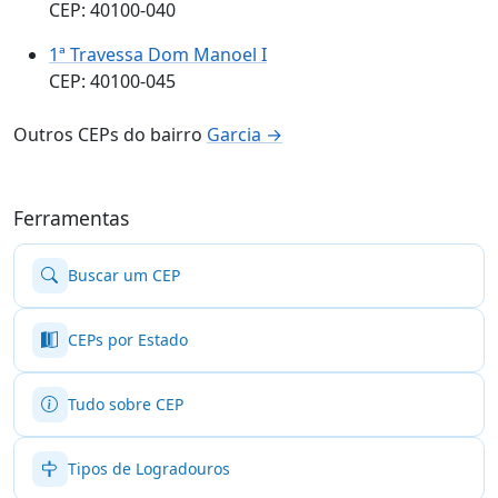
CEP: 40100-040
1ª Travessa Dom Manoel I
CEP: 40100-045
Outros CEPs do bairro
Garcia →
Ferramentas
Buscar um CEP
CEPs por Estado
Tudo sobre CEP
Tipos de Logradouros