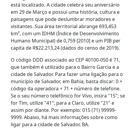
está localizado. A cidade celebra seu aniversário
em 29 de Março e possui uma história, cultura e
paisagens que pode deslumbrar moradores e
visitantes. Sua área territorial abrange 693,453
km², com um IDHM (Índice de Desenvolvimento
Humano Municipal) de 0,759 [2010] e um PIB per
capita de R$22.213,24 (dados do censo de 2019).
O código DDD associado ao CEP 40100-050 é 71,
que também é utilizado para o Bairro Garcia e a
cidade de Salvador. Para fazer uma ligação para o
município de Salvador, em Bahia, basta discar: 0 +
código da operadora + 71 + número de telefone.
Se o seu número telefônico for Vivo, insira "15"; se
for Tim, utilize "41"; para a Claro, utilize "21" e
assim por diante. Por exemplo: 015 (71) 99999-
9999. Abaixo, há mais informações sobre como
ligar para a cidade de Salvador, BA.