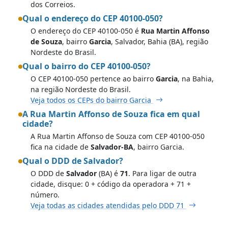
dos Correios.
Qual o endereço do CEP 40100-050?
O endereço do CEP 40100-050 é
Rua Martin Affonso
de Souza
, bairro
Garcia
, Salvador, Bahia (BA), região
Nordeste do Brasil.
Qual o bairro do CEP 40100-050?
O CEP 40100-050 pertence ao bairro
Garcia
, na Bahia,
na região Nordeste do Brasil.
Veja todos os CEPs do bairro Garcia
A Rua Martin Affonso de Souza fica em qual
cidade?
A Rua Martin Affonso de Souza com CEP 40100-050
fica na cidade de
Salvador-BA
, bairro Garcia.
Qual o DDD de Salvador?
O DDD de
Salvador
(BA) é
71
. Para ligar de outra
cidade, disque: 0 + código da operadora + 71 +
número.
Veja todas as cidades atendidas pelo DDD 71