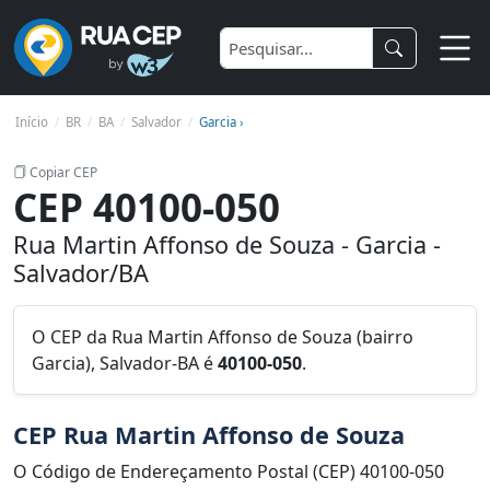
Início
BR
BA
Salvador
Garcia ›
Copiar CEP
CEP 40100-050
Rua Martin Affonso de Souza - Garcia -
Salvador/BA
O CEP da Rua Martin Affonso de Souza (bairro
Garcia), Salvador-BA é
40100-050
.
CEP Rua Martin Affonso de Souza
O Código de Endereçamento Postal (CEP) 40100-050