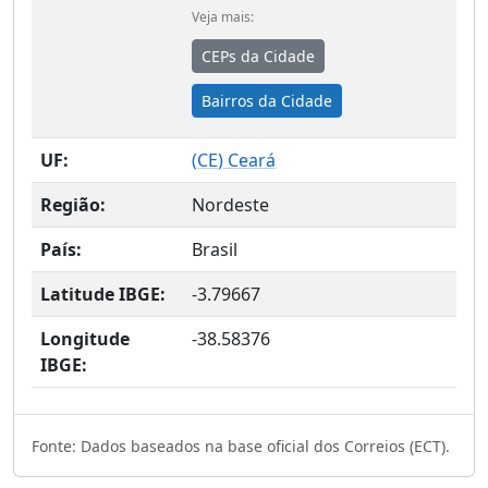
Veja mais:
CEPs da Cidade
Bairros da Cidade
UF:
(
CE
) Ceará
Região:
Nordeste
País:
Brasil
Latitude IBGE:
-3.79667
Longitude
-38.58376
IBGE:
Fonte: Dados baseados na base oficial dos Correios (ECT).