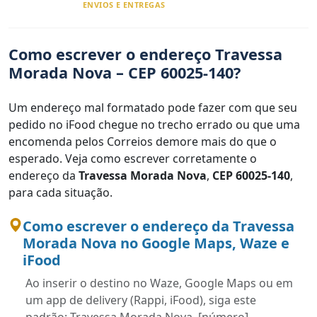
ENVIOS E ENTREGAS
Como escrever o endereço Travessa
Morada Nova – CEP 60025-140?
Um endereço mal formatado pode fazer com que seu
pedido no iFood chegue no trecho errado ou que uma
encomenda pelos Correios demore mais do que o
esperado. Veja como escrever corretamente o
endereço da
Travessa Morada Nova
,
CEP 60025-140
,
para cada situação.
Como escrever o endereço da Travessa
Morada Nova no Google Maps, Waze e
iFood
Ao inserir o destino no Waze, Google Maps ou em
um app de delivery (Rappi, iFood), siga este
padrão: Travessa Morada Nova, [número],