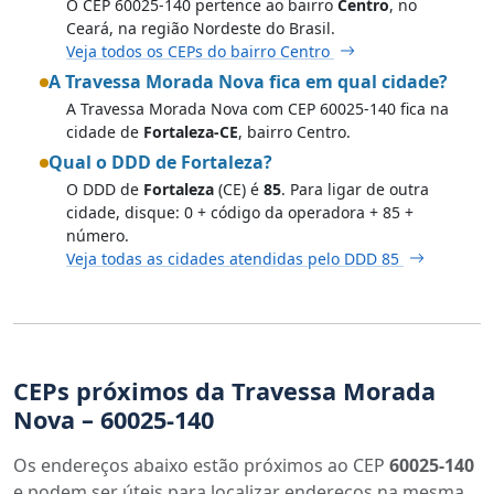
O CEP 60025-140 pertence ao bairro
Centro
, no
Ceará, na região Nordeste do Brasil.
Veja todos os CEPs do bairro Centro
A Travessa Morada Nova fica em qual cidade?
A Travessa Morada Nova com CEP 60025-140 fica na
cidade de
Fortaleza-CE
, bairro Centro.
Qual o DDD de Fortaleza?
O DDD de
Fortaleza
(CE) é
85
. Para ligar de outra
cidade, disque: 0 + código da operadora + 85 +
número.
Veja todas as cidades atendidas pelo DDD 85
CEPs próximos da Travessa Morada
Nova – 60025-140
Os endereços abaixo estão próximos ao CEP
60025-140
e podem ser úteis para localizar endereços na mesma