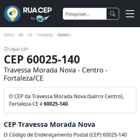
Início
BR
CE
Fortaleza
Centro ›
Copiar CEP
CEP 60025-140
Travessa Morada Nova - Centro -
Fortaleza/CE
O CEP da Travessa Morada Nova (bairro Centro),
Fortaleza-CE é
60025-140
.
CEP Travessa Morada Nova
O Código de Endereçamento Postal (CEP) 60025-140