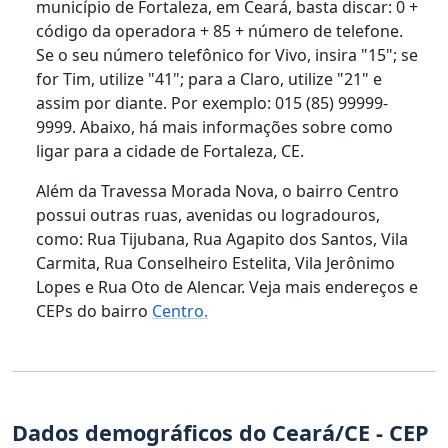
município de Fortaleza, em Ceará, basta discar: 0 +
código da operadora + 85 + número de telefone.
Se o seu número telefônico for Vivo, insira "15"; se
for Tim, utilize "41"; para a Claro, utilize "21" e
assim por diante. Por exemplo: 015 (85) 99999-
9999. Abaixo, há mais informações sobre como
ligar para a cidade de Fortaleza, CE.
Além da Travessa Morada Nova, o bairro Centro
possui outras ruas, avenidas ou logradouros,
como: Rua Tijubana, Rua Agapito dos Santos, Vila
Carmita, Rua Conselheiro Estelita, Vila Jerônimo
Lopes e Rua Oto de Alencar. Veja mais endereços e
CEPs do bairro
Centro.
Dados demográficos do Ceará/CE - CEP