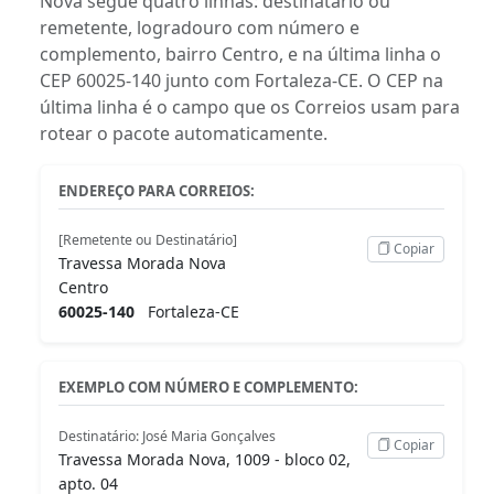
Nova segue quatro linhas: destinatário ou
remetente, logradouro com número e
complemento, bairro Centro, e na última linha o
CEP 60025-140 junto com Fortaleza-CE. O CEP na
última linha é o campo que os Correios usam para
rotear o pacote automaticamente.
ENDEREÇO PARA CORREIOS:
[Remetente ou Destinatário]
Copiar
Travessa Morada Nova
Centro
60025-140
Fortaleza-CE
EXEMPLO COM NÚMERO E COMPLEMENTO:
Destinatário: José Maria Gonçalves
Copiar
Travessa Morada Nova, 1009 - bloco 02,
apto. 04