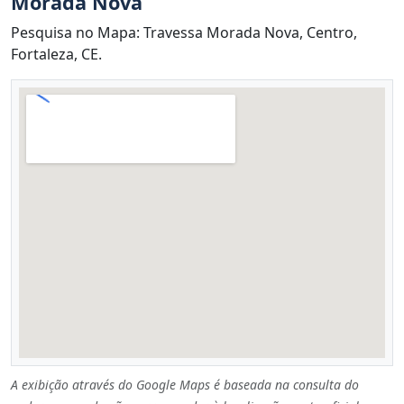
Morada Nova
Pesquisa no Mapa: Travessa Morada Nova, Centro,
Fortaleza, CE.
A exibição através do Google Maps é baseada na consulta do