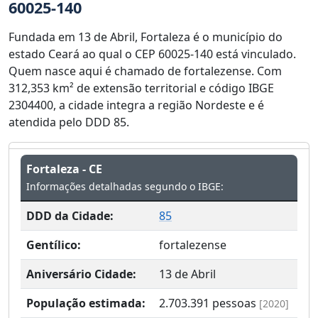
60025-140
Fundada em 13 de Abril, Fortaleza é o município do
estado Ceará ao qual o CEP 60025-140 está vinculado.
Quem nasce aqui é chamado de fortalezense. Com
312,353 km² de extensão territorial e código IBGE
2304400, a cidade integra a região Nordeste e é
atendida pelo DDD 85.
Fortaleza - CE
Informações detalhadas segundo o IBGE:
DDD da Cidade:
85
Gentílico:
fortalezense
Aniversário Cidade:
13 de Abril
População estimada:
2.703.391
pessoas
[2020]