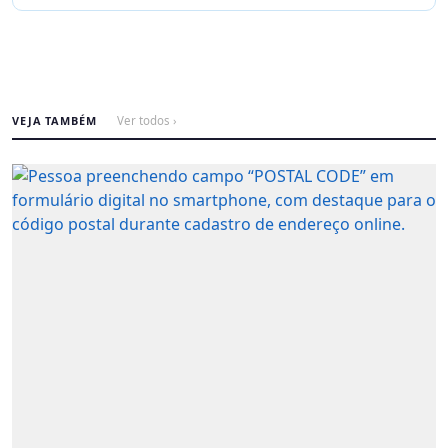
VEJA TAMBÉM
Ver todos ›