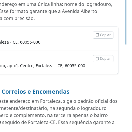
endereço em uma única linha: nome do logradouro,
Esse formato garante que a Avenida Alberto
a com precisão.
Copiar
leza - CE, 60055-000
Copiar
o, apto], Centro, Fortaleza - CE, 60055-000
a Correios e Encomendas
ste endereço em Fortaleza, siga o padrão oficial dos
emetente/destinatário, na segunda o logradouro
ro e complemento, na terceira apenas o bairro
0 seguido de Fortaleza-CE. Essa sequência garante a