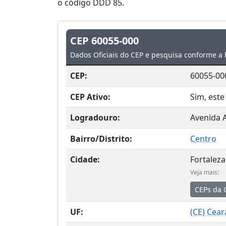
o código DDD 85.
CEP 60055-000
Dados Oficiais do CEP e pesquisa conforme a 
CEP:
60055-00
CEP Ativo:
Sim, este
Logradouro:
Avenida 
Bairro/Distrito:
Centro
Cidade:
Fortaleza
Veja mais:
CEPs da 
UF:
(
CE
) Cear