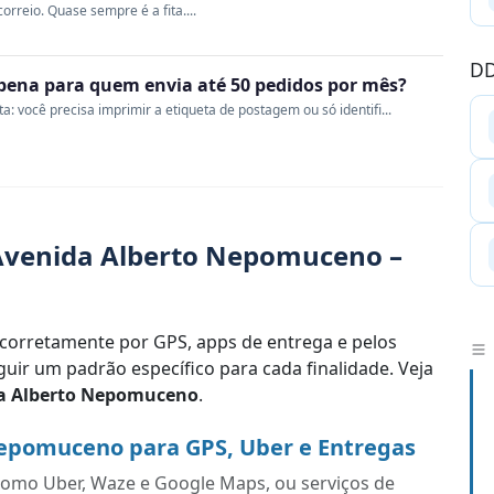
rreio. Quase sempre é a fita....
DD
a pena para quem envia até 50 pedidos por mês?
 você precisa imprimir a etiqueta de postagem ou só identifi...
Avenida Alberto Nepomuceno –
corretamente por GPS, apps de entrega e pelos
uir um padrão específico para cada finalidade. Veja
a Alberto Nepomuceno
.
epomuceno para GPS, Uber e Entregas
s como Uber, Waze e Google Maps, ou serviços de