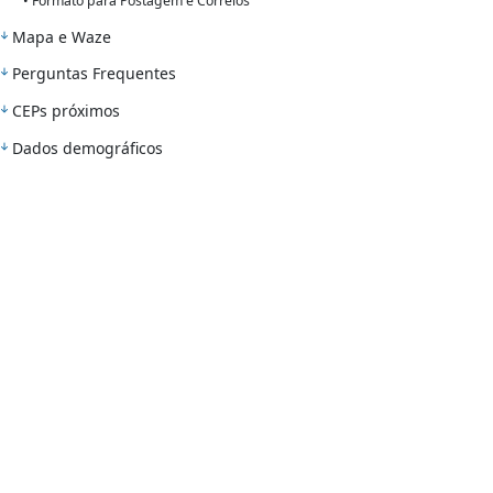
• Formato para Postagem e Correios
Mapa e Waze
Perguntas Frequentes
CEPs próximos
Dados demográficos