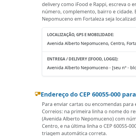
delivery como iFood e Rappi, escreva o 
número, complemento, bairro e cidade. 
Nepomuceno em Fortaleza seja localizad
LOCALIZAÇÃO, GPS E MOBILIDADE:
Avenida Alberto Nepomuceno, Centro, Forta
ENTREGA / DELIVERY (IFOOD, LOGGI):
Avenida Alberto Nepomuceno - [seu nº - bloc
Endereço do CEP 60055-000 par
Para enviar cartas ou encomendas para e
Correios: na primeira linha o nome do r
(Avenida Alberto Nepomuceno) com núme
Centro, e na última linha o CEP 60055-00
triagem automática correta.