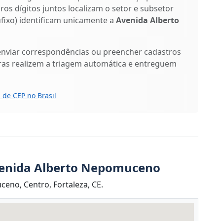
iros dígitos juntos localizam o setor e subsetor
sufixo) identificam unicamente a
Avenida Alberto
enviar correspondências ou preencher cadastros
ras realizem a triagem automática e entreguem
 de CEP no Brasil
venida Alberto Nepomuceno
eno, Centro, Fortaleza, CE.