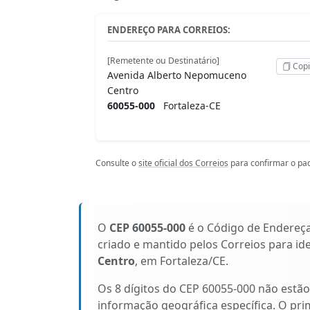
ENDEREÇO PARA CORREIOS:
[Remetente ou Destinatário]
Copi
Avenida Alberto Nepomuceno
Centro
60055-000
Fortaleza-CE
Consulte o
site oficial dos Correios
para confirmar o pad
O
CEP 60055-000
é o Código de Endereç
criado e mantido pelos Correios para id
Centro
, em Fortaleza/CE.
Os 8 dígitos do CEP 60055-000 não estã
informação geográfica específica. O pri