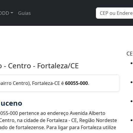
DDD
Guias
CE
- Centro - Fortaleza/CE
irro Centro), Fortaleza-CE é
60055-000
.
muceno
055-000 pertence ao endereço Avenida Alberto
entro, na cidade de Fortaleza - CE, Região Nordeste
o de fortalezense. Para ligar para Fortaleza utilize