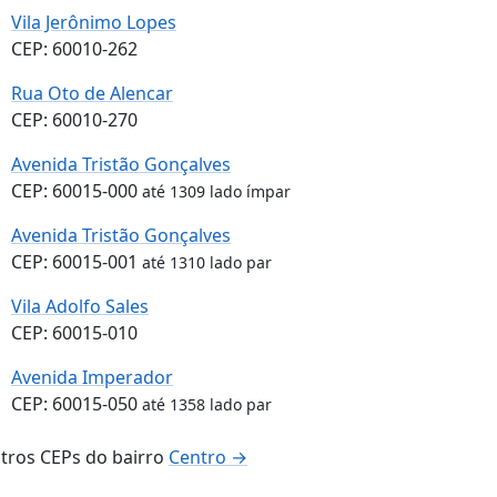
Vila Jerônimo Lopes
CEP: 60010-262
Rua Oto de Alencar
CEP: 60010-270
Avenida Tristão Gonçalves
CEP: 60015-000
até 1309 lado ímpar
Avenida Tristão Gonçalves
CEP: 60015-001
até 1310 lado par
Vila Adolfo Sales
CEP: 60015-010
Avenida Imperador
CEP: 60015-050
até 1358 lado par
tros CEPs do bairro
Centro →