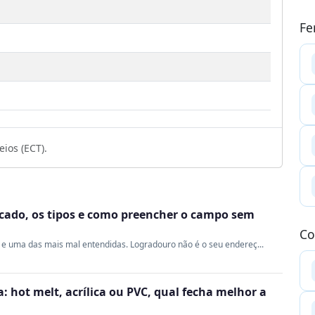
Fe
ios (ECT).
ficado, os tipos e como preencher o campo sem
Co
e uma das mais mal entendidas. Logradouro não é o seu endereç...
 hot melt, acrílica ou PVC, qual fecha melhor a