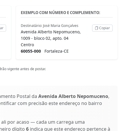
EXEMPLO COM NÚMERO E COMPLEMENTO:
Destinatário: José Maria Gonçalves
ar
Copiar
Avenida Alberto Nepomuceno,
1009 - bloco 02, apto. 04
Centro
60055-000
Fortaleza-CE
rão vigente antes de postar.
amento Postal da
Avenida Alberto Nepomuceno
,
entificar com precisão este endereço no bairro
o ali por acaso — cada um carrega uma
meiro dígito
6
indica que este endereço pertence à