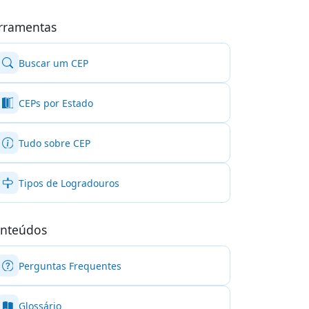
rramentas
Buscar um CEP
CEPs por Estado
Tudo sobre CEP
Tipos de Logradouros
nteúdos
Perguntas Frequentes
Glossário