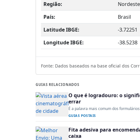
Região:
Nordeste
País:
Brasil
Latitude IBGE:
-3.72251
Longitude IBGE:
-38.5238
Fonte: Dados baseados na base oficial dos Corre
GUIAS RELACIONADOS
O que é logradouro: o signi
errar
É a palavra mais comum dos formulários 
GUIAS POSTAIS
Fita adesiva para encomenda:
caixa