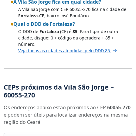
A Vila São Jorge fica em qual cidade?
A Vila São Jorge com CEP 60055-270 fica na cidade de
Fortaleza-CE
, bairro José Bonifácio.
Qual o DDD de Fortaleza?
O DDD de
Fortaleza
(CE) é
85
. Para ligar de outra
cidade, disque: 0 + código da operadora + 85 +
número.
Veja todas as cidades atendidas pelo DDD 85
CEPs próximos da Vila São Jorge –
60055-270
Os endereços abaixo estão próximos ao CEP
60055-270
e podem ser úteis para localizar endereços na mesma
região do Ceará.