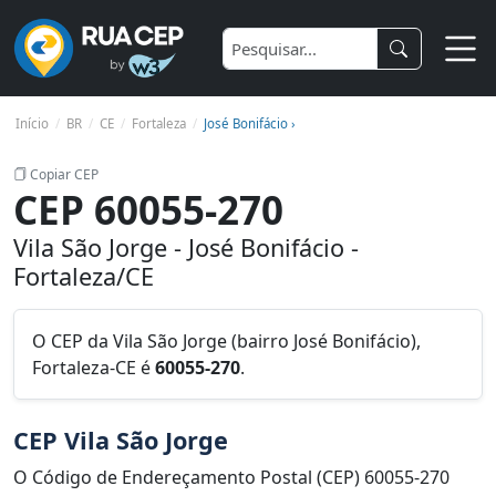
Início
BR
CE
Fortaleza
José Bonifácio ›
Copiar CEP
CEP 60055-270
Vila São Jorge - José Bonifácio -
Fortaleza/CE
O CEP da Vila São Jorge (bairro José Bonifácio),
Fortaleza-CE é
60055-270
.
CEP Vila São Jorge
O Código de Endereçamento Postal (CEP) 60055-270