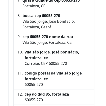
qual a cidade do cep 60055-270
Fortaleza, CE
busca cep 60055-270
Vila São Jorge, José Bonifácio,
Fortaleza, Ceará
cep 60055-270 nome da rua
Vila São Jorge, Fortaleza, CE
vila são jorge, josé bonifácio,
fortaleza, ce
Correios CEP 60055-270
código postal da vila são jorge,
fortaleza, ce
60055-270
cep do ddd 85, fortaleza
60055-270