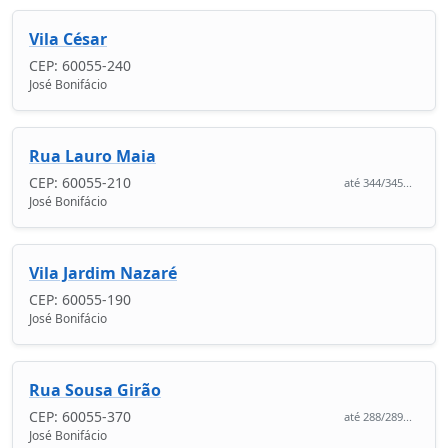
Vila César
CEP: 60055-240
José Bonifácio
Rua Lauro Maia
CEP: 60055-210
até 344/345...
José Bonifácio
Vila Jardim Nazaré
CEP: 60055-190
José Bonifácio
Rua Sousa Girão
CEP: 60055-370
até 288/289...
José Bonifácio