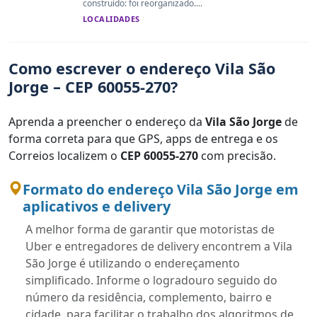
construído: foi reorganizado....
LOCALIDADES
Como escrever o endereço Vila São
Jorge – CEP 60055-270?
Aprenda a preencher o endereço da
Vila São Jorge
de
forma correta para que GPS, apps de entrega e os
Correios localizem o
CEP 60055-270
com precisão.
Formato do endereço Vila São Jorge em
aplicativos e delivery
A melhor forma de garantir que motoristas de
Uber e entregadores de delivery encontrem a Vila
São Jorge é utilizando o endereçamento
simplificado. Informe o logradouro seguido do
número da residência, complemento, bairro e
cidade, para facilitar o trabalho dos algoritmos de