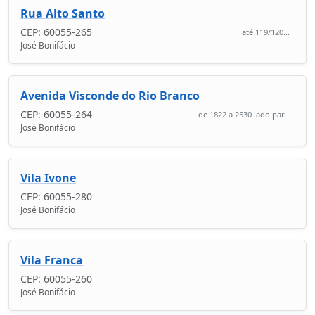
Rua Alto Santo
CEP: 60055-265
até 119/120...
José Bonifácio
Avenida Visconde do Rio Branco
CEP: 60055-264
de 1822 a 2530 lado par...
José Bonifácio
Vila Ivone
CEP: 60055-280
José Bonifácio
Vila Franca
CEP: 60055-260
José Bonifácio