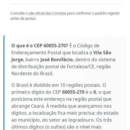
Consulte o
site oficial dos Correios
para confirmar o padrão vigente
antes de postar.
O que é o CEP 60055-270?
É o Código de
Endereçamento Postal que localiza a
Vila São
Jorge
, bairro
José Bonifácio
, dentro do sistema
de distribuição postal de Fortaleza/CE, região
Nordeste do Brasil.
O Brasil é dividido em 10 regiões postais. O
primeiro dígito do CEP
60055-270
é o
6
, o que
posiciona este endereço na região postal que
abrange Ceará. À medida que avançamos nos
dígitos, a localização fica mais precisa: do estado
ao município, do setor ao logradouro. Os três
últimos dígitos (o sufixo) são o nível mais