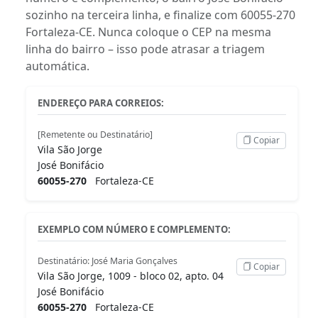
sozinho na terceira linha, e finalize com 60055-270
Fortaleza-CE. Nunca coloque o CEP na mesma
linha do bairro – isso pode atrasar a triagem
automática.
ENDEREÇO PARA CORREIOS:
[Remetente ou Destinatário]
Copiar
Vila São Jorge
José Bonifácio
60055-270
Fortaleza-CE
EXEMPLO COM NÚMERO E COMPLEMENTO:
Destinatário: José Maria Gonçalves
Copiar
Vila São Jorge, 1009 - bloco 02, apto. 04
José Bonifácio
60055-270
Fortaleza-CE