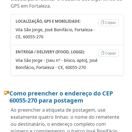
GPS em Fortaleza.
LOCALIZAÇÃO, GPS E MOBILIDADE:
Copiar
Vila São Jorge, José Bonifácio, Fortaleza -
CE, 60055-270
ENTREGA / DELIVERY (IFOOD, LOGGI):
Copiar
Vila São Jorge - [seu nº - bloco, apto], José
Bonifácio, Fortaleza - CE, 60055-270
Como preencher o endereço do CEP
60055-270 para postagem
Ao preencher a etiqueta de postagem, use
exatamente quatro linhas: o nome do remetente
ou destinatário, o endereço completo com
número e complemento, o bairro José Bonifácio