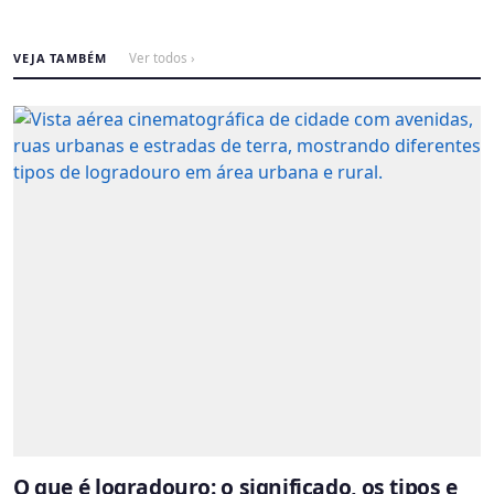
VEJA TAMBÉM
Ver todos ›
O que é logradouro: o significado, os tipos e