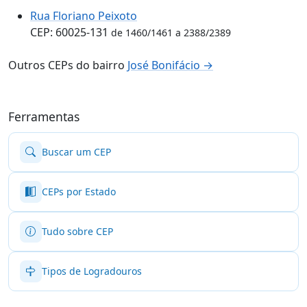
Rua Floriano Peixoto
CEP: 60025-131
de 1460/1461 a 2388/2389
Outros CEPs do bairro
José Bonifácio →
Ferramentas
Buscar um CEP
CEPs por Estado
Tudo sobre CEP
Tipos de Logradouros