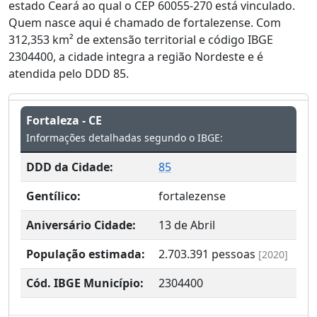
estado Ceará ao qual o CEP 60055-270 está vinculado.
Quem nasce aqui é chamado de fortalezense. Com
312,353 km² de extensão territorial e código IBGE
2304400, a cidade integra a região Nordeste e é
atendida pelo DDD 85.
Fortaleza - CE
Informações detalhadas segundo o IBGE:
DDD da Cidade:
85
Gentílico:
fortalezense
Aniversário Cidade:
13 de Abril
População estimada:
2.703.391
pessoas
[2020]
Cód. IBGE Município:
2304400