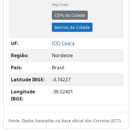
Veja mais:
CEPs da Cidade
Bairros da Cidade
UF:
(
CE
) Ceará
Região:
Nordeste
País:
Brasil
Latitude IBGE:
-3.74227
Longitude
-38.52401
IBGE:
Fonte: Dados baseados na base oficial dos Correios (ECT).