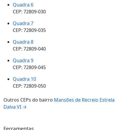
Quadra 6
CEP: 72809-030
Quadra 7
CEP: 72809-035
Quadra 8
CEP: 72809-040
Quadra 9
CEP: 72809-045
Quadra 10
CEP: 72809-050
Outros CEPs do bairro
Mansões de Recreio Estrela
Dalva VI →
Ferramentas