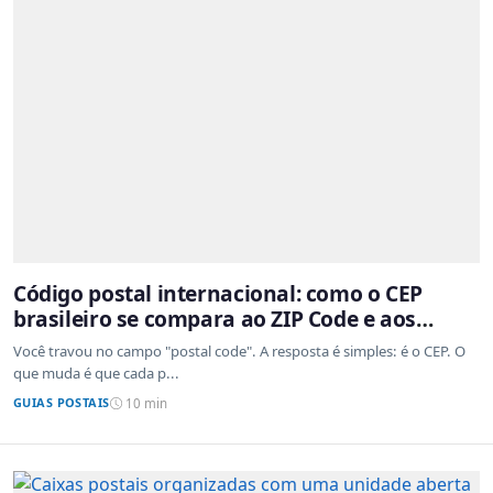
Código postal internacional: como o CEP
brasileiro se compara ao ZIP Code e aos
sistemas de outros países
Você travou no campo "postal code". A resposta é simples: é o CEP. O
que muda é que cada p...
GUIAS POSTAIS
10 min