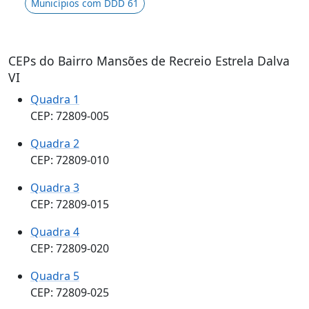
Municípios com DDD 61
CEPs do Bairro Mansões de Recreio Estrela Dalva
VI
Quadra 1
CEP: 72809-005
Quadra 2
CEP: 72809-010
Quadra 3
CEP: 72809-015
Quadra 4
CEP: 72809-020
Quadra 5
CEP: 72809-025