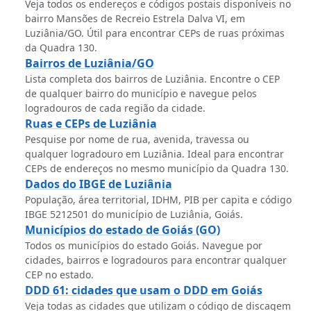
Veja todos os endereços e códigos postais disponíveis no
bairro Mansões de Recreio Estrela Dalva VI, em
Luziânia/GO. Útil para encontrar CEPs de ruas próximas
da Quadra 130.
Bairros de Luziânia/GO
Lista completa dos bairros de Luziânia. Encontre o CEP
de qualquer bairro do município e navegue pelos
logradouros de cada região da cidade.
Ruas e CEPs de Luziânia
Pesquise por nome de rua, avenida, travessa ou
qualquer logradouro em Luziânia. Ideal para encontrar
CEPs de endereços no mesmo município da Quadra 130.
Dados do IBGE de Luziânia
População, área territorial, IDHM, PIB per capita e código
IBGE 5212501 do município de Luziânia, Goiás.
Municípios do estado de Goiás (GO)
Todos os municípios do estado Goiás. Navegue por
cidades, bairros e logradouros para encontrar qualquer
CEP no estado.
DDD 61: cidades que usam o DDD em Goiás
Veja todas as cidades que utilizam o código de discagem