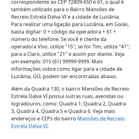
correspondente ao CEP 72809-650 é 61, o qual é
também utilizado para o Bairro Mansões de
Recreio Estrela Dalva VI e a cidade de Luziânia.
Para realizar uma ligação para Luziânia, em Goiás,
basta digitar: 0 + código da operadora + 61 +
número do telefone. Se você é cliente da
operadora Vivo, utilize "15"; se for Tim, utilize "41";
para a Claro, utilize "21" e assim por diante. Veja
um exemplo: 015 (61) 99999-9999. Mais
informações sobre como ligar para a cidade de
Luziânia, GO, podem ser encontradas abaixo.
Além da Quadra 130, o bairro Mansões de Recreio
Estrela Dalva VI possui outras ruas, avenidas ou
logradouros, como: Quadra 1, Quadra 2, Quadra
3, Quadra 4, Quadra 5 e Quadra 6. Veja mais
endereços e CEPs do bairro
Mansões de Recreio
Estrela Dalva VI.