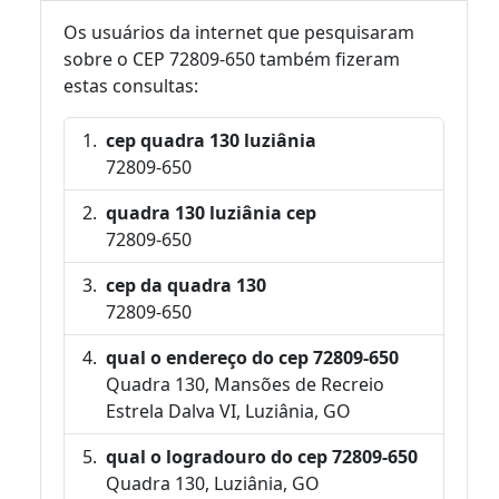
Os usuários da internet que pesquisaram
sobre o CEP 72809-650 também fizeram
estas consultas:
cep quadra 130 luziânia
72809-650
quadra 130 luziânia cep
72809-650
cep da quadra 130
72809-650
qual o endereço do cep 72809-650
Quadra 130, Mansões de Recreio
Estrela Dalva VI, Luziânia, GO
qual o logradouro do cep 72809-650
Quadra 130, Luziânia, GO