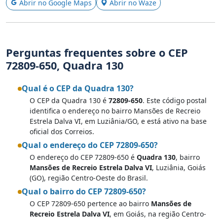
Abrir no Google Maps
Abrir no Waze
Perguntas frequentes sobre o CEP
72809-650, Quadra 130
Qual é o CEP da Quadra 130?
O CEP da Quadra 130 é
72809-650
. Este código postal
identifica o endereço no bairro Mansões de Recreio
Estrela Dalva VI, em Luziânia/GO, e está ativo na base
oficial dos Correios.
Qual o endereço do CEP 72809-650?
O endereço do CEP 72809-650 é
Quadra 130
, bairro
Mansões de Recreio Estrela Dalva VI
, Luziânia, Goiás
(GO), região Centro-Oeste do Brasil.
Qual o bairro do CEP 72809-650?
O CEP 72809-650 pertence ao bairro
Mansões de
Recreio Estrela Dalva VI
, em Goiás, na região Centro-