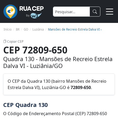
Início
BR
GO
Luziânia
Mansões de Recreio Estrela Dalva VI ›
Copiar CEP
CEP 72809-650
Quadra 130 - Mansões de Recreio Estrela
Dalva VI - Luziânia/GO
O CEP da Quadra 130 (bairro Mansões de Recreio
Estrela Dalva VI), Luziânia-GO é
72809-650
.
CEP Quadra 130
O Código de Endereçamento Postal (CEP) 72809-650