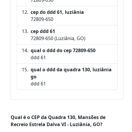
cep do ddd 61, luziânia
72809-650
cep ddd 61
72809-650 (Luziânia, GO)
qual o ddd do cep 72809-650
ddd 61
qual o ddd da quadra 130, luziânia
go
ddd 61
Qual é o CEP da Quadra 130, Mansões de
Recreio Estrela Dalva VI - Luziânia, GO?