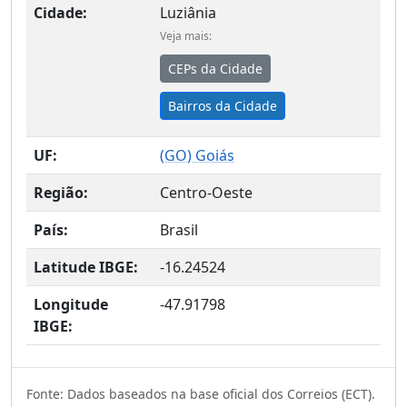
Cidade:
Luziânia
Veja mais:
CEPs da Cidade
Bairros da Cidade
UF:
(
GO
) Goiás
Região:
Centro-Oeste
País:
Brasil
Latitude IBGE:
-16.24524
Longitude
-47.91798
IBGE:
Fonte: Dados baseados na base oficial dos Correios (ECT).