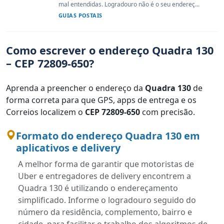
mal entendidas. Logradouro não é o seu endereç...
GUIAS POSTAIS
Como escrever o endereço Quadra 130
– CEP 72809-650?
Aprenda a preencher o endereço da
Quadra 130
de
forma correta para que GPS, apps de entrega e os
Correios localizem o
CEP 72809-650
com precisão.
Formato do endereço Quadra 130 em
aplicativos e delivery
A melhor forma de garantir que motoristas de
Uber e entregadores de delivery encontrem a
Quadra 130 é utilizando o endereçamento
simplificado. Informe o logradouro seguido do
número da residência, complemento, bairro e
cidade, para facilitar o trabalho dos algoritmos de