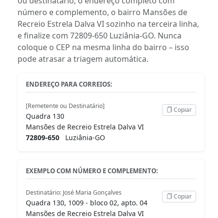
ou destinatário, o endereço completo com
número e complemento, o bairro Mansões de
Recreio Estrela Dalva VI sozinho na terceira linha,
e finalize com 72809-650 Luziânia-GO. Nunca
coloque o CEP na mesma linha do bairro – isso
pode atrasar a triagem automática.
ENDEREÇO PARA CORREIOS:
[Remetente ou Destinatário]
Copiar
Quadra 130
Mansões de Recreio Estrela Dalva VI
72809-650
Luziânia-GO
EXEMPLO COM NÚMERO E COMPLEMENTO:
Destinatário: José Maria Gonçalves
Copiar
Quadra 130, 1009 - bloco 02, apto. 04
Mansões de Recreio Estrela Dalva VI