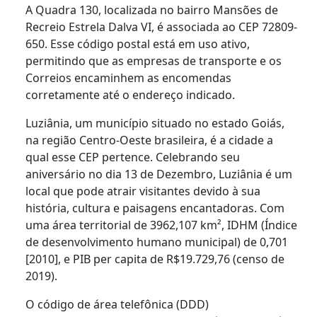
A Quadra 130, localizada no bairro Mansões de
Recreio Estrela Dalva VI, é associada ao CEP 72809-
650. Esse código postal está em uso ativo,
permitindo que as empresas de transporte e os
Correios encaminhem as encomendas
corretamente até o endereço indicado.
Luziânia, um município situado no estado Goiás,
na região Centro-Oeste brasileira, é a cidade a
qual esse CEP pertence. Celebrando seu
aniversário no dia 13 de Dezembro, Luziânia é um
local que pode atrair visitantes devido à sua
história, cultura e paisagens encantadoras. Com
uma área territorial de 3962,107 km², IDHM (Índice
de desenvolvimento humano municipal) de 0,701
[2010], e PIB per capita de R$19.729,76 (censo de
2019).
O código de área telefônica (DDD)