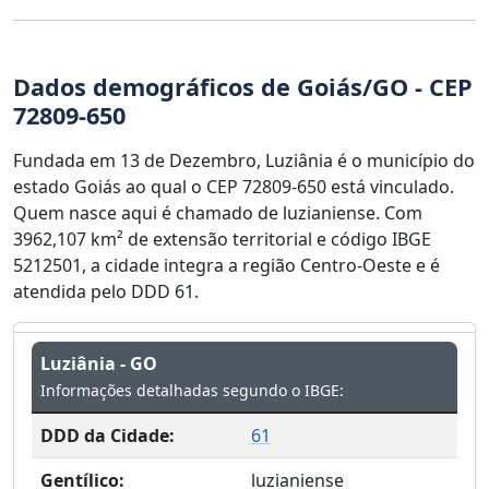
Dados demográficos de Goiás/GO - CEP
72809-650
Fundada em 13 de Dezembro, Luziânia é o município do
estado Goiás ao qual o CEP 72809-650 está vinculado.
Quem nasce aqui é chamado de luzianiense. Com
3962,107 km² de extensão territorial e código IBGE
5212501, a cidade integra a região Centro-Oeste e é
atendida pelo DDD 61.
Luziânia - GO
Informações detalhadas segundo o IBGE:
DDD da Cidade:
61
Gentílico:
luzianiense