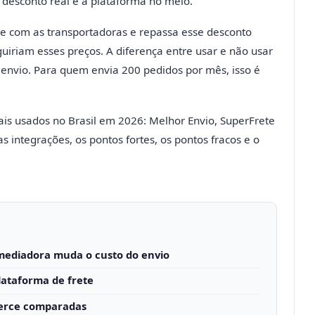
desconto real é a plataforma no meio.
e com as transportadoras e repassa esse desconto
uiriam esses preços. A diferença entre usar e não usar
nvio. Para quem envia 200 pedidos por mês, isso é
ais usados no Brasil em 2026: Melhor Envio, SuperFrete
 integrações, os pontos fortes, os pontos fracos e o
mediadora muda o custo do envio
lataforma de frete
merce comparadas