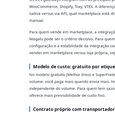
WooCommerce, Shopify, Tray, VTEX. A diferença
nativa versus via API, qual marketplace está d
manual.
Para quem vende em marketplace, a integraçã
Magalu pode ser o critério decisivo. Para quem
configuração e a estabilidade da integração c
vender em marketplace versus loja própria, ve
Modelo de custo: gratuito por etiqu
No modelo gratuito (Melhor Envio e SuperFrete),
volume: você paga mais quando envia mais. N
independente do volume. Para quem tem sazona
oferece mais previsibilidade de custo fixo.
Contrato próprio com transportador