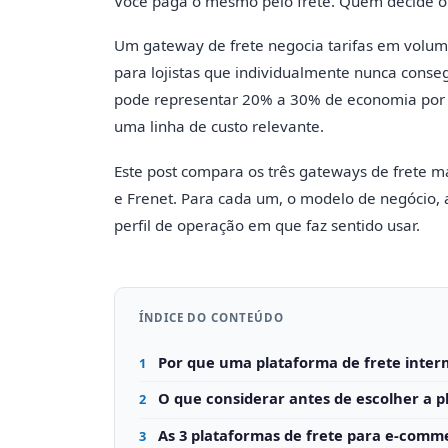
Você paga o mesmo pelo frete. Quem decide o 
Um gateway de frete negocia tarifas em volum
para lojistas que individualmente nunca conseg
pode representar 20% a 30% de economia por e
uma linha de custo relevante.
Este post compara os três gateways de frete m
e Frenet. Para cada um, o modelo de negócio, as
perfil de operação em que faz sentido usar.
ÍNDICE DO CONTEÚDO
Por que uma plataforma de frete inter
1
O que considerar antes de escolher a p
2
As 3 plataformas de frete para e-com
3