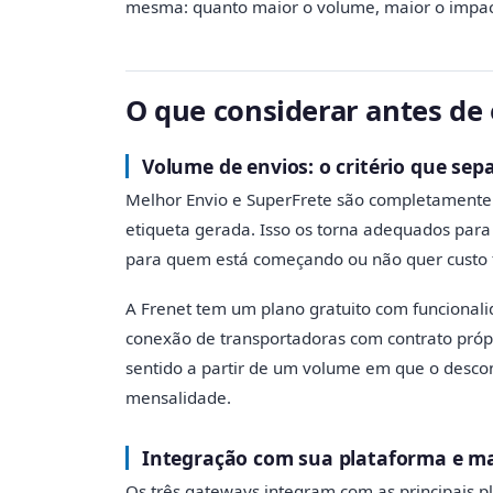
mesma: quanto maior o volume, maior o impac
O que considerar antes de 
Volume de envios: o critério que sep
Melhor Envio e SuperFrete são completamente
etiqueta gerada. Isso os torna adequados par
para quem está começando ou não quer custo fi
A Frenet tem um plano gratuito com funcional
conexão de transportadoras com contrato própr
sentido a partir de um volume em que o descon
mensalidade.
Integração com sua plataforma e m
Os três gateways integram com as principais 