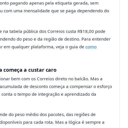
conto pagando apenas pela etiqueta gerada, sem
) ou com uma mensalidade que se paga dependendo do
e na tabela pública dos Correios custa R$18,00 pode
endendo do peso e da região de destino. Para entender
rar em qualquer plataforma, veja o guia de
como
a começa a custar caro
onar bem com os Correios direto no balcão. Mas a
ça acumulada de desconto começa a compensar o esforço
conta o tempo de integração e aprendizado da
nde do peso médio dos pacotes, das regiões de
isponíveis para cada rota. Mas a lógica é sempre a