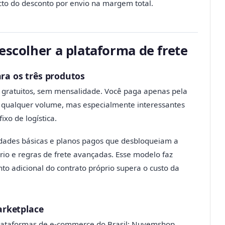
to do desconto por envio na margem total.
escolher a plataforma de frete
ara os três produtos
 gratuitos, sem mensalidade. Você paga apenas pela
a qualquer volume, mas especialmente interessantes
xo de logística.
idades básicas e planos pagos que desbloqueiam a
io e regras de frete avançadas. Esse modelo faz
to adicional do contrato próprio supera o custo da
arketplace
plataformas de e-commerce do Brasil: Nuvemshop,