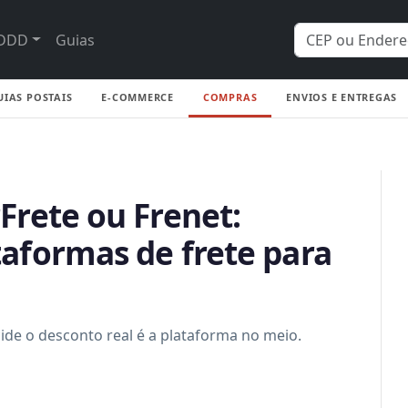
DDD
Guias
UIAS POSTAIS
E-COMMERCE
COMPRAS
ENVIOS E ENTREGAS
Frete ou Frenet:
aformas de frete para
de o desconto real é a plataforma no meio.