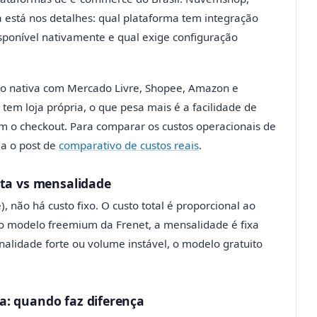
 está nos detalhes: qual plataforma tem integração
isponível nativamente e qual exige configuração
o nativa com Mercado Livre, Shopee, Amazon e
 tem loja própria, o que pesa mais é a facilidade de
om o checkout. Para comparar os custos operacionais de
ja o post de
comparativo de custos reais
.
eta vs mensalidade
 não há custo fixo. O custo total é proporcional ao
o modelo freemium da Frenet, a mensalidade é fixa
lidade forte ou volume instável, o modelo gratuito
a: quando faz diferença