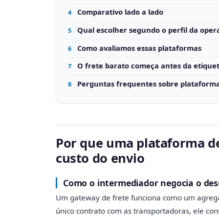
Comparativo lado a lado
4
Qual escolher segundo o perfil da oper
5
Como avaliamos essas plataformas
6
O frete barato começa antes da etique
7
Perguntas frequentes sobre plataform
8
Por que uma plataforma d
custo do envio
Como o intermediador negocia o des
Um gateway de frete funciona como um agregad
único contrato com as transportadoras, ele co