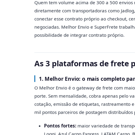
Quem tem volume acima de 300 a 500 envios me
diretamente com transportadoras como Jadlog,
conectar esse contrato próprio ao checkout, ce
negociadas. Melhor Envio e SuperFrete trabal
possibilidade de integrar contrato próprio.
As 3 plataformas de frete
1. Melhor Envio: o mais completo par
O Melhor Envio é o gateway de frete com maio
porte. Sem mensalidade, cobra apenas pelo val
cotação, emissão de etiquetas, rastreamento e
mil pontos parceiros de postagem distribuídos 
Pontos fortes:
maior variedade de transpor
Loggi, Azul Cargo Express, LATAM Cargo, 