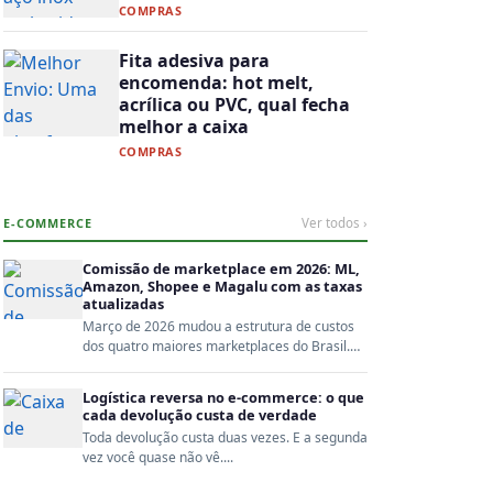
COMPRAS
Fita adesiva para
encomenda: hot melt,
acrílica ou PVC, qual fecha
melhor a caixa
COMPRAS
E-COMMERCE
Ver todos ›
Comissão de marketplace em 2026: ML,
Amazon, Shopee e Magalu com as taxas
atualizadas
Março de 2026 mudou a estrutura de custos
dos quatro maiores marketplaces do Brasil.
Quem não recalc...
Logística reversa no e-commerce: o que
cada devolução custa de verdade
Toda devolução custa duas vezes. E a segunda
vez você quase não vê....