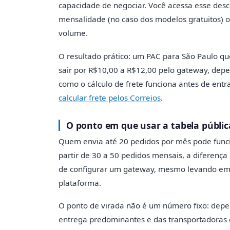
capacidade de negociar. Você acessa esse des
mensalidade (no caso dos modelos gratuitos
volume.
O resultado prático: um PAC para São Paulo qu
sair por R$10,00 a R$12,00 pelo gateway, dep
como o cálculo de frete funciona antes de ent
calcular frete pelos Correios
.
O ponto em que usar a tabela públic
Quem envia até 20 pedidos por mês pode funci
partir de 30 a 50 pedidos mensais, a diferen
de configurar um gateway, mesmo levando em 
plataforma.
O ponto de virada não é um número fixo: depe
entrega predominantes e das transportadoras d