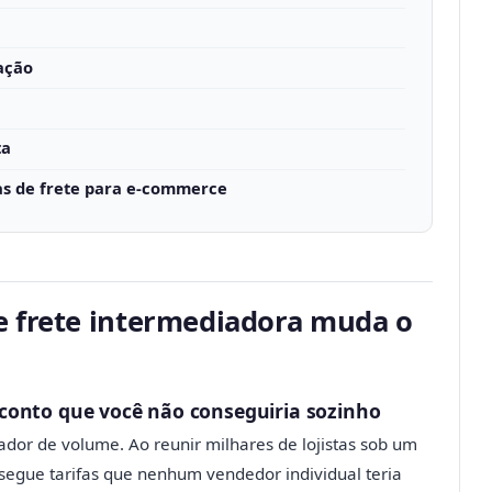
ação
ta
as de frete para e-commerce
e frete intermediadora muda o
conto que você não conseguiria sozinho
or de volume. Ao reunir milhares de lojistas sob um
nsegue tarifas que nenhum vendedor individual teria