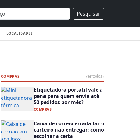
Pesquisar
LOCALIDADES
COMPRAS
Ver todos ›
Etiquetadora portátil vale a
pena para quem envia até
50 pedidos por mês?
COMPRAS
Caixa de correio errada faz o
carteiro não entregar: como
escolher a certa