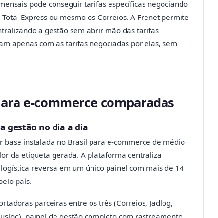
nsais pode conseguir tarifas específicas negociando
 Total Express ou mesmo os Correios. A Frenet permite
ntralizando a gestão sem abrir mão das tarifas
ham apenas com as tarifas negociadas por elas, sem
 para e-commerce comparadas
a gestão no dia a dia
r base instalada no Brasil para e-commerce de médio
or da etiqueta gerada. A plataforma centraliza
 logística reversa em um único painel com mais de 14
pelo país.
tadoras parceiras entre os três (Correios, Jadlog,
Buslog), painel de gestão completo com rastreamento