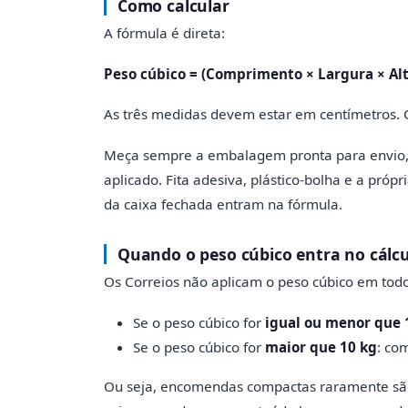
Como calcular
A fórmula é direta:
Peso cúbico = (Comprimento × Largura × Alt
As três medidas devem estar em centímetros. 
Meça sempre a embalagem pronta para envio, 
aplicado. Fita adesiva, plástico-bolha e a próp
da caixa fechada entram na fórmula.
Quando o peso cúbico entra no cálc
Os Correios não aplicam o peso cúbico em todos
Se o peso cúbico for
igual ou menor que 
Se o peso cúbico for
maior que 10 kg
: co
Ou seja, encomendas compactas raramente são