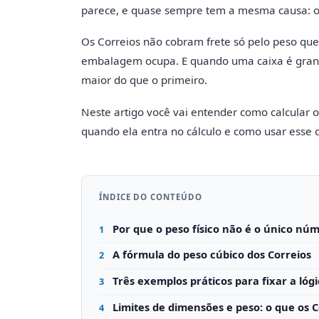
parece, e quase sempre tem a mesma causa: o
Os Correios não cobram frete só pelo peso q
embalagem ocupa. E quando uma caixa é gran
maior do que o primeiro.
Neste artigo você vai entender como calcular o
quando ela entra no cálculo e como usar esse
ÍNDICE DO CONTEÚDO
Por que o peso físico não é o único nú
1
A fórmula do peso cúbico dos Correios
2
Três exemplos práticos para fixar a lóg
3
Limites de dimensões e peso: o que os 
4