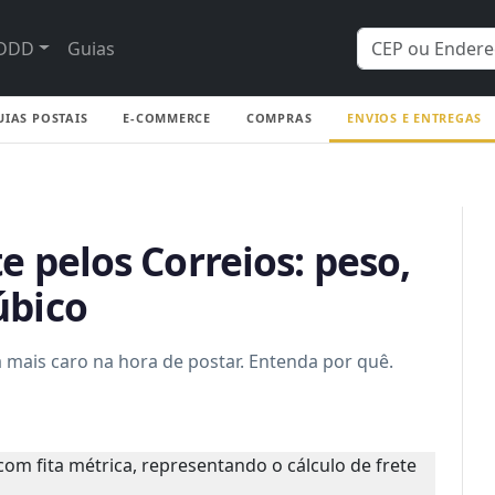
DDD
Guias
UIAS POSTAIS
E-COMMERCE
COMPRAS
ENVIOS E ENTREGAS
e pelos Correios: peso,
úbico
a mais caro na hora de postar. Entenda por quê.