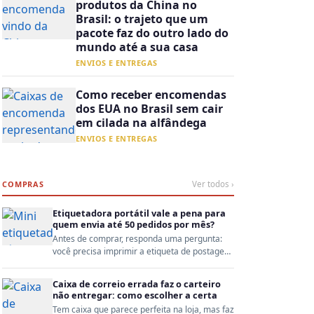
produtos da China no
Brasil: o trajeto que um
pacote faz do outro lado do
mundo até a sua casa
ENVIOS E ENTREGAS
Como receber encomendas
dos EUA no Brasil sem cair
em cilada na alfândega
ENVIOS E ENTREGAS
COMPRAS
Ver todos ›
Etiquetadora portátil vale a pena para
quem envia até 50 pedidos por mês?
Antes de comprar, responda uma pergunta:
você precisa imprimir a etiqueta de postagem
ou só identifi...
Caixa de correio errada faz o carteiro
não entregar: como escolher a certa
Tem caixa que parece perfeita na loja, mas faz