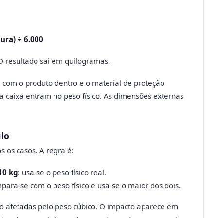
ura) ÷ 6.000
O resultado sai em quilogramas.
com o produto dentro e o material de proteção
ria caixa entram no peso físico. As dimensões externas
ulo
 os casos. A regra é:
10 kg
: usa-se o peso físico real.
mpara-se com o peso físico e usa-se o maior dos dois.
 afetadas pelo peso cúbico. O impacto aparece em