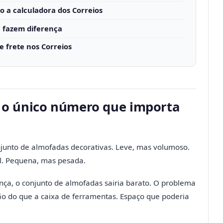
o a calculadora dos Correios
e fazem diferença
e frete nos Correios
 é o único número que importa
junto de almofadas decorativas. Leve, mas volumoso.
l. Pequena, mas pesada.
nça, o conjunto de almofadas sairia barato. O problema
o do que a caixa de ferramentas. Espaço que poderia