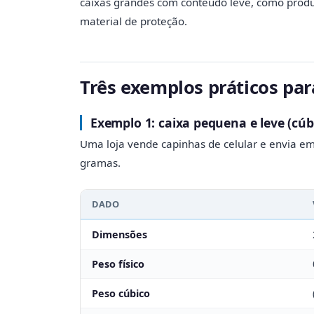
caixas grandes com conteúdo leve, como produ
material de proteção.
Três exemplos práticos para
Exemplo 1: caixa pequena e leve (cúb
Uma loja vende capinhas de celular e envia em
gramas.
DADO
Dimensões
Peso físico
Peso cúbico