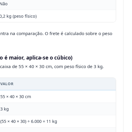
Não
0,2 kg (peso físico)
ntra na comparação. O frete é calculado sobre o peso
o é maior, aplica-se o cúbico)
aixa de 55 × 40 × 30 cm, com peso físico de 3 kg.
VALOR
55 × 40 × 30 cm
3 kg
(55 × 40 × 30) ÷ 6.000 = 11 kg