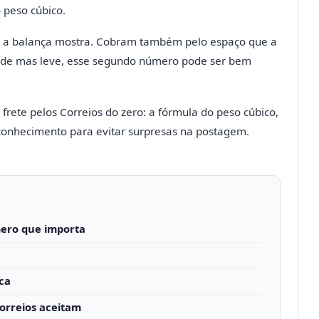
 peso cúbico.
ue a balança mostra. Cobram também pelo espaço que a
de mas leve, esse segundo número pode ser bem
 frete pelos Correios do zero: a fórmula do peso cúbico,
 conhecimento para evitar surpresas na postagem.
mero que importa
ica
Correios aceitam