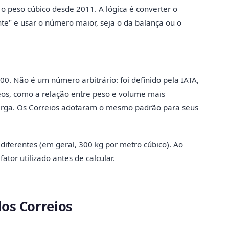
 o peso cúbico desde 2011. A lógica é converter o
" e usar o número maior, seja o da balança ou o
0. Não é um número arbitrário: foi definido pela IATA,
eos, como a relação entre peso e volume mais
rga. Os Correios adotaram o mesmo padrão para seus
diferentes (em geral, 300 kg por metro cúbico). Ao
fator utilizado antes de calcular.
dos Correios