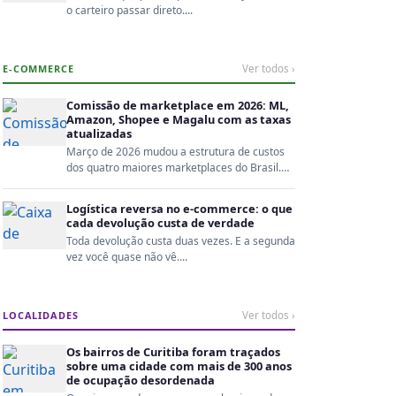
o carteiro passar direto....
E-COMMERCE
Ver todos ›
Comissão de marketplace em 2026: ML,
Amazon, Shopee e Magalu com as taxas
atualizadas
Março de 2026 mudou a estrutura de custos
dos quatro maiores marketplaces do Brasil.
Quem não recalc...
Logística reversa no e-commerce: o que
cada devolução custa de verdade
Toda devolução custa duas vezes. E a segunda
vez você quase não vê....
LOCALIDADES
Ver todos ›
Os bairros de Curitiba foram traçados
sobre uma cidade com mais de 300 anos
de ocupação desordenada