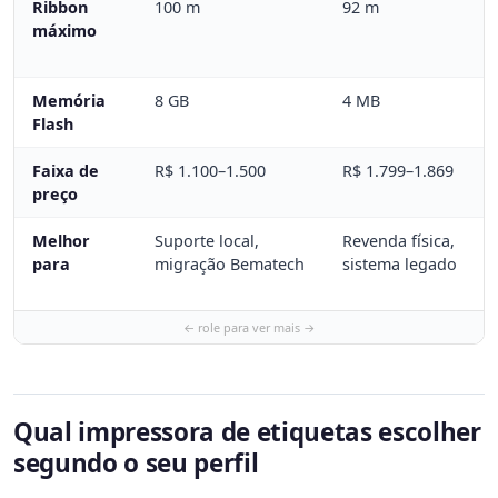
Ribbon
100 m
92 m
máximo
Memória
8 GB
4 MB
Flash
Faixa de
R$ 1.100–1.500
R$ 1.799–1.869
preço
Melhor
Suporte local,
Revenda física,
para
migração Bematech
sistema legado
Qual impressora de etiquetas escolher
segundo o seu perfil