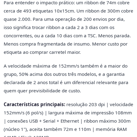
Para entender o impacto prático: um ribbon de 74m cobre
cerca de 493 etiquetas 10x15cm. Um ribbon de 300m cobre
quase 2.000. Para uma operação de 200 envios por dia,
isso significa trocar ribbon a cada 2 a 3 dias com os
concorrentes, ou a cada 10 dias com a TSC. Menos parada.
Menos compra fragmentada de insumo. Menor custo por
etiqueta ao comprar carretel maior.
A velocidade máxima de 152mm/s também é a maior do
grupo, 50% acima dos outros três modelos, e a garantia
declarada de 2 anos total é um diferencial relevante para
quem quer previsibilidade de custo.
Características principais:
resolução 203 dpi | velocidade
152mm/s (6 pol/s) | largura máxima de impressão 108mm
| conexões USB + Serial + Ethernet | ribbon máximo 300m
(núcleo 1"), aceita também 72m e 110m | memória RAM