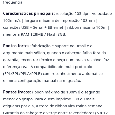
frequência.
Características principais:
resolução 203 dpi | velocidade
102mm/s | largura máxima de impressão 108mm |
conexões USB + Serial + Ethernet | ribbon máximo 100m |
memória RAM 128MB / Flash 8GB.
Pontos fortes:
fabricação e suporte no Brasil é o
argumento mais sólido, quando o cabeçote falha fora da
garantia, encontrar técnico e peça num prazo razoável faz
diferença real. A compatibilidade multi-protocolo
(EPL/ZPL/PPLA/PPLB) com reconhecimento automático
elimina configuração manual na migração.
Pontos fracos:
ribbon máximo de 100m é o segundo
menor do grupo. Para quem imprime 300 ou mais
etiquetas por dia, a troca de ribbon vira rotina semanal.
Garantia do cabeçote diverge entre revendedores (6 a 12