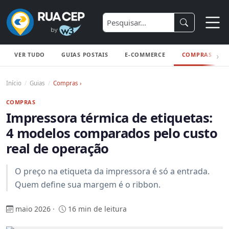
VER TUDO
GUIAS POSTAIS
E-COMMERCE
COMPRAS
Início
Guias
Compras ›
COMPRAS
Impressora térmica de etiquetas:
4 modelos comparados pelo custo
real de operação
O preço na etiqueta da impressora é só a entrada.
Quem define sua margem é o ribbon.
maio 2026 ·
16 min de leitura