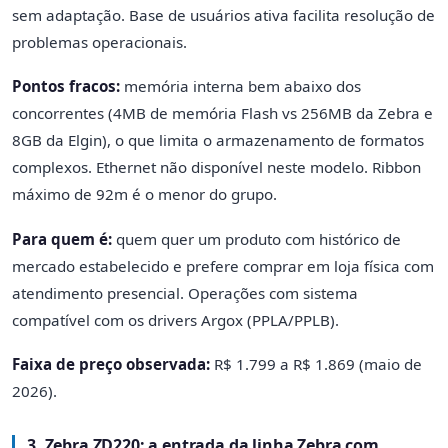
sem adaptação. Base de usuários ativa facilita resolução de
problemas operacionais.
Pontos fracos:
memória interna bem abaixo dos
concorrentes (4MB de memória Flash vs 256MB da Zebra e
8GB da Elgin), o que limita o armazenamento de formatos
complexos. Ethernet não disponível neste modelo. Ribbon
máximo de 92m é o menor do grupo.
Para quem é:
quem quer um produto com histórico de
mercado estabelecido e prefere comprar em loja física com
atendimento presencial. Operações com sistema
compatível com os drivers Argox (PPLA/PPLB).
Faixa de preço observada:
R$ 1.799 a R$ 1.869 (maio de
2026).
3. Zebra ZD220: a entrada da linha Zebra com