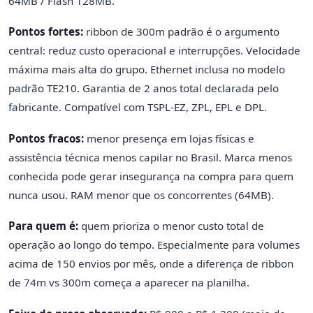
64MB / Flash 128MB.
Pontos fortes:
ribbon de 300m padrão é o argumento
central: reduz custo operacional e interrupções. Velocidade
máxima mais alta do grupo. Ethernet inclusa no modelo
padrão TE210. Garantia de 2 anos total declarada pelo
fabricante. Compatível com TSPL-EZ, ZPL, EPL e DPL.
Pontos fracos:
menor presença em lojas físicas e
assistência técnica menos capilar no Brasil. Marca menos
conhecida pode gerar insegurança na compra para quem
nunca usou. RAM menor que os concorrentes (64MB).
Para quem é:
quem prioriza o menor custo total de
operação ao longo do tempo. Especialmente para volumes
acima de 150 envios por mês, onde a diferença de ribbon
de 74m vs 300m começa a aparecer na planilha.