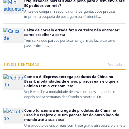
Etiquetadora portátil vale a pena para quem envia até
50 pedidos por mês?
Antes de comprar, responda uma pergunta: você precisa
imprimir a etiqueta de postagem ou só identifi...
Caixa de correio errada faz o carteiro não entregar:
como escolher a certa
Tem caixa que parece perfeita na loja, mas faz o carteiro
passar direto....
ENVIOS E ENTREGAS
Ver todos ›
Como o AliExpress entrega produtos da China no
Brasil: modalidades de envio, prazos reais e o que a
Cainiao tem a ver com isso
Você escolhe a modalidade de envio em dois segundos e
depois passa semanas decifrando o rastreio. En...
Como funciona a entrega de produtos da China no
Brasil: o trajeto que um pacote faz do outro lado do
mundo até a sua casa
Um produto de cinco reais com frete grátis atravessa o planeta