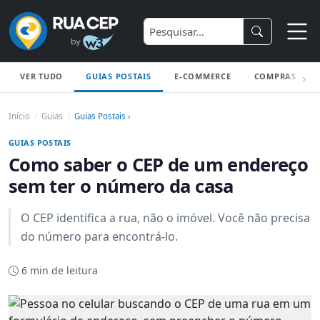
VER TUDO
GUIAS POSTAIS
E-COMMERCE
COMPRAS
Início
Guias
Guias Postais ›
GUIAS POSTAIS
Como saber o CEP de um endereço
sem ter o número da casa
O CEP identifica a rua, não o imóvel. Você não precisa
do número para encontrá-lo.
6 min de leitura