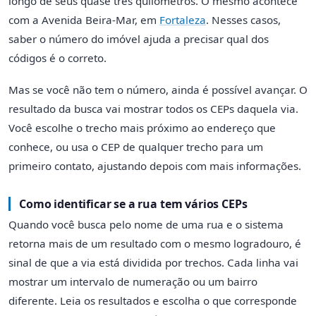
longo de seus quase três quilômetros. O mesmo acontece
com a Avenida Beira-Mar, em
Fortaleza
. Nesses casos,
saber o número do imóvel ajuda a precisar qual dos
códigos é o correto.
Mas se você não tem o número, ainda é possível avançar. O
resultado da busca vai mostrar todos os CEPs daquela via.
Você escolhe o trecho mais próximo ao endereço que
conhece, ou usa o CEP de qualquer trecho para um
primeiro contato, ajustando depois com mais informações.
Como identificar se a rua tem vários CEPs
Quando você busca pelo nome de uma rua e o sistema
retorna mais de um resultado com o mesmo logradouro, é
sinal de que a via está dividida por trechos. Cada linha vai
mostrar um intervalo de numeração ou um bairro
diferente. Leia os resultados e escolha o que corresponde