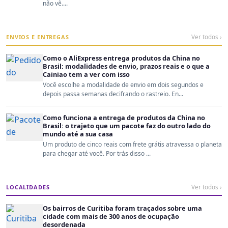
não vê....
ENVIOS E ENTREGAS
Ver todos ›
Como o AliExpress entrega produtos da China no
Brasil: modalidades de envio, prazos reais e o que a
Cainiao tem a ver com isso
Você escolhe a modalidade de envio em dois segundos e
depois passa semanas decifrando o rastreio. En...
Como funciona a entrega de produtos da China no
Brasil: o trajeto que um pacote faz do outro lado do
mundo até a sua casa
Um produto de cinco reais com frete grátis atravessa o planeta
para chegar até você. Por trás disso ...
LOCALIDADES
Ver todos ›
Os bairros de Curitiba foram traçados sobre uma
cidade com mais de 300 anos de ocupação
desordenada