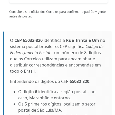
Consulte o
site oficial dos Correios
para confirmar o padrão vigente
antes de postar.
O
CEP 65032-820
identifica a
Rua Trinta e Um
no
sistema postal brasileiro. CEP significa
Código de
Endereçamento Postal
– um número de 8 dígitos
que os Correios utilizam para encaminhar e
distribuir correspondências e encomendas em
todo o Brasil.
Entendendo os dígitos do CEP
65032-820
:
O dígito
6
identifica a região postal – no
caso, Maranhão e entorno.
Os 5 primeiros dígitos localizam o setor
postal de São Luís/MA.