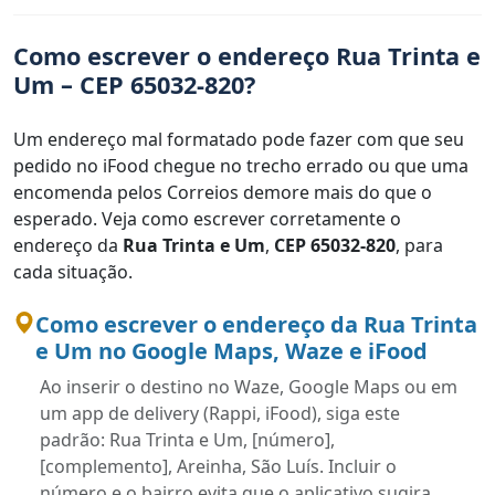
Como escrever o endereço Rua Trinta e
Um – CEP 65032-820?
Um endereço mal formatado pode fazer com que seu
pedido no iFood chegue no trecho errado ou que uma
encomenda pelos Correios demore mais do que o
esperado. Veja como escrever corretamente o
endereço da
Rua Trinta e Um
,
CEP 65032-820
, para
cada situação.
Como escrever o endereço da Rua Trinta
e Um no Google Maps, Waze e iFood
Ao inserir o destino no Waze, Google Maps ou em
um app de delivery (Rappi, iFood), siga este
padrão: Rua Trinta e Um, [número],
[complemento], Areinha, São Luís. Incluir o
número e o bairro evita que o aplicativo sugira