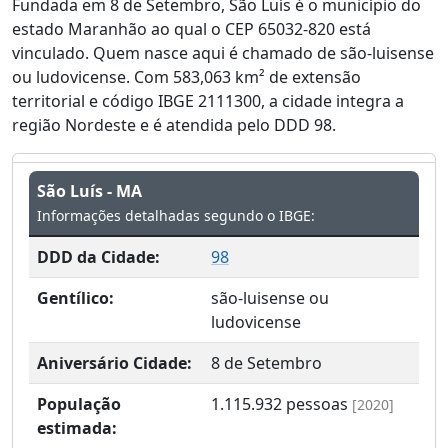
Fundada em 8 de Setembro, São Luís é o município do
estado Maranhão ao qual o CEP 65032-820 está
vinculado. Quem nasce aqui é chamado de são-luisense
ou ludovicense. Com 583,063 km² de extensão
territorial e código IBGE 2111300, a cidade integra a
região Nordeste e é atendida pelo DDD 98.
São Luís - MA
Informações detalhadas segundo o IBGE:
DDD da Cidade:
98
Gentílico:
são-luisense ou
ludovicense
Aniversário Cidade:
8 de Setembro
População
1.115.932
pessoas
[2020]
estimada: