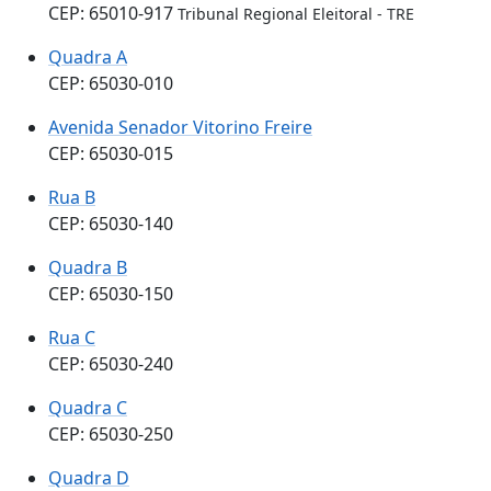
CEP: 65010-917
Tribunal Regional Eleitoral - TRE
Quadra A
CEP: 65030-010
Avenida Senador Vitorino Freire
CEP: 65030-015
Rua B
CEP: 65030-140
Quadra B
CEP: 65030-150
Rua C
CEP: 65030-240
Quadra C
CEP: 65030-250
Quadra D