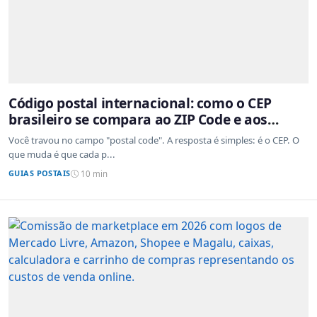
Código postal internacional: como o CEP
brasileiro se compara ao ZIP Code e aos
sistemas de outros países
Você travou no campo "postal code". A resposta é simples: é o CEP. O
que muda é que cada p...
GUIAS POSTAIS
10 min