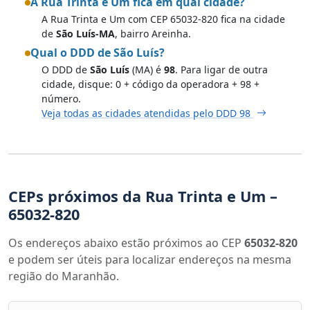
A Rua Trinta e Um fica em qual cidade?
A Rua Trinta e Um com CEP 65032-820 fica na cidade
de
São Luís-MA
, bairro Areinha.
Qual o DDD de São Luís?
O DDD de
São Luís
(MA) é
98
. Para ligar de outra
cidade, disque: 0 + código da operadora + 98 +
número.
Veja todas as cidades atendidas pelo DDD 98
CEPs próximos da Rua Trinta e Um –
65032-820
Os endereços abaixo estão próximos ao CEP
65032-820
e podem ser úteis para localizar endereços na mesma
região do Maranhão.