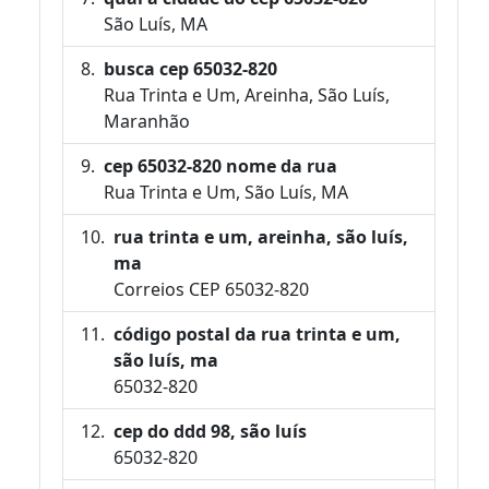
São Luís, MA
busca cep 65032-820
Rua Trinta e Um, Areinha, São Luís,
Maranhão
cep 65032-820 nome da rua
Rua Trinta e Um, São Luís, MA
rua trinta e um, areinha, são luís,
ma
Correios CEP 65032-820
código postal da rua trinta e um,
são luís, ma
65032-820
cep do ddd 98, são luís
65032-820