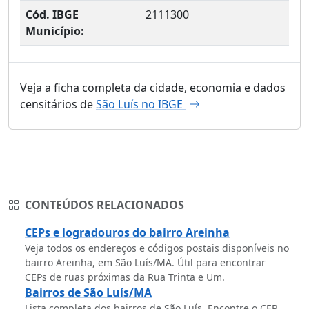
Cód. IBGE
2111300
Município:
Veja a ficha completa da cidade, economia e dados
censitários de
São Luís no IBGE
CONTEÚDOS RELACIONADOS
CEPs e logradouros do bairro Areinha
Veja todos os endereços e códigos postais disponíveis no
bairro Areinha, em São Luís/MA. Útil para encontrar
CEPs de ruas próximas da Rua Trinta e Um.
Bairros de São Luís/MA
Lista completa dos bairros de São Luís. Encontre o CEP