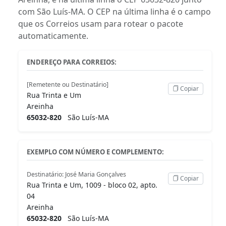
com São Luís-MA. O CEP na última linha é o campo
que os Correios usam para rotear o pacote
automaticamente.
ENDEREÇO PARA CORREIOS:
[Remetente ou Destinatário]
Copiar
Rua Trinta e Um
Areinha
65032-820
São Luís-MA
EXEMPLO COM NÚMERO E COMPLEMENTO:
Destinatário: José Maria Gonçalves
Copiar
Rua Trinta e Um, 1009 - bloco 02, apto.
04
Areinha
65032-820
São Luís-MA