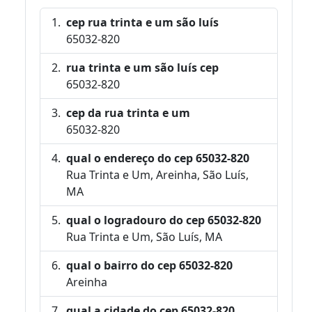
cep rua trinta e um são luís
65032-820
rua trinta e um são luís cep
65032-820
cep da rua trinta e um
65032-820
qual o endereço do cep 65032-820
Rua Trinta e Um, Areinha, São Luís,
MA
qual o logradouro do cep 65032-820
Rua Trinta e Um, São Luís, MA
qual o bairro do cep 65032-820
Areinha
qual a cidade do cep 65032-820