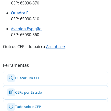
CEP: 65030-370
Quadra E
CEP: 65030-510
Avenida Espigão
CEP: 65030-560
Outros CEPs do bairro
Areinha →
Ferramentas
Buscar um CEP
CEPs por Estado
Tudo sobre CEP