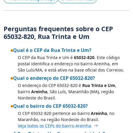
Perguntas frequentes sobre o CEP
65032-820, Rua Trinta e Um
Qual é o CEP da Rua Trinta e Um?
O CEP da Rua Trinta e Um é
65032-820
. Este código
postal identifica o endereço no bairro Areinha, em
São Luís/MA, e está ativo na base oficial dos Correios.
Qual o endereço do CEP 65032-820?
O endereço do CEP 65032-820 é
Rua Trinta e Um
,
bairro
Areinha
, São Luís, Maranhão (MA), região
Nordeste do Brasil.
Qual o bairro do CEP 65032-820?
O CEP 65032-820 pertence ao bairro
Areinha
, no
Maranhão, na região Nordeste do Brasil.
Veja todos os CEPs do bairro Areinha