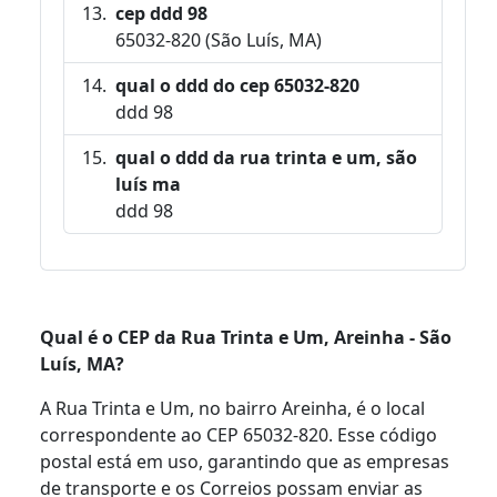
cep ddd 98
65032-820 (São Luís, MA)
qual o ddd do cep 65032-820
ddd 98
qual o ddd da rua trinta e um, são
luís ma
ddd 98
Qual é o CEP da Rua Trinta e Um, Areinha - São
Luís, MA?
A Rua Trinta e Um, no bairro Areinha, é o local
correspondente ao CEP 65032-820. Esse código
postal está em uso, garantindo que as empresas
de transporte e os Correios possam enviar as