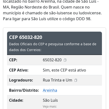
localizado no bairro Areinha, na cidade de São Luís -
MA, Região Nordeste do Brasil. Quem nasce no
município é chamado de são-luisense ou ludovicense.
Para ligar para São Luís utilize o código DDD 98.
CEP 65032-820
Dados Oficiais do CEP e pesquisa conforme a base de
dados dos Correios:
CEP:
65032-820
CEP Ativo:
Sim, este CEP está ativo
Logradouro:
Rua Trinta e Um
Bairro/Distrito:
Areinha
Cidade:
São Luís
Veja mais: