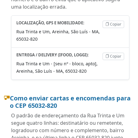
uma localização errada.
LOCALIZAÇÃO, GPS E MOBILIDADE:
Copiar
Rua Trinta e Um, Areinha, São Luís - MA,
65032-820
ENTREGA / DELIVERY (IFOOD, LOGGI):
Copiar
Rua Trinta e Um - [seu nº - bloco, apto],
Areinha, São Luís - MA, 65032-820
Como enviar cartas e encomendas para
o CEP 65032-820
O padrão de endereçamento da Rua Trinta e Um
segue quatro linhas: destinatário ou remetente,
logradouro com número e complemento, bairro
Areinha, e na última linha o CEP 65032-820 junto