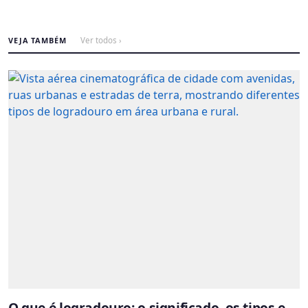
VEJA TAMBÉM
Ver todos ›
O que é logradouro: o significado, os tipos e