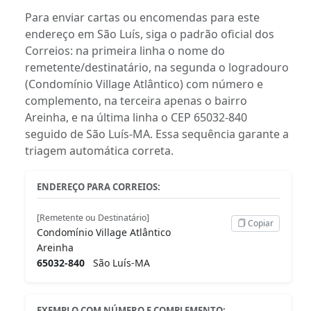
Para enviar cartas ou encomendas para este
endereço em São Luís, siga o padrão oficial dos
Correios: na primeira linha o nome do
remetente/destinatário, na segunda o logradouro
(Condomínio Village Atlântico) com número e
complemento, na terceira apenas o bairro
Areinha, e na última linha o CEP 65032-840
seguido de São Luís-MA. Essa sequência garante a
triagem automática correta.
ENDEREÇO PARA CORREIOS:
[Remetente ou Destinatário]
Copiar
Condomínio Village Atlântico
Areinha
65032-840
São Luís-MA
EXEMPLO COM NÚMERO E COMPLEMENTO: