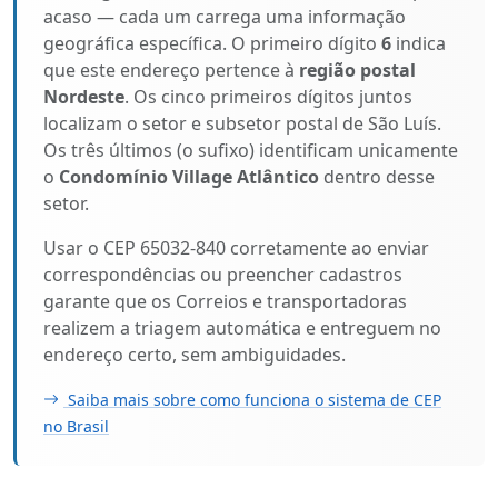
acaso — cada um carrega uma informação
geográfica específica. O primeiro dígito
6
indica
que este endereço pertence à
região postal
Nordeste
. Os cinco primeiros dígitos juntos
localizam o setor e subsetor postal de São Luís.
Os três últimos (o sufixo) identificam unicamente
o
Condomínio Village Atlântico
dentro desse
setor.
Usar o CEP 65032-840 corretamente ao enviar
correspondências ou preencher cadastros
garante que os Correios e transportadoras
realizem a triagem automática e entreguem no
endereço certo, sem ambiguidades.
Saiba mais sobre como funciona o sistema de CEP
no Brasil