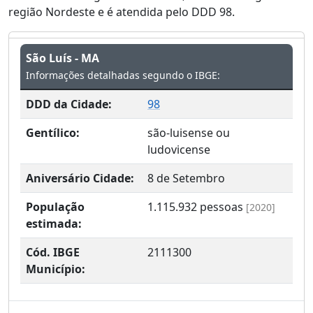
região Nordeste e é atendida pelo DDD 98.
São Luís - MA
Informações detalhadas segundo o IBGE:
DDD da Cidade:
98
Gentílico:
são-luisense ou
ludovicense
Aniversário Cidade:
8 de Setembro
População
1.115.932
pessoas
[2020]
estimada:
Cód. IBGE
2111300
Município: