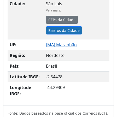
Cidade:
São Luís
Veja mais:
CEPs da Cidade
Bairros da Cidade
UF:
(
MA
) Maranhão
Região:
Nordeste
País:
Brasil
Latitude IBGE:
-2.54478
Longitude
-44.29309
IBGE:
Fonte: Dados baseados na base oficial dos Correios (ECT).