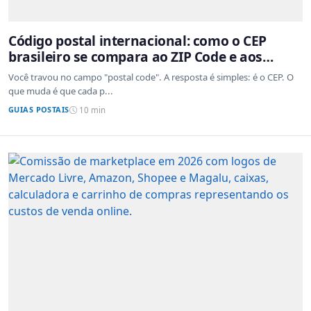
Código postal internacional: como o CEP
brasileiro se compara ao ZIP Code e aos
sistemas de outros países
Você travou no campo "postal code". A resposta é simples: é o CEP. O
que muda é que cada p...
GUIAS POSTAIS
10 min