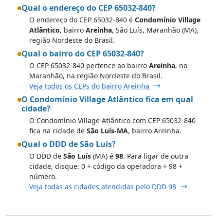
Qual o endereço do CEP 65032-840?
O endereço do CEP 65032-840 é
Condomínio Village
Atlântico
, bairro
Areinha
, São Luís, Maranhão (MA),
região Nordeste do Brasil.
Qual o bairro do CEP 65032-840?
O CEP 65032-840 pertence ao bairro
Areinha
, no
Maranhão, na região Nordeste do Brasil.
Veja todos os CEPs do bairro Areinha
O Condomínio Village Atlântico fica em qual
cidade?
O Condomínio Village Atlântico com CEP 65032-840
fica na cidade de
São Luís-MA
, bairro Areinha.
Qual o DDD de São Luís?
O DDD de
São Luís
(MA) é
98
. Para ligar de outra
cidade, disque: 0 + código da operadora + 98 +
número.
Veja todas as cidades atendidas pelo DDD 98