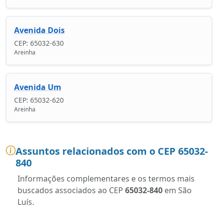
Avenida Dois
CEP: 65032-630
Areinha
Avenida Um
CEP: 65032-620
Areinha
Assuntos relacionados com o CEP 65032-
840
Informações complementares e os termos mais
buscados associados ao CEP
65032-840
em São
Luís.