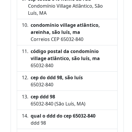
Condomínio Village Atlântico, São
Luís, MA
condomínio village atlântico,
areinha, são luís, ma
Correios CEP 65032-840
código postal da condomínio
village atlântico, são luís, ma
65032-840
cep do ddd 98, são luís
65032-840
cep ddd 98
65032-840 (São Luís, MA)
qual o ddd do cep 65032-840
ddd 98