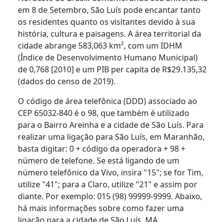
em 8 de Setembro, São Luís pode encantar tanto
os residentes quanto os visitantes devido à sua
história, cultura e paisagens. A área territorial da
cidade abrange 583,063 km², com um IDHM
(Índice de Desenvolvimento Humano Municipal)
de 0,768 [2010] e um PIB per capita de R$29.135,32
(dados do censo de 2019).
O código de área telefônica (DDD) associado ao
CEP 65032-840 é o 98, que também é utilizado
para o Bairro Areinha e a cidade de São Luís. Para
realizar uma ligação para São Luís, em Maranhão,
basta digitar: 0 + código da operadora + 98 +
número de telefone. Se está ligando de um
número telefônico da Vivo, insira "15"; se for Tim,
utilize "41"; para a Claro, utilize "21" e assim por
diante. Por exemplo: 015 (98) 99999-9999. Abaixo,
há mais informações sobre como fazer uma
ligação para a cidade de São Luís, MA.