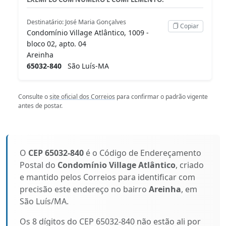
Destinatário: José Maria Gonçalves
Copiar
Condomínio Village Atlântico, 1009 -
bloco 02, apto. 04
Areinha
65032-840
São Luís-MA
Consulte o
site oficial dos Correios
para confirmar o padrão vigente
antes de postar.
O
CEP 65032-840
é o Código de Endereçamento
Postal do
Condomínio Village Atlântico
, criado
e mantido pelos Correios para identificar com
precisão este endereço no bairro
Areinha
, em
São Luís/MA.
Os 8 dígitos do CEP 65032-840 não estão ali por