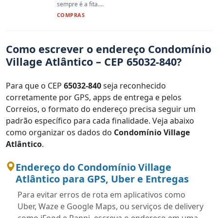
sempre é a fita....
COMPRAS
Como escrever o endereço Condomínio
Village Atlântico – CEP 65032-840?
Para que o CEP
65032-840
seja reconhecido
corretamente por GPS, apps de entrega e pelos
Correios, o formato do endereço precisa seguir um
padrão específico para cada finalidade. Veja abaixo
como organizar os dados do
Condomínio Village
Atlântico
.
Endereço do Condomínio Village
Atlântico para GPS, Uber e Entregas
Para evitar erros de rota em aplicativos como
Uber, Waze e Google Maps, ou serviços de delivery
como iFood e Rappi, escreva o endereço em uma