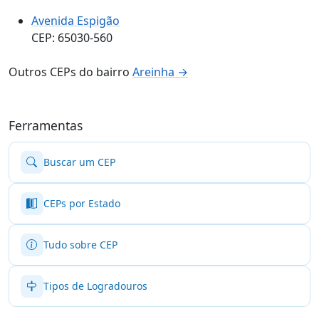
Avenida Espigão
CEP: 65030-560
Outros CEPs do bairro
Areinha →
Ferramentas
Buscar um CEP
CEPs por Estado
Tudo sobre CEP
Tipos de Logradouros