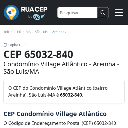
Início
BR
MA
São Luís
Areinha ›
Copiar CEP
CEP 65032-840
Condomínio Village Atlântico - Areinha -
São Luís/MA
O CEP do Condomínio Village Atlântico (bairro
Areinha), São Luís-MA é
65032-840
.
CEP Condomínio Village Atlântico
O Código de Endereçamento Postal (CEP) 65032-840