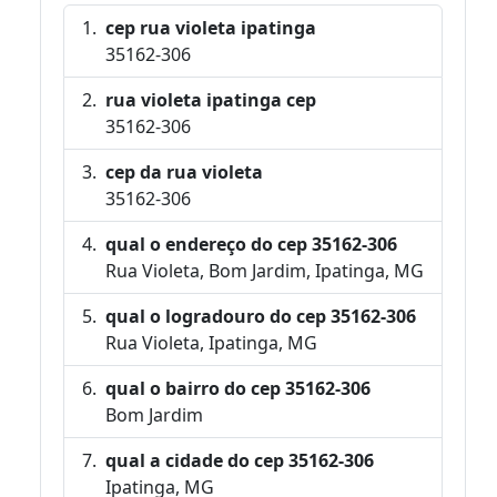
cep rua violeta ipatinga
35162-306
rua violeta ipatinga cep
35162-306
cep da rua violeta
35162-306
qual o endereço do cep 35162-306
Rua Violeta, Bom Jardim, Ipatinga, MG
qual o logradouro do cep 35162-306
Rua Violeta, Ipatinga, MG
qual o bairro do cep 35162-306
Bom Jardim
qual a cidade do cep 35162-306
Ipatinga, MG