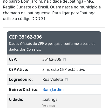
no bairro Bom Jardim, na cidade de Ipatinga - MG,
Região Sudeste do Brasil. Quem nasce no município é
chamado de ipatinguense. Para ligar para Ipatinga
utilize o código DDD 31.
CEP 35162-306
Dados Oficiais do CEP e pesquisa conforme a base de
dados dos Correios:
CEP:
35162-306
CEP Ativo:
Sim, este CEP está ativo
Logradouro:
Rua Violeta
Bairro/Distrito:
Bom Jardim
Cidade:
Ipatinga
Veja mais: