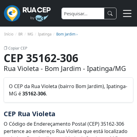
Início
BR
MG
Ipatinga
Bom Jardim ›
Copiar CEP
CEP 35162-306
Rua Violeta - Bom Jardim - Ipatinga/MG
O CEP da Rua Violeta (bairro Bom Jardim), Ipatinga-
MG é
35162-306
.
CEP Rua Violeta
O Código de Endereçamento Postal (CEP) 35162-306
pertence ao endereço Rua Violeta que está localizado