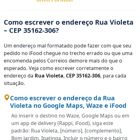
ENVIOS E ENTREGAS
Como escrever o endereço Rua Violeta
– CEP 35162-306?
Um endereço mal formatado pode fazer com que seu
pedido no iFood chegue no trecho errado ou que uma
encomenda pelos Correios demore mais do que o
esperado. Veja como escrever corretamente o
endereço da
Rua Violeta
,
CEP 35162-306
, para cada
situação.
Como escrever o endereço da Rua
Violeta no Google Maps, Waze e iFood
Ao inserir o destino no Waze, Google Maps ou em
um app de delivery (Rappi, iFood), siga este
padrão: Rua Violeta, [número], [complemento],
Bom Jardim, Ipatinga. Incluir o número e o bairro