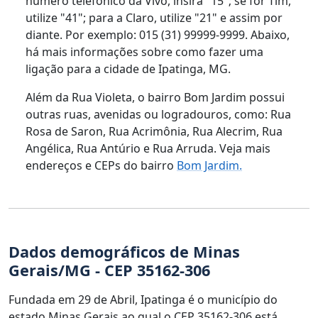
número telefônico da Vivo, insira "15"; se for Tim,
utilize "41"; para a Claro, utilize "21" e assim por
diante. Por exemplo: 015 (31) 99999-9999. Abaixo,
há mais informações sobre como fazer uma
ligação para a cidade de Ipatinga, MG.
Além da Rua Violeta, o bairro Bom Jardim possui
outras ruas, avenidas ou logradouros, como: Rua
Rosa de Saron, Rua Acrimônia, Rua Alecrim, Rua
Angélica, Rua Antúrio e Rua Arruda. Veja mais
endereços e CEPs do bairro
Bom Jardim.
Dados demográficos de Minas
Gerais/MG - CEP 35162-306
Fundada em 29 de Abril, Ipatinga é o município do
estado Minas Gerais ao qual o CEP 35162-306 está