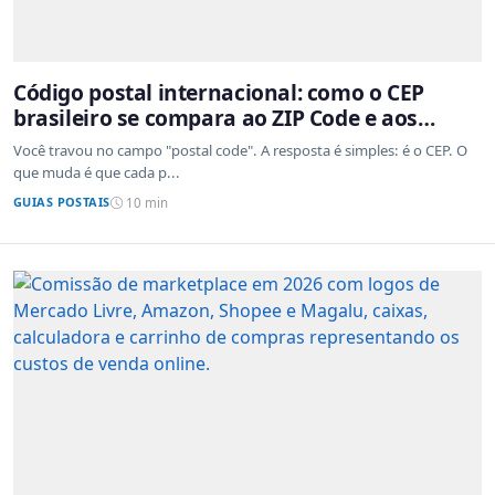
Código postal internacional: como o CEP
brasileiro se compara ao ZIP Code e aos
sistemas de outros países
Você travou no campo "postal code". A resposta é simples: é o CEP. O
que muda é que cada p...
GUIAS POSTAIS
10 min