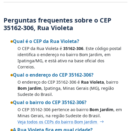
Perguntas frequentes sobre o CEP
35162-306, Rua Violeta
Qual é o CEP da Rua Violeta?
O CEP da Rua Violeta é
35162-306
. Este código postal
identifica o endereço no bairro Bom Jardim, em
Ipatinga/MG, e está ativo na base oficial dos
Correios.
Qual o endereço do CEP 35162-306?
O endereço do CEP 35162-306 é
Rua Violeta
, bairro
Bom Jardim
, Ipatinga, Minas Gerais (MG), região
Sudeste do Brasil.
Qual o bairro do CEP 35162-306?
O CEP 35162-306 pertence ao bairro
Bom Jardim
, em
Minas Gerais, na região Sudeste do Brasil.
Veja todos os CEPs do bairro Bom Jardim
A Rua Violeta fica em qual cidade?