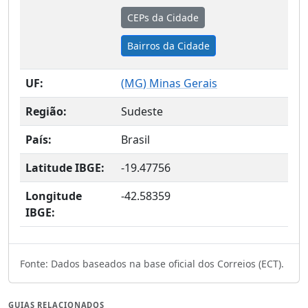
CEPs da Cidade
Bairros da Cidade
UF:
(
MG
) Minas Gerais
Região:
Sudeste
País:
Brasil
Latitude IBGE:
-19.47756
Longitude
-42.58359
IBGE:
Fonte: Dados baseados na base oficial dos Correios (ECT).
GUIAS RELACIONADOS