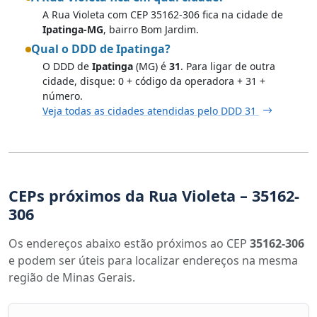
A Rua Violeta com CEP 35162-306 fica na cidade de
Ipatinga-MG
, bairro Bom Jardim.
Qual o DDD de Ipatinga?
O DDD de
Ipatinga
(MG) é
31
. Para ligar de outra
cidade, disque: 0 + código da operadora + 31 +
número.
Veja todas as cidades atendidas pelo DDD 31
CEPs próximos da Rua Violeta – 35162-
306
Os endereços abaixo estão próximos ao CEP
35162-306
e podem ser úteis para localizar endereços na mesma
região de Minas Gerais.