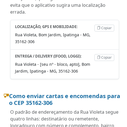
evita que o aplicativo sugira uma localização
errada.
LOCALIZAÇÃO, GPS E MOBILIDADE:
Copiar
Rua Violeta, Bom Jardim, Ipatinga - MG,
35162-306
ENTREGA / DELIVERY (IFOOD, LOGGI):
Copiar
Rua Violeta - [seu nº - bloco, apto], Bom
Jardim, Ipatinga - MG, 35162-306
Como enviar cartas e encomendas para
o CEP 35162-306
O padrão de endereçamento da Rua Violeta segue
quatro linhas: destinatário ou remetente,
logradouro com número e complemento, bairro