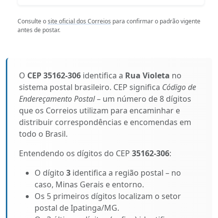
Consulte o
site oficial dos Correios
para confirmar o padrão vigente
antes de postar.
O
CEP 35162-306
identifica a
Rua Violeta
no
sistema postal brasileiro. CEP significa
Código de
Endereçamento Postal
– um número de 8 dígitos
que os Correios utilizam para encaminhar e
distribuir correspondências e encomendas em
todo o Brasil.
Entendendo os dígitos do CEP
35162-306
:
O dígito
3
identifica a região postal – no
caso, Minas Gerais e entorno.
Os 5 primeiros dígitos localizam o setor
postal de Ipatinga/MG.