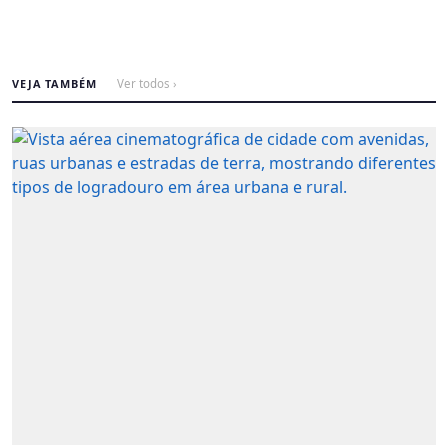
VEJA TAMBÉM
Ver todos ›