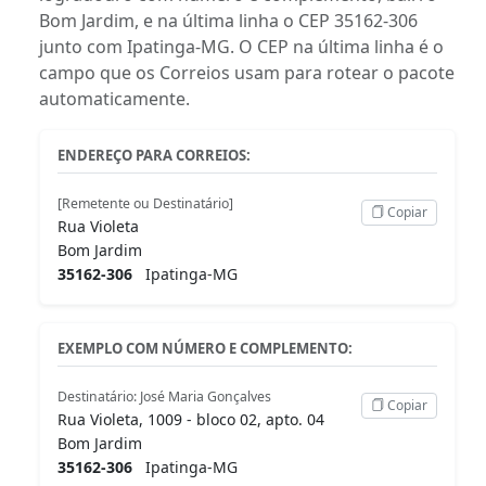
Bom Jardim, e na última linha o CEP 35162-306
junto com Ipatinga-MG. O CEP na última linha é o
campo que os Correios usam para rotear o pacote
automaticamente.
ENDEREÇO PARA CORREIOS:
[Remetente ou Destinatário]
Copiar
Rua Violeta
Bom Jardim
35162-306
Ipatinga-MG
EXEMPLO COM NÚMERO E COMPLEMENTO:
Destinatário: José Maria Gonçalves
Copiar
Rua Violeta, 1009 - bloco 02, apto. 04
Bom Jardim
35162-306
Ipatinga-MG