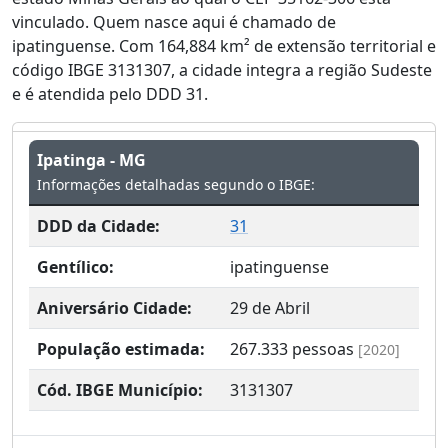
vinculado. Quem nasce aqui é chamado de
ipatinguense. Com 164,884 km² de extensão territorial e
código IBGE 3131307, a cidade integra a região Sudeste
e é atendida pelo DDD 31.
Ipatinga - MG
Informações detalhadas segundo o IBGE:
DDD da Cidade:
31
Gentílico:
ipatinguense
Aniversário Cidade:
29 de Abril
População estimada:
267.333
pessoas
[2020]
Cód. IBGE Município:
3131307