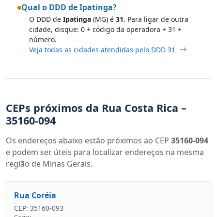
Qual o DDD de Ipatinga?
O DDD de
Ipatinga
(MG) é
31
. Para ligar de outra
cidade, disque: 0 + código da operadora + 31 +
número.
Veja todas as cidades atendidas pelo DDD 31
CEPs próximos da Rua Costa Rica –
35160-094
Os endereços abaixo estão próximos ao CEP
35160-094
e podem ser úteis para localizar endereços na mesma
região de Minas Gerais.
Rua Coréia
CEP: 35160-093