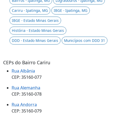
Bairros - Ipatinga, MG
Logradouros - Ipatinga, MG
Cariru - Ipatinga, MG
IBGE - Ipatinga, MG
IBGE - Estado Minas Gerais
História - Estado Minas Gerais
DDD - Estado Minas Gerais
Municípios com DDD 31
CEPs do Bairro Cariru
Rua Albânia
CEP: 35160-077
Rua Alemanha
CEP: 35160-078
Rua Andorra
CEP: 35160-079