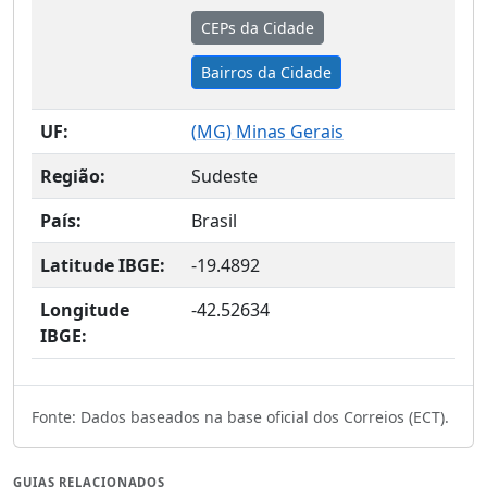
CEPs da Cidade
Bairros da Cidade
UF:
(
MG
) Minas Gerais
Região:
Sudeste
País:
Brasil
Latitude IBGE:
-19.4892
Longitude
-42.52634
IBGE:
Fonte: Dados baseados na base oficial dos Correios (ECT).
GUIAS RELACIONADOS