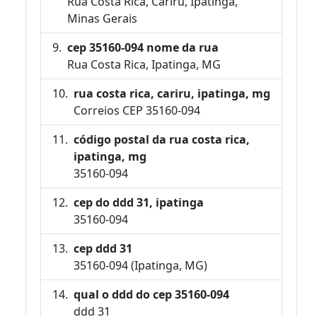
Rua Costa Rica, Cariru, Ipatinga,
Minas Gerais
cep 35160-094 nome da rua
Rua Costa Rica, Ipatinga, MG
rua costa rica, cariru, ipatinga, mg
Correios CEP 35160-094
código postal da rua costa rica,
ipatinga, mg
35160-094
cep do ddd 31, ipatinga
35160-094
cep ddd 31
35160-094 (Ipatinga, MG)
qual o ddd do cep 35160-094
ddd 31