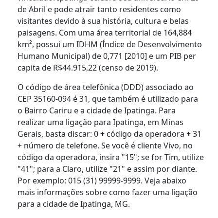
de Abril e pode atrair tanto residentes como
visitantes devido à sua história, cultura e belas
paisagens. Com uma área territorial de 164,884
km², possui um IDHM (Índice de Desenvolvimento
Humano Municipal) de 0,771 [2010] e um PIB per
capita de R$44.915,22 (censo de 2019).
O código de área telefônica (DDD) associado ao
CEP 35160-094 é 31, que também é utilizado para
o Bairro Cariru e a cidade de Ipatinga. Para
realizar uma ligação para Ipatinga, em Minas
Gerais, basta discar: 0 + código da operadora + 31
+ número de telefone. Se você é cliente Vivo, no
código da operadora, insira "15"; se for Tim, utilize
"41"; para a Claro, utilize "21" e assim por diante.
Por exemplo: 015 (31) 99999-9999. Veja abaixo
mais informações sobre como fazer uma ligação
para a cidade de Ipatinga, MG.