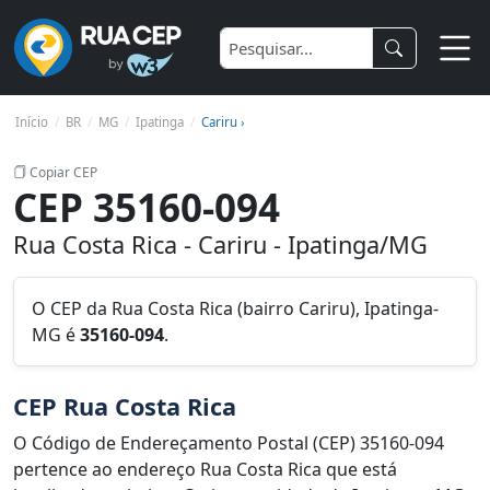
Início
BR
MG
Ipatinga
Cariru ›
Copiar CEP
CEP 35160-094
Rua Costa Rica - Cariru - Ipatinga/MG
O CEP da Rua Costa Rica (bairro Cariru), Ipatinga-
MG é
35160-094
.
CEP Rua Costa Rica
O Código de Endereçamento Postal (CEP) 35160-094
pertence ao endereço Rua Costa Rica que está