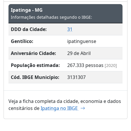
Ipatinga - MG
Informações detalhadas segundo o IBGE:
DDD da Cidade:
31
Gentílico:
ipatinguense
Aniversário Cidade:
29 de Abril
População estimada:
267.333
pessoas
[2020]
Cód. IBGE Município:
3131307
Veja a ficha completa da cidade, economia e dados
censitários de
Ipatinga no IBGE