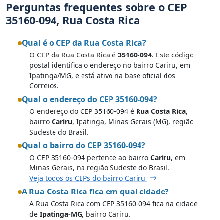
Perguntas frequentes sobre o CEP
35160-094, Rua Costa Rica
Qual é o CEP da Rua Costa Rica?
O CEP da Rua Costa Rica é
35160-094
. Este código
postal identifica o endereço no bairro Cariru, em
Ipatinga/MG, e está ativo na base oficial dos
Correios.
Qual o endereço do CEP 35160-094?
O endereço do CEP 35160-094 é
Rua Costa Rica
,
bairro
Cariru
, Ipatinga, Minas Gerais (MG), região
Sudeste do Brasil.
Qual o bairro do CEP 35160-094?
O CEP 35160-094 pertence ao bairro
Cariru
, em
Minas Gerais, na região Sudeste do Brasil.
Veja todos os CEPs do bairro Cariru
A Rua Costa Rica fica em qual cidade?
A Rua Costa Rica com CEP 35160-094 fica na cidade
de
Ipatinga-MG
, bairro Cariru.