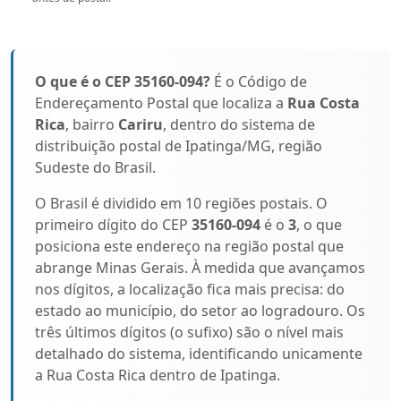
O que é o CEP 35160-094?
É o Código de
Endereçamento Postal que localiza a
Rua Costa
Rica
, bairro
Cariru
, dentro do sistema de
distribuição postal de Ipatinga/MG, região
Sudeste do Brasil.
O Brasil é dividido em 10 regiões postais. O
primeiro dígito do CEP
35160-094
é o
3
, o que
posiciona este endereço na região postal que
abrange Minas Gerais. À medida que avançamos
nos dígitos, a localização fica mais precisa: do
estado ao município, do setor ao logradouro. Os
três últimos dígitos (o sufixo) são o nível mais
detalhado do sistema, identificando unicamente
a Rua Costa Rica dentro de Ipatinga.