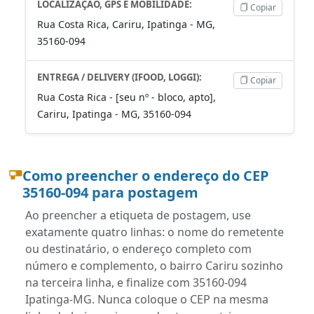
LOCALIZAÇÃO, GPS E MOBILIDADE:
Copiar
Rua Costa Rica, Cariru, Ipatinga - MG,
35160-094
ENTREGA / DELIVERY (IFOOD, LOGGI):
Copiar
Rua Costa Rica - [seu nº - bloco, apto],
Cariru, Ipatinga - MG, 35160-094
Como preencher o endereço do CEP
35160-094 para postagem
Ao preencher a etiqueta de postagem, use
exatamente quatro linhas: o nome do remetente
ou destinatário, o endereço completo com
número e complemento, o bairro Cariru sozinho
na terceira linha, e finalize com 35160-094
Ipatinga-MG. Nunca coloque o CEP na mesma