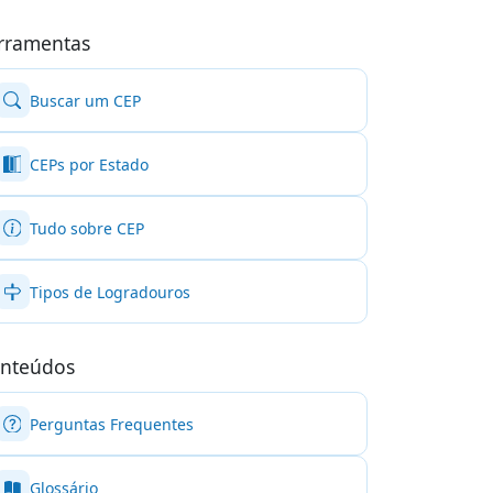
rramentas
Buscar um CEP
CEPs por Estado
Tudo sobre CEP
Tipos de Logradouros
nteúdos
Perguntas Frequentes
Glossário