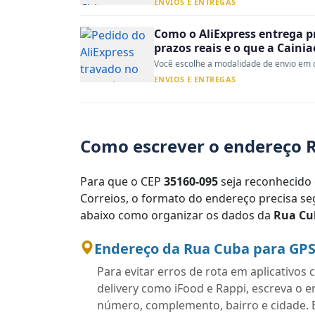
ENVIOS E ENTREGAS
Como o AliExpress entrega p
prazos reais e o que a Caini
Você escolhe a modalidade de envio em d
ENVIOS E ENTREGAS
Como escrever o endereço R
Para que o CEP
35160-095
seja reconhecido 
Correios, o formato do endereço precisa seg
abaixo como organizar os dados da
Rua Cu
Endereço da Rua Cuba para GPS
Para evitar erros de rota em aplicativo
delivery como iFood e Rappi, escreva o 
número, complemento, bairro e cidade. 