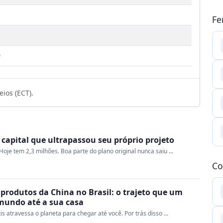
Fe
9
ios (ECT).
a capital que ultrapassou seu próprio projeto
oje tem 2,3 milhões. Boa parte do plano original nunca saiu ...
Co
produtos da China no Brasil: o trajeto que um
 mundo até a sua casa
s atravessa o planeta para chegar até você. Por trás disso ...