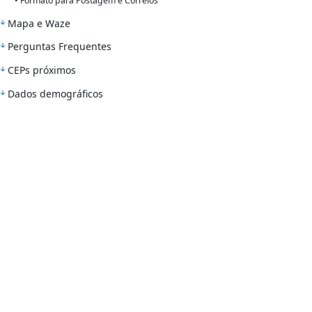
• Formato para Postagem e Correios
Mapa e Waze
Perguntas Frequentes
CEPs próximos
Dados demográficos