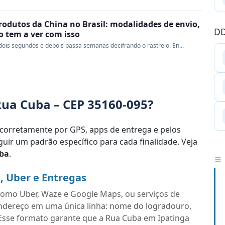
rodutos da China no Brasil: modalidades de envio,
DD
ao tem a ver com isso
ois segundos e depois passa semanas decifrando o rastreio. En...
ua Cuba – CEP 35160-095?
corretamente por GPS, apps de entrega e pelos
uir um padrão específico para cada finalidade. Veja
ba
.
, Uber e Entregas
s como Uber, Waze e Google Maps, ou serviços de
endereço em uma única linha: nome do logradouro,
Esse formato garante que a Rua Cuba em Ipatinga