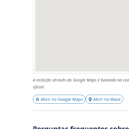
A exibição através do Google Maps é baseada na con
oficial.
Abrir no Google Maps
Abrir no Waze
Perguntas frequentes sobre