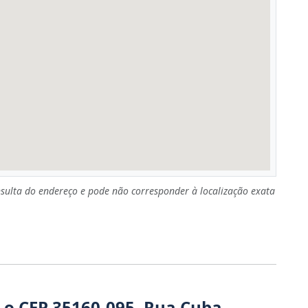
sulta do endereço e pode não corresponder à localização exata
 o CEP 35160-095, Rua Cuba