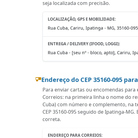
seja localizada com precisão.
LOCALIZAÇÃO, GPS E MOBILIDADE:
Rua Cuba, Cariru, Ipatinga - MG, 35160-095
ENTREGA / DELIVERY (IFOOD, LOGGI):
Rua Cuba - [seu nº - bloco, apto], Cariru, I
Endereço do CEP 35160-095 par
Para enviar cartas ou encomendas para e
Correios: na primeira linha o nome do r
Cuba) com número e complemento, na terc
CEP 35160-095 seguido de Ipatinga-MG. 
correta.
ENDEREÇO PARA CORREIOS: