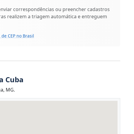
enviar correspondências ou preencher cadastros
ras realizem a triagem automática e entreguem
 de CEP no Brasil
ua Cuba
ga, MG.