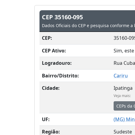
CEP 35160-095
Dados Oficiais do CEP e pesquisa conforme a 
CEP:
35160-09
CEP Ativo:
Sim, este
Logradouro:
Rua Cub
Bairro/Distrito:
Cariru
Cidade:
Ipatinga
Veja mais:
CEPs da 
UF:
(
MG
) Min
Região:
Sudeste