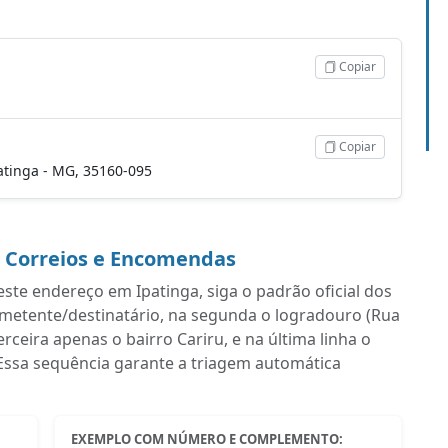
Copiar
Copiar
patinga - MG, 35160-095
a Correios e Encomendas
ste endereço em Ipatinga, siga o padrão oficial dos
emetente/destinatário, na segunda o logradouro (Rua
eira apenas o bairro Cariru, e na última linha o
Essa sequência garante a triagem automática
EXEMPLO COM NÚMERO E COMPLEMENTO: