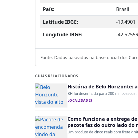
País:
Brasil
Latitude IBGE:
-19.4901
Longitude IBGE:
-42.5255
Fonte: Dados baseados na base oficial dos Corre
GUIAS RELACIONADOS
História de Belo Horizonte: 
BH foi desenhada para 200 mil pessoas. H
LOCALIDADES
Como funciona a entrega de 
pacote faz do outro lado do
Um produto de cinco reais com frete gráti