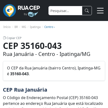
Início
BR
MG
Ipatinga
Centro ›
Copiar CEP
CEP 35160-043
Rua Januária - Centro - Ipatinga/MG
O CEP da Rua Januária (bairro Centro), Ipatinga-MG
é
35160-043
.
CEP Rua Januária
O Código de Endereçamento Postal (CEP) 35160-043
pertence ao endereço Rua Januária que está localizado