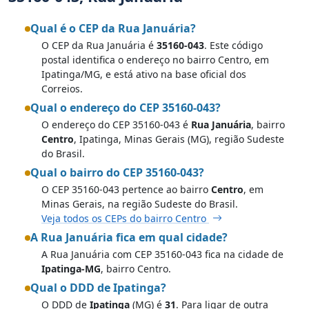
Qual é o CEP da Rua Januária?
O CEP da Rua Januária é
35160-043
. Este código
postal identifica o endereço no bairro Centro, em
Ipatinga/MG, e está ativo na base oficial dos
Correios.
Qual o endereço do CEP 35160-043?
O endereço do CEP 35160-043 é
Rua Januária
, bairro
Centro
, Ipatinga, Minas Gerais (MG), região Sudeste
do Brasil.
Qual o bairro do CEP 35160-043?
O CEP 35160-043 pertence ao bairro
Centro
, em
Minas Gerais, na região Sudeste do Brasil.
Veja todos os CEPs do bairro Centro
A Rua Januária fica em qual cidade?
A Rua Januária com CEP 35160-043 fica na cidade de
Ipatinga-MG
, bairro Centro.
Qual o DDD de Ipatinga?
O DDD de
Ipatinga
(MG) é
31
. Para ligar de outra