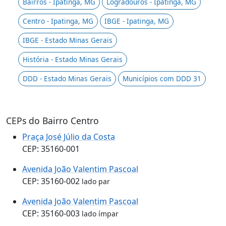
Bairros - Ipatinga, MG
Logradouros - Ipatinga, MG
Centro - Ipatinga, MG
IBGE - Ipatinga, MG
IBGE - Estado Minas Gerais
História - Estado Minas Gerais
DDD - Estado Minas Gerais
Municípios com DDD 31
CEPs do Bairro Centro
Praça José Júlio da Costa
CEP: 35160-001
Avenida João Valentim Pascoal
CEP: 35160-002
lado par
Avenida João Valentim Pascoal
CEP: 35160-003
lado ímpar