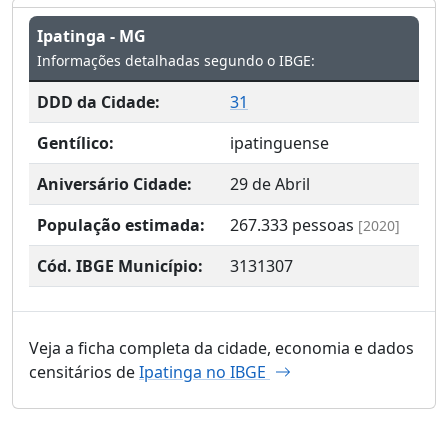
Ipatinga - MG
Informações detalhadas segundo o IBGE:
DDD da Cidade:
31
Gentílico:
ipatinguense
Aniversário Cidade:
29 de Abril
População estimada:
267.333
pessoas
[2020]
Cód. IBGE Município:
3131307
Veja a ficha completa da cidade, economia e dados
censitários de
Ipatinga no IBGE