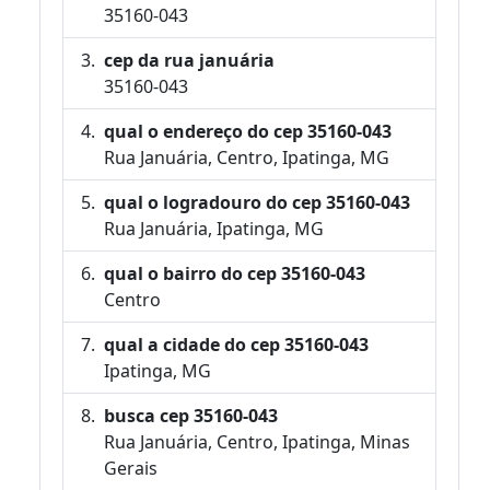
35160-043
cep da rua januária
35160-043
qual o endereço do cep 35160-043
Rua Januária, Centro, Ipatinga, MG
qual o logradouro do cep 35160-043
Rua Januária, Ipatinga, MG
qual o bairro do cep 35160-043
Centro
qual a cidade do cep 35160-043
Ipatinga, MG
busca cep 35160-043
Rua Januária, Centro, Ipatinga, Minas
Gerais