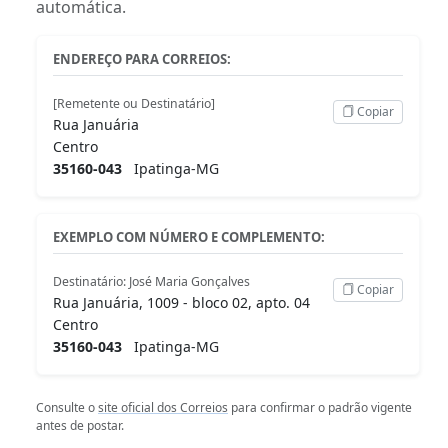
automática.
ENDEREÇO PARA CORREIOS:
[Remetente ou Destinatário]
Copiar
Rua Januária
Centro
35160-043
Ipatinga-MG
EXEMPLO COM NÚMERO E COMPLEMENTO:
Destinatário: José Maria Gonçalves
Copiar
Rua Januária, 1009 - bloco 02, apto. 04
Centro
35160-043
Ipatinga-MG
Consulte o
site oficial dos Correios
para confirmar o padrão vigente
antes de postar.