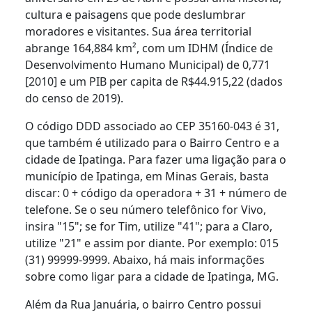
cultura e paisagens que pode deslumbrar
moradores e visitantes. Sua área territorial
abrange 164,884 km², com um IDHM (Índice de
Desenvolvimento Humano Municipal) de 0,771
[2010] e um PIB per capita de R$44.915,22 (dados
do censo de 2019).
O código DDD associado ao CEP 35160-043 é 31,
que também é utilizado para o Bairro Centro e a
cidade de Ipatinga. Para fazer uma ligação para o
município de Ipatinga, em Minas Gerais, basta
discar: 0 + código da operadora + 31 + número de
telefone. Se o seu número telefônico for Vivo,
insira "15"; se for Tim, utilize "41"; para a Claro,
utilize "21" e assim por diante. Por exemplo: 015
(31) 99999-9999. Abaixo, há mais informações
sobre como ligar para a cidade de Ipatinga, MG.
Além da Rua Januária, o bairro Centro possui