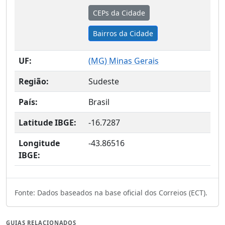
CEPs da Cidade
Bairros da Cidade
UF:
(
MG
) Minas Gerais
Região:
Sudeste
País:
Brasil
Latitude IBGE:
-16.7287
Longitude
-43.86516
IBGE:
Fonte: Dados baseados na base oficial dos Correios (ECT).
GUIAS RELACIONADOS