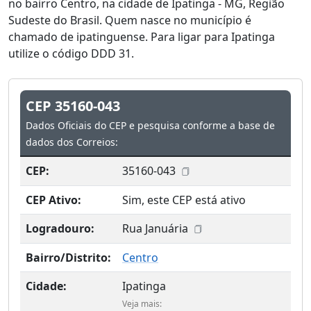
no bairro Centro, na cidade de Ipatinga - MG, Região
Sudeste do Brasil. Quem nasce no município é
chamado de ipatinguense. Para ligar para Ipatinga
utilize o código DDD 31.
CEP 35160-043
Dados Oficiais do CEP e pesquisa conforme a base de
dados dos Correios:
CEP:
35160-043
CEP Ativo:
Sim, este CEP está ativo
Logradouro:
Rua Januária
Bairro/Distrito:
Centro
Cidade:
Ipatinga
Veja mais: