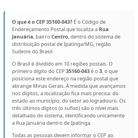
O que é o CEP 35160-043?
É o Código de
Endereçamento Postal que localiza a
Rua
Januária
, bairro
Centro
, dentro do sistema de
distribuição postal de Ipatinga/MG, região
Sudeste do Brasil.
O Brasil é dividido em 10 regiões postais. O
primeiro dígito do CEP
35160-043
é o
3
, o que
posiciona este endereço na região postal que
abrange Minas Gerais. À medida que avançamos
nos dígitos, a localização fica mais precisa: do
estado ao município, do setor ao logradouro. Os
três últimos dígitos (o sufixo) são o nível mais
detalhado do sistema, identificando unicamente
a Rua Januária dentro de Ipatinga.
Todas as pessoas devem informar o CEP ao