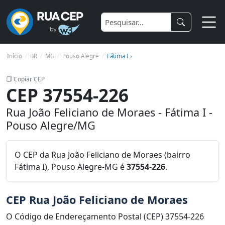
Início
BR
MG
Pouso Alegre
Fátima I ›
Copiar CEP
CEP 37554-226
Rua João Feliciano de Moraes - Fátima I -
Pouso Alegre/MG
O CEP da Rua João Feliciano de Moraes (bairro
Fátima I), Pouso Alegre-MG é
37554-226
.
CEP Rua João Feliciano de Moraes
O Código de Endereçamento Postal (CEP) 37554-226