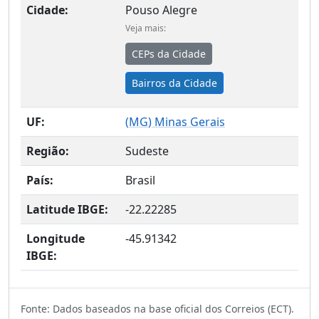
Cidade:
Pouso Alegre
Veja mais:
CEPs da Cidade
Bairros da Cidade
UF:
(
MG
) Minas Gerais
Região:
Sudeste
País:
Brasil
Latitude IBGE:
-22.22285
Longitude
-45.91342
IBGE:
Fonte: Dados baseados na base oficial dos Correios (ECT).