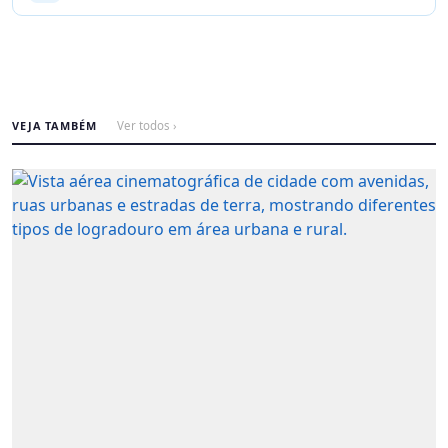
VEJA TAMBÉM
Ver todos ›