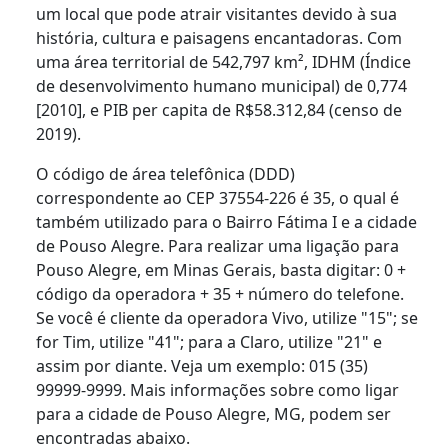
um local que pode atrair visitantes devido à sua
história, cultura e paisagens encantadoras. Com
uma área territorial de 542,797 km², IDHM (Índice
de desenvolvimento humano municipal) de 0,774
[2010], e PIB per capita de R$58.312,84 (censo de
2019).
O código de área telefônica (DDD)
correspondente ao CEP 37554-226 é 35, o qual é
também utilizado para o Bairro Fátima I e a cidade
de Pouso Alegre. Para realizar uma ligação para
Pouso Alegre, em Minas Gerais, basta digitar: 0 +
código da operadora + 35 + número do telefone.
Se você é cliente da operadora Vivo, utilize "15"; se
for Tim, utilize "41"; para a Claro, utilize "21" e
assim por diante. Veja um exemplo: 015 (35)
99999-9999. Mais informações sobre como ligar
para a cidade de Pouso Alegre, MG, podem ser
encontradas abaixo.