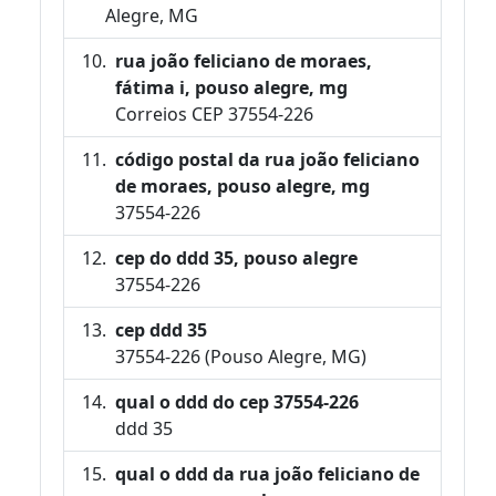
Alegre, MG
rua joão feliciano de moraes,
fátima i, pouso alegre, mg
Correios CEP 37554-226
código postal da rua joão feliciano
de moraes, pouso alegre, mg
37554-226
cep do ddd 35, pouso alegre
37554-226
cep ddd 35
37554-226 (Pouso Alegre, MG)
qual o ddd do cep 37554-226
ddd 35
qual o ddd da rua joão feliciano de