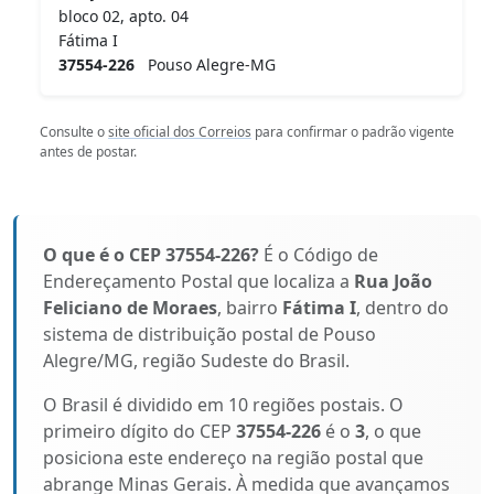
bloco 02, apto. 04
Fátima I
37554-226
Pouso Alegre-MG
Consulte o
site oficial dos Correios
para confirmar o padrão vigente
antes de postar.
O que é o CEP 37554-226?
É o Código de
Endereçamento Postal que localiza a
Rua João
Feliciano de Moraes
, bairro
Fátima I
, dentro do
sistema de distribuição postal de Pouso
Alegre/MG, região Sudeste do Brasil.
O Brasil é dividido em 10 regiões postais. O
primeiro dígito do CEP
37554-226
é o
3
, o que
posiciona este endereço na região postal que
abrange Minas Gerais. À medida que avançamos