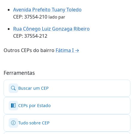
Avenida Prefeito Tuany Toledo
CEP: 37554-210
lado par
Rua Cônego Luiz Gonzaga Ribeiro
CEP: 37554-212
Outros CEPs do bairro
Fátima I →
Ferramentas
Buscar um CEP
CEPs por Estado
Tudo sobre CEP