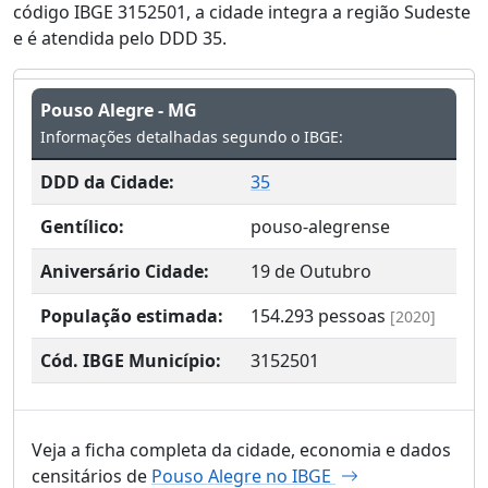
código IBGE 3152501, a cidade integra a região Sudeste
e é atendida pelo DDD 35.
Pouso Alegre - MG
Informações detalhadas segundo o IBGE:
DDD da Cidade:
35
Gentílico:
pouso-alegrense
Aniversário Cidade:
19 de Outubro
População estimada:
154.293
pessoas
[2020]
Cód. IBGE Município:
3152501
Veja a ficha completa da cidade, economia e dados
censitários de
Pouso Alegre no IBGE