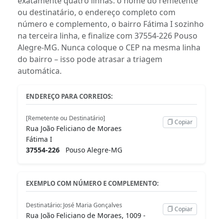
exatamente quatro linhas: o nome do remetente
ou destinatário, o endereço completo com
número e complemento, o bairro Fátima I sozinho
na terceira linha, e finalize com 37554-226 Pouso
Alegre-MG. Nunca coloque o CEP na mesma linha
do bairro – isso pode atrasar a triagem
automática.
ENDEREÇO PARA CORREIOS:
[Remetente ou Destinatário]
Copiar
Rua João Feliciano de Moraes
Fátima I
37554-226
Pouso Alegre-MG
EXEMPLO COM NÚMERO E COMPLEMENTO:
Destinatário: José Maria Gonçalves
Copiar
Rua João Feliciano de Moraes, 1009 -