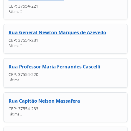
CEP: 37554-221
Fátima I
Rua General Newton Marques de Azevedo
CEP: 37554-231
Fátima I
Rua Professor Maria Fernandes Cascelli
CEP: 37554-220
Fátima I
Rua Capitão Nelson Massafera
CEP: 37554-233
Fátima I