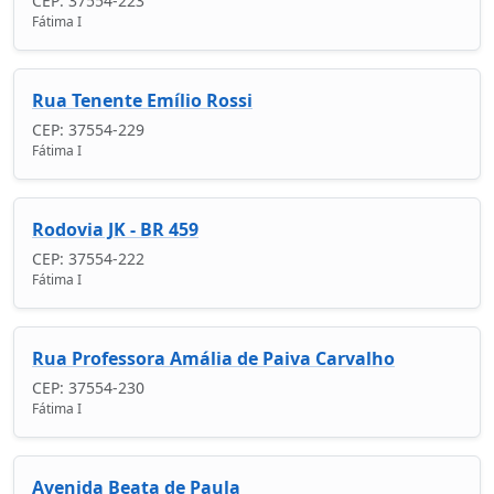
CEP: 37554-223
Fátima I
Rua Tenente Emílio Rossi
CEP: 37554-229
Fátima I
Rodovia JK - BR 459
CEP: 37554-222
Fátima I
Rua Professora Amália de Paiva Carvalho
CEP: 37554-230
Fátima I
Avenida Beata de Paula