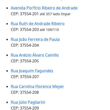
Avenida Porfírio Ribeiro de Andrade
CEP: 37554-201
até 357 lado ímpar
Rua Ruth de Andrade Ribeiro
CEP: 37554-203
até 109/110
Rua João Ferreira de Paula
CEP: 37554-204
Rua Anézio Álvaro Camillo
CEP: 37554-205
Rua Joaquim Fagundes
CEP: 37554-207
Rua Carolina Florence Meyer
CEP: 37554-208
Rua Júlio Pagliarini
CEP: 37554-209