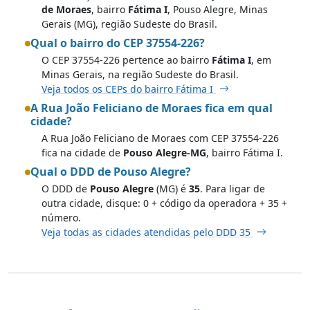
de Moraes
, bairro
Fátima I
, Pouso Alegre, Minas
Gerais (MG), região Sudeste do Brasil.
Qual o bairro do CEP 37554-226?
O CEP 37554-226 pertence ao bairro
Fátima I
, em
Minas Gerais, na região Sudeste do Brasil.
Veja todos os CEPs do bairro Fátima I
A Rua João Feliciano de Moraes fica em qual
cidade?
A Rua João Feliciano de Moraes com CEP 37554-226
fica na cidade de
Pouso Alegre-MG
, bairro Fátima I.
Qual o DDD de Pouso Alegre?
O DDD de
Pouso Alegre
(MG) é
35
. Para ligar de
outra cidade, disque: 0 + código da operadora + 35 +
número.
Veja todas as cidades atendidas pelo DDD 35