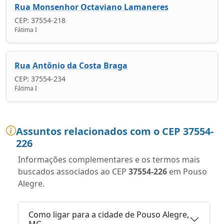
Rua Monsenhor Octaviano Lamaneres
CEP: 37554-218
Fátima I
Rua Antônio da Costa Braga
CEP: 37554-234
Fátima I
Assuntos relacionados com o CEP 37554-
226
Informações complementares e os termos mais
buscados associados ao CEP
37554-226
em Pouso
Alegre.
Como ligar para a cidade de Pouso Alegre,
MG