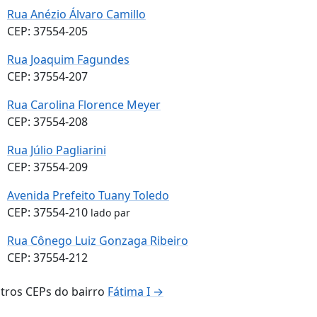
Rua Anézio Álvaro Camillo
CEP: 37554-205
Rua Joaquim Fagundes
CEP: 37554-207
Rua Carolina Florence Meyer
CEP: 37554-208
Rua Júlio Pagliarini
CEP: 37554-209
Avenida Prefeito Tuany Toledo
CEP: 37554-210
lado par
Rua Cônego Luiz Gonzaga Ribeiro
CEP: 37554-212
tros CEPs do bairro
Fátima I →