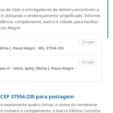
tas de Uber e entregadores de delivery encontrem a
 é utilizando o endereçamento simplificado. Informe
ência, complemento, bairro e cidade, para facilitar
uso Alegre.
Copiar
átima I, Pouso Alegre - MG, 37554-230
Copiar
eu nº - bloco, apto], Fátima I, Pouso Alegre -
 CEP 37554-230 para postagem
se exatamente quatro linhas: o nome do remetente
om número e complemento, o bairro Fátima I sozinho