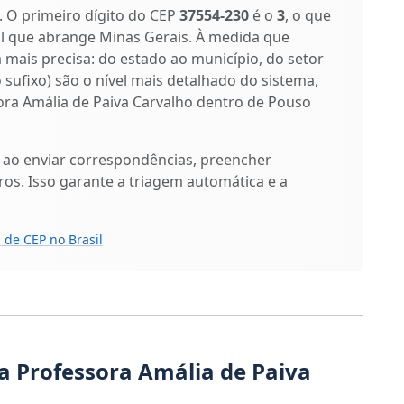
s. O primeiro dígito do CEP
37554-230
é o
3
, o que
al que abrange Minas Gerais. À medida que
a mais precisa: do estado ao município, do setor
o sufixo) são o nível mais detalhado do sistema,
ora Amália de Paiva Carvalho dentro de Pouso
 ao enviar correspondências, preencher
os. Isso garante a triagem automática e a
 de CEP no Brasil
a Professora Amália de Paiva