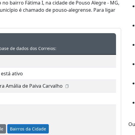
o no bairro Fátima I, na cidade de Pouso Alegre - MG,
unicípio é chamado de pouso-alegrense. Para ligar
base de dados dos Correios:
 está ativo
ra Amália de Paiva Carvalho
Ou
de
Bairros da Cidade