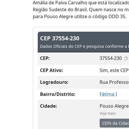
Amália de Paiva Carvalho que está localizad
Região Sudeste do Brasil. Quem nasce no m
para Pouso Alegre utilize o código DDD 35.
CEP 37554-230
Dados Oficiais do CEP e pesquisa conforme a 
CEP:
37554-230
CEP Ativo:
Sim, este CEP
Logradouro:
Rua Professo
Bairro/Distrito:
Fátima I
Cidade:
Pouso Alegre
Veja mais:
CEPs da Cida