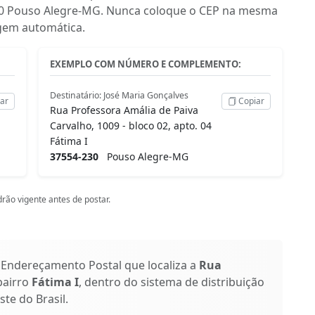
-230 Pouso Alegre-MG. Nunca coloque o CEP na mesma
iagem automática.
EXEMPLO COM NÚMERO E COMPLEMENTO:
Destinatário: José Maria Gonçalves
ar
Copiar
Rua Professora Amália de Paiva
Carvalho, 1009 - bloco 02, apto. 04
Fátima I
37554-230
Pouso Alegre-MG
rão vigente antes de postar.
 Endereçamento Postal que localiza a
Rua
 bairro
Fátima I
, dentro do sistema de distribuição
te do Brasil.