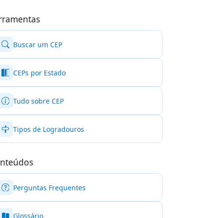
rramentas
Buscar um CEP
CEPs por Estado
Tudo sobre CEP
Tipos de Logradouros
nteúdos
Perguntas Frequentes
Glossário