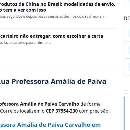
rodutos da China no Brasil: modalidades de envio,
ao tem a ver com isso
ois segundos e depois passa semanas decifrando o rastreio. En...
DD
o carteiro não entregar: como escolher a certa
 faz o carteiro passar direto....
ua Professora Amália de Paiva
ofessora Amália de Paiva Carvalho
de forma
 Correios localizem o
CEP 37554-230
com precisão.
ssora Amália de Paiva Carvalho em