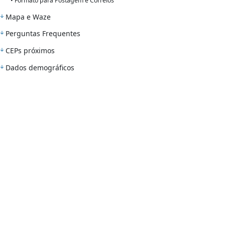
• Formato para Postagem e Correios
Mapa e Waze
Perguntas Frequentes
CEPs próximos
Dados demográficos