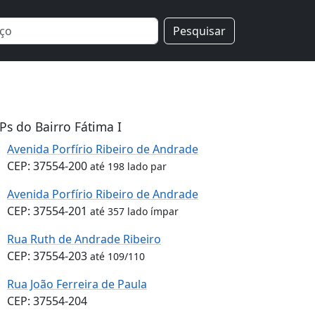
Pesquisar
Ps do Bairro Fátima I
Avenida Porfírio Ribeiro de Andrade
CEP: 37554-200
até 198 lado par
Avenida Porfírio Ribeiro de Andrade
CEP: 37554-201
até 357 lado ímpar
Rua Ruth de Andrade Ribeiro
CEP: 37554-203
até 109/110
Rua João Ferreira de Paula
CEP: 37554-204