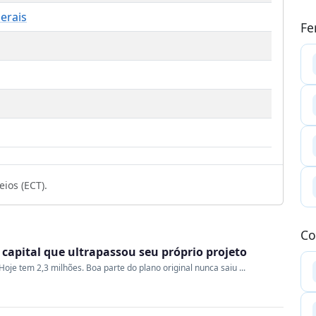
erais
Fe
ios (ECT).
Co
a capital que ultrapassou seu próprio projeto
oje tem 2,3 milhões. Boa parte do plano original nunca saiu ...