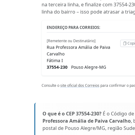
na terceira linha, e finalize com 37554
linha do bairro – isso pode atrasar a tr
ENDEREÇO PARA CORREIOS:
[Remetente ou Destinatário]
Copi
Rua Professora Amália de Paiva
Carvalho
Fátima I
37554-230
Pouso Alegre-MG
Consulte o
site oficial dos Correios
para confirmar o pad
O que é o CEP 37554-230?
É o Código de
Professora Amália de Paiva Carvalho
,
postal de Pouso Alegre/MG, região Sudes