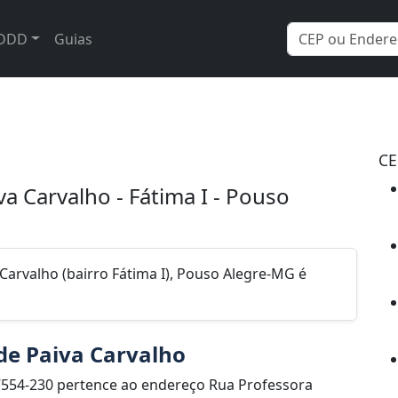
DDD
Guias
CE
a Carvalho - Fátima I - Pouso
Carvalho (bairro Fátima I), Pouso Alegre-MG é
de Paiva Carvalho
7554-230 pertence ao endereço Rua Professora