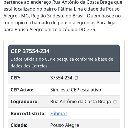
pertence ao endereço Rua Antônio da Costa Braga que
está localizado no bairro Fátima I, na cidade de Pouso
Alegre - MG, Região Sudeste do Brasil. Quem nasce no
município é chamado de pouso-alegrense. Para ligar
para Pouso Alegre utilize o código DDD 35.
CEP 37554-234
Dados Oficiais do CEP e pesquisa conforme a base de
dados dos Correios:
CEP:
37554-234
CEP Ativo:
Sim, este CEP está ativo
Logradouro:
Rua Antônio da Costa Braga
Bairro/Distrito:
Fátima I
Cidade:
Pouso Alegre