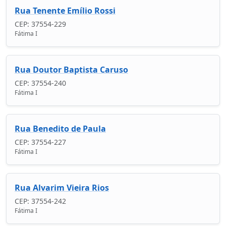
Rua Tenente Emílio Rossi
CEP: 37554-229
Fátima I
Rua Doutor Baptista Caruso
CEP: 37554-240
Fátima I
Rua Benedito de Paula
CEP: 37554-227
Fátima I
Rua Alvarim Vieira Rios
CEP: 37554-242
Fátima I