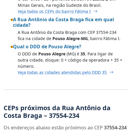
Minas Gerais, na região Sudeste do Brasil.
Veja todos os CEPs do bairro Fátima I
A Rua Antônio da Costa Braga fica em qual
cidade?
A Rua Antônio da Costa Braga com CEP 37554-234
fica na cidade de
Pouso Alegre-MG
, bairro Fátima I.
Qual o DDD de Pouso Alegre?
O DDD de
Pouso Alegre
(MG) é
35
. Para ligar de
outra cidade, disque: 0 + código da operadora + 35 +
número.
Veja todas as cidades atendidas pelo DDD 35
CEPs próximos da Rua Antônio da
Costa Braga – 37554-234
Os endereços abaixo estão próximos ao CEP
37554-234