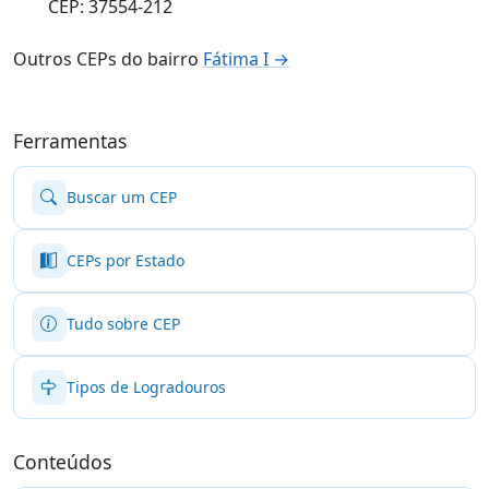
CEP: 37554-212
Outros CEPs do bairro
Fátima I →
Ferramentas
Buscar um CEP
CEPs por Estado
Tudo sobre CEP
Tipos de Logradouros
Conteúdos