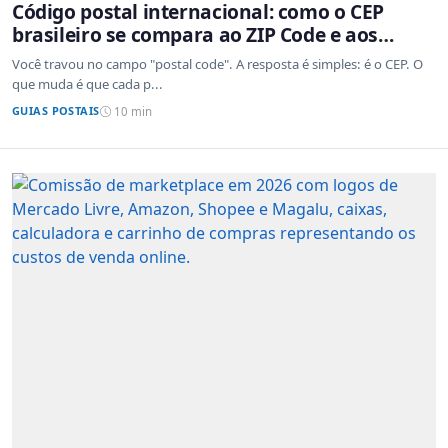
Código postal internacional: como o CEP
brasileiro se compara ao ZIP Code e aos
sistemas de outros países
Você travou no campo "postal code". A resposta é simples: é o CEP. O
que muda é que cada p...
GUIAS POSTAIS
10 min