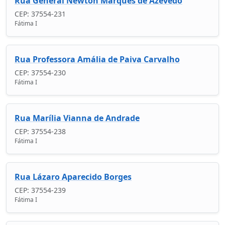
Rua General Newton Marques de Azevedo
CEP: 37554-231
Fátima I
Rua Professora Amália de Paiva Carvalho
CEP: 37554-230
Fátima I
Rua Marília Vianna de Andrade
CEP: 37554-238
Fátima I
Rua Lázaro Aparecido Borges
CEP: 37554-239
Fátima I