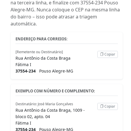
na terceira linha, e finalize com 37554-234 Pouso
Alegre-MG. Nunca coloque o CEP na mesma linha
do bairro – isso pode atrasar a triagem
automática.
ENDEREÇO PARA CORREIOS:
[Remetente ou Destinatário]
Copiar
Rua Antônio da Costa Braga
Fátima I
37554-234
Pouso Alegre-MG
EXEMPLO COM NÚMERO E COMPLEMENTO:
Destinatário: José Maria Gonçalves
Copiar
Rua Antônio da Costa Braga, 1009 -
bloco 02, apto. 04
Fátima I
37554-234
Pouso Alegre-MG