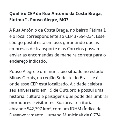
Qual é o CEP da Rua Antônio da Costa Braga,
Fátima I - Pouso Alegre, MG?
A Rua Antônio da Costa Braga, no bairro Fátima I,
é o local correspondente ao CEP 37554-234. Esse
código postal está em uso, garantindo que as
empresas de transporte e os Correios possam
enviar as encomendas de maneira correta para o
endereço indicado.
Pouso Alegre é um município situado no estado
Minas Gerais, na região Sudeste do Brasil, e é
onde esse CEP está localizado. A cidade celebra
seu aniversário em 19 de Outubro e possui uma
história, cultura e paisagens que pode deslumbrar
moradores e visitantes. Sua área territorial
abrange 542,797 km², com um IDHM (Índice de
Desenvolvimento Humano Municipal) de 0,774