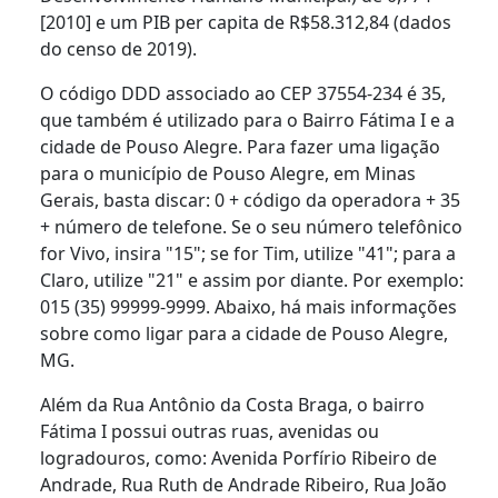
[2010] e um PIB per capita de R$58.312,84 (dados
do censo de 2019).
O código DDD associado ao CEP 37554-234 é 35,
que também é utilizado para o Bairro Fátima I e a
cidade de Pouso Alegre. Para fazer uma ligação
para o município de Pouso Alegre, em Minas
Gerais, basta discar: 0 + código da operadora + 35
+ número de telefone. Se o seu número telefônico
for Vivo, insira "15"; se for Tim, utilize "41"; para a
Claro, utilize "21" e assim por diante. Por exemplo:
015 (35) 99999-9999. Abaixo, há mais informações
sobre como ligar para a cidade de Pouso Alegre,
MG.
Além da Rua Antônio da Costa Braga, o bairro
Fátima I possui outras ruas, avenidas ou
logradouros, como: Avenida Porfírio Ribeiro de
Andrade, Rua Ruth de Andrade Ribeiro, Rua João