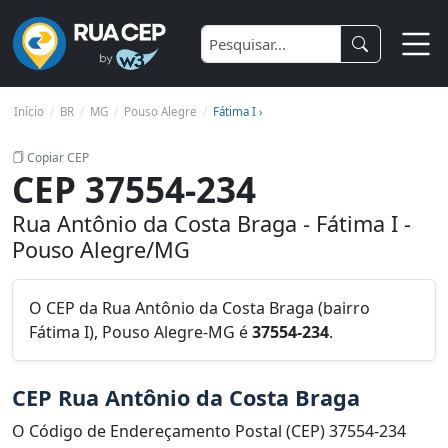
Início
BR
MG
Pouso Alegre
Fátima I ›
Copiar CEP
CEP 37554-234
Rua Antônio da Costa Braga - Fátima I -
Pouso Alegre/MG
O CEP da Rua Antônio da Costa Braga (bairro
Fátima I), Pouso Alegre-MG é
37554-234
.
CEP Rua Antônio da Costa Braga
O Código de Endereçamento Postal (CEP) 37554-234