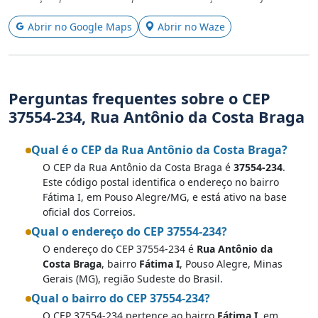
Abrir no Google Maps
Abrir no Waze
Perguntas frequentes sobre o CEP
37554-234, Rua Antônio da Costa Braga
Qual é o CEP da Rua Antônio da Costa Braga?
O CEP da Rua Antônio da Costa Braga é
37554-234
.
Este código postal identifica o endereço no bairro
Fátima I, em Pouso Alegre/MG, e está ativo na base
oficial dos Correios.
Qual o endereço do CEP 37554-234?
O endereço do CEP 37554-234 é
Rua Antônio da
Costa Braga
, bairro
Fátima I
, Pouso Alegre, Minas
Gerais (MG), região Sudeste do Brasil.
Qual o bairro do CEP 37554-234?
O CEP 37554-234 pertence ao bairro
Fátima I
, em