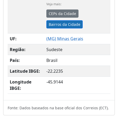
Veja mais:
CEPs da Cidade
Bairros da Cidade
UF:
(
MG
) Minas Gerais
Região:
Sudeste
País:
Brasil
Latitude IBGE:
-22.2235
Longitude
-45.9144
IBGE:
Fonte: Dados baseados na base oficial dos Correios (ECT).