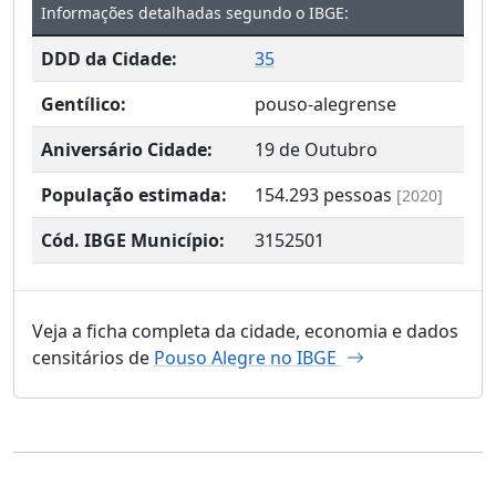
Informações detalhadas segundo o IBGE:
DDD da Cidade:
35
Gentílico:
pouso-alegrense
Aniversário Cidade:
19 de Outubro
População estimada:
154.293
pessoas
[2020]
Cód. IBGE Município:
3152501
Veja a ficha completa da cidade, economia e dados
censitários de
Pouso Alegre no IBGE