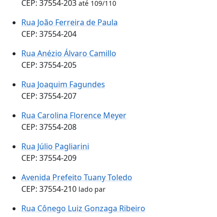
CEP: 37554-203
até 109/110
Rua João Ferreira de Paula
CEP: 37554-204
Rua Anézio Álvaro Camillo
CEP: 37554-205
Rua Joaquim Fagundes
CEP: 37554-207
Rua Carolina Florence Meyer
CEP: 37554-208
Rua Júlio Pagliarini
CEP: 37554-209
Avenida Prefeito Tuany Toledo
CEP: 37554-210
lado par
Rua Cônego Luiz Gonzaga Ribeiro