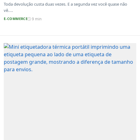
Toda devolução custa duas vezes. E a segunda vez você quase não
vê....
E-COMMERCE
9 min