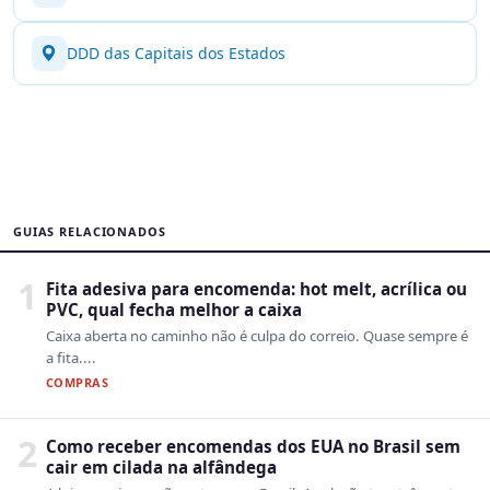
DDD das Capitais dos Estados
GUIAS RELACIONADOS
1
Fita adesiva para encomenda: hot melt, acrílica ou
PVC, qual fecha melhor a caixa
Caixa aberta no caminho não é culpa do correio. Quase sempre é
a fita....
COMPRAS
2
Como receber encomendas dos EUA no Brasil sem
cair em cilada na alfândega