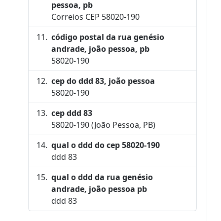
pessoa, pb
Correios CEP 58020-190
código postal da rua genésio
andrade, joão pessoa, pb
58020-190
cep do ddd 83, joão pessoa
58020-190
cep ddd 83
58020-190 (João Pessoa, PB)
qual o ddd do cep 58020-190
ddd 83
qual o ddd da rua genésio
andrade, joão pessoa pb
ddd 83