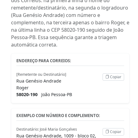
dos Correios: na primeira linha o nome do
remetente/destinatário, na segunda o logradouro
(Rua Genésio Andrade) com número e
complemento, na terceira apenas o bairro Roger, e
na última linha o CEP 58020-190 seguido de João
Pessoa-PB. Essa sequência garante a triagem
automática correta.
ENDEREÇO PARA CORREIOS:
[Remetente ou Destinatário]
Copiar
Rua Genésio Andrade
Roger
58020-190
João Pessoa-PB
EXEMPLO COM NÚMERO E COMPLEMENTO:
Destinatário: José Maria Gonçalves
Copiar
Rua Genésio Andrade, 1009 - bloco 02,