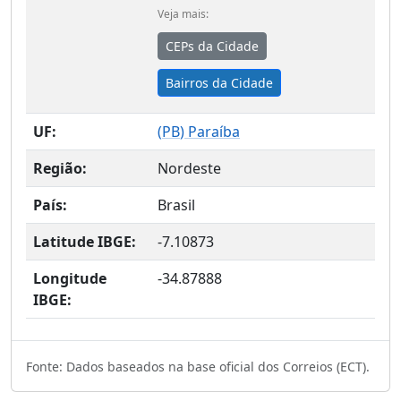
Veja mais:
CEPs da Cidade
Bairros da Cidade
UF:
(
PB
) Paraíba
Região:
Nordeste
País:
Brasil
Latitude IBGE:
-7.10873
Longitude
-34.87888
IBGE:
Fonte: Dados baseados na base oficial dos Correios (ECT).