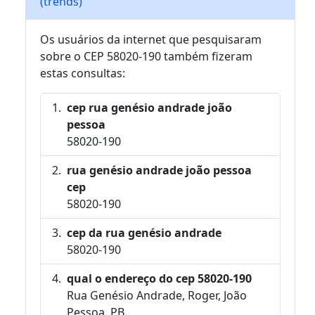
(trends)
Os usuários da internet que pesquisaram
sobre o CEP 58020-190 também fizeram
estas consultas:
cep rua genésio andrade joão
pessoa
58020-190
rua genésio andrade joão pessoa
cep
58020-190
cep da rua genésio andrade
58020-190
qual o endereço do cep 58020-190
Rua Genésio Andrade, Roger, João
Pessoa, PB