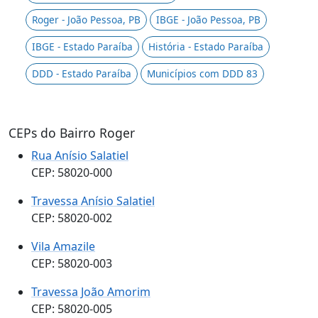
Roger - João Pessoa, PB
IBGE - João Pessoa, PB
IBGE - Estado Paraíba
História - Estado Paraíba
DDD - Estado Paraíba
Municípios com DDD 83
CEPs do Bairro Roger
Rua Anísio Salatiel
CEP: 58020-000
Travessa Anísio Salatiel
CEP: 58020-002
Vila Amazile
CEP: 58020-003
Travessa João Amorim
CEP: 58020-005