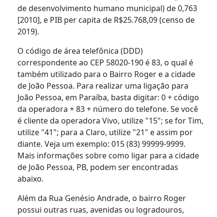
de desenvolvimento humano municipal) de 0,763
[2010], e PIB per capita de R$25.768,09 (censo de
2019).
O código de área telefônica (DDD)
correspondente ao CEP 58020-190 é 83, o qual é
também utilizado para o Bairro Roger e a cidade
de João Pessoa. Para realizar uma ligação para
João Pessoa, em Paraíba, basta digitar: 0 + código
da operadora + 83 + número do telefone. Se você
é cliente da operadora Vivo, utilize "15"; se for Tim,
utilize "41"; para a Claro, utilize "21" e assim por
diante. Veja um exemplo: 015 (83) 99999-9999.
Mais informações sobre como ligar para a cidade
de João Pessoa, PB, podem ser encontradas
abaixo.
Além da Rua Genésio Andrade, o bairro Roger
possui outras ruas, avenidas ou logradouros,