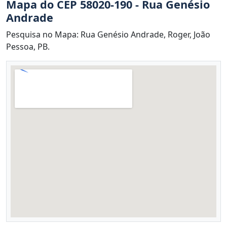
Mapa do CEP 58020-190 - Rua Genésio
Andrade
Pesquisa no Mapa: Rua Genésio Andrade, Roger, João
Pessoa, PB.