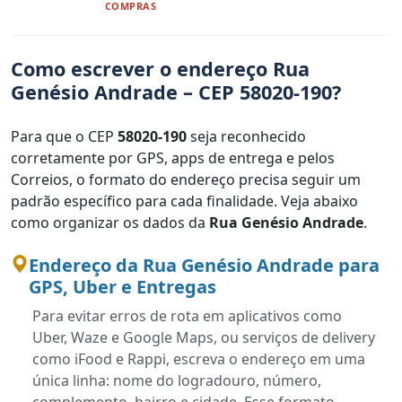
COMPRAS
Como escrever o endereço Rua
Genésio Andrade – CEP 58020-190?
Para que o CEP
58020-190
seja reconhecido
corretamente por GPS, apps de entrega e pelos
Correios, o formato do endereço precisa seguir um
padrão específico para cada finalidade. Veja abaixo
como organizar os dados da
Rua Genésio Andrade
.
Endereço da Rua Genésio Andrade para
GPS, Uber e Entregas
Para evitar erros de rota em aplicativos como
Uber, Waze e Google Maps, ou serviços de delivery
como iFood e Rappi, escreva o endereço em uma
única linha: nome do logradouro, número,
complemento, bairro e cidade. Esse formato