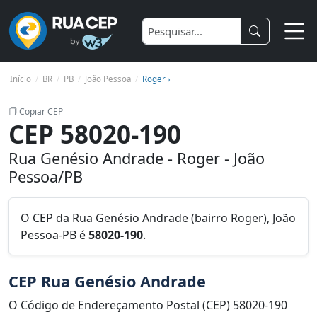
Início
BR
PB
João Pessoa
Roger ›
Copiar CEP
CEP 58020-190
Rua Genésio Andrade - Roger - João
Pessoa/PB
O CEP da Rua Genésio Andrade (bairro Roger), João
Pessoa-PB é
58020-190
.
CEP Rua Genésio Andrade
O Código de Endereçamento Postal (CEP) 58020-190