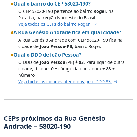
Qual o bairro do CEP 58020-190?
O CEP 58020-190 pertence ao bairro
Roger
, na
Paraíba, na região Nordeste do Brasil.
Veja todos os CEPs do bairro Roger
A Rua Genésio Andrade fica em qual cidade?
A Rua Genésio Andrade com CEP 58020-190 fica na
cidade de
João Pessoa-PB
, bairro Roger.
Qual o DDD de João Pessoa?
O DDD de
João Pessoa
(PB) é
83
. Para ligar de outra
cidade, disque: 0 + código da operadora + 83 +
número.
Veja todas as cidades atendidas pelo DDD 83
CEPs próximos da Rua Genésio
Andrade – 58020-190