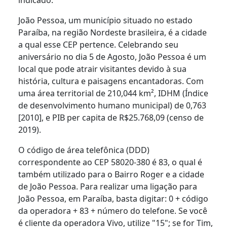
João Pessoa, um município situado no estado
Paraíba, na região Nordeste brasileira, é a cidade
a qual esse CEP pertence. Celebrando seu
aniversário no dia 5 de Agosto, João Pessoa é um
local que pode atrair visitantes devido à sua
história, cultura e paisagens encantadoras. Com
uma área territorial de 210,044 km², IDHM (Índice
de desenvolvimento humano municipal) de 0,763
[2010], e PIB per capita de R$25.768,09 (censo de
2019).
O código de área telefônica (DDD)
correspondente ao CEP 58020-380 é 83, o qual é
também utilizado para o Bairro Roger e a cidade
de João Pessoa. Para realizar uma ligação para
João Pessoa, em Paraíba, basta digitar: 0 + código
da operadora + 83 + número do telefone. Se você
é cliente da operadora Vivo, utilize "15"; se for Tim,