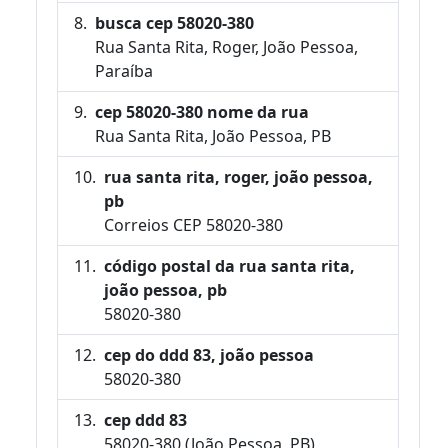
busca cep 58020-380
Rua Santa Rita, Roger, João Pessoa,
Paraíba
cep 58020-380 nome da rua
Rua Santa Rita, João Pessoa, PB
rua santa rita, roger, joão pessoa,
pb
Correios CEP 58020-380
código postal da rua santa rita,
joão pessoa, pb
58020-380
cep do ddd 83, joão pessoa
58020-380
cep ddd 83
58020-380 (João Pessoa, PB)