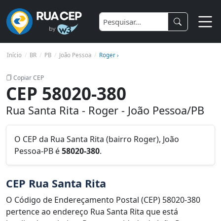
Início
BR
PB
João Pessoa
Roger ›
Copiar CEP
CEP 58020-380
Rua Santa Rita - Roger - João Pessoa/PB
O CEP da Rua Santa Rita (bairro Roger), João
Pessoa-PB é
58020-380
.
CEP Rua Santa Rita
O Código de Endereçamento Postal (CEP) 58020-380
pertence ao endereço Rua Santa Rita que está