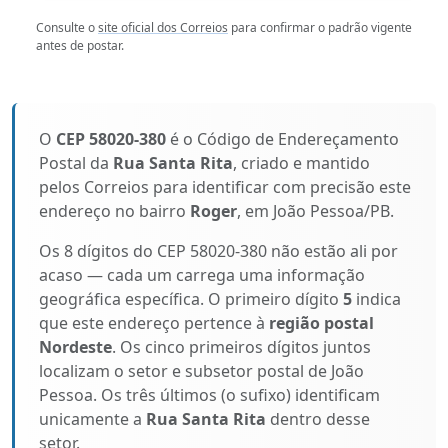
Consulte o
site oficial dos Correios
para confirmar o padrão vigente
antes de postar.
O
CEP 58020-380
é o Código de Endereçamento
Postal da
Rua Santa Rita
, criado e mantido
pelos Correios para identificar com precisão este
endereço no bairro
Roger
, em João Pessoa/PB.
Os 8 dígitos do CEP 58020-380 não estão ali por
acaso — cada um carrega uma informação
geográfica específica. O primeiro dígito
5
indica
que este endereço pertence à
região postal
Nordeste
. Os cinco primeiros dígitos juntos
localizam o setor e subsetor postal de João
Pessoa. Os três últimos (o sufixo) identificam
unicamente a
Rua Santa Rita
dentro desse
setor.