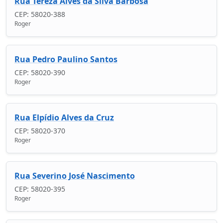
Rua Tereza Alves da Silva Barbosa
CEP: 58020-388
Roger
Rua Pedro Paulino Santos
CEP: 58020-390
Roger
Rua Elpídio Alves da Cruz
CEP: 58020-370
Roger
Rua Severino José Nascimento
CEP: 58020-395
Roger