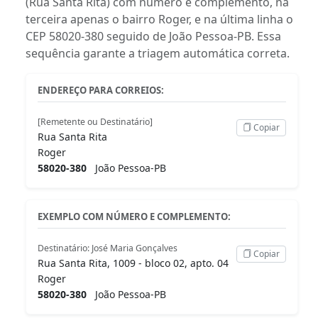
(Rua Santa Rita) com número e complemento, na
terceira apenas o bairro Roger, e na última linha o
CEP 58020-380 seguido de João Pessoa-PB. Essa
sequência garante a triagem automática correta.
ENDEREÇO PARA CORREIOS:
[Remetente ou Destinatário]
Copiar
Rua Santa Rita
Roger
58020-380
João Pessoa-PB
EXEMPLO COM NÚMERO E COMPLEMENTO:
Destinatário: José Maria Gonçalves
Copiar
Rua Santa Rita, 1009 - bloco 02, apto. 04
Roger
58020-380
João Pessoa-PB