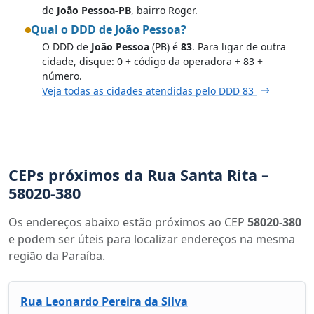
de
João Pessoa-PB
, bairro Roger.
Qual o DDD de João Pessoa?
O DDD de
João Pessoa
(PB) é
83
. Para ligar de outra
cidade, disque: 0 + código da operadora + 83 +
número.
Veja todas as cidades atendidas pelo DDD 83
CEPs próximos da Rua Santa Rita –
58020-380
Os endereços abaixo estão próximos ao CEP
58020-380
e podem ser úteis para localizar endereços na mesma
região da Paraíba.
Rua Leonardo Pereira da Silva