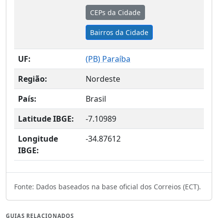
CEPs da Cidade
Bairros da Cidade
UF:
(
PB
) Paraíba
Região:
Nordeste
País:
Brasil
Latitude IBGE:
-7.10989
Longitude
-34.87612
IBGE:
Fonte: Dados baseados na base oficial dos Correios (ECT).
GUIAS RELACIONADOS