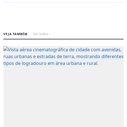
VEJA TAMBÉM
Ver todos ›