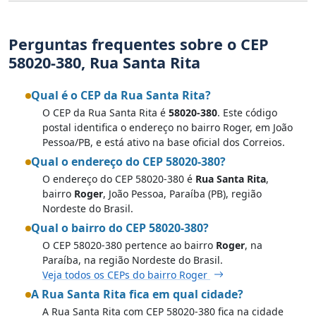
Perguntas frequentes sobre o CEP
58020-380, Rua Santa Rita
Qual é o CEP da Rua Santa Rita?
O CEP da Rua Santa Rita é
58020-380
. Este código
postal identifica o endereço no bairro Roger, em João
Pessoa/PB, e está ativo na base oficial dos Correios.
Qual o endereço do CEP 58020-380?
O endereço do CEP 58020-380 é
Rua Santa Rita
,
bairro
Roger
, João Pessoa, Paraíba (PB), região
Nordeste do Brasil.
Qual o bairro do CEP 58020-380?
O CEP 58020-380 pertence ao bairro
Roger
, na
Paraíba, na região Nordeste do Brasil.
Veja todos os CEPs do bairro Roger
A Rua Santa Rita fica em qual cidade?
A Rua Santa Rita com CEP 58020-380 fica na cidade