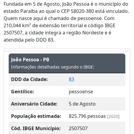
Fundada em 5 de Agosto, João Pessoa é o município do
estado Paraíba ao qual o CEP 58020-380 está vinculado.
Quem nasce aqui é chamado de pessoense. Com
210,044 km² de extensão territorial e código IBGE
2507507, a cidade integra a região Nordeste e é
atendida pelo DDD 83.
João Pessoa - PB
Informações detalhadas segundo o IBGE:
DDD da Cidade:
83
Gentílico:
pessoense
Aniversário Cidade:
5 de Agosto
População estimada:
825.796
pessoas
[2020]
Cód. IBGE Município:
2507507