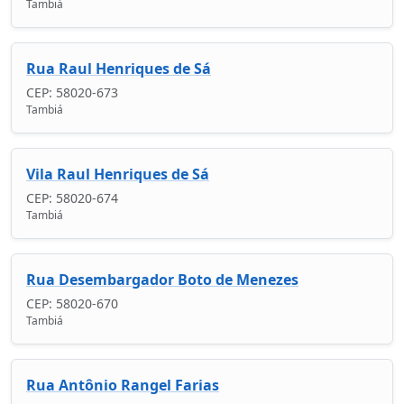
Tambiá
Rua Raul Henriques de Sá
CEP: 58020-673
Tambiá
Vila Raul Henriques de Sá
CEP: 58020-674
Tambiá
Rua Desembargador Boto de Menezes
CEP: 58020-670
Tambiá
Rua Antônio Rangel Farias