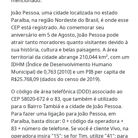
mencionado.
João Pessoa, uma cidade localizada no estado
Paraíba, na região Nordeste do Brasil, é onde esse
CEP está registrado. Ao comemorar seu
aniversário em 5 de Agosto, João Pessoa pode
atrair tanto moradores quanto visitantes devido à
sua história, cultura e belas paisagens. A área
territorial da cidade abrange 210,044 km², com um
IDHM (Índice de Desenvolvimento Humano
Municipal) de 0,763 [2010] e um PIB per capita de
R$25.768,09 (dados do censo de 2019).
O código de área telefônica (DDD) associado ao
CEP 58020-672 é o 83, que também é utilizado
para o Bairro Tambiá e a cidade de João Pessoa.
Para fazer uma ligação para João Pessoa, em
Paraíba, basta discar: 0 + código da operadora +
83 + número de telefone. Se você é cliente Vivo, na
operadora insira "15"; se for Tim, utilize "41"; para