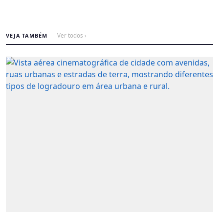
VEJA TAMBÉM
Ver todos ›