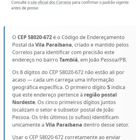
Consulte o
site oficial dos Correios
para confirmar o padrão vigente
antes de postar.
O
CEP 58020-672
é o Código de Endereçamento
Postal da
Vila Paraibana
, criado e mantido pelos
Correios para identificar com precisão este
endereço no bairro
Tambiá
, em João Pessoa/PB.
Os 8 dígitos do CEP 58020-672 não estão ali por
acaso — cada um carrega uma informação
geográfica específica. O primeiro dígito
5
indica
que este endereço pertence à
região postal
Nordeste
. Os cinco primeiros dígitos juntos
localizam o setor e subsetor postal de João
Pessoa. Os três últimos (o sufixo) identificam
unicamente a
Vila Paraibana
dentro desse setor.
Usar o CEP 58020-672 corretamente ao enviar