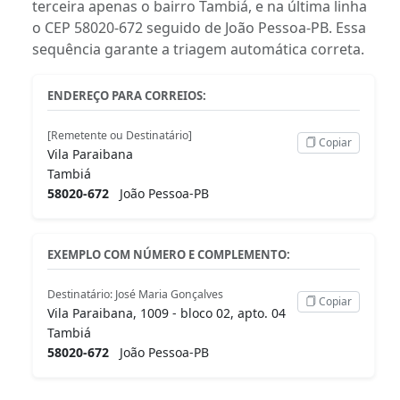
terceira apenas o bairro Tambiá, e na última linha
o CEP 58020-672 seguido de João Pessoa-PB. Essa
sequência garante a triagem automática correta.
ENDEREÇO PARA CORREIOS:
[Remetente ou Destinatário]
Copiar
Vila Paraibana
Tambiá
58020-672
João Pessoa-PB
EXEMPLO COM NÚMERO E COMPLEMENTO:
Destinatário: José Maria Gonçalves
Copiar
Vila Paraibana, 1009 - bloco 02, apto. 04
Tambiá
58020-672
João Pessoa-PB