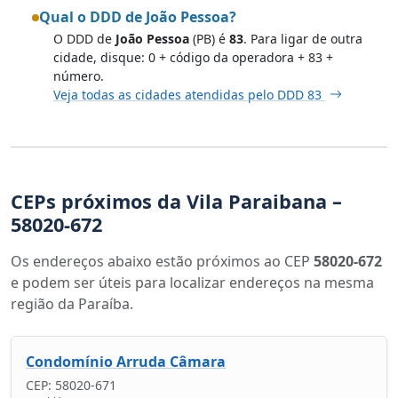
Qual o DDD de João Pessoa?
O DDD de
João Pessoa
(PB) é
83
. Para ligar de outra
cidade, disque: 0 + código da operadora + 83 +
número.
Veja todas as cidades atendidas pelo DDD 83
CEPs próximos da Vila Paraibana –
58020-672
Os endereços abaixo estão próximos ao CEP
58020-672
e podem ser úteis para localizar endereços na mesma
região da Paraíba.
Condomínio Arruda Câmara
CEP: 58020-671