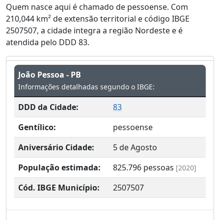
Quem nasce aqui é chamado de pessoense. Com
210,044 km² de extensão territorial e código IBGE
2507507, a cidade integra a região Nordeste e é
atendida pelo DDD 83.
João Pessoa - PB
Informações detalhadas segundo o IBGE:
DDD da Cidade:
83
Gentílico:
pessoense
Aniversário Cidade:
5 de Agosto
População estimada:
825.796
pessoas
[2020]
Cód. IBGE Município:
2507507