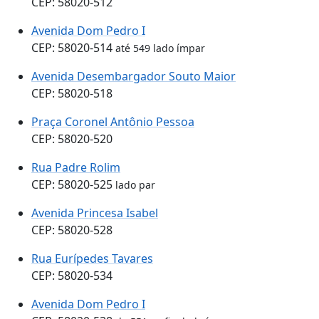
CEP: 58020-512
Avenida Dom Pedro I
CEP: 58020-514
até 549 lado ímpar
Avenida Desembargador Souto Maior
CEP: 58020-518
Praça Coronel Antônio Pessoa
CEP: 58020-520
Rua Padre Rolim
CEP: 58020-525
lado par
Avenida Princesa Isabel
CEP: 58020-528
Rua Eurípedes Tavares
CEP: 58020-534
Avenida Dom Pedro I