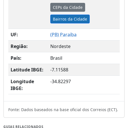
CEPs da Cidade
Bairros da Cidade
UF:
(
PB
) Paraíba
Região:
Nordeste
País:
Brasil
Latitude IBGE:
-7.11588
Longitude
-34.82297
IBGE:
Fonte: Dados baseados na base oficial dos Correios (ECT).
GUIAS RELACIONADOS