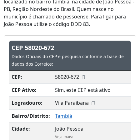
localizado no bairro Tambiá, na cidade de João Pessoa -
PB, Região Nordeste do Brasil. Quem nasce no
município é chamado de pessoense. Para ligar para
João Pessoa utilize o código DDD 83.
CEP 58020-672
Dados Oficiais do CEP e pesquisa conforme a base de
dados dos Correios:
CEP:
58020-672
CEP Ativo:
Sim, este CEP está ativo
Logradouro:
Vila Paraibana
Bairro/Distrito:
Tambiá
Cidade:
João Pessoa
Veja mais: