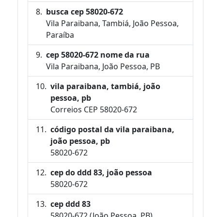
busca cep 58020-672
Vila Paraibana, Tambiá, João Pessoa,
Paraíba
cep 58020-672 nome da rua
Vila Paraibana, João Pessoa, PB
vila paraibana, tambiá, joão
pessoa, pb
Correios CEP 58020-672
código postal da vila paraibana,
joão pessoa, pb
58020-672
cep do ddd 83, joão pessoa
58020-672
cep ddd 83
58020-672 (João Pessoa, PB)