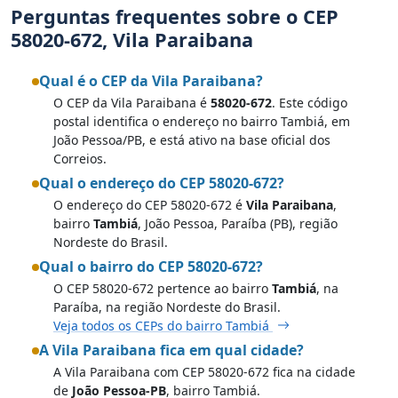
Perguntas frequentes sobre o CEP
58020-672, Vila Paraibana
Qual é o CEP da Vila Paraibana?
O CEP da Vila Paraibana é
58020-672
. Este código
postal identifica o endereço no bairro Tambiá, em
João Pessoa/PB, e está ativo na base oficial dos
Correios.
Qual o endereço do CEP 58020-672?
O endereço do CEP 58020-672 é
Vila Paraibana
,
bairro
Tambiá
, João Pessoa, Paraíba (PB), região
Nordeste do Brasil.
Qual o bairro do CEP 58020-672?
O CEP 58020-672 pertence ao bairro
Tambiá
, na
Paraíba, na região Nordeste do Brasil.
Veja todos os CEPs do bairro Tambiá
A Vila Paraibana fica em qual cidade?
A Vila Paraibana com CEP 58020-672 fica na cidade
de
João Pessoa-PB
, bairro Tambiá.