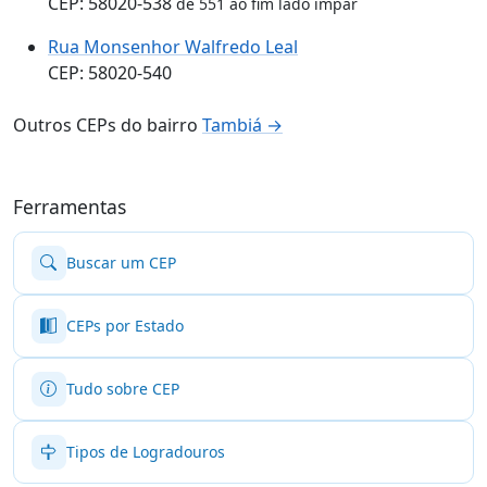
CEP: 58020-538
de 551 ao fim lado ímpar
Rua Monsenhor Walfredo Leal
CEP: 58020-540
Outros CEPs do bairro
Tambiá →
Ferramentas
Buscar um CEP
CEPs por Estado
Tudo sobre CEP
Tipos de Logradouros