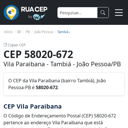
Início
BR
PB
João Pessoa
Tambiá ›
Copiar CEP
CEP 58020-672
Vila Paraibana - Tambiá - João Pessoa/PB
O CEP da Vila Paraibana (bairro Tambiá), João
Pessoa-PB é
58020-672
.
CEP Vila Paraibana
O Código de Endereçamento Postal (CEP) 58020-672
pertence ao endereço Vila Paraibana que está