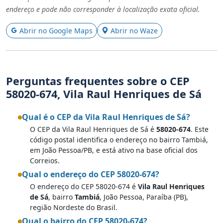
endereço e pode não corresponder à localização exata oficial.
Abrir no Google Maps
Abrir no Waze
Perguntas frequentes sobre o CEP
58020-674, Vila Raul Henriques de Sá
Qual é o CEP da Vila Raul Henriques de Sá?
O CEP da Vila Raul Henriques de Sá é
58020-674
. Este
código postal identifica o endereço no bairro Tambiá,
em João Pessoa/PB, e está ativo na base oficial dos
Correios.
Qual o endereço do CEP 58020-674?
O endereço do CEP 58020-674 é
Vila Raul Henriques
de Sá
, bairro
Tambiá
, João Pessoa, Paraíba (PB),
região Nordeste do Brasil.
Qual o bairro do CEP 58020-674?