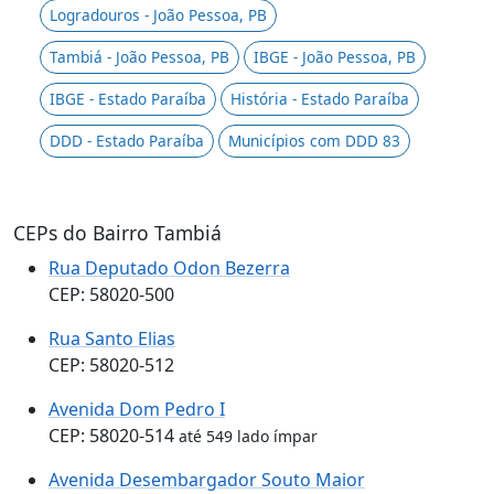
Logradouros - João Pessoa, PB
Tambiá - João Pessoa, PB
IBGE - João Pessoa, PB
IBGE - Estado Paraíba
História - Estado Paraíba
DDD - Estado Paraíba
Municípios com DDD 83
CEPs do Bairro Tambiá
Rua Deputado Odon Bezerra
CEP: 58020-500
Rua Santo Elias
CEP: 58020-512
Avenida Dom Pedro I
CEP: 58020-514
até 549 lado ímpar
Avenida Desembargador Souto Maior