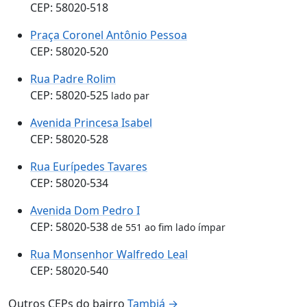
CEP: 58020-518
Praça Coronel Antônio Pessoa
CEP: 58020-520
Rua Padre Rolim
CEP: 58020-525
lado par
Avenida Princesa Isabel
CEP: 58020-528
Rua Eurípedes Tavares
CEP: 58020-534
Avenida Dom Pedro I
CEP: 58020-538
de 551 ao fim lado ímpar
Rua Monsenhor Walfredo Leal
CEP: 58020-540
Outros CEPs do bairro
Tambiá →