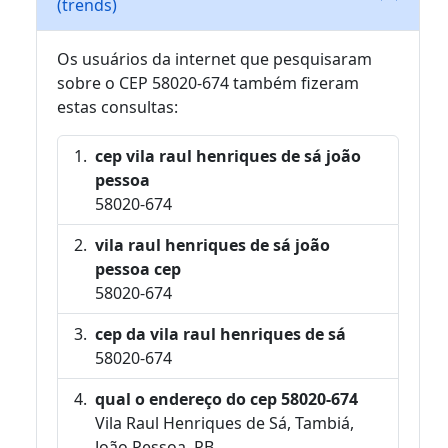
(trends)
Os usuários da internet que pesquisaram
sobre o CEP 58020-674 também fizeram
estas consultas:
cep vila raul henriques de sá joão
pessoa
58020-674
vila raul henriques de sá joão
pessoa cep
58020-674
cep da vila raul henriques de sá
58020-674
qual o endereço do cep 58020-674
Vila Raul Henriques de Sá, Tambiá,
João Pessoa, PB