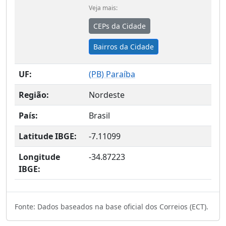
Veja mais:
CEPs da Cidade
Bairros da Cidade
UF:
(
PB
) Paraíba
Região:
Nordeste
País:
Brasil
Latitude IBGE:
-7.11099
Longitude
-34.87223
IBGE:
Fonte: Dados baseados na base oficial dos Correios (ECT).