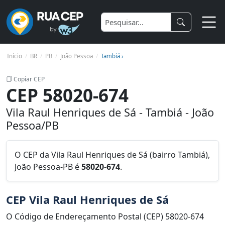
Início
BR
PB
João Pessoa
Tambiá ›
Copiar CEP
CEP 58020-674
Vila Raul Henriques de Sá - Tambiá - João
Pessoa/PB
O CEP da Vila Raul Henriques de Sá (bairro Tambiá),
João Pessoa-PB é
58020-674
.
CEP Vila Raul Henriques de Sá
O Código de Endereçamento Postal (CEP) 58020-674