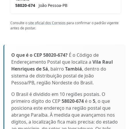
58020-674
João Pessoa-PB
Consulte o
site oficial dos Correios
para confirmar o padrão vigente
antes de postar.
O que é o CEP 58020-674?
É o Código de
Endereçamento Postal que localiza a
Vila Raul
Henriques de Sá
, bairro
Tambiá
, dentro do
sistema de distribuição postal de João
Pessoa/PB, região Nordeste do Brasil.
O Brasil é dividido em 10 regiões postais. O
primeiro dígito do CEP
58020-674
é o
5
, o que
posiciona este endereço na região postal que
abrange Paraíba. À medida que avançamos nos
dígitos, a localização fica mais precisa: do estado
ao município, do setor ao logradouro. Os três