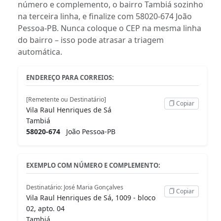
número e complemento, o bairro Tambiá sozinho
na terceira linha, e finalize com 58020-674 João
Pessoa-PB. Nunca coloque o CEP na mesma linha
do bairro – isso pode atrasar a triagem
automática.
ENDEREÇO PARA CORREIOS:
[Remetente ou Destinatário]
Copiar
Vila Raul Henriques de Sá
Tambiá
58020-674
João Pessoa-PB
EXEMPLO COM NÚMERO E COMPLEMENTO:
Destinatário: José Maria Gonçalves
Copiar
Vila Raul Henriques de Sá, 1009 - bloco
02, apto. 04
Tambiá