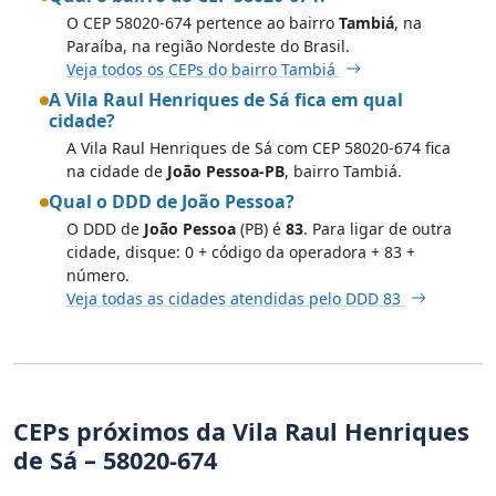
O CEP 58020-674 pertence ao bairro
Tambiá
, na
Paraíba, na região Nordeste do Brasil.
Veja todos os CEPs do bairro Tambiá
A Vila Raul Henriques de Sá fica em qual
cidade?
A Vila Raul Henriques de Sá com CEP 58020-674 fica
na cidade de
João Pessoa-PB
, bairro Tambiá.
Qual o DDD de João Pessoa?
O DDD de
João Pessoa
(PB) é
83
. Para ligar de outra
cidade, disque: 0 + código da operadora + 83 +
número.
Veja todas as cidades atendidas pelo DDD 83
CEPs próximos da Vila Raul Henriques
de Sá – 58020-674