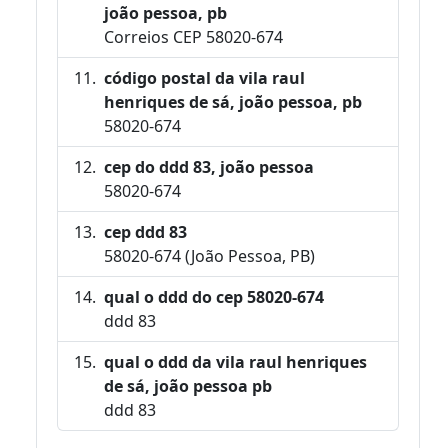
joão pessoa, pb
Correios CEP 58020-674
código postal da vila raul
henriques de sá, joão pessoa, pb
58020-674
cep do ddd 83, joão pessoa
58020-674
cep ddd 83
58020-674 (João Pessoa, PB)
qual o ddd do cep 58020-674
ddd 83
qual o ddd da vila raul henriques
de sá, joão pessoa pb
ddd 83