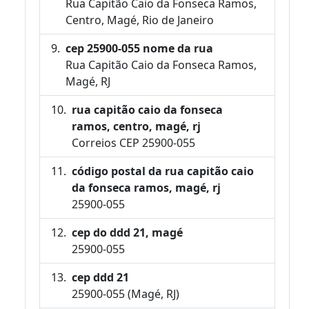
Rua Capitão Caio da Fonseca Ramos,
Centro, Magé, Rio de Janeiro
cep 25900-055 nome da rua
Rua Capitão Caio da Fonseca Ramos,
Magé, RJ
rua capitão caio da fonseca
ramos, centro, magé, rj
Correios CEP 25900-055
código postal da rua capitão caio
da fonseca ramos, magé, rj
25900-055
cep do ddd 21, magé
25900-055
cep ddd 21
25900-055 (Magé, RJ)