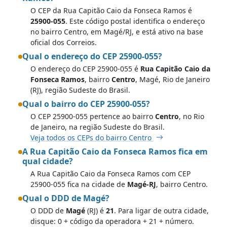
O CEP da Rua Capitão Caio da Fonseca Ramos é
25900-055
. Este código postal identifica o endereço
no bairro Centro, em Magé/RJ, e está ativo na base
oficial dos Correios.
Qual o endereço do CEP 25900-055?
O endereço do CEP 25900-055 é
Rua Capitão Caio da
Fonseca Ramos
, bairro
Centro
, Magé, Rio de Janeiro
(RJ), região Sudeste do Brasil.
Qual o bairro do CEP 25900-055?
O CEP 25900-055 pertence ao bairro
Centro
, no Rio
de Janeiro, na região Sudeste do Brasil.
Veja todos os CEPs do bairro Centro
A Rua Capitão Caio da Fonseca Ramos fica em
qual cidade?
A Rua Capitão Caio da Fonseca Ramos com CEP
25900-055 fica na cidade de
Magé-RJ
, bairro Centro.
Qual o DDD de Magé?
O DDD de
Magé
(RJ) é
21
. Para ligar de outra cidade,
disque: 0 + código da operadora + 21 + número.