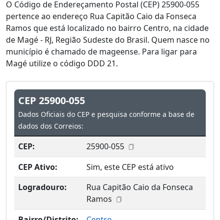
O Código de Endereçamento Postal (CEP) 25900-055
pertence ao endereço Rua Capitão Caio da Fonseca
Ramos que está localizado no bairro Centro, na cidade
de Magé - RJ, Região Sudeste do Brasil. Quem nasce no
município é chamado de mageense. Para ligar para
Magé utilize o código DDD 21.
CEP 25900-055
Dados Oficiais do CEP e pesquisa conforme a base de
dados dos Correios:
CEP:
25900-055
CEP Ativo:
Sim, este CEP está ativo
Logradouro:
Rua Capitão Caio da Fonseca
Ramos
Bairro/Distrito:
Centro