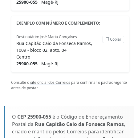
25900-055
Magé-RJ
EXEMPLO COM NÚMERO E COMPLEMENTO:
Destinatário: José Maria Gonçalves
Copiar
Rua Capitão Caio da Fonseca Ramos,
1009 - bloco 02, apto. 04
Centro
25900-055
Magé-RJ
Consulte o
site oficial dos Correios
para confirmar o padrão vigente
antes de postar.
O
CEP 25900-055
é o Código de Endereçamento
Postal da
Rua Capitão Caio da Fonseca Ramos
,
criado e mantido pelos Correios para identificar