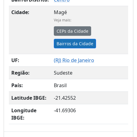
Cidade:
Magé
Veja mais:
CEPs da Cidade
Bairros da Cidade
UF:
(
RJ
) Rio de Janeiro
Região:
Sudeste
País:
Brasil
Latitude IBGE:
-21.42552
Longitude
-41.69306
IBGE: