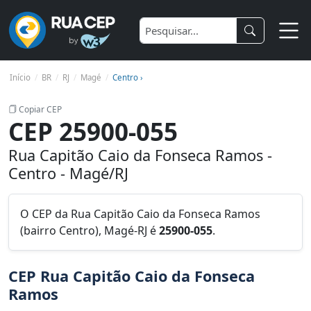
Início
BR
RJ
Magé
Centro ›
Copiar CEP
CEP 25900-055
Rua Capitão Caio da Fonseca Ramos -
Centro - Magé/RJ
O CEP da Rua Capitão Caio da Fonseca Ramos
(bairro Centro), Magé-RJ é
25900-055
.
CEP Rua Capitão Caio da Fonseca
Ramos