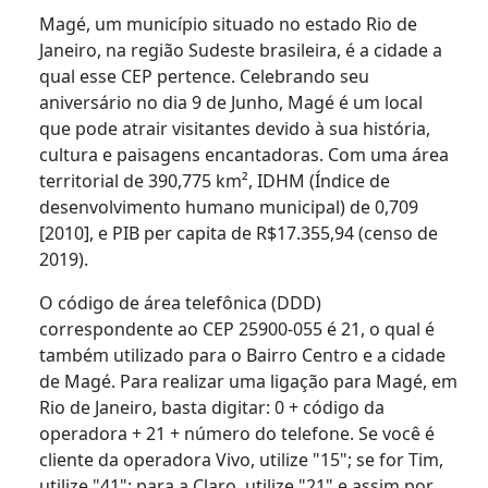
Magé, um município situado no estado Rio de
Janeiro, na região Sudeste brasileira, é a cidade a
qual esse CEP pertence. Celebrando seu
aniversário no dia 9 de Junho, Magé é um local
que pode atrair visitantes devido à sua história,
cultura e paisagens encantadoras. Com uma área
territorial de 390,775 km², IDHM (Índice de
desenvolvimento humano municipal) de 0,709
[2010], e PIB per capita de R$17.355,94 (censo de
2019).
O código de área telefônica (DDD)
correspondente ao CEP 25900-055 é 21, o qual é
também utilizado para o Bairro Centro e a cidade
de Magé. Para realizar uma ligação para Magé, em
Rio de Janeiro, basta digitar: 0 + código da
operadora + 21 + número do telefone. Se você é
cliente da operadora Vivo, utilize "15"; se for Tim,
utilize "41"; para a Claro, utilize "21" e assim por