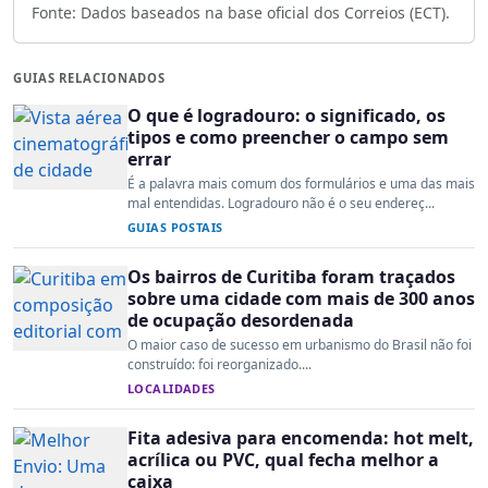
Fonte: Dados baseados na base oficial dos Correios (ECT).
GUIAS RELACIONADOS
O que é logradouro: o significado, os
tipos e como preencher o campo sem
errar
É a palavra mais comum dos formulários e uma das mais
mal entendidas. Logradouro não é o seu endereç...
GUIAS POSTAIS
Os bairros de Curitiba foram traçados
sobre uma cidade com mais de 300 anos
de ocupação desordenada
O maior caso de sucesso em urbanismo do Brasil não foi
construído: foi reorganizado....
LOCALIDADES
Fita adesiva para encomenda: hot melt,
acrílica ou PVC, qual fecha melhor a
caixa