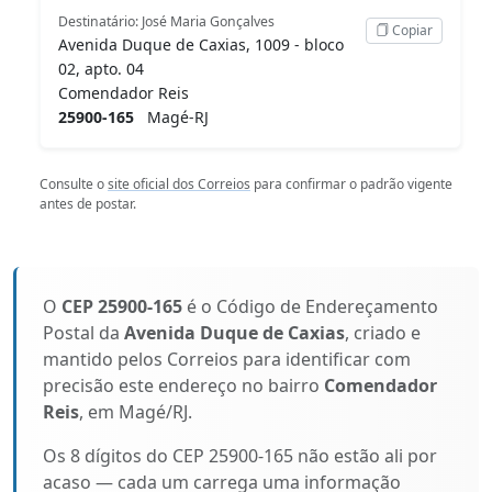
Destinatário: José Maria Gonçalves
Copiar
Avenida Duque de Caxias, 1009 - bloco
02, apto. 04
Comendador Reis
25900-165
Magé-RJ
Consulte o
site oficial dos Correios
para confirmar o padrão vigente
antes de postar.
O
CEP 25900-165
é o Código de Endereçamento
Postal da
Avenida Duque de Caxias
, criado e
mantido pelos Correios para identificar com
precisão este endereço no bairro
Comendador
Reis
, em Magé/RJ.
Os 8 dígitos do CEP 25900-165 não estão ali por
acaso — cada um carrega uma informação