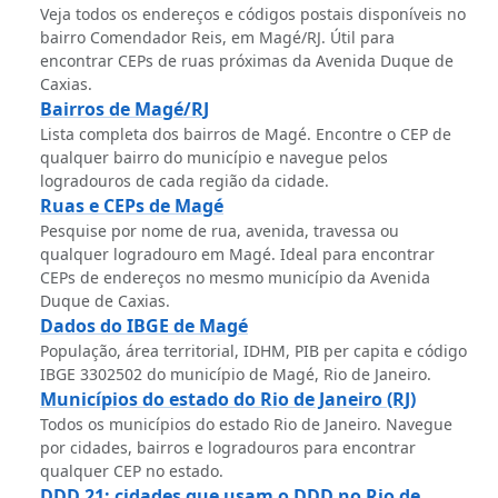
Veja todos os endereços e códigos postais disponíveis no
bairro Comendador Reis, em Magé/RJ. Útil para
encontrar CEPs de ruas próximas da Avenida Duque de
Caxias.
Bairros de Magé/RJ
Lista completa dos bairros de Magé. Encontre o CEP de
qualquer bairro do município e navegue pelos
logradouros de cada região da cidade.
Ruas e CEPs de Magé
Pesquise por nome de rua, avenida, travessa ou
qualquer logradouro em Magé. Ideal para encontrar
CEPs de endereços no mesmo município da Avenida
Duque de Caxias.
Dados do IBGE de Magé
População, área territorial, IDHM, PIB per capita e código
IBGE 3302502 do município de Magé, Rio de Janeiro.
Municípios do estado do Rio de Janeiro (RJ)
Todos os municípios do estado Rio de Janeiro. Navegue
por cidades, bairros e logradouros para encontrar
qualquer CEP no estado.
DDD 21: cidades que usam o DDD no Rio de