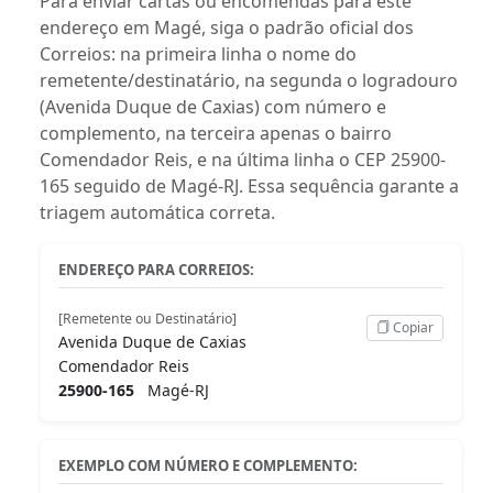
Para enviar cartas ou encomendas para este
endereço em Magé, siga o padrão oficial dos
Correios: na primeira linha o nome do
remetente/destinatário, na segunda o logradouro
(Avenida Duque de Caxias) com número e
complemento, na terceira apenas o bairro
Comendador Reis, e na última linha o CEP 25900-
165 seguido de Magé-RJ. Essa sequência garante a
triagem automática correta.
ENDEREÇO PARA CORREIOS:
[Remetente ou Destinatário]
Copiar
Avenida Duque de Caxias
Comendador Reis
25900-165
Magé-RJ
EXEMPLO COM NÚMERO E COMPLEMENTO: