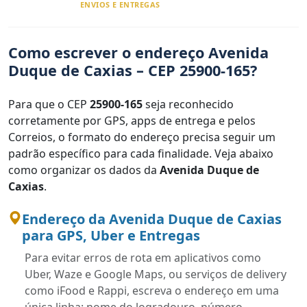
ENVIOS E ENTREGAS
Como escrever o endereço Avenida
Duque de Caxias – CEP 25900-165?
Para que o CEP
25900-165
seja reconhecido
corretamente por GPS, apps de entrega e pelos
Correios, o formato do endereço precisa seguir um
padrão específico para cada finalidade. Veja abaixo
como organizar os dados da
Avenida Duque de
Caxias
.
Endereço da Avenida Duque de Caxias
para GPS, Uber e Entregas
Para evitar erros de rota em aplicativos como
Uber, Waze e Google Maps, ou serviços de delivery
como iFood e Rappi, escreva o endereço em uma
única linha: nome do logradouro, número,