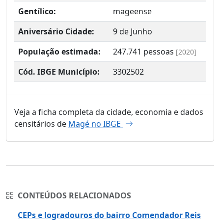
Gentílico:
mageense
Aniversário Cidade:
9 de Junho
População estimada:
247.741
pessoas
[2020]
Cód. IBGE Município:
3302502
Veja a ficha completa da cidade, economia e dados
censitários de
Magé no IBGE
CONTEÚDOS RELACIONADOS
CEPs e logradouros do bairro Comendador Reis