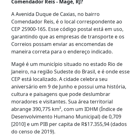
Comendador Reis - Magé, RJ?
A Avenida Duque de Caxias, no bairro
Comendador Reis, é o local correspondente ao
CEP 25900-165. Esse código postal está em uso,
garantindo que as empresas de transporte e os
Correios possam enviar as encomendas de
maneira correta para o endereço indicado.
Magé é um município situado no estado Rio de
Janeiro, na região Sudeste do Brasil, e é onde esse
CEP está localizado. A cidade celebra seu
aniversário em 9 de Junho e possui uma história,
cultura e paisagens que pode deslumbrar
moradores e visitantes. Sua área territorial
abrange 390,775 km², com um IDHM (Índice de
Desenvolvimento Humano Municipal) de 0,709
[2010] e um PIB per capita de R$17.355,94 (dados
do censo de 2019).