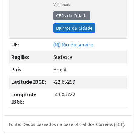
Veja mais:
CEPs da Cidade
Bairros da Cidade
UF:
(
RJ
) Rio de Janeiro
Região:
Sudeste
País:
Brasil
Latitude IBGE:
-22.65259
Longitude
-43.04722
IBGE:
Fonte: Dados baseados na base oficial dos Correios (ECT).