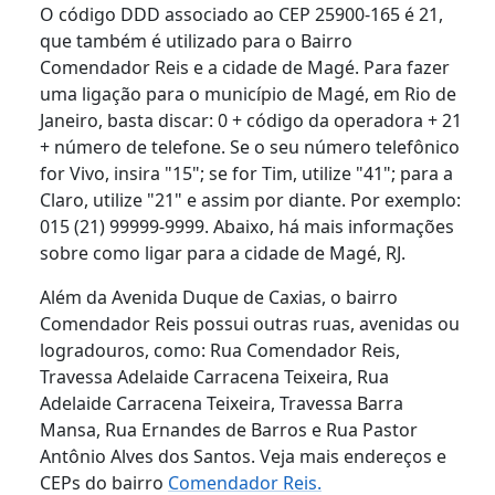
O código DDD associado ao CEP 25900-165 é 21,
que também é utilizado para o Bairro
Comendador Reis e a cidade de Magé. Para fazer
uma ligação para o município de Magé, em Rio de
Janeiro, basta discar: 0 + código da operadora + 21
+ número de telefone. Se o seu número telefônico
for Vivo, insira "15"; se for Tim, utilize "41"; para a
Claro, utilize "21" e assim por diante. Por exemplo:
015 (21) 99999-9999. Abaixo, há mais informações
sobre como ligar para a cidade de Magé, RJ.
Além da Avenida Duque de Caxias, o bairro
Comendador Reis possui outras ruas, avenidas ou
logradouros, como: Rua Comendador Reis,
Travessa Adelaide Carracena Teixeira, Rua
Adelaide Carracena Teixeira, Travessa Barra
Mansa, Rua Ernandes de Barros e Rua Pastor
Antônio Alves dos Santos. Veja mais endereços e
CEPs do bairro
Comendador Reis.