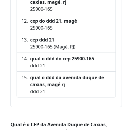
caxias, magé, rj
25900-165
cep do ddd 21, magé
25900-165
cep ddd 21
25900-165 (Magé, RJ)
qual o ddd do cep 25900-165
ddd 21
qual o ddd da avenida duque de
caxias, magé rj
ddd 21
Qual é o CEP da Avenida Duque de Caxias,