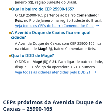
Janeiro (RJ), região Sudeste do Brasil.
Qual o bairro do CEP 25900-165?
O CEP 25900-165 pertence ao bairro
Comendador
Reis
, no Rio de Janeiro, na região Sudeste do Brasil.
Veja todos os CEPs do bairro Comendador Reis
A Avenida Duque de Caxias fica em qual
cidade?
A Avenida Duque de Caxias com CEP 25900-165 fica
na cidade de
Magé-RJ
, bairro Comendador Reis.
Qual o DDD de Magé?
O DDD de
Magé
(RJ) é
21
. Para ligar de outra cidade,
disque: 0 + código da operadora + 21 + número.
Veja todas as cidades atendidas pelo DDD 21
CEPs próximos da Avenida Duque de
Caxias – 25900-165