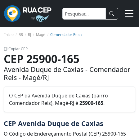
Início
BR
RJ
Magé
Comendador Reis ›
Copiar CEP
CEP 25900-165
Avenida Duque de Caxias - Comendador
Reis - Magé/RJ
O CEP da Avenida Duque de Caxias (bairro
Comendador Reis), Magé-RJ é
25900-165
.
CEP Avenida Duque de Caxias
O Código de Endereçamento Postal (CEP) 25900-165