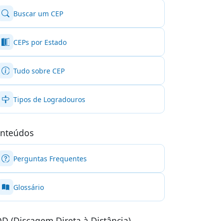
Buscar um CEP
CEPs por Estado
Tudo sobre CEP
Tipos de Logradouros
nteúdos
Perguntas Frequentes
Glossário
D (Discagem Direta à Distância)