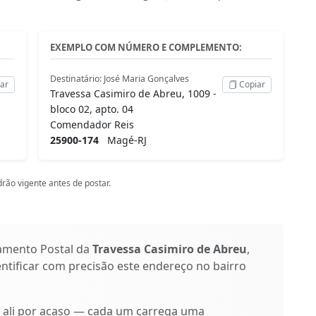
EXEMPLO COM NÚMERO E COMPLEMENTO:
Destinatário: José Maria Gonçalves
ar
Copiar
Travessa Casimiro de Abreu, 1009 -
bloco 02, apto. 04
Comendador Reis
25900-174
Magé-RJ
rão vigente antes de postar.
amento Postal da
Travessa Casimiro de Abreu
,
entificar com precisão este endereço no bairro
o ali por acaso — cada um carrega uma