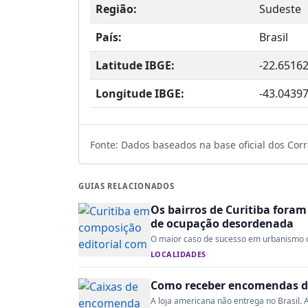
Região:
Sudeste
País:
Brasil
Latitude IBGE:
-22.6516
Longitude IBGE:
-43.0439
Fonte: Dados baseados na base oficial dos Corre
GUIAS RELACIONADOS
Os bairros de Curitiba fora
de ocupação desordenada
O maior caso de sucesso em urbanismo do 
LOCALIDADES
Como receber encomendas do
A loja americana não entrega no Brasil. A