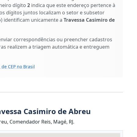
meiro dígito
2
indica que este endereço pertence à
os dígitos juntos localizam o setor e subsetor
xo) identificam unicamente a
Travessa Casimiro de
enviar correspondências ou preencher cadastros
ras realizem a triagem automática e entreguem
 de CEP no Brasil
avessa Casimiro de Abreu
reu, Comendador Reis, Magé, RJ.