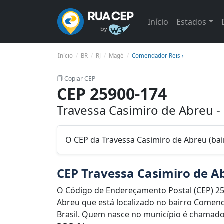
Início
Estados
Início
BR
RJ
Magé
Comendador Reis ›
Copiar CEP
CEP 25900-174
Travessa Casimiro de Abreu 
O CEP da Travessa Casimiro de Abreu (ba
CEP Travessa Casimiro de A
O Código de Endereçamento Postal (CEP) 25
Abreu que está localizado no bairro Comend
Brasil. Quem nasce no município é chamado 