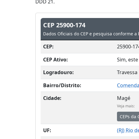
DDD 21.
CEP 25900-174
Dados Oficiais do CEP e pesquisa conforme a 
CEP:
25900-17
CEP Ativo:
Sim, este
Logradouro:
Travessa
Bairro/Distrito:
Comenda
Cidade:
Magé
Veja mais:
CEPs da 
UF:
(
RJ
) Rio d