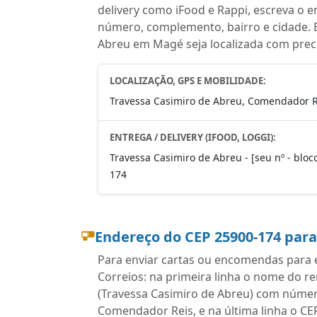
delivery como iFood e Rappi, escreva o 
número, complemento, bairro e cidade. 
Abreu em Magé seja localizada com prec
LOCALIZAÇÃO, GPS E MOBILIDADE:
Travessa Casimiro de Abreu, Comendador Re
ENTREGA / DELIVERY (IFOOD, LOGGI):
Travessa Casimiro de Abreu - [seu nº - bloc
174
Endereço do CEP 25900-174 par
Para enviar cartas ou encomendas para e
Correios: na primeira linha o nome do r
(Travessa Casimiro de Abreu) com númer
Comendador Reis, e na última linha o CE