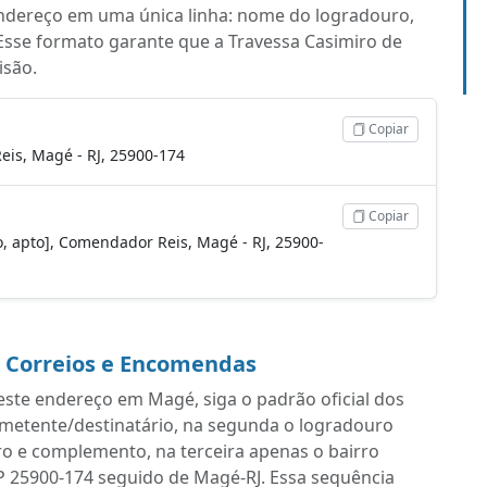
endereço em uma única linha: nome do logradouro,
Esse formato garante que a Travessa Casimiro de
isão.
Copiar
is, Magé - RJ, 25900-174
Copiar
o, apto], Comendador Reis, Magé - RJ, 25900-
a Correios e Encomendas
ste endereço em Magé, siga o padrão oficial dos
emetente/destinatário, na segunda o logradouro
o e complemento, na terceira apenas o bairro
P 25900-174 seguido de Magé-RJ. Essa sequência