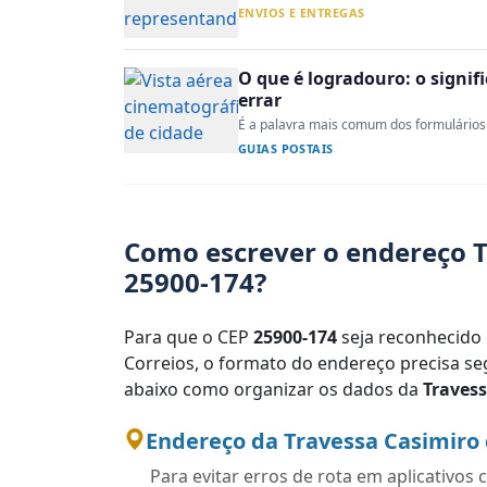
ENVIOS E ENTREGAS
O que é logradouro: o signi
errar
É a palavra mais comum dos formulários 
GUIAS POSTAIS
Como escrever o endereço T
25900-174?
Para que o CEP
25900-174
seja reconhecido 
Correios, o formato do endereço precisa seg
abaixo como organizar os dados da
Travess
Endereço da Travessa Casimiro 
Para evitar erros de rota em aplicativo