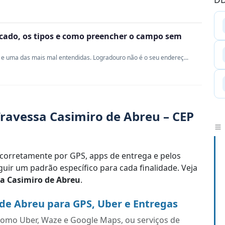
ficado, os tipos e como preencher o campo sem
e uma das mais mal entendidas. Logradouro não é o seu endereç...
ravessa Casimiro de Abreu – CEP
corretamente por GPS, apps de entrega e pelos
uir um padrão específico para cada finalidade. Veja
a Casimiro de Abreu
.
de Abreu para GPS, Uber e Entregas
s como Uber, Waze e Google Maps, ou serviços de