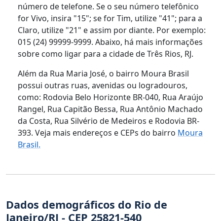
número de telefone. Se o seu número telefônico
for Vivo, insira "15"; se for Tim, utilize "41"; para a
Claro, utilize "21" e assim por diante. Por exemplo:
015 (24) 99999-9999. Abaixo, há mais informações
sobre como ligar para a cidade de Três Rios, RJ.
Além da Rua Maria José, o bairro Moura Brasil
possui outras ruas, avenidas ou logradouros,
como: Rodovia Belo Horizonte BR-040, Rua Araújo
Rangel, Rua Capitão Bessa, Rua Antônio Machado
da Costa, Rua Silvério de Medeiros e Rodovia BR-
393. Veja mais endereços e CEPs do bairro
Moura
Brasil.
Dados demográficos do Rio de
Janeiro/RJ - CEP 25821-540