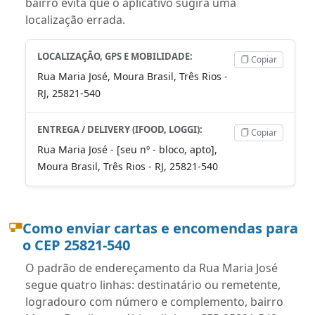
bairro evita que o aplicativo sugira uma
localização errada.
LOCALIZAÇÃO, GPS E MOBILIDADE:
Copiar
Rua Maria José, Moura Brasil, Três Rios -
RJ, 25821-540
ENTREGA / DELIVERY (IFOOD, LOGGI):
Copiar
Rua Maria José - [seu nº - bloco, apto],
Moura Brasil, Três Rios - RJ, 25821-540
Como enviar cartas e encomendas para
o CEP 25821-540
O padrão de endereçamento da Rua Maria José
segue quatro linhas: destinatário ou remetente,
logradouro com número e complemento, bairro