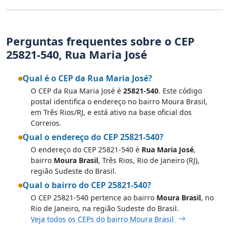
Perguntas frequentes sobre o CEP
25821-540, Rua Maria José
Qual é o CEP da Rua Maria José?
O CEP da Rua Maria José é
25821-540
. Este código
postal identifica o endereço no bairro Moura Brasil,
em Três Rios/RJ, e está ativo na base oficial dos
Correios.
Qual o endereço do CEP 25821-540?
O endereço do CEP 25821-540 é
Rua Maria José
,
bairro
Moura Brasil
, Três Rios, Rio de Janeiro (RJ),
região Sudeste do Brasil.
Qual o bairro do CEP 25821-540?
O CEP 25821-540 pertence ao bairro
Moura Brasil
, no
Rio de Janeiro, na região Sudeste do Brasil.
Veja todos os CEPs do bairro Moura Brasil