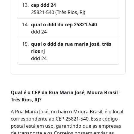
cep ddd 24
25821-540 (Três Rios, RJ)
qual o ddd do cep 25821-540
ddd 24
qual o ddd da rua maria josé, três
rios rj
ddd 24
Qual é o CEP da Rua Maria José, Moura Brasil -
Três Rios, RJ?
A Rua Maria José, no bairro Moura Brasil, é o local
correspondente ao CEP 25821-540. Esse código
postal está em uso, garantindo que as empresas
de transporte e os Correios possam enviar as