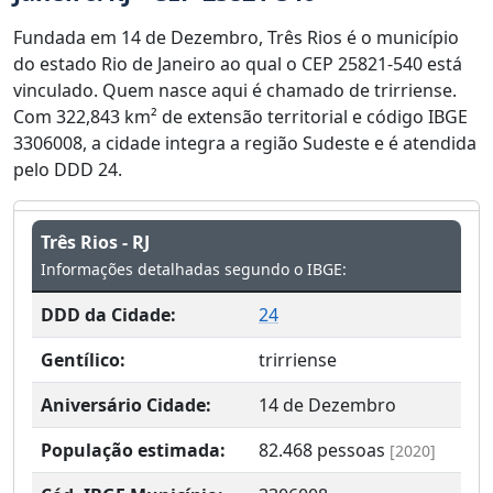
Fundada em 14 de Dezembro, Três Rios é o município
do estado Rio de Janeiro ao qual o CEP 25821-540 está
vinculado. Quem nasce aqui é chamado de trirriense.
Com 322,843 km² de extensão territorial e código IBGE
3306008, a cidade integra a região Sudeste e é atendida
pelo DDD 24.
Três Rios - RJ
Informações detalhadas segundo o IBGE:
DDD da Cidade:
24
Gentílico:
trirriense
Aniversário Cidade:
14 de Dezembro
População estimada:
82.468
pessoas
[2020]