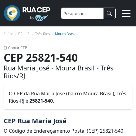
Início
BR
RJ
Três Rios
Moura Brasil ›
Copiar CEP
CEP 25821-540
Rua Maria José - Moura Brasil - Três
Rios/RJ
O CEP da Rua Maria José (bairro Moura Brasil), Três
Rios-RJ é
25821-540
.
CEP Rua Maria José
O Código de Endereçamento Postal (CEP) 25821-540