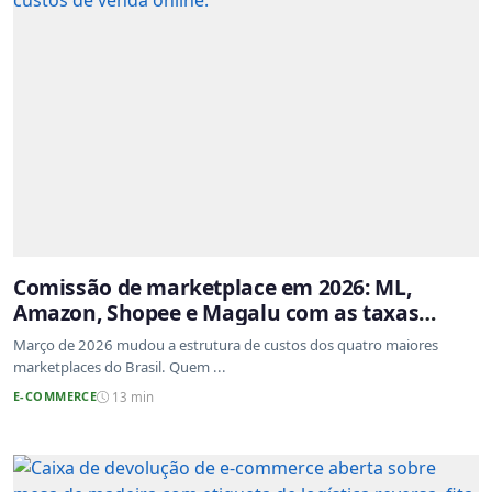
Comissão de marketplace em 2026: ML,
Amazon, Shopee e Magalu com as taxas
atualizadas
Março de 2026 mudou a estrutura de custos dos quatro maiores
marketplaces do Brasil. Quem ...
E-COMMERCE
13 min