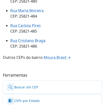
CEP: 25821-480
Rua Maria Moreira
CEP: 25821-484
Rua Carlota Pires
CEP: 25821-485
Rua Cristiano Braga
CEP: 25821-486
Outros CEPs do bairro
Moura Brasil →
Ferramentas
Buscar um CEP
CEPs por Estado