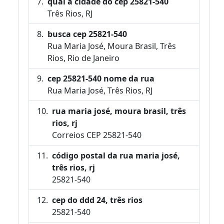
qual a cidade do cep 25821-540
Três Rios, RJ
busca cep 25821-540
Rua Maria José, Moura Brasil, Três
Rios, Rio de Janeiro
cep 25821-540 nome da rua
Rua Maria José, Três Rios, RJ
rua maria josé, moura brasil, três
rios, rj
Correios CEP 25821-540
código postal da rua maria josé,
três rios, rj
25821-540
cep do ddd 24, três rios
25821-540