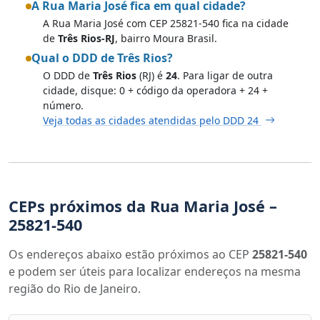
A Rua Maria José fica em qual cidade?
A Rua Maria José com CEP 25821-540 fica na cidade
de
Três Rios-RJ
, bairro Moura Brasil.
Qual o DDD de Três Rios?
O DDD de
Três Rios
(RJ) é
24
. Para ligar de outra
cidade, disque: 0 + código da operadora + 24 +
número.
Veja todas as cidades atendidas pelo DDD 24
CEPs próximos da Rua Maria José –
25821-540
Os endereços abaixo estão próximos ao CEP
25821-540
e podem ser úteis para localizar endereços na mesma
região do Rio de Janeiro.