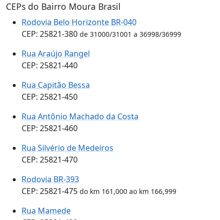
CEPs do Bairro Moura Brasil
Rodovia Belo Horizonte BR-040
CEP: 25821-380
de 31000/31001 a 36998/36999
Rua Araújo Rangel
CEP: 25821-440
Rua Capitão Bessa
CEP: 25821-450
Rua Antônio Machado da Costa
CEP: 25821-460
Rua Silvério de Medeiros
CEP: 25821-470
Rodovia BR-393
CEP: 25821-475
do km 161,000 ao km 166,999
Rua Mamede