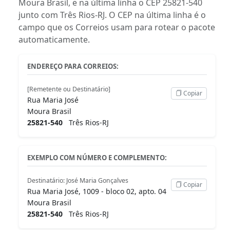
Moura Brasil, e na última linha o CEP 25821-540
junto com Três Rios-RJ. O CEP na última linha é o
campo que os Correios usam para rotear o pacote
automaticamente.
ENDEREÇO PARA CORREIOS:
[Remetente ou Destinatário]
Copiar
Rua Maria José
Moura Brasil
25821-540
Três Rios-RJ
EXEMPLO COM NÚMERO E COMPLEMENTO:
Destinatário: José Maria Gonçalves
Copiar
Rua Maria José, 1009 - bloco 02, apto. 04
Moura Brasil
25821-540
Três Rios-RJ