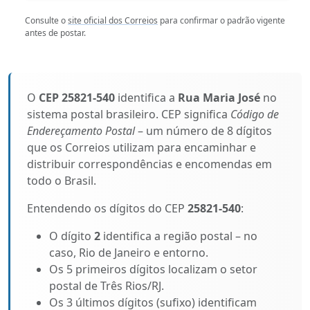
Consulte o
site oficial dos Correios
para confirmar o padrão vigente
antes de postar.
O
CEP 25821-540
identifica a
Rua Maria José
no
sistema postal brasileiro. CEP significa
Código de
Endereçamento Postal
– um número de 8 dígitos
que os Correios utilizam para encaminhar e
distribuir correspondências e encomendas em
todo o Brasil.
Entendendo os dígitos do CEP
25821-540
:
O dígito
2
identifica a região postal – no
caso, Rio de Janeiro e entorno.
Os 5 primeiros dígitos localizam o setor
postal de Três Rios/RJ.
Os 3 últimos dígitos (sufixo) identificam