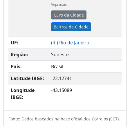
Veja mais:
CEPs da Cidade
Bairros da Cidade
UF:
(
RJ
) Rio de Janeiro
Região:
Sudeste
País:
Brasil
Latitude IBGE:
-22.12741
Longitude
-43.15089
IBGE:
Fonte: Dados baseados na base oficial dos Correios (ECT).