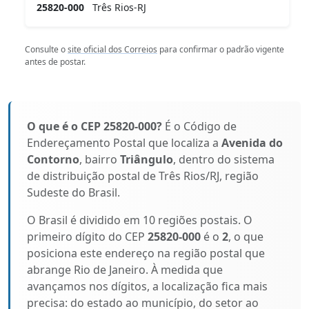
25820-000
Três Rios-RJ
Consulte o
site oficial dos Correios
para confirmar o padrão vigente
antes de postar.
O que é o CEP 25820-000?
É o Código de
Endereçamento Postal que localiza a
Avenida do
Contorno
, bairro
Triângulo
, dentro do sistema
de distribuição postal de Três Rios/RJ, região
Sudeste do Brasil.
O Brasil é dividido em 10 regiões postais. O
primeiro dígito do CEP
25820-000
é o
2
, o que
posiciona este endereço na região postal que
abrange Rio de Janeiro. À medida que
avançamos nos dígitos, a localização fica mais
precisa: do estado ao município, do setor ao