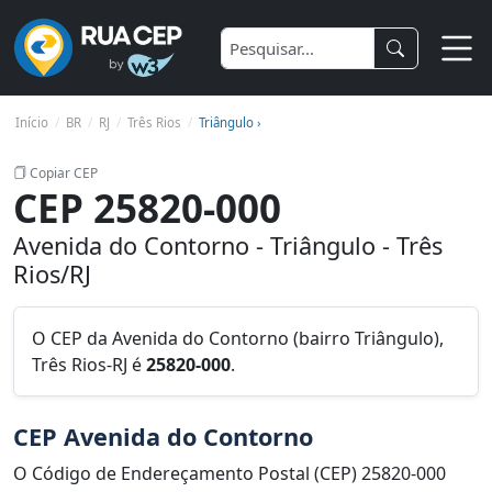
Início
BR
RJ
Três Rios
Triângulo ›
Copiar CEP
CEP 25820-000
Avenida do Contorno - Triângulo - Três
Rios/RJ
O CEP da Avenida do Contorno (bairro Triângulo),
Três Rios-RJ é
25820-000
.
CEP Avenida do Contorno
O Código de Endereçamento Postal (CEP) 25820-000