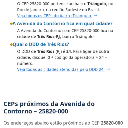
O CEP 25820-000 pertence ao bairro
Triângulo
, no
Rio de Janeiro, na região Sudeste do Brasil.
Veja todos os CEPs do bairro Triângulo
A Avenida do Contorno fica em qual cidade?
A Avenida do Contorno com CEP 25820-000 fica na
cidade de
Três Rios-RJ
, bairro Triângulo.
Qual o DDD de Três Rios?
O DDD de
Três Rios
(RJ) é
24
. Para ligar de outra
cidade, disque: 0 + código da operadora + 24 +
número.
Veja todas as cidades atendidas pelo DDD 24
CEPs próximos da Avenida do
Contorno – 25820-000
Os endereços abaixo estão próximos ao CEP
25820-000