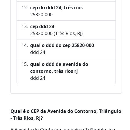
cep do ddd 24, três rios
25820-000
cep ddd 24
25820-000 (Três Rios, RJ)
qual o ddd do cep 25820-000
ddd 24
qual o ddd da avenida do
contorno, três rios rj
ddd 24
Qual é o CEP da Avenida do Contorno, Triângulo
- Três Rios, RJ?
A Avenida do Contorno, no bairro Triângulo, é o