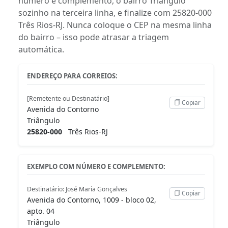
número e complemento, o bairro Triângulo
sozinho na terceira linha, e finalize com 25820-000
Três Rios-RJ. Nunca coloque o CEP na mesma linha
do bairro – isso pode atrasar a triagem
automática.
ENDEREÇO PARA CORREIOS:
[Remetente ou Destinatário]
Copiar
Avenida do Contorno
Triângulo
25820-000
Três Rios-RJ
EXEMPLO COM NÚMERO E COMPLEMENTO:
Destinatário: José Maria Gonçalves
Copiar
Avenida do Contorno, 1009 - bloco 02,
apto. 04
Triângulo