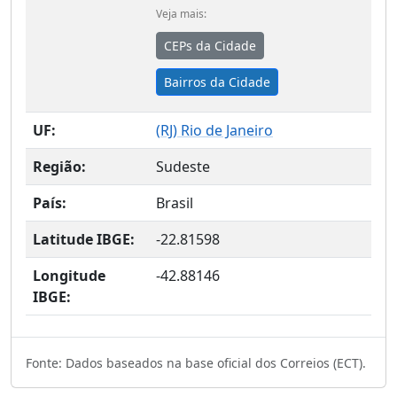
Veja mais:
CEPs da Cidade
Bairros da Cidade
UF:
(
RJ
) Rio de Janeiro
Região:
Sudeste
País:
Brasil
Latitude IBGE:
-22.81598
Longitude
-42.88146
IBGE:
Fonte: Dados baseados na base oficial dos Correios (ECT).