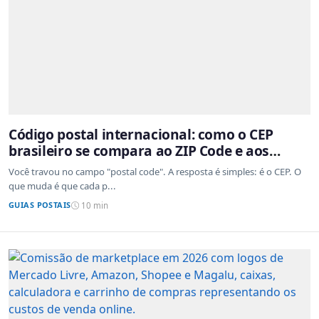
Código postal internacional: como o CEP
brasileiro se compara ao ZIP Code e aos
sistemas de outros países
Você travou no campo "postal code". A resposta é simples: é o CEP. O
que muda é que cada p...
GUIAS POSTAIS
10 min