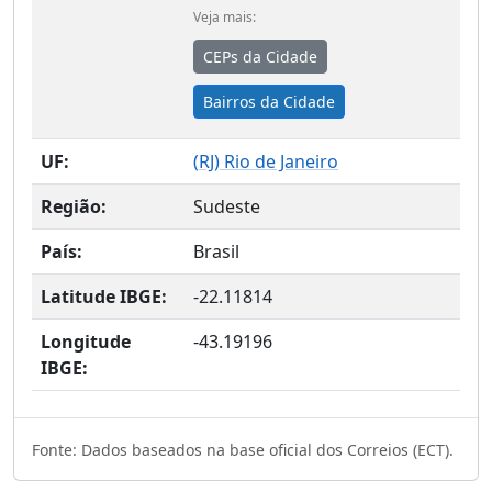
Veja mais:
CEPs da Cidade
Bairros da Cidade
UF:
(
RJ
) Rio de Janeiro
Região:
Sudeste
País:
Brasil
Latitude IBGE:
-22.11814
Longitude
-43.19196
IBGE:
Fonte: Dados baseados na base oficial dos Correios (ECT).