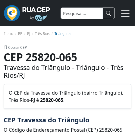
Início
BR
RJ
Três Rios
Triângulo ›
Copiar CEP
CEP 25820-065
Travessa do Triângulo - Triângulo - Três
Rios/RJ
O CEP da Travessa do Triângulo (bairro Triângulo),
Três Rios-RJ é
25820-065
.
CEP Travessa do Triângulo
O Código de Endereçamento Postal (CEP) 25820-065