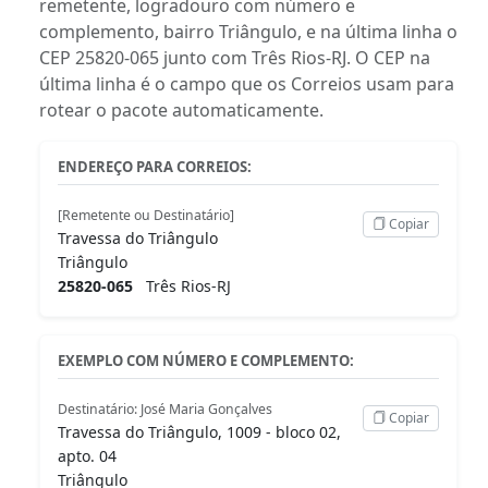
remetente, logradouro com número e
complemento, bairro Triângulo, e na última linha o
CEP 25820-065 junto com Três Rios-RJ. O CEP na
última linha é o campo que os Correios usam para
rotear o pacote automaticamente.
ENDEREÇO PARA CORREIOS:
[Remetente ou Destinatário]
Copiar
Travessa do Triângulo
Triângulo
25820-065
Três Rios-RJ
EXEMPLO COM NÚMERO E COMPLEMENTO:
Destinatário: José Maria Gonçalves
Copiar
Travessa do Triângulo, 1009 - bloco 02,
apto. 04
Triângulo