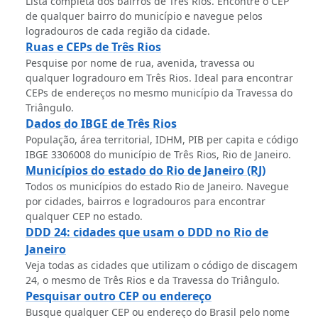
Lista completa dos bairros de Três Rios. Encontre o CEP
de qualquer bairro do município e navegue pelos
logradouros de cada região da cidade.
Ruas e CEPs de Três Rios
Pesquise por nome de rua, avenida, travessa ou
qualquer logradouro em Três Rios. Ideal para encontrar
CEPs de endereços no mesmo município da Travessa do
Triângulo.
Dados do IBGE de Três Rios
População, área territorial, IDHM, PIB per capita e código
IBGE 3306008 do município de Três Rios, Rio de Janeiro.
Municípios do estado do Rio de Janeiro (RJ)
Todos os municípios do estado Rio de Janeiro. Navegue
por cidades, bairros e logradouros para encontrar
qualquer CEP no estado.
DDD 24: cidades que usam o DDD no Rio de
Janeiro
Veja todas as cidades que utilizam o código de discagem
24, o mesmo de Três Rios e da Travessa do Triângulo.
Pesquisar outro CEP ou endereço
Busque qualquer CEP ou endereço do Brasil pelo nome