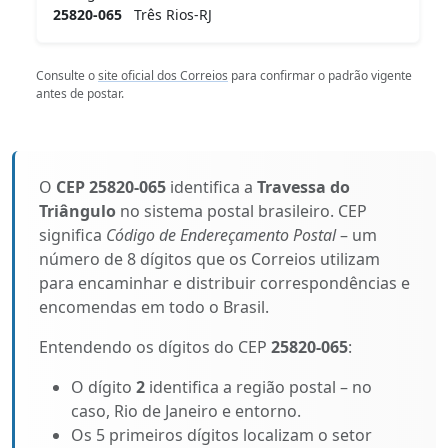
25820-065
Três Rios-RJ
Consulte o
site oficial dos Correios
para confirmar o padrão vigente
antes de postar.
O
CEP 25820-065
identifica a
Travessa do
Triângulo
no sistema postal brasileiro. CEP
significa
Código de Endereçamento Postal
– um
número de 8 dígitos que os Correios utilizam
para encaminhar e distribuir correspondências e
encomendas em todo o Brasil.
Entendendo os dígitos do CEP
25820-065
:
O dígito
2
identifica a região postal – no
caso, Rio de Janeiro e entorno.
Os 5 primeiros dígitos localizam o setor