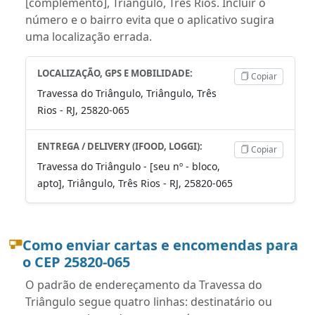
[complemento], Triângulo, Três Rios. Incluir o
número e o bairro evita que o aplicativo sugira
uma localização errada.
LOCALIZAÇÃO, GPS E MOBILIDADE:
Copiar
Travessa do Triângulo, Triângulo, Três
Rios - RJ, 25820-065
ENTREGA / DELIVERY (IFOOD, LOGGI):
Copiar
Travessa do Triângulo - [seu nº - bloco,
apto], Triângulo, Três Rios - RJ, 25820-065
Como enviar cartas e encomendas para
o CEP 25820-065
O padrão de endereçamento da Travessa do
Triângulo segue quatro linhas: destinatário ou