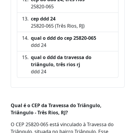
25820-065
cep ddd 24
25820-065 (Três Rios, RJ)
qual o ddd do cep 25820-065
ddd 24
qual o ddd da travessa do
triângulo, três rios rj
ddd 24
Qual é o CEP da Travessa do Triângulo,
Triângulo - Três Rios, RJ?
O CEP 25820-065 está vinculado à Travessa do
Triângulo, situada no bairro Triângulo. Esse