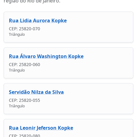
região do Rio de Janeiro.
Rua Lidia Aurora Kopke
CEP: 25820-070
Triângulo
Rua Álvaro Washington Kopke
CEP: 25820-060
Triângulo
Servidão Nilza da Silva
CEP: 25820-055
Triângulo
Rua Leonir Jeferson Kopke
CEP: 25820-080