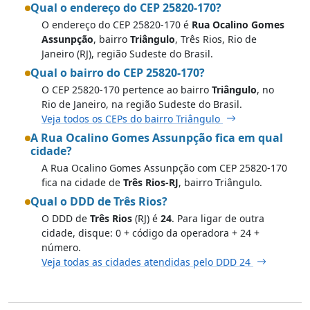
Qual o endereço do CEP 25820-170?
O endereço do CEP 25820-170 é
Rua Ocalino Gomes
Assunpção
, bairro
Triângulo
, Três Rios, Rio de
Janeiro (RJ), região Sudeste do Brasil.
Qual o bairro do CEP 25820-170?
O CEP 25820-170 pertence ao bairro
Triângulo
, no
Rio de Janeiro, na região Sudeste do Brasil.
Veja todos os CEPs do bairro Triângulo
A Rua Ocalino Gomes Assunpção fica em qual
cidade?
A Rua Ocalino Gomes Assunpção com CEP 25820-170
fica na cidade de
Três Rios-RJ
, bairro Triângulo.
Qual o DDD de Três Rios?
O DDD de
Três Rios
(RJ) é
24
. Para ligar de outra
cidade, disque: 0 + código da operadora + 24 +
número.
Veja todas as cidades atendidas pelo DDD 24