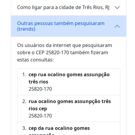
Como ligar para a cidade de Três Rios, RJ
Outras pessoas também pesquisaram
(trends)
Os usuários da internet que pesquisaram
sobre o CEP 25820-170 também fizeram
estas consultas:
cep rua ocalino gomes assunpção
três rios
25820-170
rua ocalino gomes assunpção três
rios cep
25820-170
cep da rua ocalino gomes