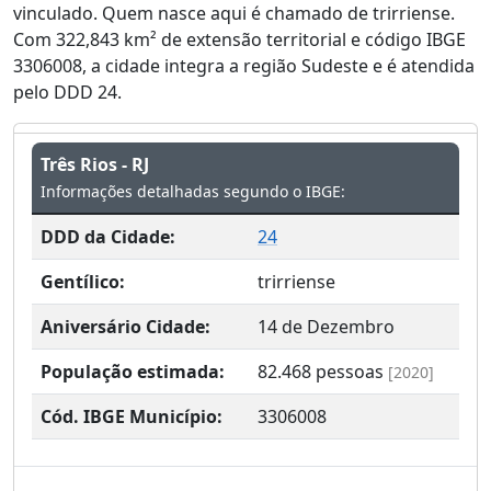
vinculado. Quem nasce aqui é chamado de trirriense.
Com 322,843 km² de extensão territorial e código IBGE
3306008, a cidade integra a região Sudeste e é atendida
pelo DDD 24.
Três Rios - RJ
Informações detalhadas segundo o IBGE:
DDD da Cidade:
24
Gentílico:
trirriense
Aniversário Cidade:
14 de Dezembro
População estimada:
82.468
pessoas
[2020]
Cód. IBGE Município:
3306008