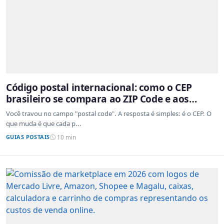
Código postal internacional: como o CEP
brasileiro se compara ao ZIP Code e aos
sistemas de outros países
Você travou no campo "postal code". A resposta é simples: é o CEP. O
que muda é que cada p...
GUIAS POSTAIS
10 min