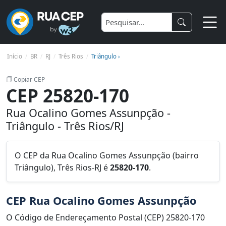
Início
BR
RJ
Três Rios
Triângulo ›
Copiar CEP
CEP 25820-170
Rua Ocalino Gomes Assunpção -
Triângulo - Três Rios/RJ
O CEP da Rua Ocalino Gomes Assunpção (bairro
Triângulo), Três Rios-RJ é
25820-170
.
CEP Rua Ocalino Gomes Assunpção
O Código de Endereçamento Postal (CEP) 25820-170