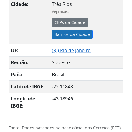
Cidade:
Três Rios
Veja mais:
CEPs da Cidade
Bairros da Cidade
UF:
(
RJ
) Rio de Janeiro
Região:
Sudeste
País:
Brasil
Latitude IBGE:
-22.11848
Longitude
-43.18946
IBGE:
Fonte: Dados baseados na base oficial dos Correios (ECT).