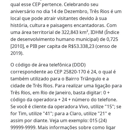
qual esse CEP pertence. Celebrando seu
aniversário no dia 14 de Dezembro, Três Rios é um
local que pode atrair visitantes devido à sua
história, cultura e paisagens encantadoras. Com
uma área territorial de 322,843 km², IDHM (Índice
de desenvolvimento humano municipal) de 0,725
[2010], e PIB per capita de R$53.338,23 (censo de
2019).
O código de área telefônica (DDD)
correspondente ao CEP 25820-170 é 24, o qual é
também utilizado para o Bairro Triângulo e a
cidade de Três Rios. Para realizar uma ligação para
Três Rios, em Rio de Janeiro, basta digitar: 0 +
código da operadora + 24 + número do telefone.
Se você é cliente da operadora Vivo, utilize "15"; se
for Tim, utilize "41"; para a Claro, utilize "21" e
assim por diante. Veja um exemplo: 015 (24)
99999-9999. Mais informações sobre como ligar