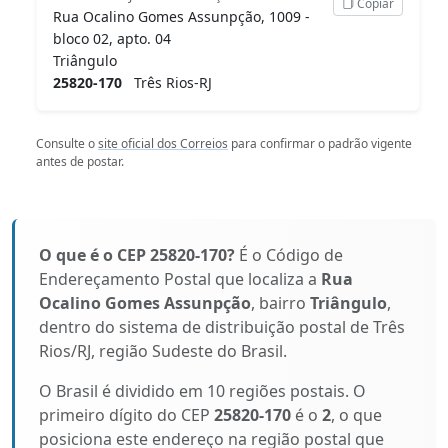
Copiar
Rua Ocalino Gomes Assunpção, 1009 -
bloco 02, apto. 04
Triângulo
25820-170
Três Rios-RJ
Consulte o
site oficial dos Correios
para confirmar o padrão vigente
antes de postar.
O que é o CEP 25820-170?
É o Código de
Endereçamento Postal que localiza a
Rua
Ocalino Gomes Assunpção
, bairro
Triângulo
,
dentro do sistema de distribuição postal de Três
Rios/RJ, região Sudeste do Brasil.
O Brasil é dividido em 10 regiões postais. O
primeiro dígito do CEP
25820-170
é o
2
, o que
posiciona este endereço na região postal que