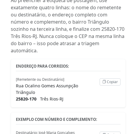
Ao preencher a etiqueta de postagem, use
exatamente quatro linhas: o nome do remetente
ou destinatário, o endereço completo com
número e complemento, o bairro Triângulo
sozinho na terceira linha, e finalize com 25820-170
Três Rios-RJ. Nunca coloque o CEP na mesma linha
do bairro – isso pode atrasar a triagem
automática.
ENDEREÇO PARA CORREIOS:
[Remetente ou Destinatário]
Copiar
Rua Ocalino Gomes Assunpção
Triângulo
25820-170
Três Rios-RJ
EXEMPLO COM NÚMERO E COMPLEMENTO:
Destinatário: José Maria Gonçalves