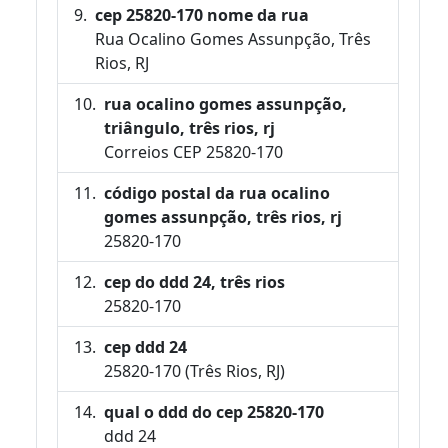
cep 25820-170 nome da rua
Rua Ocalino Gomes Assunpção, Três
Rios, RJ
rua ocalino gomes assunpção,
triângulo, três rios, rj
Correios CEP 25820-170
código postal da rua ocalino
gomes assunpção, três rios, rj
25820-170
cep do ddd 24, três rios
25820-170
cep ddd 24
25820-170 (Três Rios, RJ)
qual o ddd do cep 25820-170
ddd 24