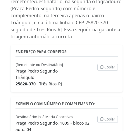
remetente/destinatário, na segunda o logradouro
(Praça Pedro Segundo) com número e
complemento, na terceira apenas o bairro
Triângulo, e na última linha o CEP 25820-370
seguido de Três Rios-RJ. Essa sequência garante a
triagem automática correta.
ENDEREÇO PARA CORREIOS:
[Remetente ou Destinatário]
Copiar
Praça Pedro Segundo
Triângulo
25820-370
Três Rios-RJ
EXEMPLO COM NÚMERO E COMPLEMENTO:
Destinatário: José Maria Gonçalves
Copiar
Praça Pedro Segundo, 1009 - bloco 02,
apto. 04