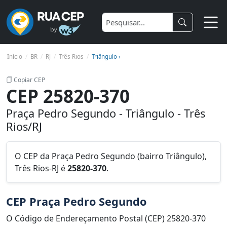
Início
BR
RJ
Três Rios
Triângulo ›
Copiar CEP
CEP 25820-370
Praça Pedro Segundo - Triângulo - Três
Rios/RJ
O CEP da Praça Pedro Segundo (bairro Triângulo),
Três Rios-RJ é
25820-370
.
CEP Praça Pedro Segundo
O Código de Endereçamento Postal (CEP) 25820-370