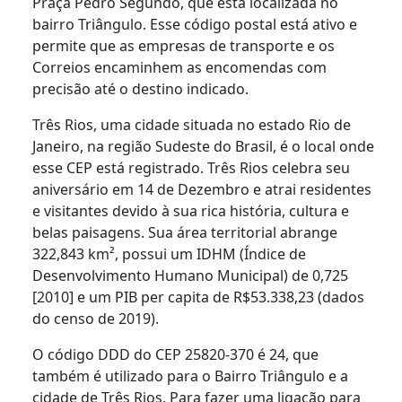
Praça Pedro Segundo, que está localizada no
bairro Triângulo. Esse código postal está ativo e
permite que as empresas de transporte e os
Correios encaminhem as encomendas com
precisão até o destino indicado.
Três Rios, uma cidade situada no estado Rio de
Janeiro, na região Sudeste do Brasil, é o local onde
esse CEP está registrado. Três Rios celebra seu
aniversário em 14 de Dezembro e atrai residentes
e visitantes devido à sua rica história, cultura e
belas paisagens. Sua área territorial abrange
322,843 km², possui um IDHM (Índice de
Desenvolvimento Humano Municipal) de 0,725
[2010] e um PIB per capita de R$53.338,23 (dados
do censo de 2019).
O código DDD do CEP 25820-370 é 24, que
também é utilizado para o Bairro Triângulo e a
cidade de Três Rios. Para fazer uma ligação para