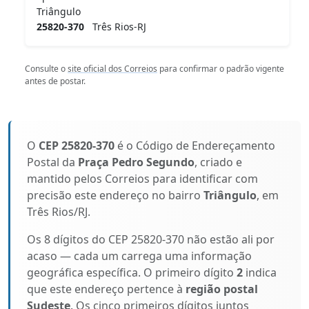
Triângulo
25820-370
Três Rios-RJ
Consulte o
site oficial dos Correios
para confirmar o padrão vigente
antes de postar.
O
CEP 25820-370
é o Código de Endereçamento
Postal da
Praça Pedro Segundo
, criado e
mantido pelos Correios para identificar com
precisão este endereço no bairro
Triângulo
, em
Três Rios/RJ.
Os 8 dígitos do CEP 25820-370 não estão ali por
acaso — cada um carrega uma informação
geográfica específica. O primeiro dígito
2
indica
que este endereço pertence à
região postal
Sudeste
. Os cinco primeiros dígitos juntos