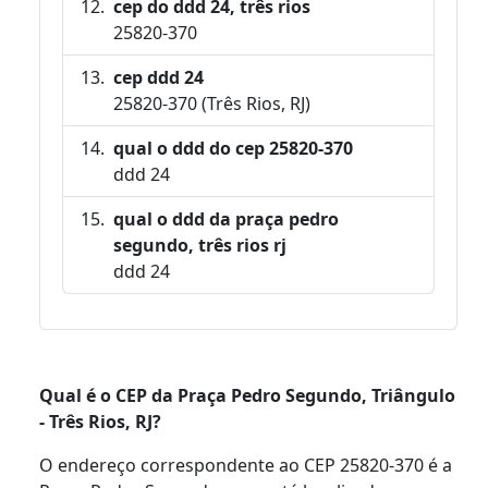
cep do ddd 24, três rios
25820-370
cep ddd 24
25820-370 (Três Rios, RJ)
qual o ddd do cep 25820-370
ddd 24
qual o ddd da praça pedro
segundo, três rios rj
ddd 24
Qual é o CEP da Praça Pedro Segundo, Triângulo
- Três Rios, RJ?
O endereço correspondente ao CEP 25820-370 é a