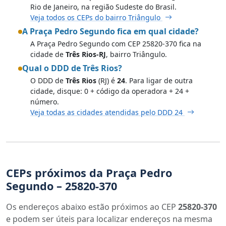
Rio de Janeiro, na região Sudeste do Brasil.
Veja todos os CEPs do bairro Triângulo
A Praça Pedro Segundo fica em qual cidade?
A Praça Pedro Segundo com CEP 25820-370 fica na
cidade de
Três Rios-RJ
, bairro Triângulo.
Qual o DDD de Três Rios?
O DDD de
Três Rios
(RJ) é
24
. Para ligar de outra
cidade, disque: 0 + código da operadora + 24 +
número.
Veja todas as cidades atendidas pelo DDD 24
CEPs próximos da Praça Pedro
Segundo – 25820-370
Os endereços abaixo estão próximos ao CEP
25820-370
e podem ser úteis para localizar endereços na mesma