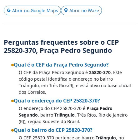
Abrir no Google Maps
Abrir no Waze
Perguntas frequentes sobre o CEP
25820-370, Praça Pedro Segundo
Qual é o CEP da Praça Pedro Segundo?
O CEP da Praça Pedro Segundo é
25820-370
. Este
código postal identifica o endereço no bairro
Triângulo, em Três Rios/RJ, e está ativo na base oficial
dos Correios.
Qual o endereço do CEP 25820-370?
O endereço do CEP 25820-370 é
Praça Pedro
Segundo
, bairro
Triângulo
, Três Rios, Rio de Janeiro
(RJ), região Sudeste do Brasil.
Qual o bairro do CEP 25820-370?
O CEP 25820-370 pertence ao bairro
Triângulo
, no