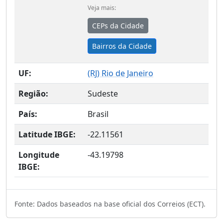
Veja mais:
CEPs da Cidade
Bairros da Cidade
UF:
(
RJ
) Rio de Janeiro
Região:
Sudeste
País:
Brasil
Latitude IBGE:
-22.11561
Longitude
-43.19798
IBGE:
Fonte: Dados baseados na base oficial dos Correios (ECT).