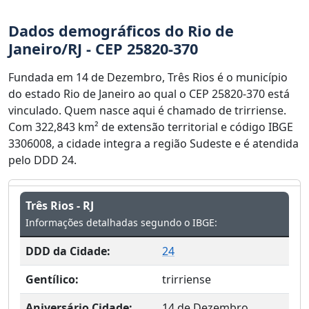
Dados demográficos do Rio de
Janeiro/RJ - CEP 25820-370
Fundada em 14 de Dezembro, Três Rios é o município
do estado Rio de Janeiro ao qual o CEP 25820-370 está
vinculado. Quem nasce aqui é chamado de trirriense.
Com 322,843 km² de extensão territorial e código IBGE
3306008, a cidade integra a região Sudeste e é atendida
pelo DDD 24.
Três Rios - RJ
Informações detalhadas segundo o IBGE:
DDD da Cidade:
24
Gentílico:
trirriense
Aniversário Cidade:
14 de Dezembro