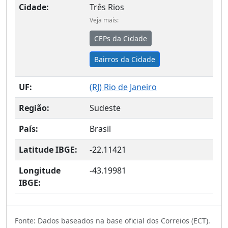
Cidade:
Três Rios
Veja mais:
CEPs da Cidade
Bairros da Cidade
UF:
(
RJ
) Rio de Janeiro
Região:
Sudeste
País:
Brasil
Latitude IBGE:
-22.11421
Longitude
-43.19981
IBGE:
Fonte: Dados baseados na base oficial dos Correios (ECT).