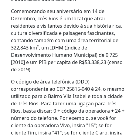
Comemorando seu aniversário em 14 de
Dezembro, Três Rios é um local que atrai
residentes e visitantes devido à sua história rica,
cultura diversificada e paisagens fascinantes,
contando também com uma área territorial de
322,843 km², um IDHM (Índice de
Desenvolvimento Humano Municipal) de 0,725
[2010] e um PIB per capita de R$53.338,23 (censo
de 2019).
O código de área telefônica (DDD)
correspondente ao CEP 25815-040 é 24, o mesmo
utilizado para o Bairro Vila Isabel e toda a cidade
de Três Rios. Para fazer uma ligação para Três
Rios, basta discar: 0 + código da operadora + 24 +
número do telefone. Por exemplo, se você for
cliente da operadora Vivo, insira "15"; se for
cliente Tim, insira "41"; se for cliente Claro, insira