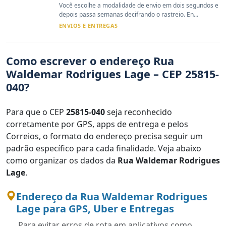
Você escolhe a modalidade de envio em dois segundos e
depois passa semanas decifrando o rastreio. En...
ENVIOS E ENTREGAS
Como escrever o endereço Rua
Waldemar Rodrigues Lage – CEP 25815-
040?
Para que o CEP
25815-040
seja reconhecido
corretamente por GPS, apps de entrega e pelos
Correios, o formato do endereço precisa seguir um
padrão específico para cada finalidade. Veja abaixo
como organizar os dados da
Rua Waldemar Rodrigues
Lage
.
Endereço da Rua Waldemar Rodrigues
Lage para GPS, Uber e Entregas
Para evitar erros de rota em aplicativos como