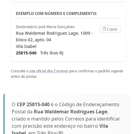
EXEMPLO COM NÚMERO E COMPLEMENTO:
Destinatário: José Maria Gonçalves
Copiar
Rua Waldemar Rodrigues Lage, 1009 -
bloco 02, apto. 04
Vila Isabel
25815-040
Três Rios-RJ
Consulte o
site oficial dos Correios
para confirmar o padrão vigente
antes de postar.
O
CEP 25815-040
é o Código de Endereçamento
Postal da
Rua Waldemar Rodrigues Lage
,
criado e mantido pelos Correios para identificar
com precisão este endereço no bairro
Vila
Isabel
, em Três Rios/RJ.