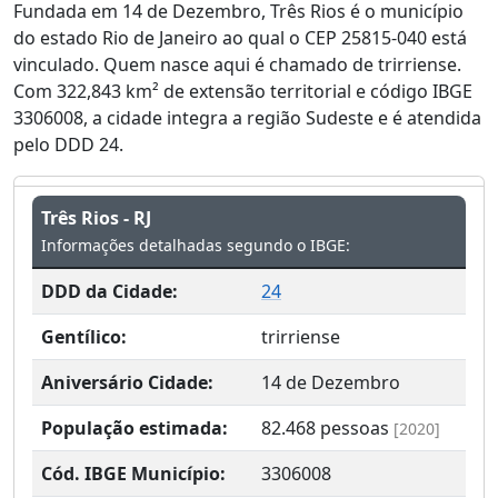
Fundada em 14 de Dezembro, Três Rios é o município
do estado Rio de Janeiro ao qual o CEP 25815-040 está
vinculado. Quem nasce aqui é chamado de trirriense.
Com 322,843 km² de extensão territorial e código IBGE
3306008, a cidade integra a região Sudeste e é atendida
pelo DDD 24.
Três Rios - RJ
Informações detalhadas segundo o IBGE:
DDD da Cidade:
24
Gentílico:
trirriense
Aniversário Cidade:
14 de Dezembro
População estimada:
82.468
pessoas
[2020]
Cód. IBGE Município:
3306008