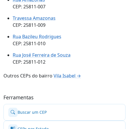
CEP: 25811-007
Travessa Amazonas
CEP: 25811-009
Rua Bazileu Rodrigues
CEP: 25811-010
Rua José Ferreira de Souza
CEP: 25811-012
Outros CEPs do bairro
Vila Isabel →
Ferramentas
Buscar um CEP
CEPs por Estado