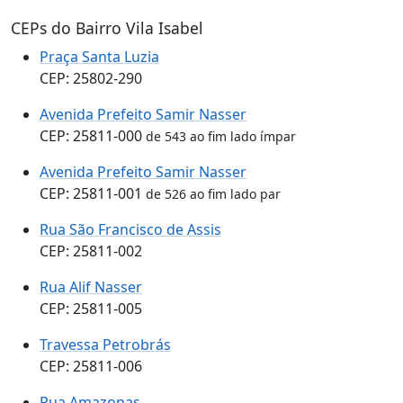
CEPs do Bairro Vila Isabel
Praça Santa Luzia
CEP: 25802-290
Avenida Prefeito Samir Nasser
CEP: 25811-000
de 543 ao fim lado ímpar
Avenida Prefeito Samir Nasser
CEP: 25811-001
de 526 ao fim lado par
Rua São Francisco de Assis
CEP: 25811-002
Rua Alif Nasser
CEP: 25811-005
Travessa Petrobrás
CEP: 25811-006
Rua Amazonas