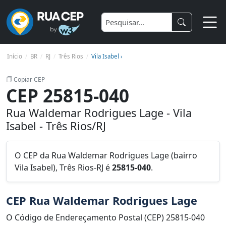
Início
BR
RJ
Três Rios
Vila Isabel ›
Copiar CEP
CEP 25815-040
Rua Waldemar Rodrigues Lage - Vila
Isabel - Três Rios/RJ
O CEP da Rua Waldemar Rodrigues Lage (bairro
Vila Isabel), Três Rios-RJ é
25815-040
.
CEP Rua Waldemar Rodrigues Lage
O Código de Endereçamento Postal (CEP) 25815-040