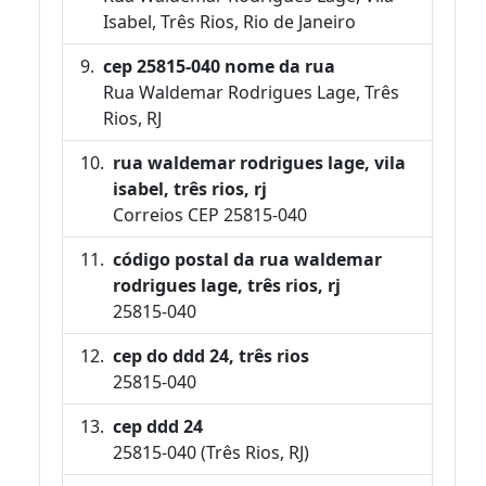
Isabel, Três Rios, Rio de Janeiro
cep 25815-040 nome da rua
Rua Waldemar Rodrigues Lage, Três
Rios, RJ
rua waldemar rodrigues lage, vila
isabel, três rios, rj
Correios CEP 25815-040
código postal da rua waldemar
rodrigues lage, três rios, rj
25815-040
cep do ddd 24, três rios
25815-040
cep ddd 24
25815-040 (Três Rios, RJ)