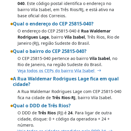
040
. Este código postal identifica o endereço no
bairro Vila Isabel, em Três Rios/RJ, e está ativo na
base oficial dos Correios.
Qual o endereço do CEP 25815-040?
O endereço do CEP 25815-040 é
Rua Waldemar
Rodrigues Lage
, bairro
Vila Isabel
, Três Rios, Rio de
Janeiro (RJ), região Sudeste do Brasil.
Qual o bairro do CEP 25815-040?
O CEP 25815-040 pertence ao bairro
Vila Isabel
, no
Rio de Janeiro, na região Sudeste do Brasil.
Veja todos os CEPs do bairro Vila Isabel
A Rua Waldemar Rodrigues Lage fica em qual
cidade?
A Rua Waldemar Rodrigues Lage com CEP 25815-040
fica na cidade de
Três Rios-RJ
, bairro Vila Isabel.
Qual o DDD de Três Rios?
O DDD de
Três Rios
(RJ) é
24
. Para ligar de outra
cidade, disque: 0 + código da operadora + 24 +
número.