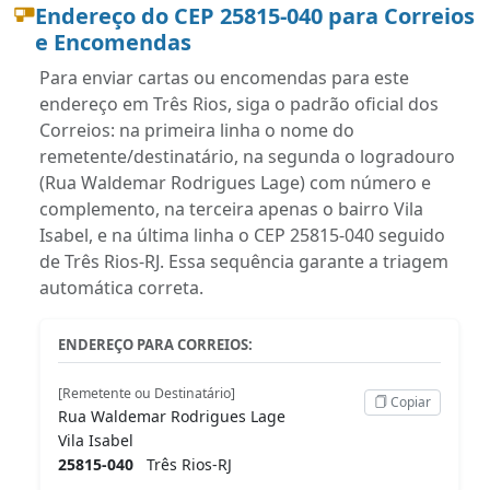
Endereço do CEP 25815-040 para Correios
e Encomendas
Para enviar cartas ou encomendas para este
endereço em Três Rios, siga o padrão oficial dos
Correios: na primeira linha o nome do
remetente/destinatário, na segunda o logradouro
(Rua Waldemar Rodrigues Lage) com número e
complemento, na terceira apenas o bairro Vila
Isabel, e na última linha o CEP 25815-040 seguido
de Três Rios-RJ. Essa sequência garante a triagem
automática correta.
ENDEREÇO PARA CORREIOS:
[Remetente ou Destinatário]
Copiar
Rua Waldemar Rodrigues Lage
Vila Isabel
25815-040
Três Rios-RJ