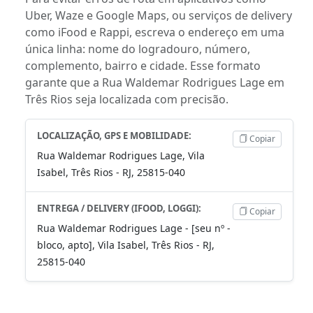
Uber, Waze e Google Maps, ou serviços de delivery
como iFood e Rappi, escreva o endereço em uma
única linha: nome do logradouro, número,
complemento, bairro e cidade. Esse formato
garante que a Rua Waldemar Rodrigues Lage em
Três Rios seja localizada com precisão.
LOCALIZAÇÃO, GPS E MOBILIDADE:
Copiar
Rua Waldemar Rodrigues Lage, Vila
Isabel, Três Rios - RJ, 25815-040
ENTREGA / DELIVERY (IFOOD, LOGGI):
Copiar
Rua Waldemar Rodrigues Lage - [seu nº -
bloco, apto], Vila Isabel, Três Rios - RJ,
25815-040