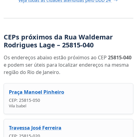
Veja todas as cidades atendidas pelo DDD 24
CEPs próximos da Rua Waldemar
Rodrigues Lage – 25815-040
Os endereços abaixo estão próximos ao CEP
25815-040
e podem ser úteis para localizar endereços na mesma
região do Rio de Janeiro.
Praça Manoel Pinheiro
CEP: 25815-050
Vila Isabel
Travessa José Ferreira
CEP: 25815-020