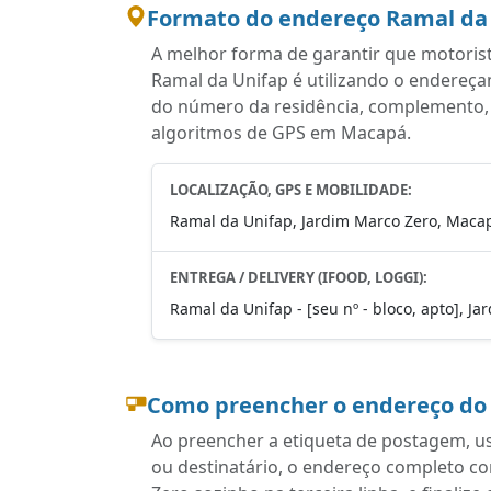
Formato do endereço Ramal da U
A melhor forma de garantir que motoris
Ramal da Unifap é utilizando o endereç
do número da residência, complemento, ba
algoritmos de GPS em Macapá.
LOCALIZAÇÃO, GPS E MOBILIDADE:
Ramal da Unifap, Jardim Marco Zero, Macap
ENTREGA / DELIVERY (IFOOD, LOGGI):
Ramal da Unifap - [seu nº - bloco, apto], J
Como preencher o endereço do
Ao preencher a etiqueta de postagem, u
ou destinatário, o endereço completo 