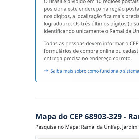
O Brasil é dividido em 10 regiões postai
posiciona este endereço na região pos
nos dígitos, a localização fica mais prec
logradouro. Os três últimos dígitos (o s
identificando unicamente o Ramal da Un
Todas as pessoas devem informar o CEP
formulários de compra online ou cadastr
entrega precisa no endereço correto.
Saiba mais sobre como funciona o sistema
Mapa do CEP 68903-329 - Ra
Pesquisa no Mapa: Ramal da Unifap, Jardim