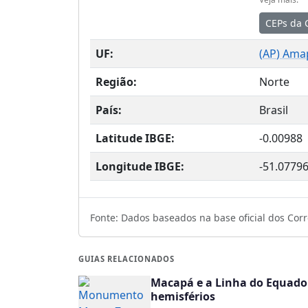
CEPs da 
UF:
(
AP
) Ama
Região:
Norte
País:
Brasil
Latitude IBGE:
-0.00988
Longitude IBGE:
-51.0779
Fonte: Dados baseados na base oficial dos Corre
GUIAS RELACIONADOS
Macapá e a Linha do Equado
hemisférios