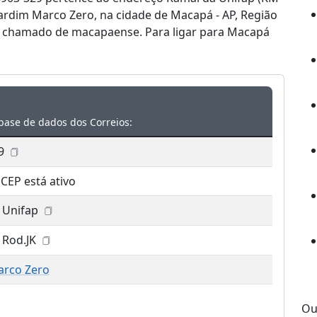
 Jardim Marco Zero, na cidade de Macapá - AP, Região
é chamado de macapaense. Para ligar para Macapá
base de dados dos Correios:
9
 CEP está ativo
 Unifap
 Rod.JK
arco Zero
Ou