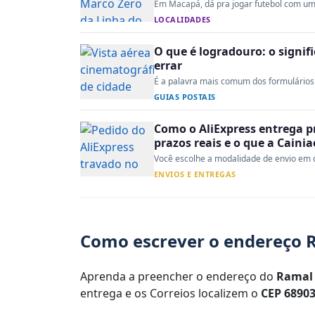
Em Macapá, dá pra jogar futebol com um ti
LOCALIDADES
O que é logradouro: o signi
errar
É a palavra mais comum dos formulários 
GUIAS POSTAIS
Como o AliExpress entrega p
prazos reais e o que a Caini
Você escolhe a modalidade de envio em d
ENVIOS E ENTREGAS
Como escrever o endereço R
Aprenda a preencher o endereço do
Ramal 
entrega e os Correios localizem o
CEP 68903