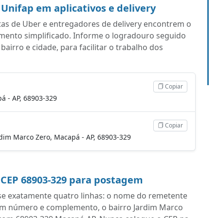
nifap em aplicativos e delivery
tas de Uber e entregadores de delivery encontrem o
amento simplificado. Informe o logradouro seguido
irro e cidade, para facilitar o trabalho dos
Copiar
á - AP, 68903-329
Copiar
ardim Marco Zero, Macapá - AP, 68903-329
 CEP 68903-329 para postagem
se exatamente quatro linhas: o nome do remetente
com número e complemento, o bairro Jardim Marco