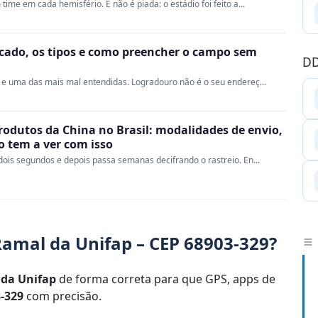
me em cada hemisfério. E não é piada: o estádio foi feito a...
ficado, os tipos e como preencher o campo sem
DD
e uma das mais mal entendidas. Logradouro não é o seu endereç...
rodutos da China no Brasil: modalidades de envio,
ao tem a ver com isso
ois segundos e depois passa semanas decifrando o rastreio. En...
amal da Unifap – CEP 68903-329?
da Unifap
de forma correta para que GPS, apps de
-329
com precisão.