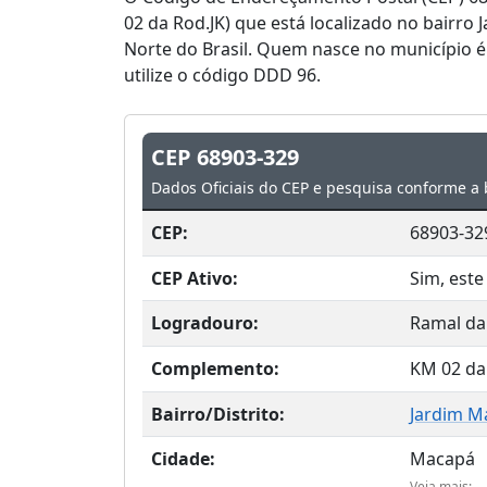
02 da Rod.JK) que está localizado no bairro
Norte do Brasil. Quem nasce no município 
utilize o código DDD 96.
CEP 68903-329
Dados Oficiais do CEP e pesquisa conforme a 
CEP:
68903-32
CEP Ativo:
Sim, este
Logradouro:
Ramal da
Complemento:
KM 02 da
Bairro/Distrito:
Jardim M
Cidade:
Macapá
Veja mais: