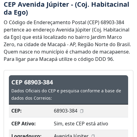
CEP Avenida Júpiter - (Coj. Habitacinal
da Ego)
O Código de Endereçamento Postal (CEP) 68903-384
pertence ao endereço Avenida Júpiter (Coj. Habitacinal
da Ego) que está localizado no bairro Jardim Marco
Zero, na cidade de Macapá - AP, Região Norte do Brasil.
Quem nasce no município é chamado de macapaense.
Para ligar para Macapá utilize o código DDD 96.
CEP 68903-384
Dados Oficiais do CEP e pesquisa conforme a base de
dados dos Correios:
CEP:
68903-384
CEP Ativo:
Sim, este CEP está ativo
Logradouro:
Avenida Júpiter