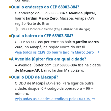
Correios.
Qual o endereço do CEP 68903-384?
O endereço do CEP 68903-384 é
Avenida Júpiter
,
bairro
Jardim Marco Zero
, Macapá, Amapá (AP),
região Norte do Brasil.
Este CEP cobre o trecho
(Coj. Habitacinal da Ego)
.
Qual o bairro do CEP 68903-384?
O CEP 68903-384 pertence ao bairro
Jardim Marco
Zero
, no Amapá, na região Norte do Brasil.
Veja todos os CEPs do bairro Jardim Marco Zero
A Avenida Júpiter fica em qual cidade?
A Avenida Júpiter com CEP 68903-384 fica na cidade
de
Macapá-AP
, bairro Jardim Marco Zero.
Qual o DDD de Macapá?
O DDD de
Macapá
(AP) é
96
. Para ligar de outra
cidade, disque: 0 + código da operadora + 96 +
número.
Veja todas as cidades atendidas pelo DDD 96