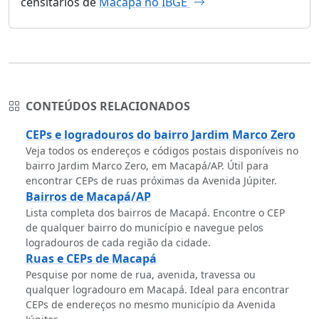
censitários de
Macapá no IBGE
CONTEÚDOS RELACIONADOS
CEPs e logradouros do bairro Jardim Marco Zero
Veja todos os endereços e códigos postais disponíveis no
bairro Jardim Marco Zero, em Macapá/AP. Útil para
encontrar CEPs de ruas próximas da Avenida Júpiter.
Bairros de Macapá/AP
Lista completa dos bairros de Macapá. Encontre o CEP
de qualquer bairro do município e navegue pelos
logradouros de cada região da cidade.
Ruas e CEPs de Macapá
Pesquise por nome de rua, avenida, travessa ou
qualquer logradouro em Macapá. Ideal para encontrar
CEPs de endereços no mesmo município da Avenida