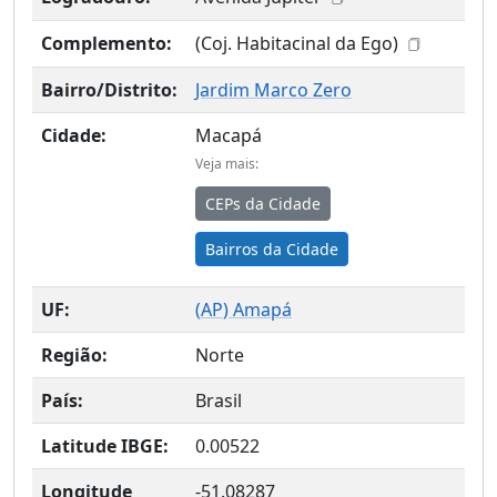
Complemento:
(Coj. Habitacinal da Ego)
Bairro/Distrito:
Jardim Marco Zero
Cidade:
Macapá
Veja mais:
CEPs da Cidade
Bairros da Cidade
UF:
(
AP
) Amapá
Região:
Norte
País:
Brasil
Latitude IBGE:
0.00522
Longitude
-51.08287