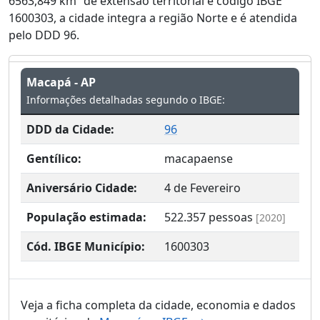
6563,849 km² de extensão territorial e código IBGE
1600303, a cidade integra a região Norte e é atendida
pelo DDD 96.
Macapá - AP
Informações detalhadas segundo o IBGE:
DDD da Cidade:
96
Gentílico:
macapaense
Aniversário Cidade:
4 de Fevereiro
População estimada:
522.357
pessoas
[2020]
Cód. IBGE Município:
1600303
Veja a ficha completa da cidade, economia e dados