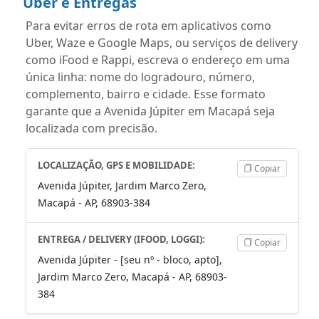
Uber e Entregas
Para evitar erros de rota em aplicativos como
Uber, Waze e Google Maps, ou serviços de delivery
como iFood e Rappi, escreva o endereço em uma
única linha: nome do logradouro, número,
complemento, bairro e cidade. Esse formato
garante que a Avenida Júpiter em Macapá seja
localizada com precisão.
LOCALIZAÇÃO, GPS E MOBILIDADE:
Copiar
Avenida Júpiter, Jardim Marco Zero,
Macapá - AP, 68903-384
ENTREGA / DELIVERY (IFOOD, LOGGI):
Copiar
Avenida Júpiter - [seu nº - bloco, apto],
Jardim Marco Zero, Macapá - AP, 68903-
384