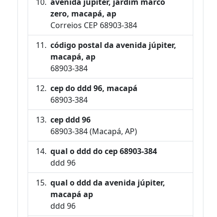
avenida júpiter, jardim marco
zero, macapá, ap
Correios CEP 68903-384
código postal da avenida júpiter,
macapá, ap
68903-384
cep do ddd 96, macapá
68903-384
cep ddd 96
68903-384 (Macapá, AP)
qual o ddd do cep 68903-384
ddd 96
qual o ddd da avenida júpiter,
macapá ap
ddd 96