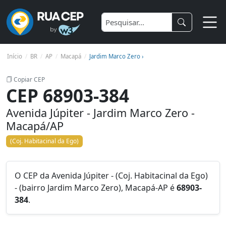
Início
BR
AP
Macapá
Jardim Marco Zero ›
Copiar CEP
CEP 68903-384
Avenida Júpiter - Jardim Marco Zero -
Macapá/AP
(Coj. Habitacinal da Ego)
O CEP da Avenida Júpiter - (Coj. Habitacinal da Ego)
- (bairro Jardim Marco Zero), Macapá-AP é
68903-
384
.