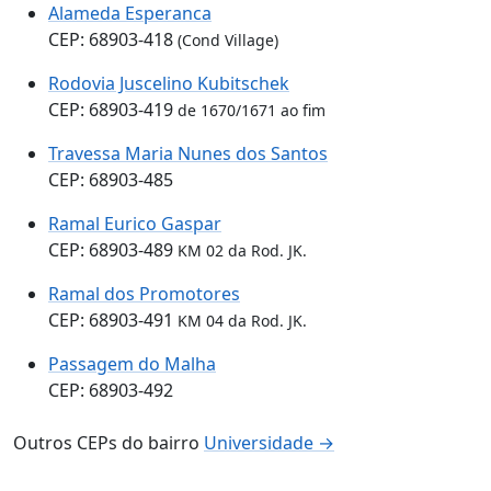
Alameda Esperanca
CEP: 68903-418
(Cond Village)
Rodovia Juscelino Kubitschek
CEP: 68903-419
de 1670/1671 ao fim
Travessa Maria Nunes dos Santos
CEP: 68903-485
Ramal Eurico Gaspar
CEP: 68903-489
KM 02 da Rod. JK.
Ramal dos Promotores
CEP: 68903-491
KM 04 da Rod. JK.
Passagem do Malha
CEP: 68903-492
Outros CEPs do bairro
Universidade →