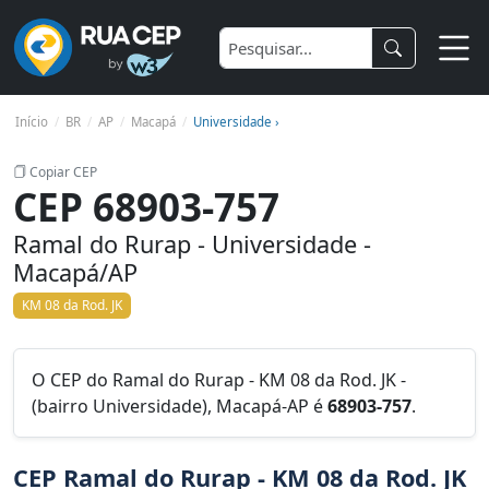
Início
BR
AP
Macapá
Universidade ›
Copiar CEP
CEP 68903-757
Ramal do Rurap - Universidade -
Macapá/AP
KM 08 da Rod. JK
O CEP do Ramal do Rurap - KM 08 da Rod. JK -
(bairro Universidade), Macapá-AP é
68903-757
.
CEP Ramal do Rurap - KM 08 da Rod. JK