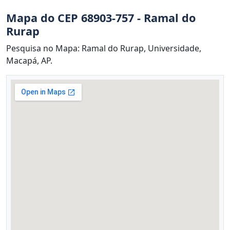
Mapa do CEP 68903-757 - Ramal do
Rurap
Pesquisa no Mapa: Ramal do Rurap, Universidade,
Macapá, AP.