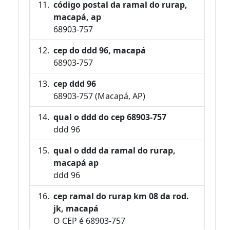
código postal da ramal do rurap,
macapá, ap
68903-757
cep do ddd 96, macapá
68903-757
cep ddd 96
68903-757 (Macapá, AP)
qual o ddd do cep 68903-757
ddd 96
qual o ddd da ramal do rurap,
macapá ap
ddd 96
cep ramal do rurap km 08 da rod.
jk, macapá
O CEP é 68903-757