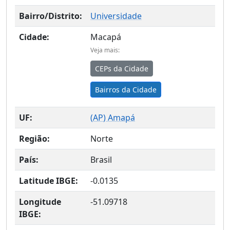
Bairro/Distrito:
Universidade
Cidade:
Macapá
Veja mais:
CEPs da Cidade
Bairros da Cidade
UF:
(
AP
) Amapá
Região:
Norte
País:
Brasil
Latitude IBGE:
-0.0135
Longitude
-51.09718
IBGE: