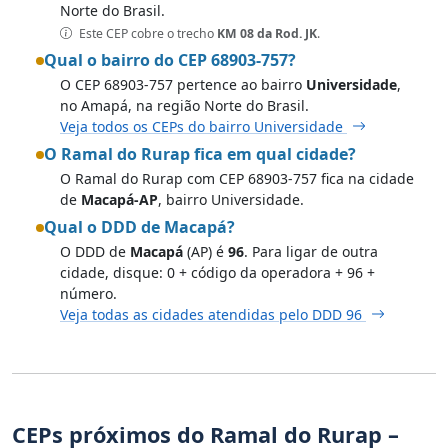
Norte do Brasil.
Este CEP cobre o trecho
KM 08 da Rod. JK
.
Qual o bairro do CEP 68903-757?
O CEP 68903-757 pertence ao bairro
Universidade
,
no Amapá, na região Norte do Brasil.
Veja todos os CEPs do bairro Universidade
O Ramal do Rurap fica em qual cidade?
O Ramal do Rurap com CEP 68903-757 fica na cidade
de
Macapá-AP
, bairro Universidade.
Qual o DDD de Macapá?
O DDD de
Macapá
(AP) é
96
. Para ligar de outra
cidade, disque: 0 + código da operadora + 96 +
número.
Veja todas as cidades atendidas pelo DDD 96
CEPs próximos do Ramal do Rurap –