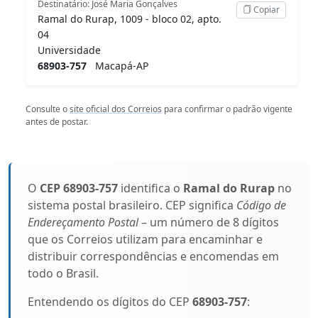
Destinatário: José Maria Gonçalves
Copiar
Ramal do Rurap, 1009 - bloco 02, apto.
04
Universidade
68903-757
Macapá-AP
Consulte o
site oficial dos Correios
para confirmar o padrão vigente
antes de postar.
O
CEP 68903-757
identifica o
Ramal do Rurap
no
sistema postal brasileiro. CEP significa
Código de
Endereçamento Postal
– um número de 8 dígitos
que os Correios utilizam para encaminhar e
distribuir correspondências e encomendas em
todo o Brasil.
Entendendo os dígitos do CEP
68903-757
: