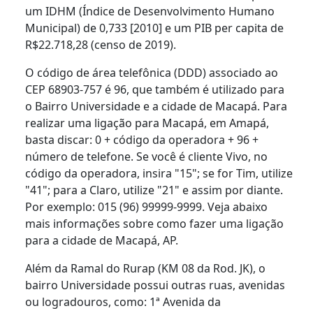
um IDHM (Índice de Desenvolvimento Humano
Municipal) de 0,733 [2010] e um PIB per capita de
R$22.718,28 (censo de 2019).
O código de área telefônica (DDD) associado ao
CEP 68903-757 é 96, que também é utilizado para
o Bairro Universidade e a cidade de Macapá. Para
realizar uma ligação para Macapá, em Amapá,
basta discar: 0 + código da operadora + 96 +
número de telefone. Se você é cliente Vivo, no
código da operadora, insira "15"; se for Tim, utilize
"41"; para a Claro, utilize "21" e assim por diante.
Por exemplo: 015 (96) 99999-9999. Veja abaixo
mais informações sobre como fazer uma ligação
para a cidade de Macapá, AP.
Além da Ramal do Rurap (KM 08 da Rod. JK), o
bairro Universidade possui outras ruas, avenidas
ou logradouros, como: 1ª Avenida da