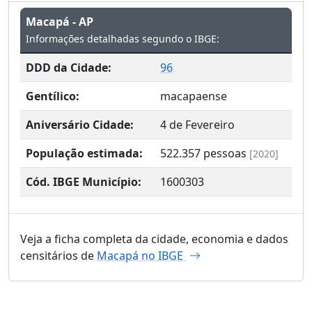
Macapá - AP
Informações detalhadas segundo o IBGE:
DDD da Cidade:
96
Gentílico:
macapaense
Aniversário Cidade:
4 de Fevereiro
População estimada:
522.357
pessoas
[2020]
Cód. IBGE Município:
1600303
Veja a ficha completa da cidade, economia e dados
censitários de
Macapá no IBGE