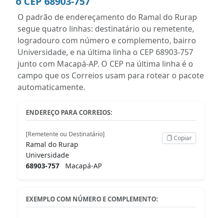
o CEP 68903-757
O padrão de endereçamento do Ramal do Rurap
segue quatro linhas: destinatário ou remetente,
logradouro com número e complemento, bairro
Universidade, e na última linha o CEP 68903-757
junto com Macapá-AP. O CEP na última linha é o
campo que os Correios usam para rotear o pacote
automaticamente.
ENDEREÇO PARA CORREIOS:
[Remetente ou Destinatário]
Copiar
Ramal do Rurap
Universidade
68903-757
Macapá-AP
EXEMPLO COM NÚMERO E COMPLEMENTO: