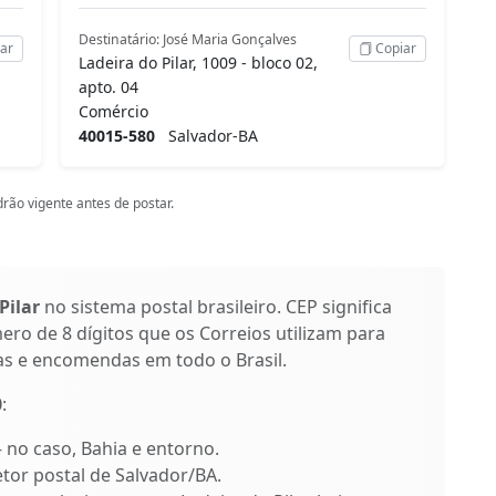
Destinatário: José Maria Gonçalves
ar
Copiar
Ladeira do Pilar, 1009 - bloco 02,
apto. 04
Comércio
40015-580
Salvador-BA
rão vigente antes de postar.
Pilar
no sistema postal brasileiro. CEP significa
ro de 8 dígitos que os Correios utilizam para
as e encomendas em todo o Brasil.
0
:
– no caso, Bahia e entorno.
etor postal de Salvador/BA.