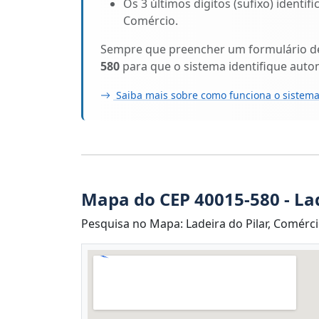
Os 3 últimos dígitos (sufixo) identif
Comércio.
Sempre que preencher um formulário de 
580
para que o sistema identifique aut
Saiba mais sobre como funciona o sistema
Mapa do CEP 40015-580 - Lad
Pesquisa no Mapa: Ladeira do Pilar, Comércio