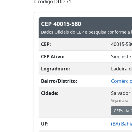
o código DDD 71.
CEP 40015-580
Dados Oficiais do CEP e pesquisa conforme a 
CEP:
40015-58
CEP Ativo:
Sim, este
Logradouro:
Ladeira d
Bairro/Distrito:
Comérci
Cidade:
Salvador
Veja mais:
CEPs da 
UF:
(
BA
) Bahi