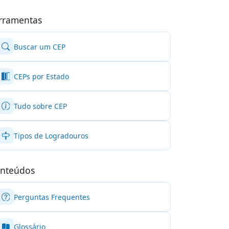
rramentas
Buscar um CEP
CEPs por Estado
Tudo sobre CEP
Tipos de Logradouros
nteúdos
Perguntas Frequentes
Glossário