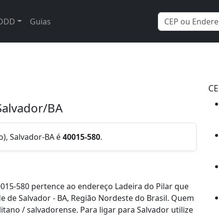
DDD
Guias
CE
 Salvador/BA
o), Salvador-BA é
40015-580
.
015-580 pertence ao endereço Ladeira do Pilar que
de de Salvador - BA, Região Nordeste do Brasil. Quem
ano / salvadorense. Para ligar para Salvador utilize