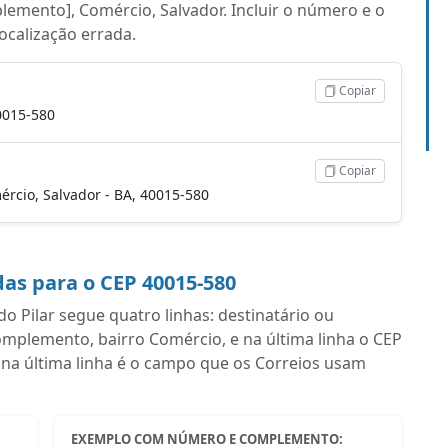
plemento], Comércio, Salvador. Incluir o número e o
localização errada.
Copiar
40015-580
Copiar
omércio, Salvador - BA, 40015-580
as para o CEP 40015-580
 Pilar segue quatro linhas: destinatário ou
plemento, bairro Comércio, e na última linha o CEP
 na última linha é o campo que os Correios usam
EXEMPLO COM NÚMERO E COMPLEMENTO: