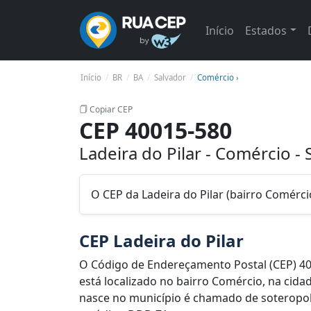
Início
Estados
Início
BR
BA
Salvador
Comércio ›
Copiar CEP
CEP 40015-580
Ladeira do Pilar - Comércio -
O CEP da Ladeira do Pilar (bairro Comérci
CEP Ladeira do Pilar
O Código de Endereçamento Postal (CEP) 40
está localizado no bairro Comércio, na cida
nasce no município é chamado de soteropolit