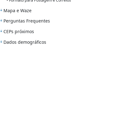
• Formato para Postagem e Correios
Mapa e Waze
Perguntas Frequentes
CEPs próximos
Dados demográficos