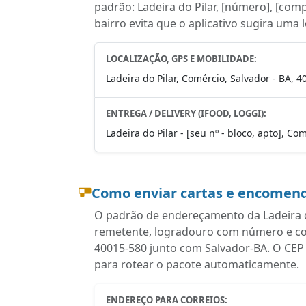
padrão: Ladeira do Pilar, [número], [com
bairro evita que o aplicativo sugira uma 
LOCALIZAÇÃO, GPS E MOBILIDADE:
Ladeira do Pilar, Comércio, Salvador - BA, 
ENTREGA / DELIVERY (IFOOD, LOGGI):
Ladeira do Pilar - [seu nº - bloco, apto], C
Como enviar cartas e encomend
O padrão de endereçamento da Ladeira do
remetente, logradouro com número e com
40015-580 junto com Salvador-BA. O CEP
para rotear o pacote automaticamente.
ENDEREÇO PARA CORREIOS: