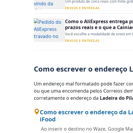
Um produto de cinco reais com frete gráti
ENVIOS E ENTREGAS
Como o AliExpress entrega p
prazos reais e o que a Caini
Você escolhe a modalidade de envio em d
ENVIOS E ENTREGAS
Como escrever o endereço La
Um endereço mal formatado pode fazer com
ou que uma encomenda pelos Correios demo
corretamente o endereço da
Ladeira do Pil
Como escrever o endereço da La
iFood
Ao inserir o destino no Waze, Google Map