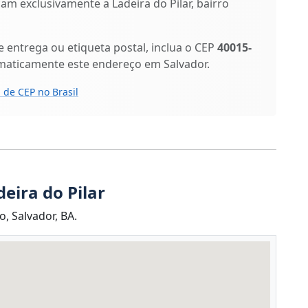
icam exclusivamente a Ladeira do Pilar, bairro
entrega ou etiqueta postal, inclua o CEP
40015-
omaticamente este endereço em Salvador.
 de CEP no Brasil
eira do Pilar
, Salvador, BA.