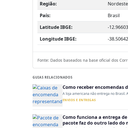
Região:
Nordeste
País:
Brasil
Latitude IBGE:
-12.9660
Longitude IBGE:
-38.5064
Fonte: Dados baseados na base oficial dos Corre
GUIAS RELACIONADOS
Como receber encomendas do
A loja americana não entrega no Brasil. A
ENVIOS E ENTREGAS
Como funciona a entrega de 
pacote faz do outro lado do