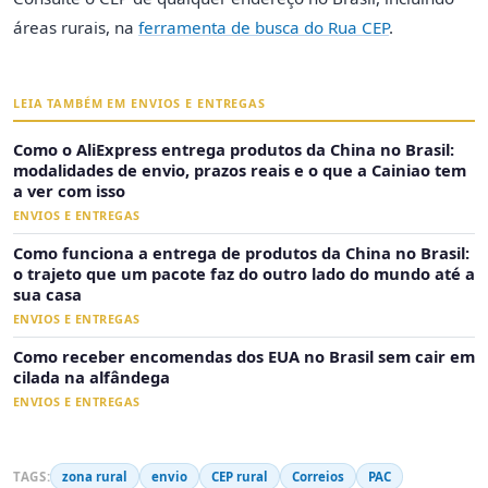
áreas rurais, na
ferramenta de busca do Rua CEP
.
LEIA TAMBÉM EM ENVIOS E ENTREGAS
Como o AliExpress entrega produtos da China no Brasil:
modalidades de envio, prazos reais e o que a Cainiao tem
a ver com isso
ENVIOS E ENTREGAS
Como funciona a entrega de produtos da China no Brasil:
o trajeto que um pacote faz do outro lado do mundo até a
sua casa
ENVIOS E ENTREGAS
Como receber encomendas dos EUA no Brasil sem cair em
cilada na alfândega
ENVIOS E ENTREGAS
TAGS:
zona rural
envio
CEP rural
Correios
PAC