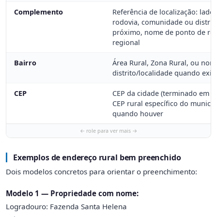
Complemento
Referência de localização: lado
rodovia, comunidade ou distrit
próximo, nome de ponto de ref
regional
Bairro
Área Rural, Zona Rural, ou nom
distrito/localidade quando exist
CEP
CEP da cidade (terminado em -0
CEP rural específico do municíp
quando houver
Exemplos de endereço rural bem preenchido
Dois modelos concretos para orientar o preenchimento:
Modelo 1 — Propriedade com nome:
Logradouro: Fazenda Santa Helena