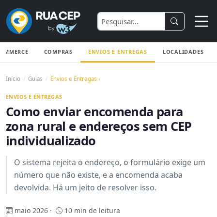
COMMERCE
COMPRAS
ENVIOS E ENTREGAS
LOCALIDADES
Início
Guias
Envios e Entregas ›
ENVIOS E ENTREGAS
Como enviar encomenda para
zona rural e endereços sem CEP
individualizado
O sistema rejeita o endereço, o formulário exige um
número que não existe, e a encomenda acaba
devolvida. Há um jeito de resolver isso.
maio 2026 ·
10 min de leitura