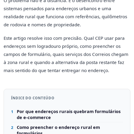
O problema não é a distância. É o desencontro entre
sistemas pensados para endereços urbanos e uma
realidade rural que funciona com referências, quilômetros
de rodovia e nomes de propriedade.
Este artigo resolve isso com precisão. Qual CEP usar para
endereços sem logradouro próprio, como preencher os
campos de formulário, quais serviços dos Correios chegam
à zona rural e quando a alternativa da posta restante faz
mais sentido do que tentar entregar no endereço.
ÍNDICE DO CONTEÚDO
Por que endereços rurais quebram formulários
1
de e-commerce
Como preencher o endereço rural em
2
formulários