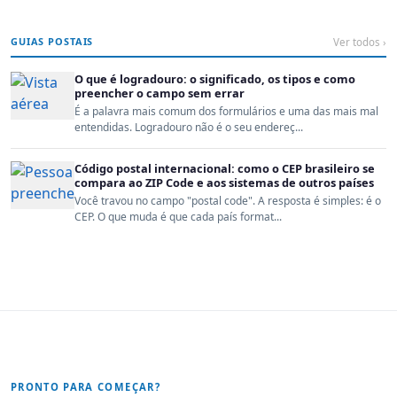
GUIAS POSTAIS
Ver todos ›
O que é logradouro: o significado, os tipos e como
preencher o campo sem errar
É a palavra mais comum dos formulários e uma das mais mal
entendidas. Logradouro não é o seu endereç...
Código postal internacional: como o CEP brasileiro se
compara ao ZIP Code e aos sistemas de outros países
Você travou no campo "postal code". A resposta é simples: é o
CEP. O que muda é que cada país format...
PRONTO PARA COMEÇAR?