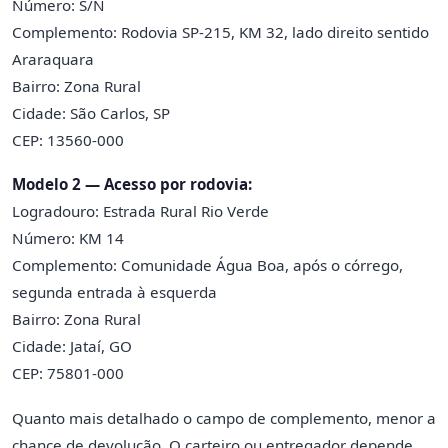
Número: S/N
Complemento: Rodovia SP-215, KM 32, lado direito sentido
Araraquara
Bairro: Zona Rural
Cidade: São Carlos, SP
CEP: 13560-000
Modelo 2 — Acesso por rodovia:
Logradouro: Estrada Rural Rio Verde
Número: KM 14
Complemento: Comunidade Água Boa, após o córrego,
segunda entrada à esquerda
Bairro: Zona Rural
Cidade: Jataí, GO
CEP: 75801-000
Quanto mais detalhado o campo de complemento, menor a
chance de devolução. O carteiro ou entregador depende