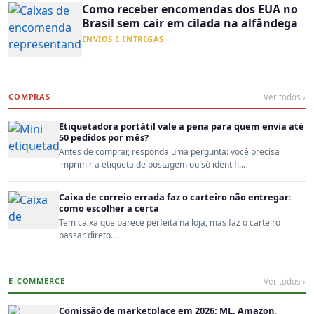
Como receber encomendas dos EUA no
Brasil sem cair em cilada na alfândega
ENVIOS E ENTREGAS
COMPRAS
Ver todos ›
Etiquetadora portátil vale a pena para quem envia até
50 pedidos por mês?
Antes de comprar, responda uma pergunta: você precisa
imprimir a etiqueta de postagem ou só identifi...
Caixa de correio errada faz o carteiro não entregar:
como escolher a certa
Tem caixa que parece perfeita na loja, mas faz o carteiro
passar direto....
E-COMMERCE
Ver todos ›
Comissão de marketplace em 2026: ML, Amazon,