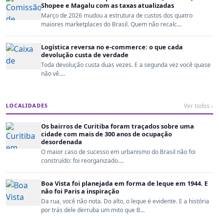
Shopee e Magalu com as taxas atualizadas
Março de 2026 mudou a estrutura de custos dos quatro
maiores marketplaces do Brasil. Quem não recalc...
Logística reversa no e-commerce: o que cada
devolução custa de verdade
Toda devolução custa duas vezes. E a segunda vez você quase
não vê....
LOCALIDADES
Ver todos ›
Os bairros de Curitiba foram traçados sobre uma
cidade com mais de 300 anos de ocupação
desordenada
O maior caso de sucesso em urbanismo do Brasil não foi
construído: foi reorganizado....
Boa Vista foi planejada em forma de leque em 1944. E
não foi Paris a inspiração
Da rua, você não nota. Do alto, o leque é evidente. E a história
por trás dele derruba um mito que B...