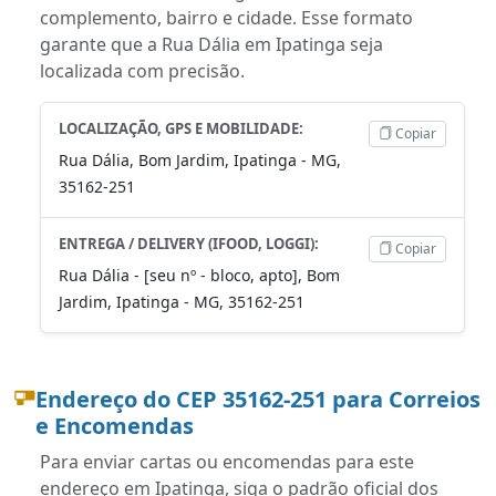
complemento, bairro e cidade. Esse formato
garante que a Rua Dália em Ipatinga seja
localizada com precisão.
LOCALIZAÇÃO, GPS E MOBILIDADE:
Copiar
Rua Dália, Bom Jardim, Ipatinga - MG,
35162-251
ENTREGA / DELIVERY (IFOOD, LOGGI):
Copiar
Rua Dália - [seu nº - bloco, apto], Bom
Jardim, Ipatinga - MG, 35162-251
Endereço do CEP 35162-251 para Correios
e Encomendas
Para enviar cartas ou encomendas para este
endereço em Ipatinga, siga o padrão oficial dos