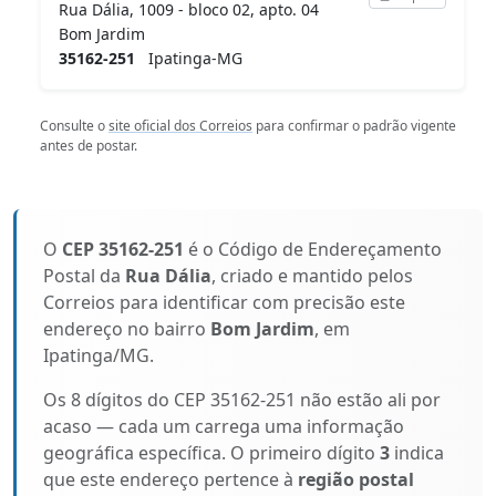
Rua Dália, 1009 - bloco 02, apto. 04
Bom Jardim
35162-251
Ipatinga-MG
Consulte o
site oficial dos Correios
para confirmar o padrão vigente
antes de postar.
O
CEP 35162-251
é o Código de Endereçamento
Postal da
Rua Dália
, criado e mantido pelos
Correios para identificar com precisão este
endereço no bairro
Bom Jardim
, em
Ipatinga/MG.
Os 8 dígitos do CEP 35162-251 não estão ali por
acaso — cada um carrega uma informação
geográfica específica. O primeiro dígito
3
indica
que este endereço pertence à
região postal