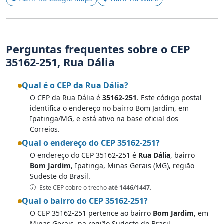
Perguntas frequentes sobre o CEP
35162-251, Rua Dália
Qual é o CEP da Rua Dália?
O CEP da Rua Dália é
35162-251
. Este código postal
identifica o endereço no bairro Bom Jardim, em
Ipatinga/MG, e está ativo na base oficial dos
Correios.
Qual o endereço do CEP 35162-251?
O endereço do CEP 35162-251 é
Rua Dália
, bairro
Bom Jardim
, Ipatinga, Minas Gerais (MG), região
Sudeste do Brasil.
Este CEP cobre o trecho
até 1446/1447
.
Qual o bairro do CEP 35162-251?
O CEP 35162-251 pertence ao bairro
Bom Jardim
, em
Minas Gerais, na região Sudeste do Brasil.