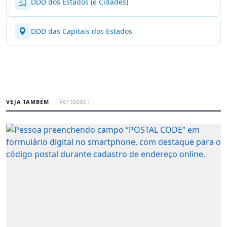
DDD dos Estados (e Cidades)
DDD das Capitais dos Estados
VEJA TAMBÉM
Ver todos ›