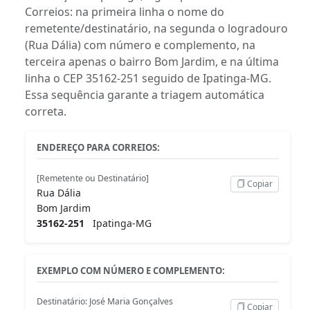
Correios: na primeira linha o nome do
remetente/destinatário, na segunda o logradouro
(Rua Dália) com número e complemento, na
terceira apenas o bairro Bom Jardim, e na última
linha o CEP 35162-251 seguido de Ipatinga-MG.
Essa sequência garante a triagem automática
correta.
ENDEREÇO PARA CORREIOS:
[Remetente ou Destinatário]
Copiar
Rua Dália
Bom Jardim
35162-251
Ipatinga-MG
EXEMPLO COM NÚMERO E COMPLEMENTO:
Destinatário: José Maria Gonçalves
Copiar