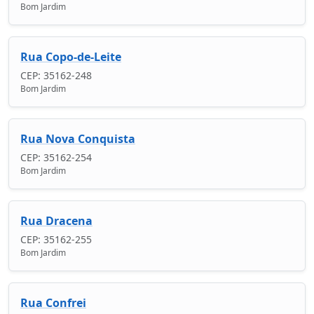
Bom Jardim
Rua Copo-de-Leite
CEP: 35162-248
Bom Jardim
Rua Nova Conquista
CEP: 35162-254
Bom Jardim
Rua Dracena
CEP: 35162-255
Bom Jardim
Rua Confrei