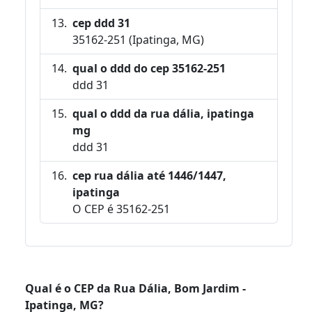
cep ddd 31
35162-251 (Ipatinga, MG)
qual o ddd do cep 35162-251
ddd 31
qual o ddd da rua dália, ipatinga
mg
ddd 31
cep rua dália até 1446/1447,
ipatinga
O CEP é 35162-251
Qual é o CEP da Rua Dália, Bom Jardim -
Ipatinga, MG?