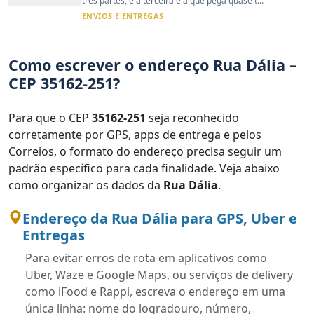
três partes, e a terceira é a que pega quase t...
ENVIOS E ENTREGAS
Como escrever o endereço Rua Dália –
CEP 35162-251?
Para que o CEP
35162-251
seja reconhecido
corretamente por GPS, apps de entrega e pelos
Correios, o formato do endereço precisa seguir um
padrão específico para cada finalidade. Veja abaixo
como organizar os dados da
Rua Dália
.
Endereço da Rua Dália para GPS, Uber e
Entregas
Para evitar erros de rota em aplicativos como
Uber, Waze e Google Maps, ou serviços de delivery
como iFood e Rappi, escreva o endereço em uma
única linha: nome do logradouro, número,