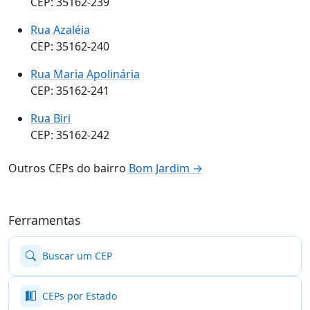
CEP: 35162-239
Rua Azaléia
CEP: 35162-240
Rua Maria Apolinária
CEP: 35162-241
Rua Biri
CEP: 35162-242
Outros CEPs do bairro
Bom Jardim →
Ferramentas
Buscar um CEP
CEPs por Estado