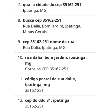
qual a cidade do cep 35162-251
Ipatinga, MG
busca cep 35162-251
Rua Dália, Bom Jardim, Ipatinga,
Minas Gerais
cep 35162-251 nome da rua
Rua Dália, Ipatinga, MG
rua dália, bom jardim, ipatinga,
mg
Correios CEP 35162-251
código postal da rua dália,
ipatinga, mg
35162-251
cep do ddd 31, ipatinga
35162-251