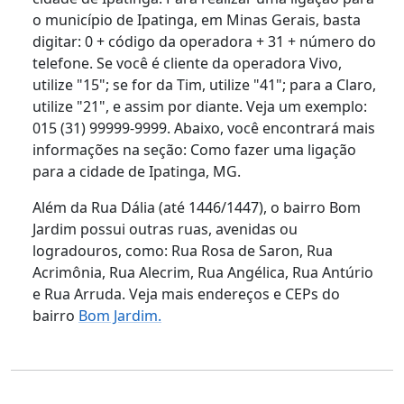
o município de Ipatinga, em Minas Gerais, basta
digitar: 0 + código da operadora + 31 + número do
telefone. Se você é cliente da operadora Vivo,
utilize "15"; se for da Tim, utilize "41"; para a Claro,
utilize "21", e assim por diante. Veja um exemplo:
015 (31) 99999-9999. Abaixo, você encontrará mais
informações na seção: Como fazer uma ligação
para a cidade de Ipatinga, MG.
Além da Rua Dália (até 1446/1447), o bairro Bom
Jardim possui outras ruas, avenidas ou
logradouros, como: Rua Rosa de Saron, Rua
Acrimônia, Rua Alecrim, Rua Angélica, Rua Antúrio
e Rua Arruda. Veja mais endereços e CEPs do
bairro
Bom Jardim.