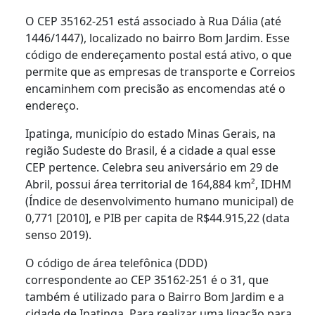
O CEP 35162-251 está associado à Rua Dália (até
1446/1447), localizado no bairro Bom Jardim. Esse
código de endereçamento postal está ativo, o que
permite que as empresas de transporte e Correios
encaminhem com precisão as encomendas até o
endereço.
Ipatinga, município do estado Minas Gerais, na
região Sudeste do Brasil, é a cidade a qual esse
CEP pertence. Celebra seu aniversário em 29 de
Abril, possui área territorial de 164,884 km², IDHM
(Índice de desenvolvimento humano municipal) de
0,771 [2010], e PIB per capita de R$44.915,22 (data
senso 2019).
O código de área telefônica (DDD)
correspondente ao CEP 35162-251 é o 31, que
também é utilizado para o Bairro Bom Jardim e a
cidade de Ipatinga. Para realizar uma ligação para