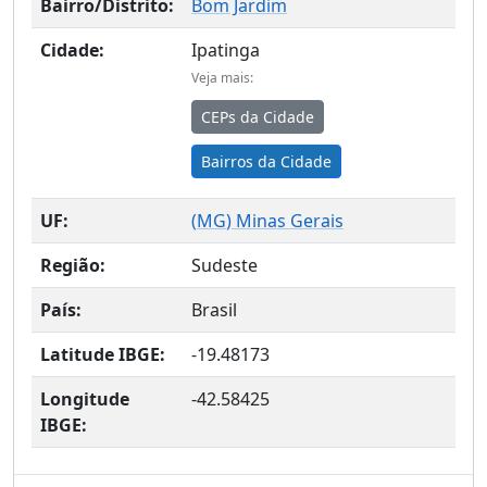
Bairro/Distrito:
Bom Jardim
Cidade:
Ipatinga
Veja mais:
CEPs da Cidade
Bairros da Cidade
UF:
(
MG
) Minas Gerais
Região:
Sudeste
País:
Brasil
Latitude IBGE:
-19.48173
Longitude
-42.58425
IBGE: