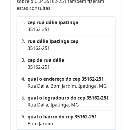
sobre o CEP 35162-251 também fizeram
estas consultas:
cep rua dália ipatinga
35162-251
rua dália ipatinga cep
35162-251
cep da rua dália
35162-251
qual o endereço do cep 35162-251
Rua Dália, Bom Jardim, Ipatinga, MG
qual o logradouro do cep 35162-251
Rua Dália, Ipatinga, MG
qual o bairro do cep 35162-251
Bom Jardim