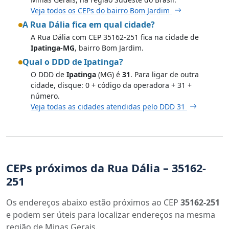
Veja todos os CEPs do bairro Bom Jardim
A Rua Dália fica em qual cidade?
A Rua Dália com CEP 35162-251 fica na cidade de
Ipatinga-MG
, bairro Bom Jardim.
Qual o DDD de Ipatinga?
O DDD de
Ipatinga
(MG) é
31
. Para ligar de outra
cidade, disque: 0 + código da operadora + 31 +
número.
Veja todas as cidades atendidas pelo DDD 31
CEPs próximos da Rua Dália – 35162-
251
Os endereços abaixo estão próximos ao CEP
35162-251
e podem ser úteis para localizar endereços na mesma
região de Minas Gerais.